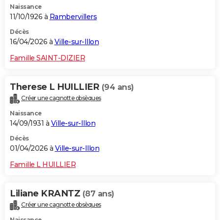
Naissance
11/10/1926 à
Rambervillers
Décès
16/04/2026 à
Ville-sur-Illon
Famille SAINT-DIZIER
Therese L HUILLIER
(94 ans)
Créer une cagnotte obsèques
Naissance
14/09/1931 à
Ville-sur-Illon
Décès
01/04/2026 à
Ville-sur-Illon
Famille L HUILLIER
Liliane KRANTZ
(87 ans)
Créer une cagnotte obsèques
Naissance