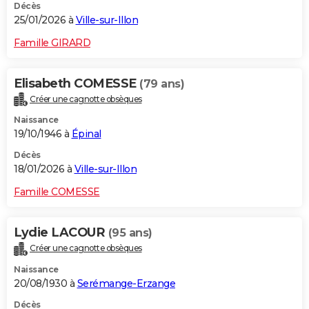
Décès
25/01/2026 à
Ville-sur-Illon
Famille GIRARD
Elisabeth COMESSE
(79 ans)
Créer une cagnotte obsèques
Naissance
19/10/1946 à
Épinal
Décès
18/01/2026 à
Ville-sur-Illon
Famille COMESSE
Lydie LACOUR
(95 ans)
Créer une cagnotte obsèques
Naissance
20/08/1930 à
Serémange-Erzange
Décès