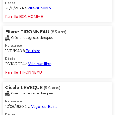
Décès
26/11/2024 à
Ville-sur-Illon
Famille BONHOMME
Eliane TIRONNEAU
(83 ans)
Créer une cagnotte obsèques
Naissance
15/11/1940 à
Bouloire
Décès
25/10/2024 à
Ville-sur-Illon
Famille TIRONNEAU
Gisele LEVEQUE
(94 ans)
Créer une cagnotte obsèques
Naissance
17/06/1930 à la
Vôge-les-Bains
Décès