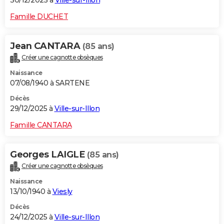
30/12/2025 à
Ville-sur-Illon
Famille DUCHET
Jean CANTARA
(85 ans)
Créer une cagnotte obsèques
Naissance
07/08/1940 à SARTENE
Décès
29/12/2025 à
Ville-sur-Illon
Famille CANTARA
Georges LAIGLE
(85 ans)
Créer une cagnotte obsèques
Naissance
13/10/1940 à
Viesly
Décès
24/12/2025 à
Ville-sur-Illon