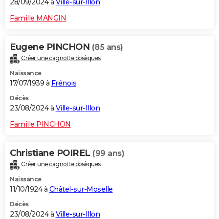
28/09/2024 à
Ville-sur-Illon
Famille MANGIN
Eugene PINCHON
(85 ans)
Créer une cagnotte obsèques
Naissance
17/07/1939 à
Frénois
Décès
23/08/2024 à
Ville-sur-Illon
Famille PINCHON
Christiane POIREL
(99 ans)
Créer une cagnotte obsèques
Naissance
11/10/1924 à
Châtel-sur-Moselle
Décès
23/08/2024 à
Ville-sur-Illon