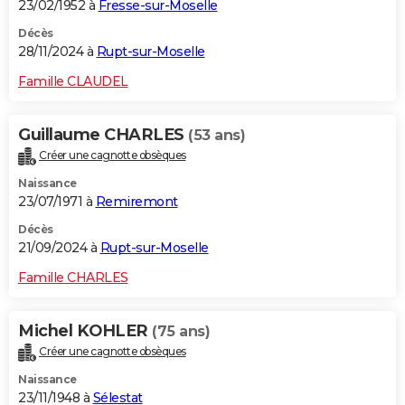
23/02/1952 à
Fresse-sur-Moselle
Décès
28/11/2024 à
Rupt-sur-Moselle
Famille CLAUDEL
Guillaume CHARLES
(53 ans)
Créer une cagnotte obsèques
Naissance
23/07/1971 à
Remiremont
Décès
21/09/2024 à
Rupt-sur-Moselle
Famille CHARLES
Michel KOHLER
(75 ans)
Créer une cagnotte obsèques
Naissance
23/11/1948 à
Sélestat