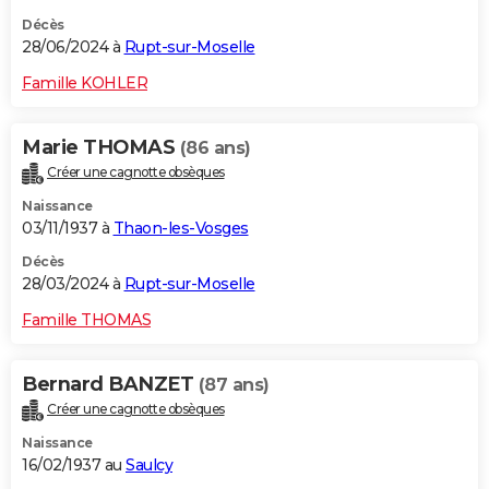
Décès
28/06/2024 à
Rupt-sur-Moselle
Famille KOHLER
Marie THOMAS
(86 ans)
Créer une cagnotte obsèques
Naissance
03/11/1937 à
Thaon-les-Vosges
Décès
28/03/2024 à
Rupt-sur-Moselle
Famille THOMAS
Bernard BANZET
(87 ans)
Créer une cagnotte obsèques
Naissance
16/02/1937 au
Saulcy