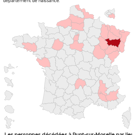
département de naissance.
Les personnes décédées à Rupt-sur-Moselle par lieu