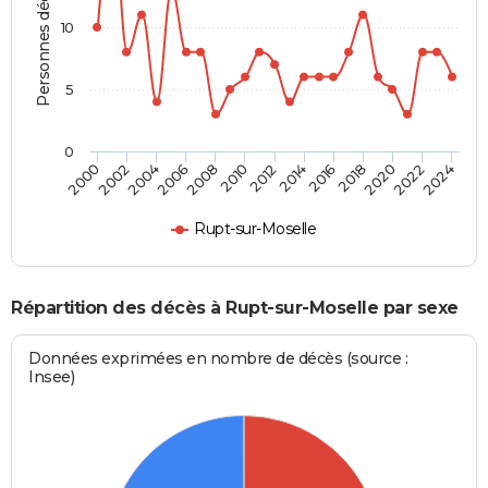
Personnes décédées
10
5
0
2000
2006
2012
2018
2024
2004
2010
2016
2022
2002
2008
2014
2020
Rupt-sur-Moselle
Répartition des décès à Rupt-sur-Moselle par sexe
Données exprimées en nombre de décès (source :
Insee)