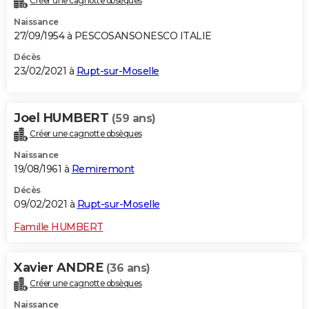
Créer une cagnotte obsèques
Naissance
27/09/1954 à PESCOSANSONESCO ITALIE
Décès
23/02/2021 à
Rupt-sur-Moselle
Joel HUMBERT
(59 ans)
Créer une cagnotte obsèques
Naissance
19/08/1961 à
Remiremont
Décès
09/02/2021 à
Rupt-sur-Moselle
Famille HUMBERT
Xavier ANDRE
(36 ans)
Créer une cagnotte obsèques
Naissance