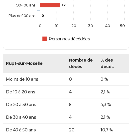
90-100 ans
12
Plus de 100 ans
0
0
10
20
30
40
50
Personnes décédées
Nombre de
% des
Rupt-sur-Moselle
décès
décès
Moins de 10 ans
0
0 %
De 10 à 20 ans
4
2,1 %
De 20 à 30 ans
8
4,3 %
De 30 à 40 ans
4
2,1 %
De 40 à 50 ans
20
10,7 %