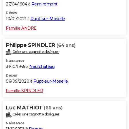
27/04/1984 à
Remiremont
Décès
10/01/2021 à
Rupt-sur-Moselle
Famille ANDRE
Philippe SPINDLER
(64 ans)
Créer une cagnotte obsèques
Naissance
31/10/1955 à
Neufchâteau
Décès
06/09/2020 à
Rupt-sur-Moselle
Famille SPINDLER
Luc MATHIOT
(66 ans)
Créer une cagnotte obsèques
Naissance
11/10/1953 à
Darney