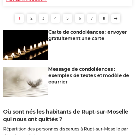
1
2
3
4
5
6
7
11
Carte de condoléances : envoyer
gratuitement une carte
Message de condoléances :
exemples de textes et modèle de
courrier
Où sont nés les habitants de Rupt-sur-Moselle
qui nous ont quittés ?
Répartition des personnes disparues à Rupt-sur-Moselle par