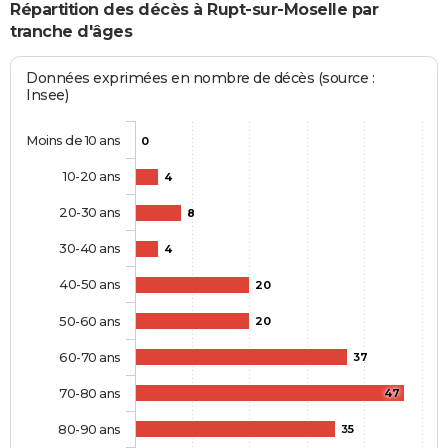
Répartition des décès à Rupt-sur-Moselle par
tranche d'âges
Données exprimées en nombre de décès (source :
Insee)
Moins de 10 ans
0
10-20 ans
4
20-30 ans
8
30-40 ans
4
40-50 ans
20
50-60 ans
20
60-70 ans
37
70-80 ans
47
80-90 ans
35