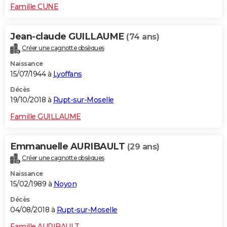
Famille CUNE
Jean-claude GUILLAUME
(74 ans)
Créer une cagnotte obsèques
Naissance
15/07/1944 à
Lyoffans
Décès
19/10/2018 à
Rupt-sur-Moselle
Famille GUILLAUME
Emmanuelle AURIBAULT
(29 ans)
Créer une cagnotte obsèques
Naissance
15/02/1989 à
Noyon
Décès
04/08/2018 à
Rupt-sur-Moselle
Famille AURIBAULT