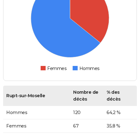
Femmes
Hommes
Nombre de
% des
Rupt-sur-Moselle
décès
décès
Hommes
120
64,2 %
Femmes
67
35,8 %