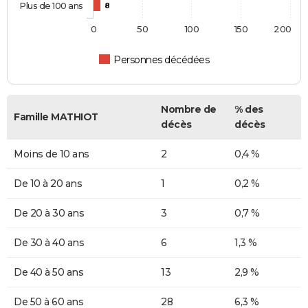
Plus de 100 ans
8
0
50
100
150
200
Personnes décédées
Nombre de
% des
Famille MATHIOT
décès
décès
Moins de 10 ans
2
0,4 %
De 10 à 20 ans
1
0,2 %
De 20 à 30 ans
3
0,7 %
De 30 à 40 ans
6
1,3 %
De 40 à 50 ans
13
2,9 %
De 50 à 60 ans
28
6,3 %