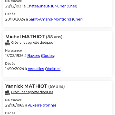
Naissance
29/12/1931 à
Châteauneuf-sur-Cher
(
Cher
)
Décès
20/10/2024 à
Saint-Amand-Montrond
(
Cher
)
Michel MATHIOT
(88 ans)
Créer une cagnotte obsèques
Naissance
15/03/1936 à
Bavans
(
Doubs
)
Décès
14/10/2024 à
Versailles
(
Yvelines
)
Yannick MATHIOT
(59 ans)
Créer une cagnotte obsèques
Naissance
29/08/1965 à
Auxerre
(
Yonne
)
Décès