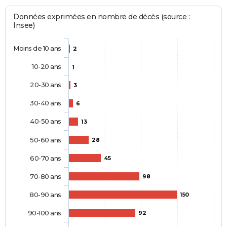
Données exprimées en nombre de décès (source :
Insee)
Moins de 10 ans
2
10-20 ans
1
20-30 ans
3
30-40 ans
6
40-50 ans
13
50-60 ans
28
60-70 ans
45
70-80 ans
98
80-90 ans
150
90-100 ans
92