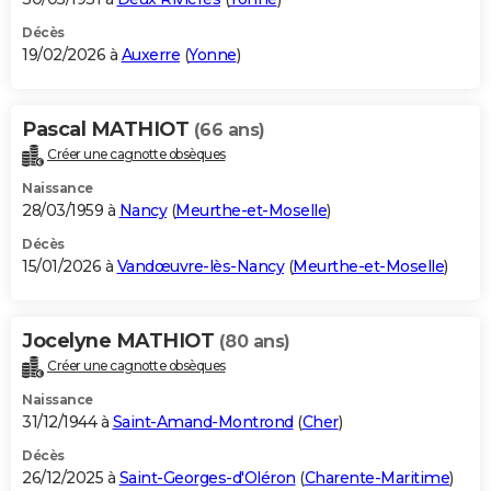
Décès
19/02/2026 à
Auxerre
(
Yonne
)
Pascal MATHIOT
(66 ans)
Créer une cagnotte obsèques
Naissance
28/03/1959 à
Nancy
(
Meurthe-et-Moselle
)
Décès
15/01/2026 à
Vandœuvre-lès-Nancy
(
Meurthe-et-Moselle
)
Jocelyne MATHIOT
(80 ans)
Créer une cagnotte obsèques
Naissance
31/12/1944 à
Saint-Amand-Montrond
(
Cher
)
Décès
26/12/2025 à
Saint-Georges-d'Oléron
(
Charente-Maritime
)