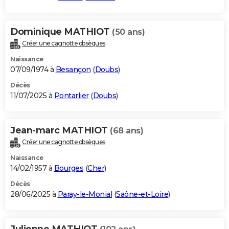
Dominique MATHIOT
(50 ans)
Créer une cagnotte obsèques
Naissance
07/09/1974 à
Besançon
(
Doubs
)
Décès
11/07/2025 à
Pontarlier
(
Doubs
)
Jean-marc MATHIOT
(68 ans)
Créer une cagnotte obsèques
Naissance
14/02/1957 à
Bourges
(
Cher
)
Décès
28/06/2025 à
Paray-le-Monial
(
Saône-et-Loire
)
Julienne MATHIOT