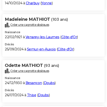
14/10/2024 à
Charbuy
(
Yonne
)
Madeleine MATHIOT
(103 ans)
Créer une cagnotte obsèques
Naissance
22/02/1921 à
Venarey-les-Laumes
(
Côte-d'Or
)
Décès
25/09/2024 à
Semur-en-Auxois
(
Côte-d'Or
)
Odette MATHIOT
(93 ans)
Créer une cagnotte obsèques
Naissance
24/12/1930 à
Besançon
(
Doubs
)
Décès
26/07/2024 à
Thise
(
Doubs
)