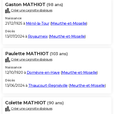
Gaston MATHIOT
(98 ans)
Créer une cagnotte obsèques
Naissance
21/12/1925 à
Ménil-la-Tour
(
Meurthe-et-Moselle
)
Décès
13/07/2024 à
Royaumeix
(
Meurthe-et-Moselle
)
Paulette MATHIOT
(103 ans)
Créer une cagnotte obsèques
Naissance
12/10/1920 à
Domèvre-en-Haye
(
Meurthe-et-Moselle
)
Décès
13/06/2024 à
Thiaucourt-Regniéville
(
Meurthe-et-Moselle
)
Colette MATHIOT
(90 ans)
Créer une cagnotte obsèques