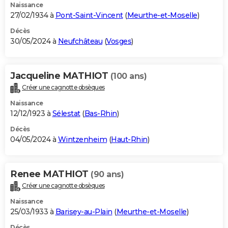
Naissance
27/02/1934 à
Pont-Saint-Vincent
(
Meurthe-et-Moselle
)
Décès
30/05/2024 à
Neufchâteau
(
Vosges
)
Jacqueline MATHIOT
(100 ans)
Créer une cagnotte obsèques
Naissance
12/12/1923 à
Sélestat
(
Bas-Rhin
)
Décès
04/05/2024 à
Wintzenheim
(
Haut-Rhin
)
Renee MATHIOT
(90 ans)
Créer une cagnotte obsèques
Naissance
25/03/1933 à
Barisey-au-Plain
(
Meurthe-et-Moselle
)
Décès