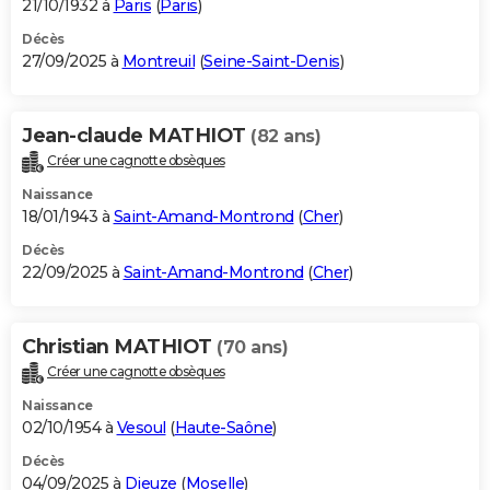
21/10/1932 à
Paris
(
Paris
)
Décès
27/09/2025 à
Montreuil
(
Seine-Saint-Denis
)
Jean-claude MATHIOT
(82 ans)
Créer une cagnotte obsèques
Naissance
18/01/1943 à
Saint-Amand-Montrond
(
Cher
)
Décès
22/09/2025 à
Saint-Amand-Montrond
(
Cher
)
Christian MATHIOT
(70 ans)
Créer une cagnotte obsèques
Naissance
02/10/1954 à
Vesoul
(
Haute-Saône
)
Décès
04/09/2025 à
Dieuze
(
Moselle
)