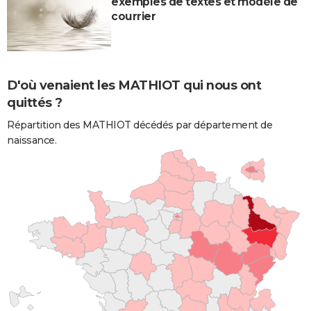
exemples de textes et modèle de
courrier
D'où venaient les MATHIOT qui nous ont
quittés ?
Répartition des MATHIOT décédés par département de
naissance.