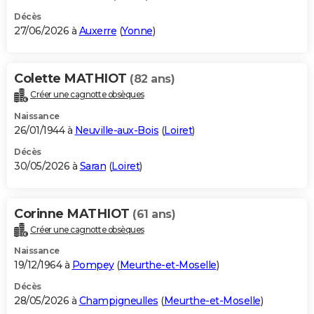
Décès
27/06/2026 à
Auxerre
(
Yonne
)
Colette MATHIOT
(82 ans)
Créer une cagnotte obsèques
Naissance
26/01/1944 à
Neuville-aux-Bois
(
Loiret
)
Décès
30/05/2026 à
Saran
(
Loiret
)
Corinne MATHIOT
(61 ans)
Créer une cagnotte obsèques
Naissance
19/12/1964 à
Pompey
(
Meurthe-et-Moselle
)
Décès
28/05/2026 à
Champigneulles
(
Meurthe-et-Moselle
)