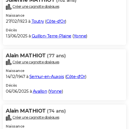
(102 ans)
Créer une cagnotte obsèques
Naissance
27/02/1923 à
Toutry
(
Côte-d'Or
)
Décès
13/06/2025 à
Guillon-Terre-Plaine
(
Yonne
)
Alain MATHIOT
(77 ans)
Créer une cagnotte obsèques
Naissance
14/12/1947 à
Semur-en-Auxois
(
Côte-d'Or
)
Décès
06/06/2025 à
Avallon
(
Yonne
)
Alain MATHIOT
(74 ans)
Créer une cagnotte obsèques
Naissance