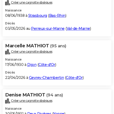
Créer une cagnotte obsèques
Naissance
08/06/1938 à
Strasbourg
(
Bas-Rhin
)
Décès
03/05/2026 au
Perreux-sur-Marne
(
Val-de-Marne
)
Marcelle MATHIOT
(95 ans)
Créer une cagnotte obsèques
Naissance
17/06/1930 à
Dijon
(
Côte-d'Or
)
Décès
22/04/2026 à
Gevrey-Chambertin
(
Côte-d'Or
)
Denise MATHIOT
(94 ans)
Créer une cagnotte obsèques
Naissance
30/05/1931 à
Deux Rivières
(
Yonne
)