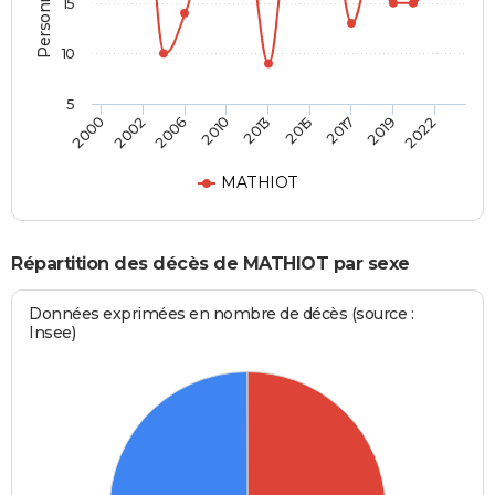
15
10
5
2006
2015
2022
2002
2013
2019
2000
2010
2017
MATHIOT
Répartition des décès de MATHIOT par sexe
Données exprimées en nombre de décès (source :
Insee)