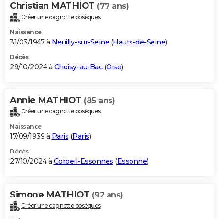
Christian MATHIOT
(77 ans)
Créer une cagnotte obsèques
Naissance
31/03/1947 à
Neuilly-sur-Seine
(
Hauts-de-Seine
)
Décès
29/10/2024 à
Choisy-au-Bac
(
Oise
)
Annie MATHIOT
(85 ans)
Créer une cagnotte obsèques
Naissance
17/09/1939 à
Paris
(
Paris
)
Décès
27/10/2024 à
Corbeil-Essonnes
(
Essonne
)
Simone MATHIOT
(92 ans)
Créer une cagnotte obsèques