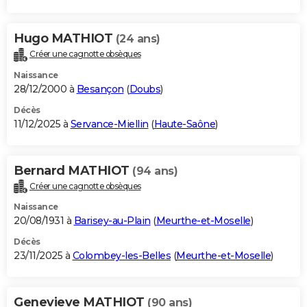
Hugo MATHIOT
(24 ans)
Créer une cagnotte obsèques
Naissance
28/12/2000 à
Besançon
(
Doubs
)
Décès
11/12/2025 à
Servance-Miellin
(
Haute-Saône
)
Bernard MATHIOT
(94 ans)
Créer une cagnotte obsèques
Naissance
20/08/1931 à
Barisey-au-Plain
(
Meurthe-et-Moselle
)
Décès
23/11/2025 à
Colombey-les-Belles
(
Meurthe-et-Moselle
)
Genevieve MATHIOT
(90 ans)