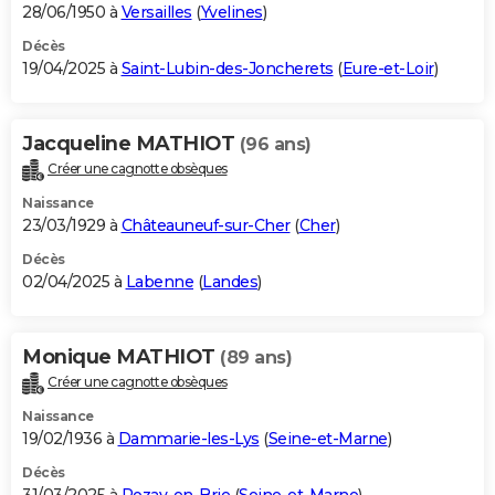
28/06/1950 à
Versailles
(
Yvelines
)
Décès
19/04/2025 à
Saint-Lubin-des-Joncherets
(
Eure-et-Loir
)
Jacqueline MATHIOT
(96 ans)
Créer une cagnotte obsèques
Naissance
23/03/1929 à
Châteauneuf-sur-Cher
(
Cher
)
Décès
02/04/2025 à
Labenne
(
Landes
)
Monique MATHIOT
(89 ans)
Créer une cagnotte obsèques
Naissance
19/02/1936 à
Dammarie-les-Lys
(
Seine-et-Marne
)
Décès