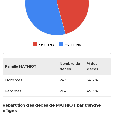
Femmes
Hommes
Nombre de
% des
Famille MATHIOT
décès
décès
Hommes
242
54,3 %
Femmes
204
45,7 %
Répartition des décès de MATHIOT par tranche
d'âges