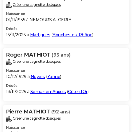
Créer une cagnotte obsèques
Naissance
01/11/1935 à NEMOURS ALGERIE
Décès
15/11/2025 à
Martigues
(
Bouches-du-Rhône
)
Roger MATHIOT
(95 ans)
Créer une cagnotte obsèques
Naissance
10/12/1929 à
Noyers
(
Yonne
)
Décès
13/11/2025 à
Semur-en-Auxois
(
Côte-d'Or
)
Pierre MATHIOT
(92 ans)
Créer une cagnotte obsèques
Naissance