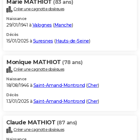
Marie MATHIOT
(83 ans)
Créer une cagnotte obsèques
Naissance
29/01/1941 à
Valognes
(
Manche
)
Décès
15/01/2025 à
Suresnes
(
Hauts-de-Seine
)
Monique MATHIOT
(78 ans)
Créer une cagnotte obsèques
Naissance
18/08/1946 à
Saint-Amand-Montrond
(
Cher
)
Décès
13/01/2025 à
Saint-Amand-Montrond
(
Cher
)
Claude MATHIOT
(87 ans)
Créer une cagnotte obsèques
Naissance