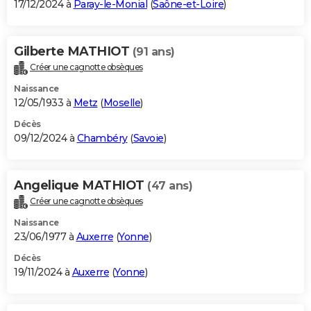
17/12/2024 à
Paray-le-Monial
(
Saône-et-Loire
)
Gilberte MATHIOT
(91 ans)
Créer une cagnotte obsèques
Naissance
12/05/1933 à
Metz
(
Moselle
)
Décès
09/12/2024 à
Chambéry
(
Savoie
)
Angelique MATHIOT
(47 ans)
Créer une cagnotte obsèques
Naissance
23/06/1977 à
Auxerre
(
Yonne
)
Décès
19/11/2024 à
Auxerre
(
Yonne
)