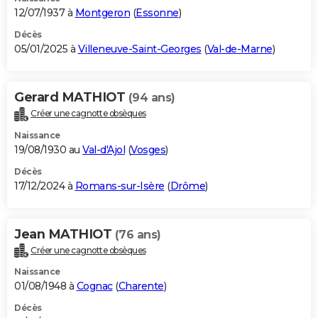
12/07/1937 à
Montgeron
(
Essonne
)
Décès
05/01/2025 à
Villeneuve-Saint-Georges
(
Val-de-Marne
)
Gerard MATHIOT
(94 ans)
Créer une cagnotte obsèques
Naissance
19/08/1930 au
Val-d'Ajol
(
Vosges
)
Décès
17/12/2024 à
Romans-sur-Isère
(
Drôme
)
Jean MATHIOT
(76 ans)
Créer une cagnotte obsèques
Naissance
01/08/1948 à
Cognac
(
Charente
)
Décès