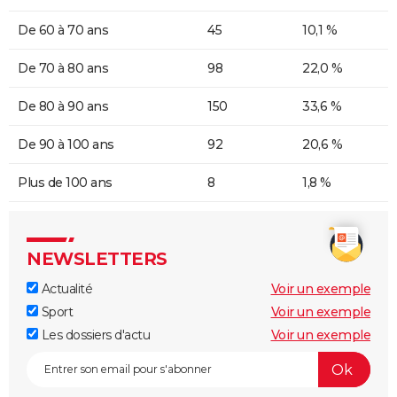
De 60 à 70 ans
45
10,1 %
De 70 à 80 ans
98
22,0 %
De 80 à 90 ans
150
33,6 %
De 90 à 100 ans
92
20,6 %
Plus de 100 ans
8
1,8 %
NEWSLETTERS
Actualité
Voir un exemple
Sport
Voir un exemple
Les dossiers d'actu
Voir un exemple