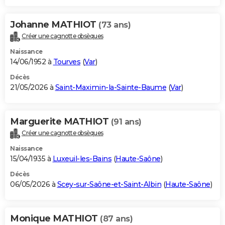
Johanne MATHIOT
(73 ans)
Créer une cagnotte obsèques
Naissance
14/06/1952 à
Tourves
(
Var
)
Décès
21/05/2026 à
Saint-Maximin-la-Sainte-Baume
(
Var
)
Marguerite MATHIOT
(91 ans)
Créer une cagnotte obsèques
Naissance
15/04/1935 à
Luxeuil-les-Bains
(
Haute-Saône
)
Décès
06/05/2026 à
Scey-sur-Saône-et-Saint-Albin
(
Haute-Saône
)
Monique MATHIOT
(87 ans)