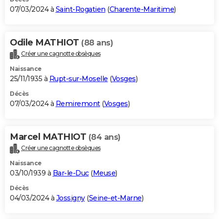
07/03/2024 à
Saint-Rogatien
(
Charente-Maritime
)
Odile MATHIOT
(88 ans)
Créer une cagnotte obsèques
Naissance
25/11/1935 à
Rupt-sur-Moselle
(
Vosges
)
Décès
07/03/2024 à
Remiremont
(
Vosges
)
Marcel MATHIOT
(84 ans)
Créer une cagnotte obsèques
Naissance
03/10/1939 à
Bar-le-Duc
(
Meuse
)
Décès
04/03/2024 à
Jossigny
(
Seine-et-Marne
)