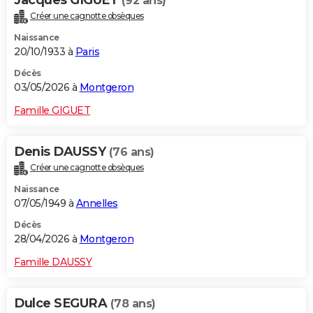
(92 ans)
Créer une cagnotte obsèques
Naissance
20/10/1933 à
Paris
Décès
03/05/2026 à
Montgeron
Famille GIGUET
Denis DAUSSY
(76 ans)
Créer une cagnotte obsèques
Naissance
07/05/1949 à
Annelles
Décès
28/04/2026 à
Montgeron
Famille DAUSSY
Dulce SEGURA
(78 ans)