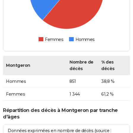
Femmes
Hommes
Nombre de
% des
Montgeron
décès
décès
Hommes
851
38,8 %
Femmes
1 344
61,2 %
Répartition des décès à Montgeron par tranche
d'âges
Données exprimées en nombre de décès (source :