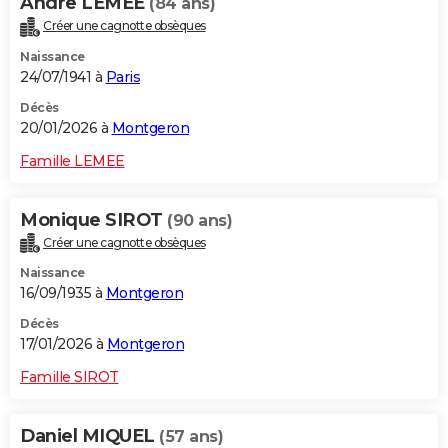
Andre LEMEE
(84 ans)
Créer une cagnotte obsèques
Naissance
24/07/1941 à
Paris
Décès
20/01/2026 à
Montgeron
Famille LEMEE
Monique SIROT
(90 ans)
Créer une cagnotte obsèques
Naissance
16/09/1935 à
Montgeron
Décès
17/01/2026 à
Montgeron
Famille SIROT
Daniel MIQUEL
(57 ans)