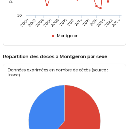
50
2012
2004
2018
2010
2024
2002
2016
2008
2022
2000
2014
2006
2020
Montgeron
Répartition des décès à Montgeron par sexe
Données exprimées en nombre de décès (source :
Insee)