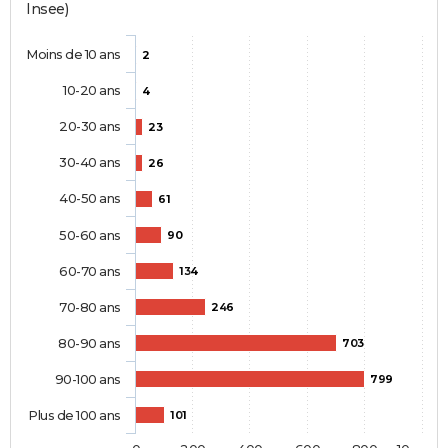
Insee)
Moins de 10 ans
2
10-20 ans
4
20-30 ans
23
30-40 ans
26
40-50 ans
61
50-60 ans
90
60-70 ans
134
70-80 ans
246
80-90 ans
703
90-100 ans
799
Plus de 100 ans
101