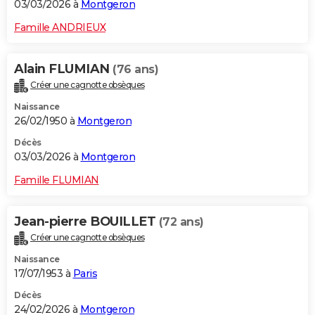
03/03/2026 à
Montgeron
Famille ANDRIEUX
Alain FLUMIAN
(76 ans)
Créer une cagnotte obsèques
Naissance
26/02/1950 à
Montgeron
Décès
03/03/2026 à
Montgeron
Famille FLUMIAN
Jean-pierre BOUILLET
(72 ans)
Créer une cagnotte obsèques
Naissance
17/07/1953 à
Paris
Décès
24/02/2026 à
Montgeron