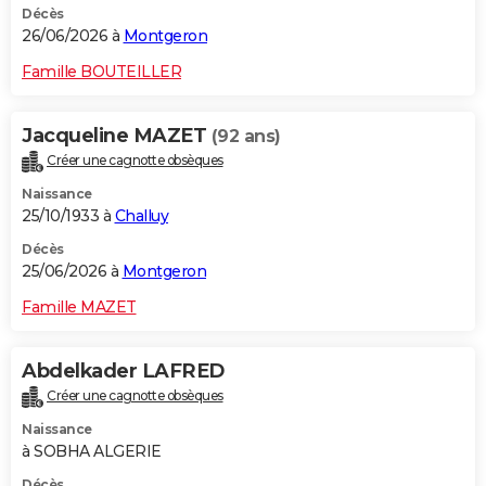
Décès
26/06/2026 à
Montgeron
Famille BOUTEILLER
Jacqueline MAZET
(92 ans)
Créer une cagnotte obsèques
Naissance
25/10/1933 à
Challuy
Décès
25/06/2026 à
Montgeron
Famille MAZET
Abdelkader LAFRED
Créer une cagnotte obsèques
Naissance
à SOBHA ALGERIE
Décès