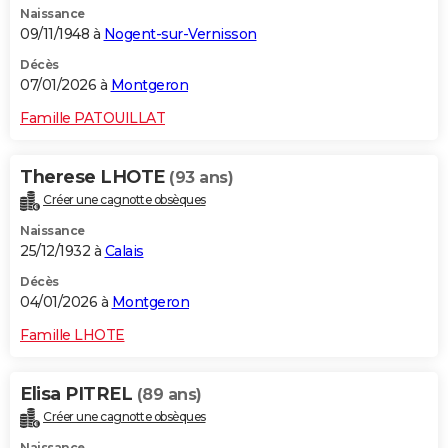
Naissance
09/11/1948 à
Nogent-sur-Vernisson
Décès
07/01/2026 à
Montgeron
Famille PATOUILLAT
Therese LHOTE
(93 ans)
Créer une cagnotte obsèques
Naissance
25/12/1932 à
Calais
Décès
04/01/2026 à
Montgeron
Famille LHOTE
Elisa PITREL
(89 ans)
Créer une cagnotte obsèques
Naissance