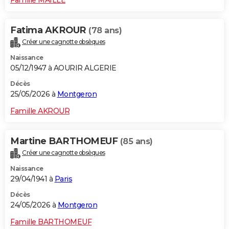
Fatima AKROUR
(78 ans)
Créer une cagnotte obsèques
Naissance
05/12/1947 à AOURIR ALGERIE
Décès
25/05/2026 à
Montgeron
Famille AKROUR
Martine BARTHOMEUF
(85 ans)
Créer une cagnotte obsèques
Naissance
29/04/1941 à
Paris
Décès
24/05/2026 à
Montgeron
Famille BARTHOMEUF