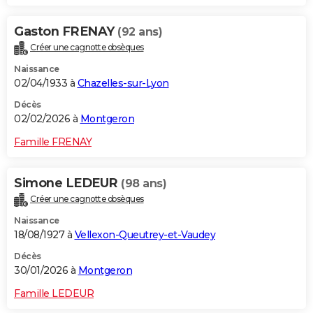
Gaston FRENAY
(92 ans)
Créer une cagnotte obsèques
Naissance
02/04/1933 à
Chazelles-sur-Lyon
Décès
02/02/2026 à
Montgeron
Famille FRENAY
Simone LEDEUR
(98 ans)
Créer une cagnotte obsèques
Naissance
18/08/1927 à
Vellexon-Queutrey-et-Vaudey
Décès
30/01/2026 à
Montgeron
Famille LEDEUR