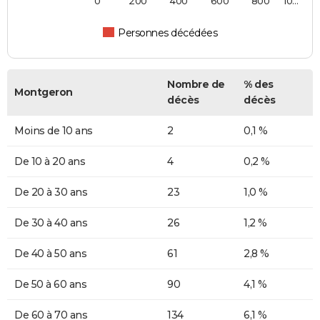
0
200
400
600
800
10…
Personnes décédées
Nombre de
% des
Montgeron
décès
décès
Moins de 10 ans
2
0,1 %
De 10 à 20 ans
4
0,2 %
De 20 à 30 ans
23
1,0 %
De 30 à 40 ans
26
1,2 %
De 40 à 50 ans
61
2,8 %
De 50 à 60 ans
90
4,1 %
De 60 à 70 ans
134
6,1 %