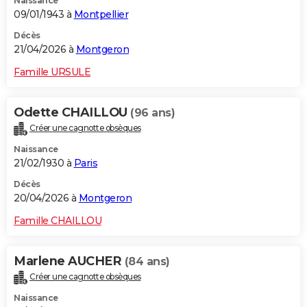
Naissance
09/01/1943 à
Montpellier
Décès
21/04/2026 à
Montgeron
Famille URSULE
Odette CHAILLOU
(96 ans)
Créer une cagnotte obsèques
Naissance
21/02/1930 à
Paris
Décès
20/04/2026 à
Montgeron
Famille CHAILLOU
Marlene AUCHER
(84 ans)
Créer une cagnotte obsèques
Naissance