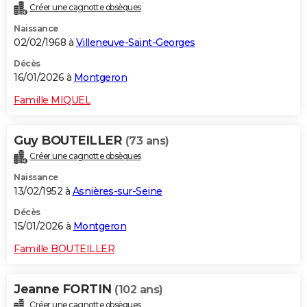
Créer une cagnotte obsèques
Naissance
02/02/1968 à
Villeneuve-Saint-Georges
Décès
16/01/2026 à
Montgeron
Famille MIQUEL
Guy BOUTEILLER
(73 ans)
Créer une cagnotte obsèques
Naissance
13/02/1952 à
Asnières-sur-Seine
Décès
15/01/2026 à
Montgeron
Famille BOUTEILLER
Jeanne FORTIN
(102 ans)
Créer une cagnotte obsèques