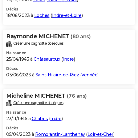
Décès
18/06/2023 à
Loches
(
Indre-et-Loire
)
Raymonde MICHENET
(80 ans)
Créer une cagnotte obsèques
Naissance
25/04/1943 à
Châteauroux
(
Indre
)
Décès
03/06/2023 à
Saint-Hilaire-de-Riez
(
Vendée
)
Micheline MICHENET
(76 ans)
Créer une cagnotte obsèques
Naissance
23/11/1946 à
Chabris
(
Indre
)
Décès
05/04/2023 à
Romorantin-Lanthenay
(
Loir-et-Cher
)