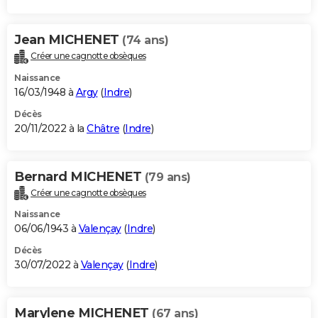
Jean MICHENET
(74 ans)
Créer une cagnotte obsèques
Naissance
16/03/1948 à
Argy
(
Indre
)
Décès
20/11/2022 à la
Châtre
(
Indre
)
Bernard MICHENET
(79 ans)
Créer une cagnotte obsèques
Naissance
06/06/1943 à
Valençay
(
Indre
)
Décès
30/07/2022 à
Valençay
(
Indre
)
Marylene MICHENET
(67 ans)