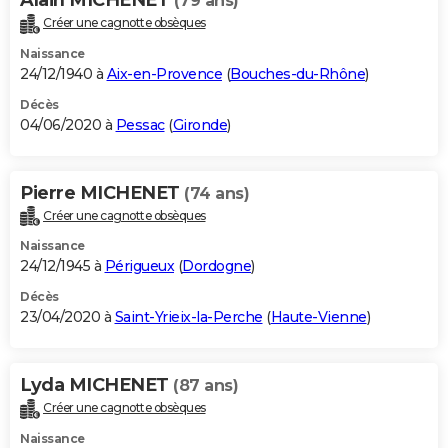
(79 ans)
Créer une cagnotte obsèques
Naissance
24/12/1940 à
Aix-en-Provence
(
Bouches-du-Rhône
)
Décès
04/06/2020 à
Pessac
(
Gironde
)
Pierre MICHENET
(74 ans)
Créer une cagnotte obsèques
Naissance
24/12/1945 à
Périgueux
(
Dordogne
)
Décès
23/04/2020 à
Saint-Yrieix-la-Perche
(
Haute-Vienne
)
Lyda MICHENET
(87 ans)
Créer une cagnotte obsèques
Naissance