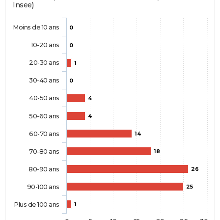
Insee)
Moins de 10 ans
0
10-20 ans
0
20-30 ans
1
30-40 ans
0
40-50 ans
4
50-60 ans
4
60-70 ans
14
70-80 ans
18
80-90 ans
26
90-100 ans
25
Plus de 100 ans
1