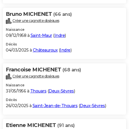
Bruno MICHENET
(66 ans)
Créer une cagnotte obsèques
Naissance
09/12/1958 à
Saint-Maur
(
Indre
)
Décès
04/03/2025 à
Châteauroux
(
Indre
)
Francoise MICHENET
(68 ans)
Créer une cagnotte obsèques
Naissance
31/05/1956 à
Thouars
(
Deux-Sèvres
)
Décès
26/02/2025 à
Saint-Jean-de-Thouars
(
Deux-Sèvres
)
Etienne MICHENET
(91 ans)