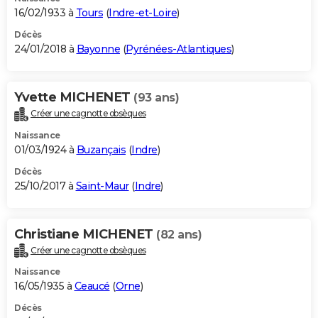
16/02/1933 à
Tours
(
Indre-et-Loire
)
Décès
24/01/2018 à
Bayonne
(
Pyrénées-Atlantiques
)
Yvette MICHENET
(93 ans)
Créer une cagnotte obsèques
Naissance
01/03/1924 à
Buzançais
(
Indre
)
Décès
25/10/2017 à
Saint-Maur
(
Indre
)
Christiane MICHENET
(82 ans)
Créer une cagnotte obsèques
Naissance
16/05/1935 à
Ceaucé
(
Orne
)
Décès