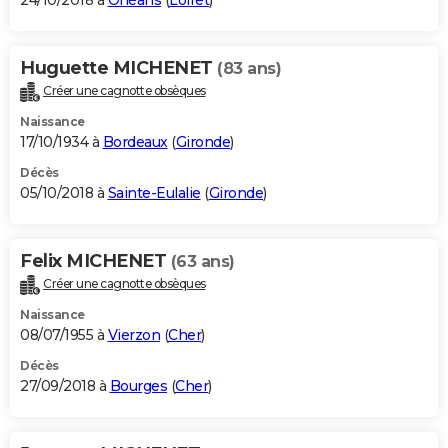
24/10/2018 à
Orléans
(
Loiret
)
Huguette MICHENET
(83 ans)
Créer une cagnotte obsèques
Naissance
17/10/1934 à
Bordeaux
(
Gironde
)
Décès
05/10/2018 à
Sainte-Eulalie
(
Gironde
)
Felix MICHENET
(63 ans)
Créer une cagnotte obsèques
Naissance
08/07/1955 à
Vierzon
(
Cher
)
Décès
27/09/2018 à
Bourges
(
Cher
)