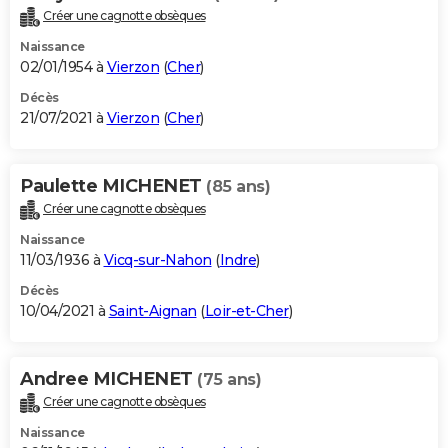
Créer une cagnotte obsèques
Naissance
02/01/1954 à
Vierzon
(
Cher
)
Décès
21/07/2021 à
Vierzon
(
Cher
)
Paulette MICHENET
(85 ans)
Créer une cagnotte obsèques
Naissance
11/03/1936 à
Vicq-sur-Nahon
(
Indre
)
Décès
10/04/2021 à
Saint-Aignan
(
Loir-et-Cher
)
Andree MICHENET
(75 ans)
Créer une cagnotte obsèques
Naissance