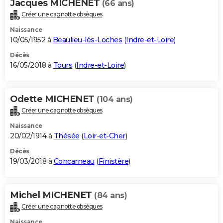
Jacques MICHENET
(66 ans)
Créer une cagnotte obsèques
Naissance
10/05/1952 à
Beaulieu-lès-Loches
(
Indre-et-Loire
)
Décès
16/05/2018 à
Tours
(
Indre-et-Loire
)
Odette MICHENET
(104 ans)
Créer une cagnotte obsèques
Naissance
20/02/1914 à
Thésée
(
Loir-et-Cher
)
Décès
19/03/2018 à
Concarneau
(
Finistère
)
Michel MICHENET
(84 ans)
Créer une cagnotte obsèques
Naissance