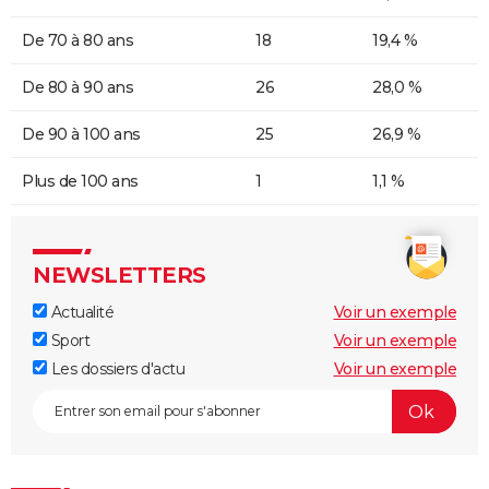
De 70 à 80 ans
18
19,4 %
De 80 à 90 ans
26
28,0 %
De 90 à 100 ans
25
26,9 %
Plus de 100 ans
1
1,1 %
NEWSLETTERS
Actualité
Voir un exemple
Sport
Voir un exemple
Les dossiers d'actu
Voir un exemple