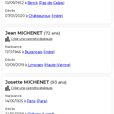
10/09/1932 à
Berck
(
Pas-de-Calais
)
Décès
07/01/2020 à
Châteauroux
(
Indre
)
Jean MICHENET
(72 ans)
Créer une cagnotte obsèques
Naissance
11/11/1946 à
Buzançais
(
Indre
)
Décès
10/09/2019 à
Limoges
(
Haute-Vienne
)
Josette MICHENET
(93 ans)
Créer une cagnotte obsèques
Naissance
14/05/1925 à
Paris
(
Paris
)
Décès