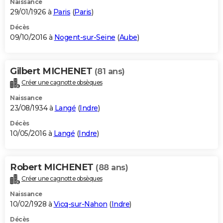
Naissance
29/01/1926 à
Paris
(
Paris
)
Décès
09/10/2016 à
Nogent-sur-Seine
(
Aube
)
Gilbert MICHENET
(81 ans)
Créer une cagnotte obsèques
Naissance
23/08/1934 à
Langé
(
Indre
)
Décès
10/05/2016 à
Langé
(
Indre
)
Robert MICHENET
(88 ans)
Créer une cagnotte obsèques
Naissance
10/02/1928 à
Vicq-sur-Nahon
(
Indre
)
Décès