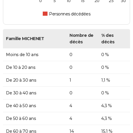
0
5
10
15
20
25
30
Personnes décédées
Nombre de
% des
Famille MICHENET
décès
décès
Moins de 10 ans
0
0 %
De 10 à 20 ans
0
0 %
De 20 à 30 ans
1
1,1 %
De 30 à 40 ans
0
0 %
De 40 à 50 ans
4
4,3 %
De 50 à 60 ans
4
4,3 %
De 60 à 70 ans
14
15,1 %