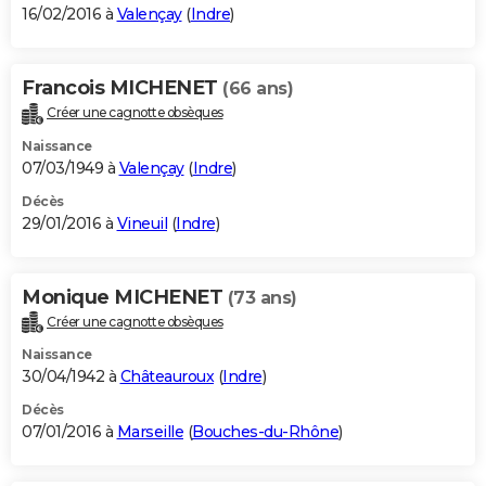
16/02/2016 à
Valençay
(
Indre
)
Francois MICHENET
(66 ans)
Créer une cagnotte obsèques
Naissance
07/03/1949 à
Valençay
(
Indre
)
Décès
29/01/2016 à
Vineuil
(
Indre
)
Monique MICHENET
(73 ans)
Créer une cagnotte obsèques
Naissance
30/04/1942 à
Châteauroux
(
Indre
)
Décès
07/01/2016 à
Marseille
(
Bouches-du-Rhône
)