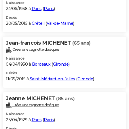
Naissance
24/06/1938 à
Paris
(
Paris
)
Décès
20/05/2015 à
Créteil
(
Val-de-Marne
)
Jean-francois MICHENET
(65 ans)
Créer une cagnotte obsèques
Naissance
04/04/1950 à
Bordeaux
(
Gironde
)
Décès
11/05/2015 à
Saint-Médard-en-Jalles
(
Gironde
)
Jeanne MICHENET
(85 ans)
Créer une cagnotte obsèques
Naissance
23/04/1929 à
Paris
(
Paris
)
Décès