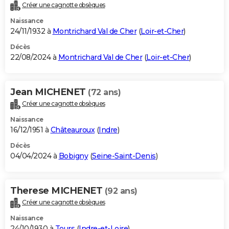
Créer une cagnotte obsèques
Naissance
24/11/1932 à
Montrichard Val de Cher
(
Loir-et-Cher
)
Décès
22/08/2024 à
Montrichard Val de Cher
(
Loir-et-Cher
)
Jean MICHENET
(72 ans)
Créer une cagnotte obsèques
Naissance
16/12/1951 à
Châteauroux
(
Indre
)
Décès
04/04/2024 à
Bobigny
(
Seine-Saint-Denis
)
Therese MICHENET
(92 ans)
Créer une cagnotte obsèques
Naissance
24/10/1930 à
Tours
(
Indre-et-Loire
)