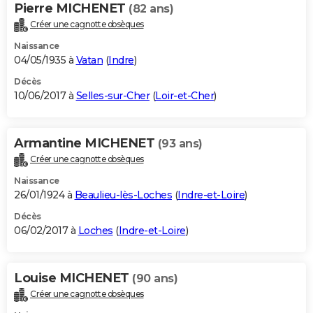
Pierre MICHENET
(82 ans)
Créer une cagnotte obsèques
Naissance
04/05/1935 à
Vatan
(
Indre
)
Décès
10/06/2017 à
Selles-sur-Cher
(
Loir-et-Cher
)
Armantine MICHENET
(93 ans)
Créer une cagnotte obsèques
Naissance
26/01/1924 à
Beaulieu-lès-Loches
(
Indre-et-Loire
)
Décès
06/02/2017 à
Loches
(
Indre-et-Loire
)
Louise MICHENET
(90 ans)
Créer une cagnotte obsèques