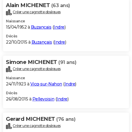
Alain MICHENET
(63 ans)
Créer une cagnotte obsèques
Naissance
15/04/1952 à
Buzançais
(
Indre
)
Décès
22/10/2015 à
Buzançais
(
Indre
)
Simone MICHENET
(91 ans)
Créer une cagnotte obsèques
Naissance
24/11/1923 à
Vicq-sur-Nahon
(
Indre
)
Décès
26/08/2015 à
Pellevoisin
(
Indre
)
Gerard MICHENET
(76 ans)
Créer une cagnotte obsèques