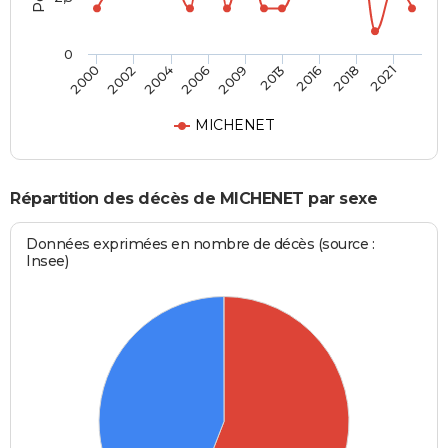
0
2004
2006
2009
2013
2016
2018
2021
2000
2002
MICHENET
Répartition des décès de MICHENET par sexe
Données exprimées en nombre de décès (source :
Insee)