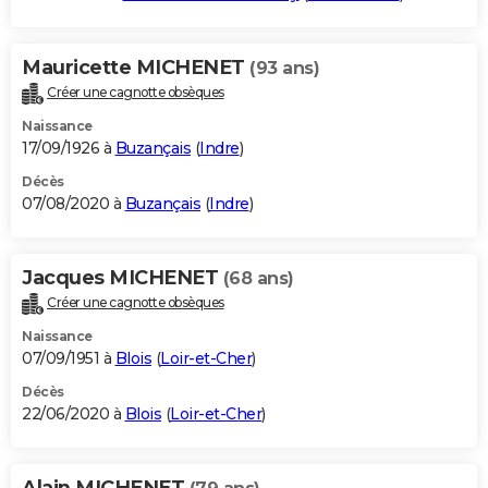
Mauricette MICHENET
(93 ans)
Créer une cagnotte obsèques
Naissance
17/09/1926 à
Buzançais
(
Indre
)
Décès
07/08/2020 à
Buzançais
(
Indre
)
Jacques MICHENET
(68 ans)
Créer une cagnotte obsèques
Naissance
07/09/1951 à
Blois
(
Loir-et-Cher
)
Décès
22/06/2020 à
Blois
(
Loir-et-Cher
)
Alain MICHENET