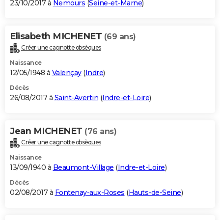
23/10/2017 à
Nemours
(
Seine-et-Marne
)
Elisabeth MICHENET
(69 ans)
Créer une cagnotte obsèques
Naissance
12/05/1948 à
Valençay
(
Indre
)
Décès
26/08/2017 à
Saint-Avertin
(
Indre-et-Loire
)
Jean MICHENET
(76 ans)
Créer une cagnotte obsèques
Naissance
13/09/1940 à
Beaumont-Village
(
Indre-et-Loire
)
Décès
02/08/2017 à
Fontenay-aux-Roses
(
Hauts-de-Seine
)