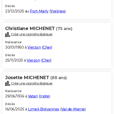
Décès
23/12/2025 au
Port-Marly
(
Yvelines
)
Christiane MICHENET
(75 ans)
Créer une cagnotte obsèques
Naissance
30/01/1950 à
Vierzon
(
Cher
)
Décès
25/11/2025 à
Vierzon
(
Cher
)
Josette MICHENET
(88 ans)
Créer une cagnotte obsèques
Naissance
29/06/1936 à
Vatan
(
Indre
)
Décès
16/06/2025 à
Limeil-Brévannes
(
Val-de-Marne
)