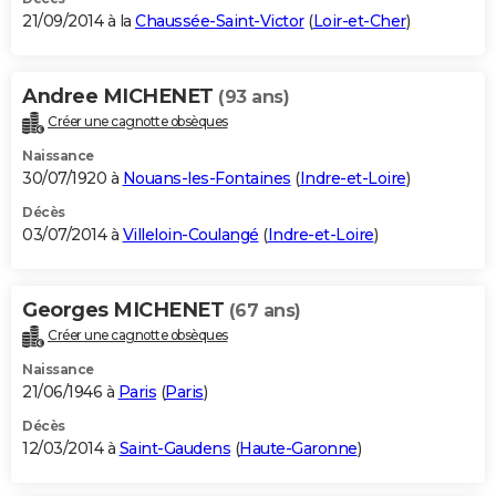
21/09/2014 à la
Chaussée-Saint-Victor
(
Loir-et-Cher
)
Andree MICHENET
(93 ans)
Créer une cagnotte obsèques
Naissance
30/07/1920 à
Nouans-les-Fontaines
(
Indre-et-Loire
)
Décès
03/07/2014 à
Villeloin-Coulangé
(
Indre-et-Loire
)
Georges MICHENET
(67 ans)
Créer une cagnotte obsèques
Naissance
21/06/1946 à
Paris
(
Paris
)
Décès
12/03/2014 à
Saint-Gaudens
(
Haute-Garonne
)