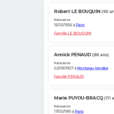
Robert LE BOUQUIN
(90 an
Naissance
15/03/1936 à
Paris
Famille LE BOUQUIN
Annick PENAUD
(88 ans)
Naissance
02/09/1937 à
Montaigu-Vendée
Famille PENAUD
Marie PUYOU-BRACQ
(111 
Naissance
17/03/1915 à
Paris