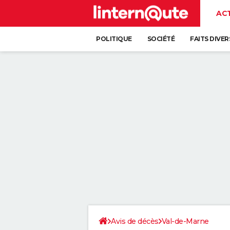
AC
POLITIQUE
SOCIÉTÉ
FAITS DIVER
Avis de décès
Val-de-Marne