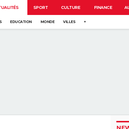
TUALITÉS
SPORT
CULTURE
FINANCE
A
S
EDUCATION
MONDE
VILLES
+
NEW