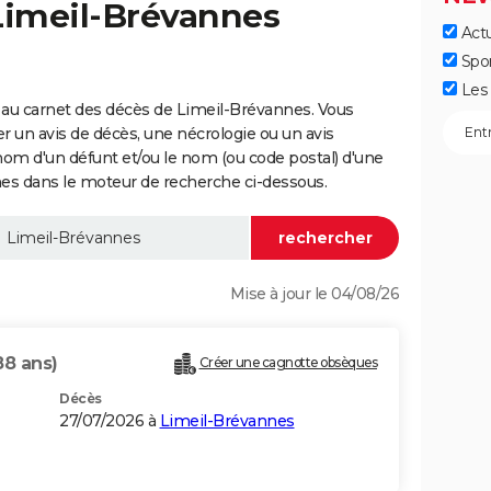
Limeil-Brévannes
Actu
Spo
Les 
 au carnet des décès de Limeil-Brévannes. Vous
er un avis de décès, une nécrologie ou un avis
nom d'un défunt et/ou le nom (ou code postal) d'une
 dans le moteur de recherche ci-dessous.
Mise à jour le 04/08/26
88 ans)
Créer une cagnotte obsèques
Décès
27/07/2026 à
Limeil-Brévannes