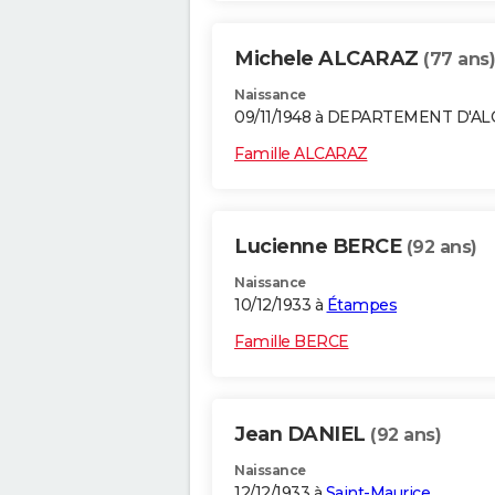
Michele ALCARAZ
(77 ans)
Naissance
09/11/1948 à DEPARTEMENT D'A
Famille ALCARAZ
Lucienne BERCE
(92 ans)
Naissance
10/12/1933 à
Étampes
Famille BERCE
Jean DANIEL
(92 ans)
Naissance
12/12/1933 à
Saint-Maurice