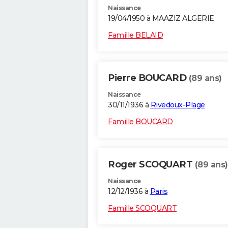
Naissance
19/04/1950 à MAAZIZ ALGERIE
Famille BELAID
Pierre BOUCARD
(89 ans)
Naissance
30/11/1936 à
Rivedoux-Plage
Famille BOUCARD
Roger SCOQUART
(89 ans)
Naissance
12/12/1936 à
Paris
Famille SCOQUART