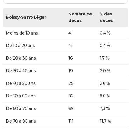
Nombre de
% des
Boissy-Saint-Léger
décès
décès
Moins de 10 ans
4
0,4 %
De 10 à 20 ans
4
0,4 %
De 20 à 30 ans
16
1,7 %
De 30 à 40 ans
19
2,0 %
De 40 à 50 ans
25
2,6 %
De 50 à 60 ans
82
8,6 %
De 60 à 70 ans
69
7,3 %
De 70 à 80 ans
111
11,7 %