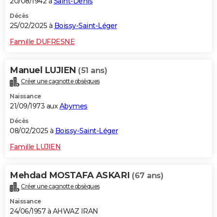
20/08/1942 à
Saint-Denis
Décès
25/02/2025 à
Boissy-Saint-Léger
Famille DUFRESNE
Manuel LUJIEN
(51 ans)
Créer une cagnotte obsèques
Naissance
21/09/1973 aux
Abymes
Décès
08/02/2025 à
Boissy-Saint-Léger
Famille LUJIEN
Mehdad MOSTAFA ASKARI
(67 ans)
Créer une cagnotte obsèques
Naissance
24/06/1957 à AHWAZ IRAN