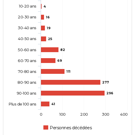
10-20 ans
4
20-30 ans
16
30-40 ans
19
40-50 ans
25
50-60 ans
82
60-70 ans
69
70-80 ans
111
80-90 ans
277
90-100 ans
296
Plus de 100 ans
41
0
100
200
300
400
Personnes décédées