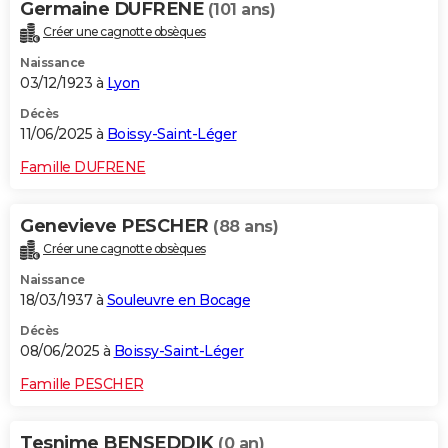
Germaine DUFRENE
(101 ans)
Créer une cagnotte obsèques
Naissance
03/12/1923 à
Lyon
Décès
11/06/2025 à
Boissy-Saint-Léger
Famille DUFRENE
Genevieve PESCHER
(88 ans)
Créer une cagnotte obsèques
Naissance
18/03/1937 à
Souleuvre en Bocage
Décès
08/06/2025 à
Boissy-Saint-Léger
Famille PESCHER
Tesnime BENSEDDIK
(0 an)