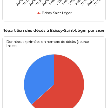
2002
2012
2022
2004
2014
2024
2006
2016
2008
2018
2000
2010
2020
Boissy-Saint-Léger
Répartition des décès à Boissy-Saint-Léger par sexe
Données exprimées en nombre de décès (source :
Insee)