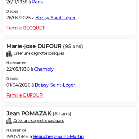
26/11/1938 à
Paris
Décès
26/04/2026 à
Boissy-Saint-Léger
Famille BECQUET
Marie-jose DUFOUR
(95 ans)
Créer une cagnotte obsèques
Naissance
22/05/1930 à
Chambly
Décès
01/04/2026 à
Boissy-Saint-Léger
Famille DUFOUR
Jean POMAZAK
(81 ans)
Créer une cagnotte obsèques
Naissance
19/07/1944 à
Beauchery-Saint-Martin