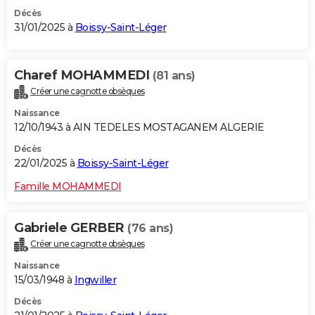
Décès
31/01/2025 à
Boissy-Saint-Léger
Charef MOHAMMEDI
(81 ans)
Créer une cagnotte obsèques
Naissance
12/10/1943 à AIN TEDELES MOSTAGANEM ALGERIE
Décès
22/01/2025 à
Boissy-Saint-Léger
Famille MOHAMMEDI
Gabriele GERBER
(76 ans)
Créer une cagnotte obsèques
Naissance
15/03/1948 à
Ingwiller
Décès