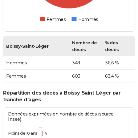
Femmes
Hommes
Nombre de
% des
Boissy-Saint-Léger
décès
décès
Hommes
348
36,6 %
Femmes
603
63,4 %
Répartition des décès à Boissy-Saint-Léger par
tranche d'âges
Données exprimées en nombre de décès (source :
Insee)
Moins de 10 ans
4