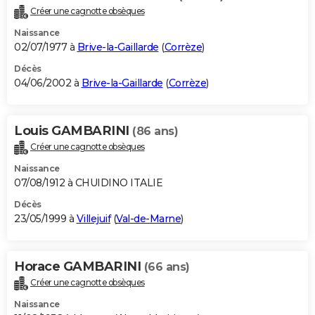
Créer une cagnotte obsèques
Naissance
02/07/1977 à
Brive-la-Gaillarde
(
Corrèze
)
Décès
04/06/2002 à
Brive-la-Gaillarde
(
Corrèze
)
Louis GAMBARINI
(86 ans)
Créer une cagnotte obsèques
Naissance
07/08/1912 à CHUIDINO ITALIE
Décès
23/05/1999 à
Villejuif
(
Val-de-Marne
)
Horace GAMBARINI
(66 ans)
Créer une cagnotte obsèques
Naissance