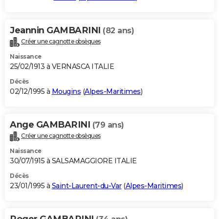
Jeannin GAMBARINI
(82 ans)
Créer une cagnotte obsèques
Naissance
25/02/1913 à VERNASCA ITALIE
Décès
02/12/1995 à
Mougins
(
Alpes-Maritimes
)
Ange GAMBARINI
(79 ans)
Créer une cagnotte obsèques
Naissance
30/07/1915 à SALSAMAGGIORE ITALIE
Décès
23/01/1995 à
Saint-Laurent-du-Var
(
Alpes-Maritimes
)
Roger GAMBARINI