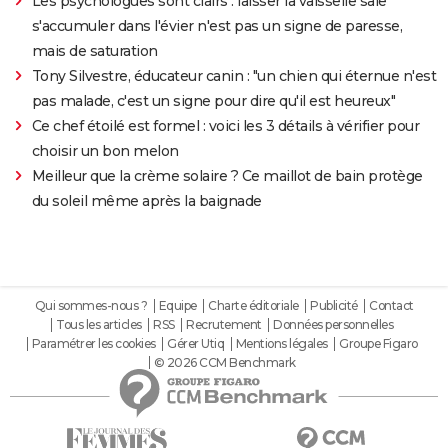
Les psychologues sont clairs : laisser la vaisselle sale
s'accumuler dans l'évier n'est pas un signe de paresse,
mais de saturation
Tony Silvestre, éducateur canin : "un chien qui éternue n'est
pas malade, c'est un signe pour dire qu'il est heureux"
Ce chef étoilé est formel : voici les 3 détails à vérifier pour
choisir un bon melon
Meilleur que la crème solaire ? Ce maillot de bain protège
du soleil même après la baignade
Qui sommes-nous ?
Equipe
Charte éditoriale
Publicité
Contact
Tous les articles
RSS
Recrutement
Données personnelles
Paramétrer les cookies
Gérer Utiq
Mentions légales
Groupe Figaro
© 2026 CCM Benchmark