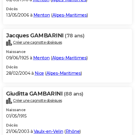
Décès
13/05/2006 à
Menton
(
Alpes-Maritimes
)
Jacques GAMBARINI
(78 ans)
Créer une cagnotte obsèques
Naissance
09/06/1925 à
Menton
(
Alpes-Maritimes
)
Décès
28/02/2004 à
Nice
(
Alpes-Maritimes
)
Giuditta GAMBARINI
(88 ans)
Créer une cagnotte obsèques
Naissance
01/05/1915
Décès
21/06/2003 à
Vaulx-en-Velin
(
Rhône
)