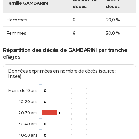
Famille GAMBARINI
décès
décès
Hommes
6
50,0 %
Femmes
6
50,0 %
Répartition des décès de GAMBARINI par tranche
d'âges
Données exprimées en nombre de décès (source :
Insee)
Moins de 10 ans
0
10-20 ans
0
20-30 ans
1
30-40 ans
0
40-50 ans
0