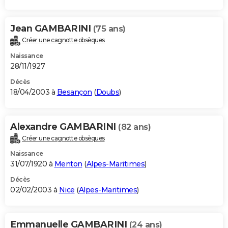
Jean GAMBARINI
(75 ans)
Créer une cagnotte obsèques
Naissance
28/11/1927
Décès
18/04/2003 à
Besançon
(
Doubs
)
Alexandre GAMBARINI
(82 ans)
Créer une cagnotte obsèques
Naissance
31/07/1920 à
Menton
(
Alpes-Maritimes
)
Décès
02/02/2003 à
Nice
(
Alpes-Maritimes
)
Emmanuelle GAMBARINI
(24 ans)