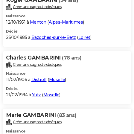
(34 ans)
Créer une cagnotte obsèques
Naissance
12/10/1951 à
Menton
(
Alpes-Maritimes
)
Décès
25/10/1985 à
Bazoches-sur-le-Betz
(
Loiret
)
Charles GAMBARINI
(78 ans)
Créer une cagnotte obsèques
Naissance
11/02/1906 à
Distroff
(
Moselle
)
Décès
21/02/1984 à
Yutz
(
Moselle
)
Marie GAMBARINI
(83 ans)
Créer une cagnotte obsèques
Naissance