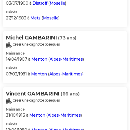
03/07/1900 à
Distroff
(
Moselle
)
Décès
27/12/1983 à
Metz
(
Moselle
)
Michel GAMBARINI
(73 ans)
Créer une cagnotte obsèques
Naissance
14/04/1907 à
Menton
(
Alpes-Maritimes
)
Décès
07/03/1981 à
Menton
(
Alpes-Maritimes
)
Vincent GAMBARINI
(66 ans)
Créer une cagnotte obsèques
Naissance
31/10/1913 à
Menton
(
Alpes-Maritimes
)
Décès