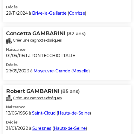
Décès
29/11/2024 à
Brive-la-Gaillarde
(
Corrèze
)
Concetta GAMBARINI
(82 ans)
Créer une cagnotte obsèques
Naissance
01/04/1941 à FONTECCHIO ITALIE
Décès
27/05/2023 à
Moyeuvre-Grande
(
Moselle
)
Robert GAMBARINI
(85 ans)
Créer une cagnotte obsèques
Naissance
13/06/1936 à
Saint-Cloud
(
Hauts-de-Seine
)
Décès
31/01/2022 à
Suresnes
(
Hauts-de-Seine
)