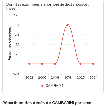
Données exprimées en nombre de décès (source :
Insee)
2,25
2
Personnes décédées
1,75
1,5
1,25
1
0,75
2002
2006
2008
2018
2023
2024
GAMBARINI
Répartition des décès de GAMBARINI par sexe