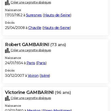
Créer une cagnotte obsèques
Naissance
17/03/1952 à
Suresnes
(
Hauts-de-Seine
)
Décès
25/04/2008 à
Chaville
(
Hauts-de-Seine
)
Robert GAMBARINI
(73 ans)
Créer une cagnotte obsèques
Naissance
24/01/1934 à
Paris
(
Paris
)
Décès
30/12/2007 à
Voiron
(
Isère
)
Victorine GAMBARINI
(96 ans)
Créer une cagnotte obsèques
Naissance
02/03/1910 à
Menton
(
Alpes-Maritimes
)