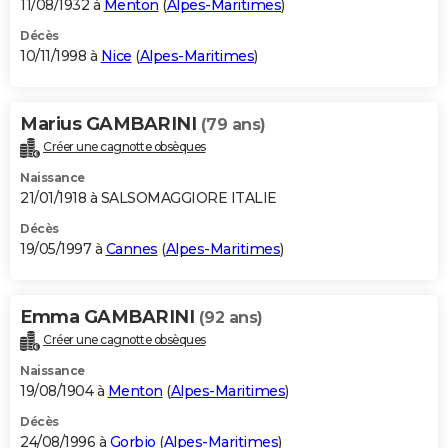
11/08/1932 à
Menton
(
Alpes-Maritimes
)
Décès
10/11/1998 à
Nice
(
Alpes-Maritimes
)
Marius GAMBARINI
(79 ans)
Créer une cagnotte obsèques
Naissance
21/01/1918 à SALSOMAGGIORE ITALIE
Décès
19/05/1997 à
Cannes
(
Alpes-Maritimes
)
Emma GAMBARINI
(92 ans)
Créer une cagnotte obsèques
Naissance
19/08/1904 à
Menton
(
Alpes-Maritimes
)
Décès
24/08/1996 à
Gorbio
(
Alpes-Maritimes
)