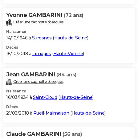
Yvonne GAMBARINI
(72 ans)
Créer une cagnotte obsèques
Naissance
14/10/1946 à
Suresnes
(
Hauts-de-Seine
)
Décès
16/10/2018 à
Limoges
(
Haute-Vienne
)
Jean GAMBARINI
(84 ans)
Créer une cagnotte obsèques
Naissance
16/03/1934 à
Saint-Cloud
(
Hauts-de-Seine
)
Décès
21/03/2018 à
Rueil-Malmaison
(
Hauts-de-Seine
)
Claude GAMBARINI
(56 ans)