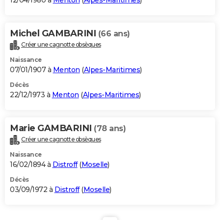
12/04/1980 à
Menton
(
Alpes-Maritimes
)
Michel GAMBARINI
(66 ans)
Créer une cagnotte obsèques
Naissance
07/01/1907 à
Menton
(
Alpes-Maritimes
)
Décès
22/12/1973 à
Menton
(
Alpes-Maritimes
)
Marie GAMBARINI
(78 ans)
Créer une cagnotte obsèques
Naissance
16/02/1894 à
Distroff
(
Moselle
)
Décès
03/09/1972 à
Distroff
(
Moselle
)