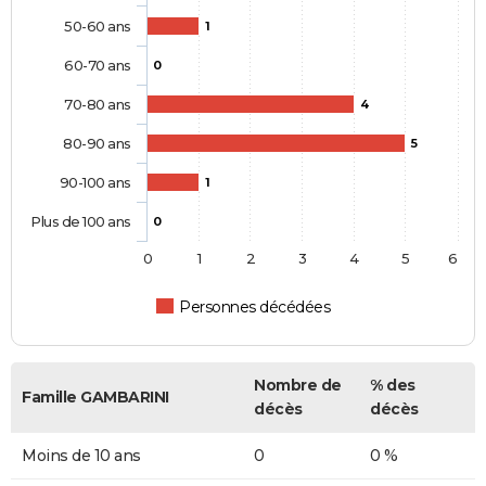
50-60 ans
1
60-70 ans
0
70-80 ans
4
80-90 ans
5
90-100 ans
1
Plus de 100 ans
0
0
1
2
3
4
5
6
Personnes décédées
Nombre de
% des
Famille GAMBARINI
décès
décès
Moins de 10 ans
0
0 %