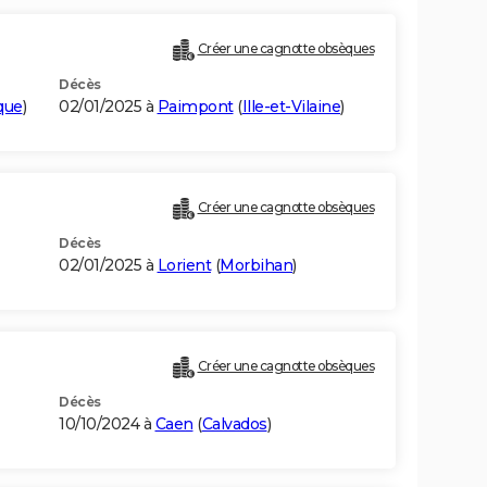
Créer une cagnotte obsèques
Décès
que
)
02/01/2025 à
Paimpont
(
Ille-et-Vilaine
)
Créer une cagnotte obsèques
Décès
02/01/2025 à
Lorient
(
Morbihan
)
Créer une cagnotte obsèques
Décès
10/10/2024 à
Caen
(
Calvados
)