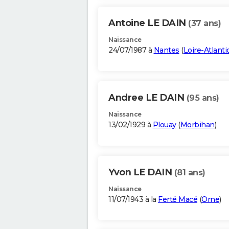
Antoine LE DAIN
(37 ans)
Naissance
24/07/1987 à
Nantes
(
Loire-Atlanti
Andree LE DAIN
(95 ans)
Naissance
13/02/1929 à
Plouay
(
Morbihan
)
Yvon LE DAIN
(81 ans)
Naissance
11/07/1943 à la
Ferté Macé
(
Orne
)