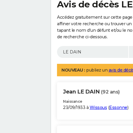
Avis de décès L
Accédez gratuitement sur cette page
affiner votre recherche ou trouver un
tapant le nom d'un défunt et/ou le 
de recherche ci-dessous.
NOUVEAU :
publiez un
avis de décè
Jean LE DAIN
(92 ans)
Naissance
23/09/1933 à
Wissous
(
Essonne
)