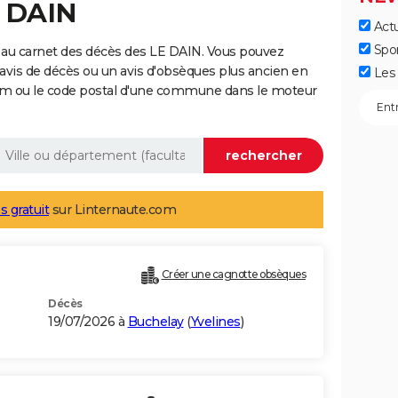
E DAIN
Actu
Spo
 au carnet des décès des LE DAIN. Vous pouvez
 avis de décès ou un avis d'obsèques plus ancien en
Les 
nom ou le code postal d'une commune dans le moteur
s gratuit
sur Linternaute.com
Créer une cagnotte obsèques
Décès
19/07/2026 à
Buchelay
(
Yvelines
)