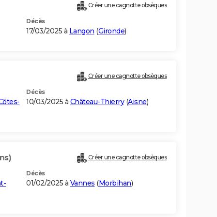
Créer une cagnotte obsèques
Décès
17/03/2025 à
Langon
(
Gironde
)
Créer une cagnotte obsèques
Décès
Côtes-
10/03/2025 à
Château-Thierry
(
Aisne
)
ns)
Créer une cagnotte obsèques
Décès
t-
01/02/2025 à
Vannes
(
Morbihan
)