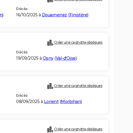
Décès
n
)
16/10/2025 à
Douarnenez
(
Finistère
)
Créer une cagnotte obsèques
Décès
19/09/2025 à
Osny
(
Val-d'Oise
)
Créer une cagnotte obsèques
Décès
08/09/2025 à
Lorient
(
Morbihan
)
Créer une cagnotte obsèques