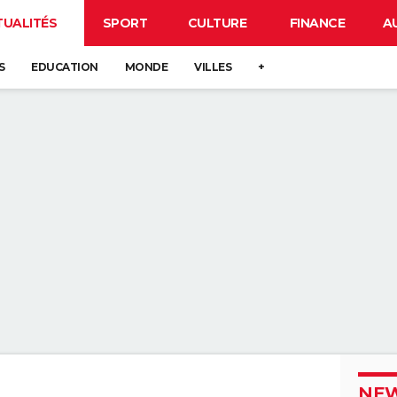
TUALITÉS
SPORT
CULTURE
FINANCE
A
S
EDUCATION
MONDE
VILLES
+
NEW