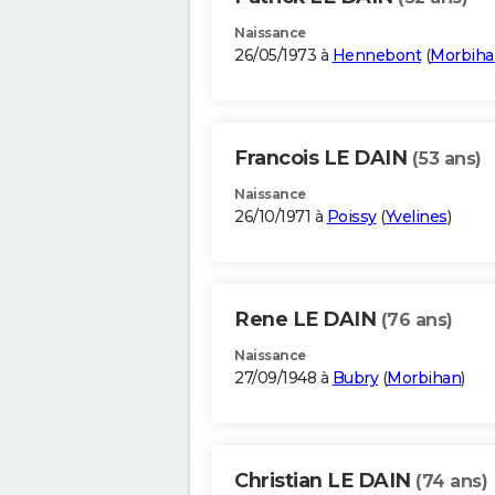
Naissance
26/05/1973 à
Hennebont
(
Morbiha
Francois LE DAIN
(53 ans)
Naissance
26/10/1971 à
Poissy
(
Yvelines
)
Rene LE DAIN
(76 ans)
Naissance
27/09/1948 à
Bubry
(
Morbihan
)
Christian LE DAIN
(74 ans)