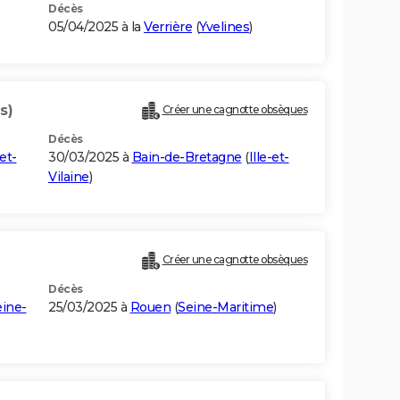
Décès
05/04/2025 à la
Verrière
(
Yvelines
)
s)
Créer une cagnotte obsèques
Décès
et-
30/03/2025 à
Bain-de-Bretagne
(
Ille-et-
Vilaine
)
Créer une cagnotte obsèques
Décès
eine-
25/03/2025 à
Rouen
(
Seine-Maritime
)