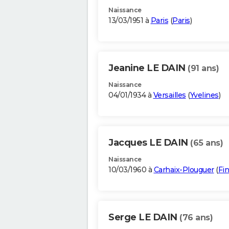
Naissance
13/03/1951 à
Paris
(
Paris
)
Jeanine LE DAIN
(91 ans)
Naissance
04/01/1934 à
Versailles
(
Yvelines
)
Jacques LE DAIN
(65 ans)
Naissance
10/03/1960 à
Carhaix-Plouguer
(
Fin
Serge LE DAIN
(76 ans)