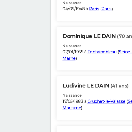
Naissance
04/05/1948 à
Paris
(
Paris
)
Dominique LE DAIN
(70 an
Naissance
07/01/1955 à
Fontainebleau
(
Seine-
Marne
)
Ludivine LE DAIN
(41 ans)
Naissance
17/05/1983 à
Gruchet-le-Valasse
(
S
Maritime
)