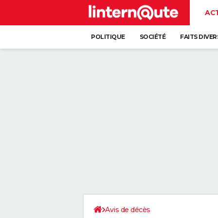
AC
POLITIQUE
SOCIÉTÉ
FAITS DIVER
Avis de décès