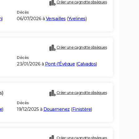
Créer une cagnotte obsèques
Décès
n
)
06/07/2026 à
Versailles
(
Yvelines
)
Créer une cagnotte obsèques
Décès
23/01/2026 à
Pont-l'Évêque
(
Calvados
)
s)
Créer une cagnotte obsèques
Décès
re
)
19/12/2025 à
Douarnenez
(
Finistère
)
Créer une cagnotte obsèques