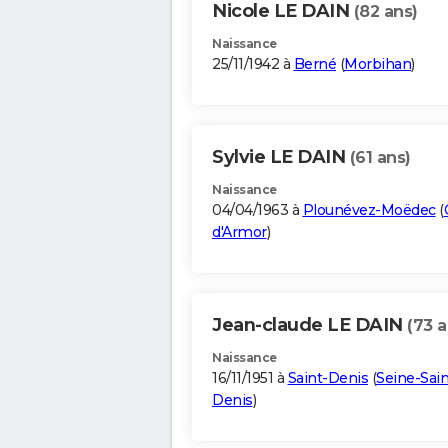
Nicole LE DAIN
(82 ans)
Naissance
25/11/1942 à
Berné
(
Morbihan
)
Sylvie LE DAIN
(61 ans)
Naissance
04/04/1963 à
Plounévez-Moëdec
(
d'Armor
)
Jean-claude LE DAIN
(73 a
Naissance
16/11/1951 à
Saint-Denis
(
Seine-Sain
Denis
)