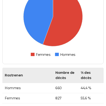
Femmes
Hommes
Nombre de
% des
Rostrenen
décès
décès
Hommes
660
44,4 %
Femmes
827
55,6 %