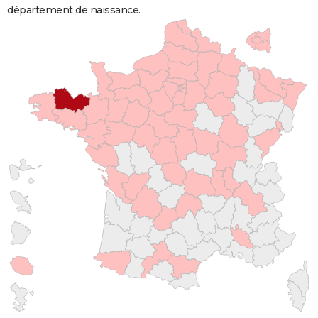
département de naissance.