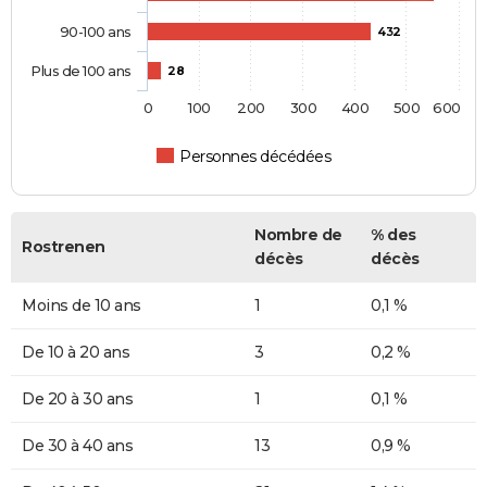
90-100 ans
432
Plus de 100 ans
28
0
100
200
300
400
500
600
Personnes décédées
Nombre de
% des
Rostrenen
décès
décès
Moins de 10 ans
1
0,1 %
De 10 à 20 ans
3
0,2 %
De 20 à 30 ans
1
0,1 %
De 30 à 40 ans
13
0,9 %