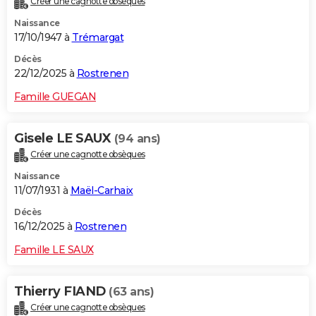
Créer une cagnotte obsèques
Naissance
17/10/1947 à
Trémargat
Décès
22/12/2025 à
Rostrenen
Famille GUEGAN
Gisele LE SAUX
(94 ans)
Créer une cagnotte obsèques
Naissance
11/07/1931 à
Maël-Carhaix
Décès
16/12/2025 à
Rostrenen
Famille LE SAUX
Thierry FIAND
(63 ans)
Créer une cagnotte obsèques