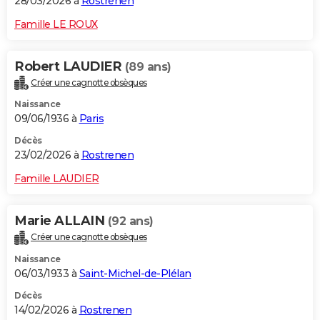
28/03/2026 à
Rostrenen
Famille LE ROUX
Robert LAUDIER
(89 ans)
Créer une cagnotte obsèques
Naissance
09/06/1936 à
Paris
Décès
23/02/2026 à
Rostrenen
Famille LAUDIER
Marie ALLAIN
(92 ans)
Créer une cagnotte obsèques
Naissance
06/03/1933 à
Saint-Michel-de-Plélan
Décès
14/02/2026 à
Rostrenen