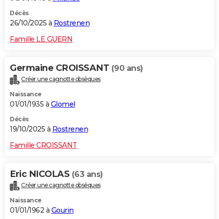
Décès
26/10/2025 à
Rostrenen
Famille LE GUERN
Germaine CROISSANT
(90 ans)
Créer une cagnotte obsèques
Naissance
01/01/1935 à
Glomel
Décès
19/10/2025 à
Rostrenen
Famille CROISSANT
Eric NICOLAS
(63 ans)
Créer une cagnotte obsèques
Naissance
01/01/1962 à
Gourin