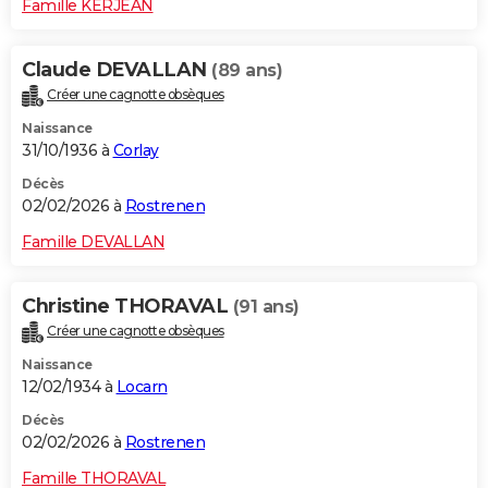
Famille KERJEAN
Claude DEVALLAN
(89 ans)
Créer une cagnotte obsèques
Naissance
31/10/1936 à
Corlay
Décès
02/02/2026 à
Rostrenen
Famille DEVALLAN
Christine THORAVAL
(91 ans)
Créer une cagnotte obsèques
Naissance
12/02/1934 à
Locarn
Décès
02/02/2026 à
Rostrenen
Famille THORAVAL