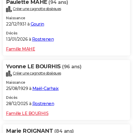
Paulette MAHE
(94 ans)
Créer une cagnotte obsèques
Naissance
22/12/1931 à
Gourin
Décès
13/01/2026 à
Rostrenen
Famille MAHE
Yvonne LE BOURHIS
(96 ans)
Créer une cagnotte obsèques
Naissance
25/08/1929 à
Maël-Carhaix
Décès
28/12/2025 à
Rostrenen
Famille LE BOURHIS
Marie ROIGNANT
(84 ans)