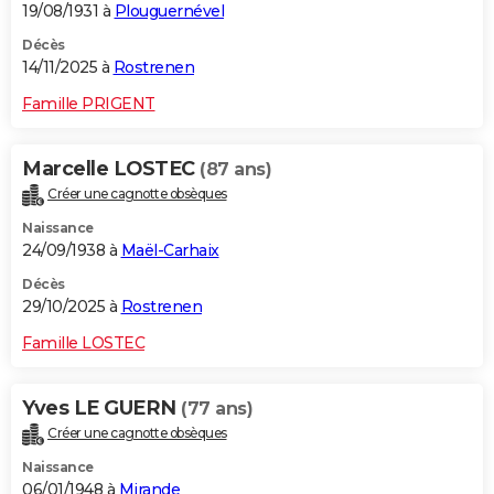
19/08/1931 à
Plouguernével
Décès
14/11/2025 à
Rostrenen
Famille PRIGENT
Marcelle LOSTEC
(87 ans)
Créer une cagnotte obsèques
Naissance
24/09/1938 à
Maël-Carhaix
Décès
29/10/2025 à
Rostrenen
Famille LOSTEC
Yves LE GUERN
(77 ans)
Créer une cagnotte obsèques
Naissance
06/01/1948 à
Mirande