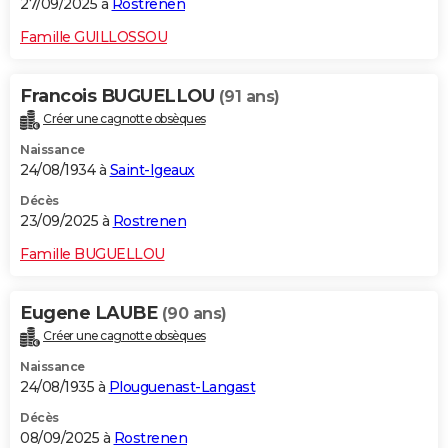
27/09/2025 à
Rostrenen
Famille GUILLOSSOU
Francois BUGUELLOU
(91 ans)
Créer une cagnotte obsèques
Naissance
24/08/1934 à
Saint-Igeaux
Décès
23/09/2025 à
Rostrenen
Famille BUGUELLOU
Eugene LAUBE
(90 ans)
Créer une cagnotte obsèques
Naissance
24/08/1935 à
Plouguenast-Langast
Décès
08/09/2025 à
Rostrenen