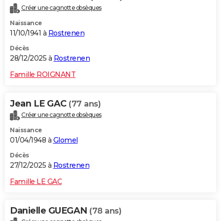
Créer une cagnotte obsèques
Naissance
11/10/1941 à
Rostrenen
Décès
28/12/2025 à
Rostrenen
Famille ROIGNANT
Jean LE GAC
(77 ans)
Créer une cagnotte obsèques
Naissance
01/04/1948 à
Glomel
Décès
27/12/2025 à
Rostrenen
Famille LE GAC
Danielle GUEGAN
(78 ans)