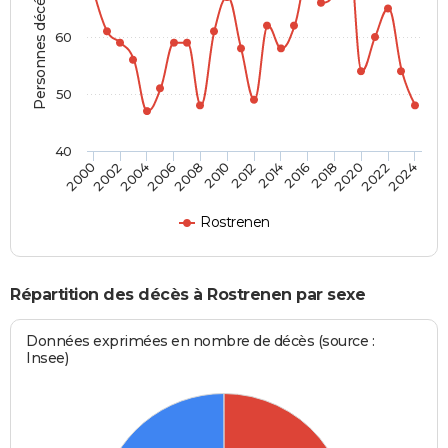
Personnes décédées
60
50
40
2002
2012
2022
2004
2014
2024
2006
2016
2008
2018
2000
2010
2020
Rostrenen
Répartition des décès à Rostrenen par sexe
Données exprimées en nombre de décès (source :
Insee)