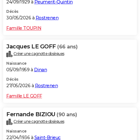
24/09/1929 à
Peumerit-Quintin
Décès
30/05/2026 à
Rostrenen
Famille TOUPIN
Jacques LE GOFF
(66 ans)
Créer une cagnotte obsèques
Naissance
05/09/1959 à
Dinan
Décès
27/05/2026 à
Rostrenen
Famille LE GOFF
Fernande BIZIOU
(90 ans)
Créer une cagnotte obsèques
Naissance
22/04/1936 à
Saint-Brieuc