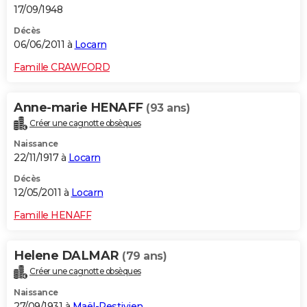
17/09/1948
Décès
06/06/2011 à
Locarn
Famille CRAWFORD
Anne-marie HENAFF
(93 ans)
Créer une cagnotte obsèques
Naissance
22/11/1917 à
Locarn
Décès
12/05/2011 à
Locarn
Famille HENAFF
Helene DALMAR
(79 ans)
Créer une cagnotte obsèques
Naissance
27/09/1931 à
Maël-Pestivien