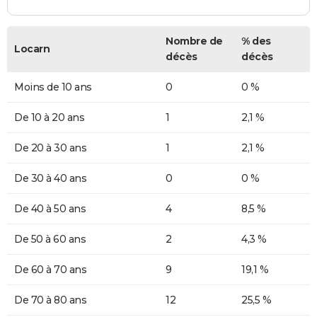
Nombre de
% des
Locarn
décès
décès
Moins de 10 ans
0
0 %
De 10 à 20 ans
1
2,1 %
De 20 à 30 ans
1
2,1 %
De 30 à 40 ans
0
0 %
De 40 à 50 ans
4
8,5 %
De 50 à 60 ans
2
4,3 %
De 60 à 70 ans
9
19,1 %
De 70 à 80 ans
12
25,5 %