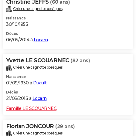
Christine JEFFS
(60 ans)
Créer une cagnotte obsèques
Naissance
30/10/1953
Décès
06/05/2014 à
Locarn
Yvette LE SCOUARNEC
(82 ans)
Créer une cagnotte obsèques
Naissance
01/09/1930 à
Duault
Décès
21/05/2013 à
Locarn
Famille LE SCOUARNEC
Florian JONCOUR
(29 ans)
Créer une cagnotte obsèques