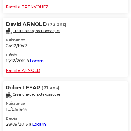
Famille TRENVOUEZ
David ARNOLD
(72 ans)
Créer une cagnotte obsèques
Naissance
24/12/1942
Décès
15/12/2015 à
Locarn
Famille ARNOLD
Robert FEAR
(71 ans)
Créer une cagnotte obsèques
Naissance
10/03/1944
Décès
28/09/2015 à
Locarn