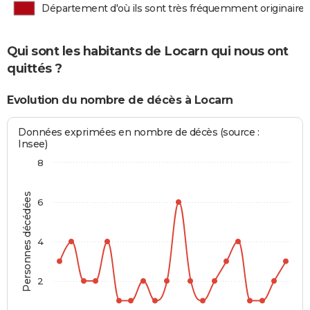
Département d'où ils sont très fréquemment originaires
Qui sont les habitants de Locarn qui nous ont
quittés ?
Evolution du nombre de décès à Locarn
Données exprimées en nombre de décès (source :
Insee)
8
Personnes décédées
6
4
2