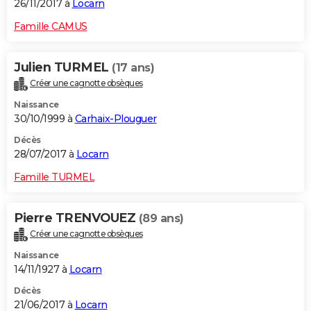
26/11/2017 à
Locarn
Famille CAMUS
Julien TURMEL
(17 ans)
Créer une cagnotte obsèques
Naissance
30/10/1999 à
Carhaix-Plouguer
Décès
28/07/2017 à
Locarn
Famille TURMEL
Pierre TRENVOUEZ
(89 ans)
Créer une cagnotte obsèques
Naissance
14/11/1927 à
Locarn
Décès
21/06/2017 à
Locarn