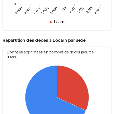
0
2002
2013
2006
2018
2000
2011
2004
2015
2009
2022
Locarn
Répartition des décès à Locarn par sexe
Données exprimées en nombre de décès (source :
Insee)