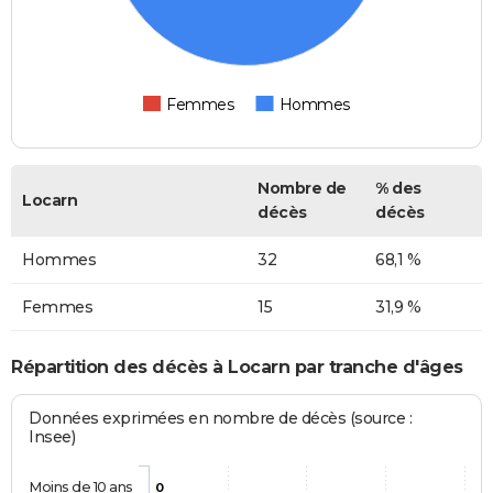
Femmes
Hommes
Nombre de
% des
Locarn
décès
décès
Hommes
32
68,1 %
Femmes
15
31,9 %
Répartition des décès à Locarn par tranche d'âges
Données exprimées en nombre de décès (source :
Insee)
Moins de 10 ans
0