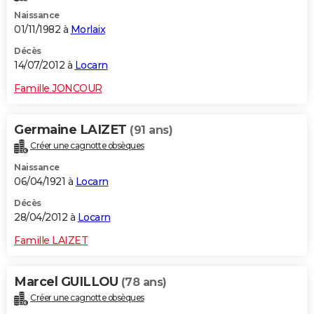
Naissance
01/11/1982 à
Morlaix
Décès
14/07/2012 à
Locarn
Famille JONCOUR
Germaine LAIZET
(91 ans)
Créer une cagnotte obsèques
Naissance
06/04/1921 à
Locarn
Décès
28/04/2012 à
Locarn
Famille LAIZET
Marcel GUILLOU
(78 ans)
Créer une cagnotte obsèques