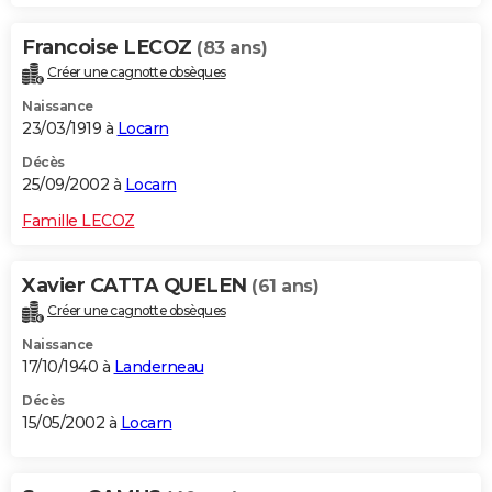
Francoise LECOZ
(83 ans)
Créer une cagnotte obsèques
Naissance
23/03/1919 à
Locarn
Décès
25/09/2002 à
Locarn
Famille LECOZ
Xavier CATTA QUELEN
(61 ans)
Créer une cagnotte obsèques
Naissance
17/10/1940 à
Landerneau
Décès
15/05/2002 à
Locarn