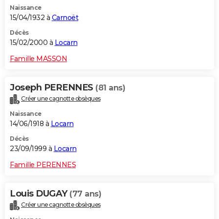
Naissance
15/04/1932 à
Carnoët
Décès
15/02/2000 à
Locarn
Famille MASSON
Joseph PERENNES
(81 ans)
Créer une cagnotte obsèques
Naissance
14/06/1918 à
Locarn
Décès
23/09/1999 à
Locarn
Famille PERENNES
Louis DUGAY
(77 ans)
Créer une cagnotte obsèques