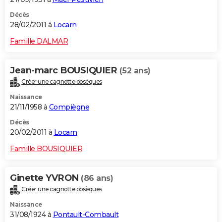
Décès
28/02/2011 à
Locarn
Famille DALMAR
Jean-marc BOUSIQUIER
(52 ans)
Créer une cagnotte obsèques
Naissance
21/11/1958 à
Compiègne
Décès
20/02/2011 à
Locarn
Famille BOUSIQUIER
Ginette YVRON
(86 ans)
Créer une cagnotte obsèques
Naissance
31/08/1924 à
Pontault-Combault