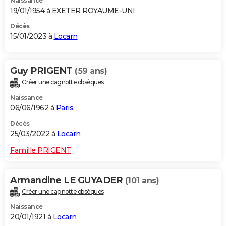
Naissance
19/01/1954 à EXETER ROYAUME-UNI
Décès
15/01/2023 à
Locarn
Guy PRIGENT
(59 ans)
Créer une cagnotte obsèques
Naissance
06/06/1962 à
Paris
Décès
25/03/2022 à
Locarn
Famille PRIGENT
Armandine LE GUYADER
(101 ans)
Créer une cagnotte obsèques
Naissance
20/01/1921 à
Locarn