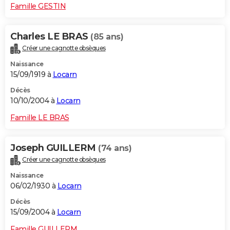
Famille GESTIN
Charles LE BRAS
(85 ans)
Créer une cagnotte obsèques
Naissance
15/09/1919 à
Locarn
Décès
10/10/2004 à
Locarn
Famille LE BRAS
Joseph GUILLERM
(74 ans)
Créer une cagnotte obsèques
Naissance
06/02/1930 à
Locarn
Décès
15/09/2004 à
Locarn
Famille GUILLERM