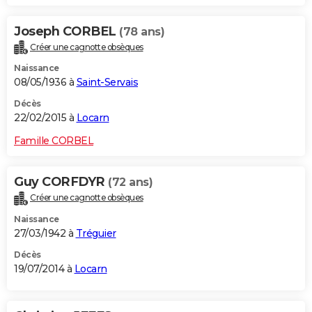
Joseph CORBEL
(78 ans)
Créer une cagnotte obsèques
Naissance
08/05/1936 à
Saint-Servais
Décès
22/02/2015 à
Locarn
Famille CORBEL
Guy CORFDYR
(72 ans)
Créer une cagnotte obsèques
Naissance
27/03/1942 à
Tréguier
Décès
19/07/2014 à
Locarn