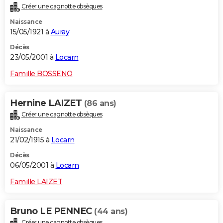
Créer une cagnotte obsèques
Naissance
15/05/1921 à
Auray
Décès
23/05/2001 à
Locarn
Famille BOSSENO
Hernine LAIZET
(86 ans)
Créer une cagnotte obsèques
Naissance
21/02/1915 à
Locarn
Décès
06/05/2001 à
Locarn
Famille LAIZET
Bruno LE PENNEC
(44 ans)
Créer une cagnotte obsèques