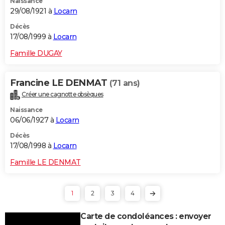
Naissance
29/08/1921 à
Locarn
Décès
17/08/1999 à
Locarn
Famille DUGAY
Francine LE DENMAT
(71 ans)
Créer une cagnotte obsèques
Naissance
06/06/1927 à
Locarn
Décès
17/08/1998 à
Locarn
Famille LE DENMAT
1
2
3
4
Carte de condoléances : envoyer