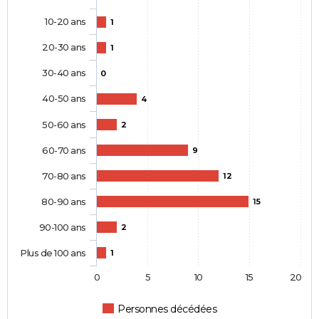
10-20 ans
1
20-30 ans
1
30-40 ans
0
40-50 ans
4
50-60 ans
2
60-70 ans
9
70-80 ans
12
80-90 ans
15
90-100 ans
2
Plus de 100 ans
1
0
5
10
15
20
Personnes décédées