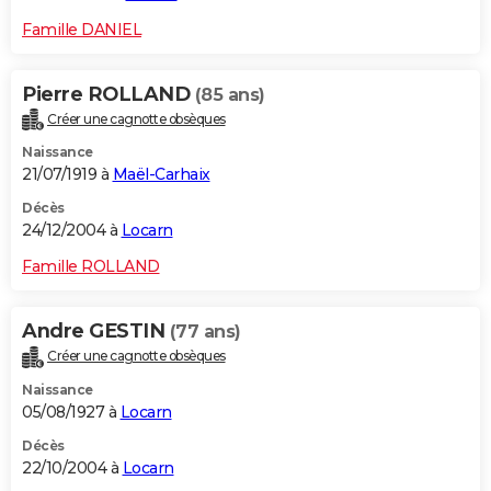
Famille DANIEL
Pierre ROLLAND
(85 ans)
Créer une cagnotte obsèques
Naissance
21/07/1919 à
Maël-Carhaix
Décès
24/12/2004 à
Locarn
Famille ROLLAND
Andre GESTIN
(77 ans)
Créer une cagnotte obsèques
Naissance
05/08/1927 à
Locarn
Décès
22/10/2004 à
Locarn