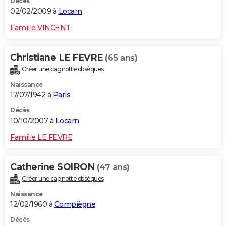
Décès
02/02/2009 à
Locarn
Famille VINCENT
Christiane LE FEVRE
(65 ans)
Créer une cagnotte obsèques
Naissance
17/07/1942 à
Paris
Décès
10/10/2007 à
Locarn
Famille LE FEVRE
Catherine SOIRON
(47 ans)
Créer une cagnotte obsèques
Naissance
12/02/1960 à
Compiègne
Décès