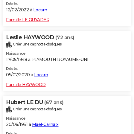
Décès
12/02/2022 à
Locarn
Famille LE GUYADER
Leslie HAYWOOD
(72 ans)
Créer une cagnotte obsèques
Naissance
17/05/1948 à PLYMOUTH ROYAUME-UNI
Décès
05/07/2020 à
Locarn
Famille HAYWOOD
Hubert LE DU
(67 ans)
Créer une cagnotte obsèques
Naissance
20/06/1951 à
Maël-Carhaix
Décès