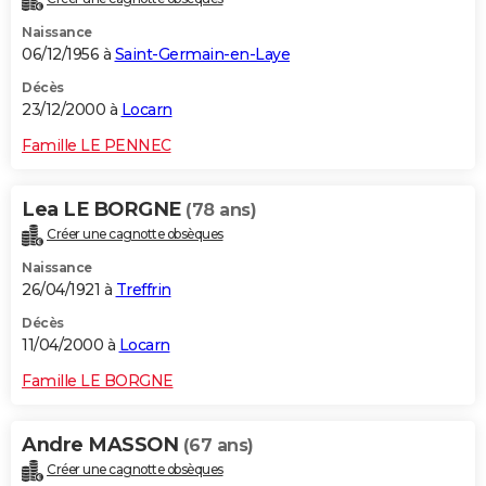
Naissance
06/12/1956 à
Saint-Germain-en-Laye
Décès
23/12/2000 à
Locarn
Famille LE PENNEC
Lea LE BORGNE
(78 ans)
Créer une cagnotte obsèques
Naissance
26/04/1921 à
Treffrin
Décès
11/04/2000 à
Locarn
Famille LE BORGNE
Andre MASSON
(67 ans)
Créer une cagnotte obsèques