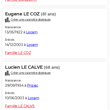
Eugene LE COZ
(81 ans)
Créer une cagnotte obsèques
Naissance
13/05/1922 à
Locarn
Décès
14/12/2003 à
Locarn
Famille LE COZ
Lucien LE CALVE
(68 ans)
Créer une cagnotte obsèques
Naissance
29/09/1934 à
Priziac
Décès
10/06/2003 à
Locarn
Famille LE CALVE