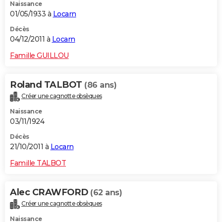
Naissance
01/05/1933 à
Locarn
Décès
04/12/2011 à
Locarn
Famille GUILLOU
Roland TALBOT
(86 ans)
Créer une cagnotte obsèques
Naissance
03/11/1924
Décès
21/10/2011 à
Locarn
Famille TALBOT
Alec CRAWFORD
(62 ans)
Créer une cagnotte obsèques
Naissance