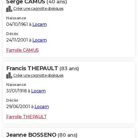
Serge CAMUS
(40 ans)
Créer une cagnotte obsèques
Naissance
04/10/1961 à
Locarn
Décès
24/11/2001 à
Locarn
Famille CAMUS
Francis THEPAULT
(83 ans)
Créer une cagnotte obsèques
Naissance
31/01/1918 à
Locarn
Décès
29/06/2001 à
Locarn
Famille THEPAULT
Jeanne BOSSENO
(80 ans)