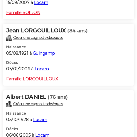
15/09/2007 à
Locarn
Famille SOIRON
Jean LORGOUILLOUX
(84 ans)
Créer une cagnotte obsèques
Naissance
05/08/1921 à
Guingamp
Décès
03/01/2006 à
Locarn
Famille LORGOUILLOUX
Albert DANIEL
(76 ans)
Créer une cagnotte obsèques
Naissance
03/10/1928 à
Locarn
Décès
06/06/2005 à
Locarn