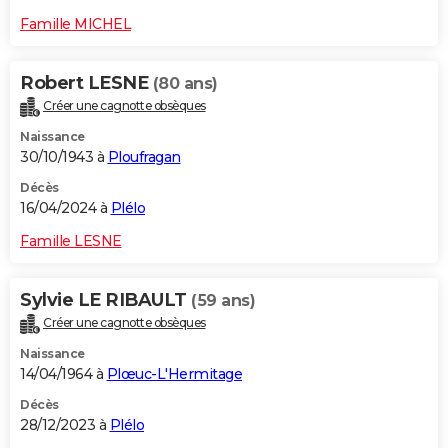
Famille MICHEL
Robert LESNE
(80 ans)
Créer une cagnotte obsèques
Naissance
30/10/1943 à
Ploufragan
Décès
16/04/2024 à
Plélo
Famille LESNE
Sylvie LE RIBAULT
(59 ans)
Créer une cagnotte obsèques
Naissance
14/04/1964 à
Plœuc-L'Hermitage
Décès
28/12/2023 à
Plélo