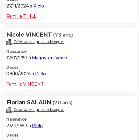
27/11/2024 à
Plélo
Famille THILL
Nicole VINCENT
(73 ans)
Créer une cagnotte obsèques
Naissance
12/07/1951 à
Magny-en-Vexin
Décès
08/10/2024 à
Plélo
Famille VINCENT
Florian SALAUN
(70 ans)
Créer une cagnotte obsèques
Naissance
23/11/1953 à
Plélo
Décès