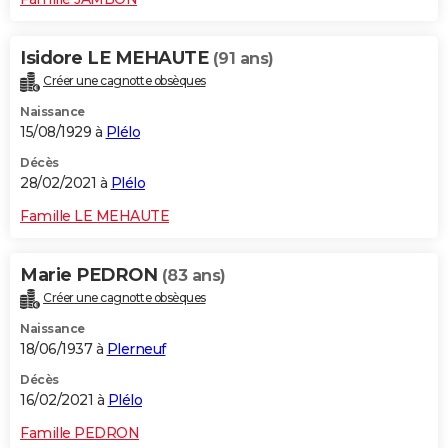
Isidore LE MEHAUTE
(91 ans)
Créer une cagnotte obsèques
Naissance
15/08/1929 à
Plélo
Décès
28/02/2021 à
Plélo
Famille LE MEHAUTE
Marie PEDRON
(83 ans)
Créer une cagnotte obsèques
Naissance
18/06/1937 à
Plerneuf
Décès
16/02/2021 à
Plélo
Famille PEDRON