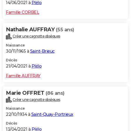
14/06/2021 à
Plélo
Famille CORBEL
Nathalie AUFFRAY
(55 ans)
Créer une cagnotte obsèques
Naissance
30/11/1965 à
Saint-Brieuc
Décès
21/04/2021 à
Plélo
Famille AUFFRAY
Marie OFFRET
(86 ans)
Créer une cagnotte obsèques
Naissance
22/10/1934 à
Saint-Quay-Portrieux
Décès
13/04/2021 à
Plélo