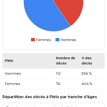
Femmes
Hommes
Nombre de
% des
Plélo
décès
décès
Hommes
112
59,6 %
Femmes
76
40,4 %
Répartition des décès à Plélo par tranche d'âges