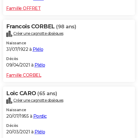
Famille OFFRET
Francois CORBEL
(98 ans)
Créer une cagnotte obsèques
Naissance
31/07/1922 à
Plélo
Décès
09/04/2021 à
Plélo
Famille CORBEL
Loic CARO
(65 ans)
Créer une cagnotte obsèques
Naissance
20/07/1955 à
Pordic
Décès
20/03/2021 à
Plélo