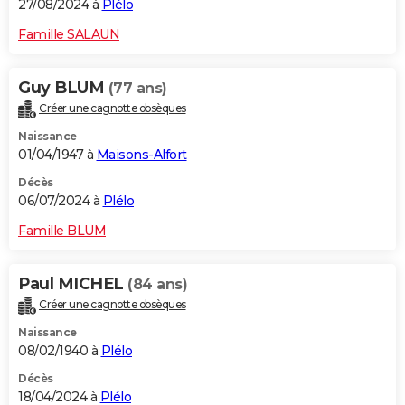
27/08/2024 à
Plélo
Famille SALAUN
Guy BLUM
(77 ans)
Créer une cagnotte obsèques
Naissance
01/04/1947 à
Maisons-Alfort
Décès
06/07/2024 à
Plélo
Famille BLUM
Paul MICHEL
(84 ans)
Créer une cagnotte obsèques
Naissance
08/02/1940 à
Plélo
Décès
18/04/2024 à
Plélo