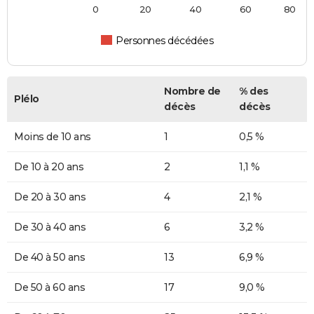
0
20
40
60
80
Personnes décédées
Nombre de
% des
Plélo
décès
décès
Moins de 10 ans
1
0,5 %
De 10 à 20 ans
2
1,1 %
De 20 à 30 ans
4
2,1 %
De 30 à 40 ans
6
3,2 %
De 40 à 50 ans
13
6,9 %
De 50 à 60 ans
17
9,0 %