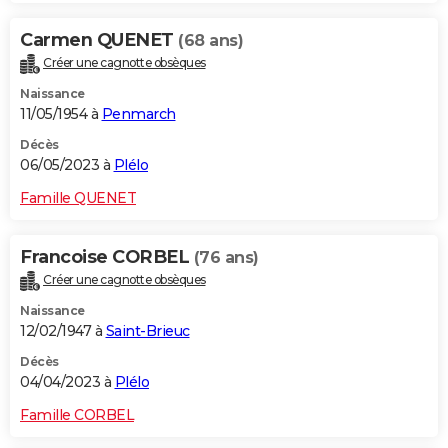
Carmen QUENET
(68 ans)
Créer une cagnotte obsèques
Naissance
11/05/1954 à
Penmarch
Décès
06/05/2023 à
Plélo
Famille QUENET
Francoise CORBEL
(76 ans)
Créer une cagnotte obsèques
Naissance
12/02/1947 à
Saint-Brieuc
Décès
04/04/2023 à
Plélo
Famille CORBEL