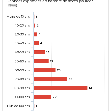
Données exprimées en nombre de décès (source :
Insee)
Moins de 10 ans
1
10-20 ans
2
20-30 ans
4
30-40 ans
6
40-50 ans
13
50-60 ans
17
60-70 ans
25
70-80 ans
38
80-90 ans
61
90-100 ans
20
Plus de 100 ans
1