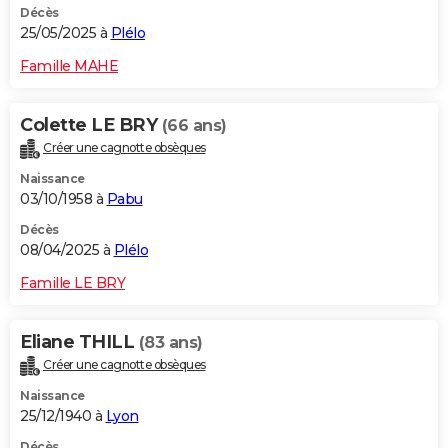
Décès
25/05/2025 à
Plélo
Famille MAHE
Colette LE BRY
(66 ans)
Créer une cagnotte obsèques
Naissance
03/10/1958 à
Pabu
Décès
08/04/2025 à
Plélo
Famille LE BRY
Eliane THILL
(83 ans)
Créer une cagnotte obsèques
Naissance
25/12/1940 à
Lyon
Décès