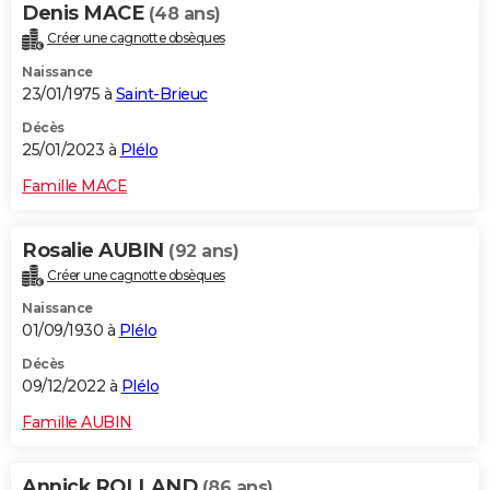
Denis MACE
(48 ans)
Créer une cagnotte obsèques
Naissance
23/01/1975 à
Saint-Brieuc
Décès
25/01/2023 à
Plélo
Famille MACE
Rosalie AUBIN
(92 ans)
Créer une cagnotte obsèques
Naissance
01/09/1930 à
Plélo
Décès
09/12/2022 à
Plélo
Famille AUBIN
Annick ROLLAND
(86 ans)