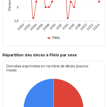
5
2,5
2016
2020
2008
2012
2000
2004
2022
2014
2018
2006
2010
2002
2024
Plélo
Répartition des décès à Plélo par sexe
Données exprimées en nombre de décès (source :
Insee)