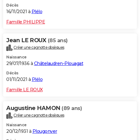
Décès
16/11/2021 à
Plélo
Famille PHILIPPE
Jean LE ROUX
(85 ans)
Créer une cagnotte obsèques
Naissance
29/07/1936 à
Châtelaudren-Plouagat
Décès
01/11/2021 à
Plélo
Famille LE ROUX
Augustine HAMON
(89 ans)
Créer une cagnotte obsèques
Naissance
20/12/1931 à
Plougonver