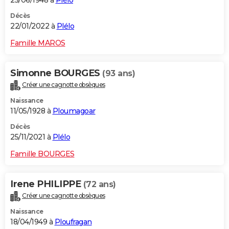
25/06/1948 à
Plélo
Décès
22/01/2022 à
Plélo
Famille MAROS
Simonne BOURGES
(93 ans)
Créer une cagnotte obsèques
Naissance
11/05/1928 à
Ploumagoar
Décès
25/11/2021 à
Plélo
Famille BOURGES
Irene PHILIPPE
(72 ans)
Créer une cagnotte obsèques
Naissance
18/04/1949 à
Ploufragan