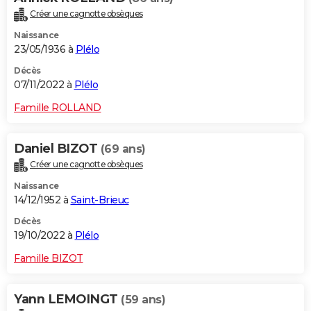
Créer une cagnotte obsèques
Naissance
23/05/1936 à
Plélo
Décès
07/11/2022 à
Plélo
Famille ROLLAND
Daniel BIZOT
(69 ans)
Créer une cagnotte obsèques
Naissance
14/12/1952 à
Saint-Brieuc
Décès
19/10/2022 à
Plélo
Famille BIZOT
Yann LEMOINGT
(59 ans)