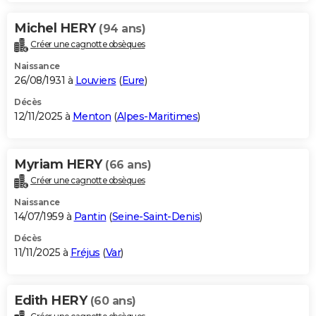
Michel HERY
(94 ans)
Créer une cagnotte obsèques
Naissance
26/08/1931 à
Louviers
(
Eure
)
Décès
12/11/2025 à
Menton
(
Alpes-Maritimes
)
Myriam HERY
(66 ans)
Créer une cagnotte obsèques
Naissance
14/07/1959 à
Pantin
(
Seine-Saint-Denis
)
Décès
11/11/2025 à
Fréjus
(
Var
)
Edith HERY
(60 ans)