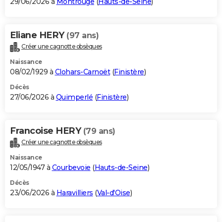
29/06/2026 à
Montrouge
(
Hauts-de-Seine
)
Eliane HERY
(97 ans)
Créer une cagnotte obsèques
Naissance
08/02/1929 à
Clohars-Carnoët
(
Finistère
)
Décès
27/06/2026 à
Quimperlé
(
Finistère
)
Francoise HERY
(79 ans)
Créer une cagnotte obsèques
Naissance
12/05/1947 à
Courbevoie
(
Hauts-de-Seine
)
Décès
23/06/2026 à
Haravilliers
(
Val-d'Oise
)