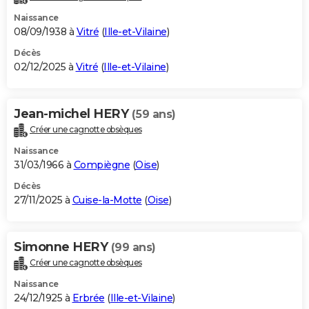
Naissance
08/09/1938 à
Vitré
(
Ille-et-Vilaine
)
Décès
02/12/2025 à
Vitré
(
Ille-et-Vilaine
)
Jean-michel HERY
(59 ans)
Créer une cagnotte obsèques
Naissance
31/03/1966 à
Compiègne
(
Oise
)
Décès
27/11/2025 à
Cuise-la-Motte
(
Oise
)
Simonne HERY
(99 ans)
Créer une cagnotte obsèques
Naissance
24/12/1925 à
Erbrée
(
Ille-et-Vilaine
)