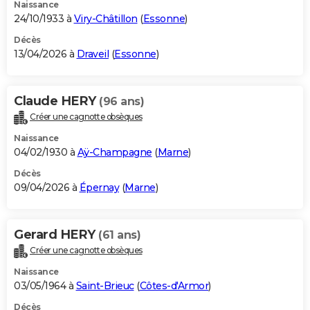
Naissance
24/10/1933 à
Viry-Châtillon
(
Essonne
)
Décès
13/04/2026 à
Draveil
(
Essonne
)
Claude HERY
(96 ans)
Créer une cagnotte obsèques
Naissance
04/02/1930 à
Aÿ-Champagne
(
Marne
)
Décès
09/04/2026 à
Épernay
(
Marne
)
Gerard HERY
(61 ans)
Créer une cagnotte obsèques
Naissance
03/05/1964 à
Saint-Brieuc
(
Côtes-d'Armor
)
Décès