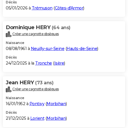
Décès
05/01/2026 à
Trémuson
(
Côtes-d'Armor
)
Dominique HERY
(64 ans)
Créer une cagnotte obsèques
Naissance
08/08/1961 à
Neuilly-sur-Seine
(
Hauts-de-Seine
)
Décès
24/12/2025 à la
Tronche
(
Isère
)
Jean HERY
(73 ans)
Créer une cagnotte obsèques
Naissance
16/01/1952 à
Pontivy
(
Morbihan
)
Décès
21/12/2025 à
Lorient
(
Morbihan
)