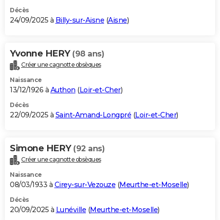
Décès
24/09/2025 à
Billy-sur-Aisne
(
Aisne
)
Yvonne HERY
(98 ans)
Créer une cagnotte obsèques
Naissance
13/12/1926 à
Authon
(
Loir-et-Cher
)
Décès
22/09/2025 à
Saint-Amand-Longpré
(
Loir-et-Cher
)
Simone HERY
(92 ans)
Créer une cagnotte obsèques
Naissance
08/03/1933 à
Cirey-sur-Vezouze
(
Meurthe-et-Moselle
)
Décès
20/09/2025 à
Lunéville
(
Meurthe-et-Moselle
)