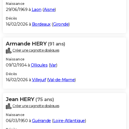
Naissance
29/06/1969 à
Laon
(
Aisne
)
Décès
16/02/2026 à
Bordeaux
(
Gironde
)
Armande HERY
(91 ans)
Créer une cagnotte obsèques
Naissance
09/12/1934 à
Ollioules
(
Var
)
Décès
16/02/2026 à
Villejuif
(
Val-de-Marne
)
Jean HERY
(75 ans)
Créer une cagnotte obsèques
Naissance
06/03/1950 à
Guérande
(
Loire-Atlantique
)