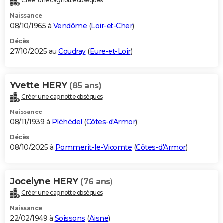
Créer une cagnotte obsèques
Naissance
08/10/1965 à
Vendôme
(
Loir-et-Cher
)
Décès
27/10/2025 au
Coudray
(
Eure-et-Loir
)
Yvette HERY
(85 ans)
Créer une cagnotte obsèques
Naissance
08/11/1939 à
Pléhédel
(
Côtes-d'Armor
)
Décès
08/10/2025 à
Pommerit-le-Vicomte
(
Côtes-d'Armor
)
Jocelyne HERY
(76 ans)
Créer une cagnotte obsèques
Naissance
22/02/1949 à
Soissons
(
Aisne
)