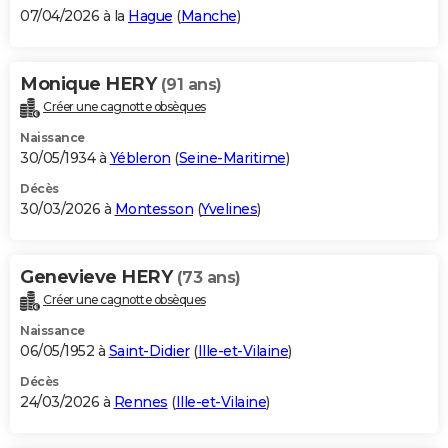
07/04/2026 à la
Hague
(
Manche
)
Monique HERY
(91 ans)
Créer une cagnotte obsèques
Naissance
30/05/1934 à
Yébleron
(
Seine-Maritime
)
Décès
30/03/2026 à
Montesson
(
Yvelines
)
Genevieve HERY
(73 ans)
Créer une cagnotte obsèques
Naissance
06/05/1952 à
Saint-Didier
(
Ille-et-Vilaine
)
Décès
24/03/2026 à
Rennes
(
Ille-et-Vilaine
)