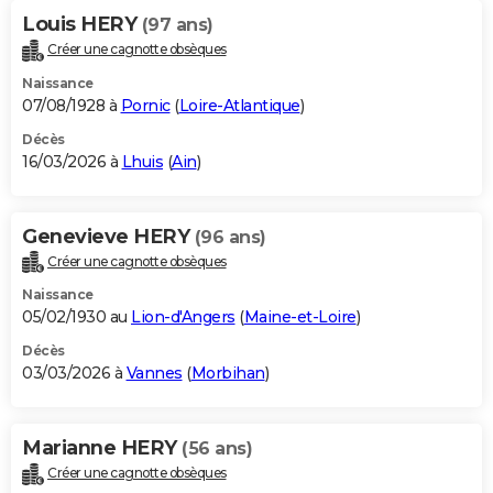
Louis HERY
(97 ans)
Créer une cagnotte obsèques
Naissance
07/08/1928 à
Pornic
(
Loire-Atlantique
)
Décès
16/03/2026 à
Lhuis
(
Ain
)
Genevieve HERY
(96 ans)
Créer une cagnotte obsèques
Naissance
05/02/1930 au
Lion-d'Angers
(
Maine-et-Loire
)
Décès
03/03/2026 à
Vannes
(
Morbihan
)
Marianne HERY
(56 ans)
Créer une cagnotte obsèques