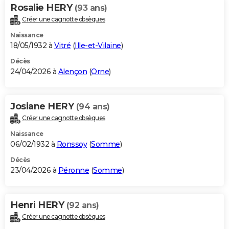
Rosalie HERY
(93 ans)
Créer une cagnotte obsèques
Naissance
18/05/1932 à
Vitré
(
Ille-et-Vilaine
)
Décès
24/04/2026 à
Alençon
(
Orne
)
Josiane HERY
(94 ans)
Créer une cagnotte obsèques
Naissance
06/02/1932 à
Ronssoy
(
Somme
)
Décès
23/04/2026 à
Péronne
(
Somme
)
Henri HERY
(92 ans)
Créer une cagnotte obsèques