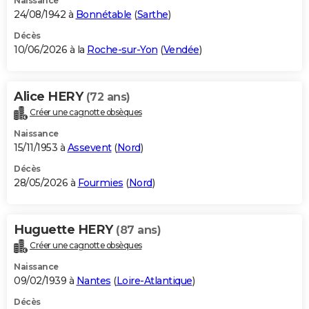
Naissance
24/08/1942 à
Bonnétable
(
Sarthe
)
Décès
10/06/2026 à la
Roche-sur-Yon
(
Vendée
)
Alice HERY
(72 ans)
Créer une cagnotte obsèques
Naissance
15/11/1953 à
Assevent
(
Nord
)
Décès
28/05/2026 à
Fourmies
(
Nord
)
Huguette HERY
(87 ans)
Créer une cagnotte obsèques
Naissance
09/02/1939 à
Nantes
(
Loire-Atlantique
)
Décès