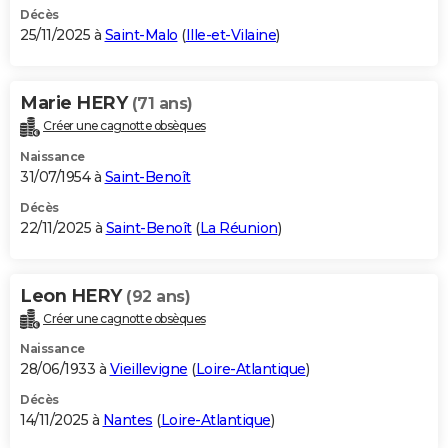
Décès
25/11/2025 à
Saint-Malo
(
Ille-et-Vilaine
)
Marie HERY
(71 ans)
Créer une cagnotte obsèques
Naissance
31/07/1954 à
Saint-Benoît
Décès
22/11/2025 à
Saint-Benoît
(
La Réunion
)
Leon HERY
(92 ans)
Créer une cagnotte obsèques
Naissance
28/06/1933 à
Vieillevigne
(
Loire-Atlantique
)
Décès
14/11/2025 à
Nantes
(
Loire-Atlantique
)