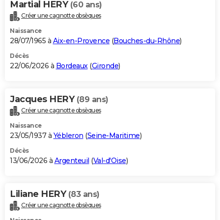
Martial HERY
(60 ans)
Créer une cagnotte obsèques
Naissance
28/07/1965 à
Aix-en-Provence
(
Bouches-du-Rhône
)
Décès
22/06/2026 à
Bordeaux
(
Gironde
)
Jacques HERY
(89 ans)
Créer une cagnotte obsèques
Naissance
23/05/1937 à
Yébleron
(
Seine-Maritime
)
Décès
13/06/2026 à
Argenteuil
(
Val-d'Oise
)
Liliane HERY
(83 ans)
Créer une cagnotte obsèques