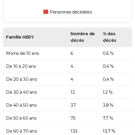
Personnes décédées
Nombre de
% des
Famille HERY
décès
décès
Moins de 10 ans
6
0,6 %
De 10 à 20 ans
4
0,4 %
De 20 à 30 ans
4
0,4 %
De 30 à 40 ans
12
1,2 %
De 40 à 50 ans
37
3,8 %
De 50 à 60 ans
75
7,7 %
De 60 à 70 ans
133
13,7 %