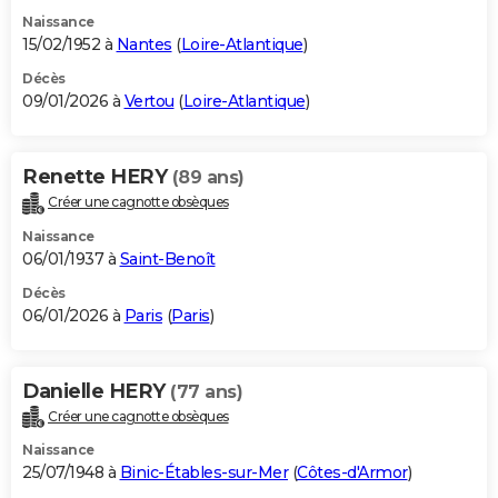
Naissance
15/02/1952 à
Nantes
(
Loire-Atlantique
)
Décès
09/01/2026 à
Vertou
(
Loire-Atlantique
)
Renette HERY
(89 ans)
Créer une cagnotte obsèques
Naissance
06/01/1937 à
Saint-Benoît
Décès
06/01/2026 à
Paris
(
Paris
)
Danielle HERY
(77 ans)
Créer une cagnotte obsèques
Naissance
25/07/1948 à
Binic-Étables-sur-Mer
(
Côtes-d'Armor
)