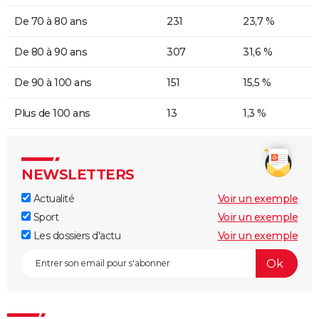
De 70 à 80 ans
231
23,7 %
De 80 à 90 ans
307
31,6 %
De 90 à 100 ans
151
15,5 %
Plus de 100 ans
13
1,3 %
NEWSLETTERS
Actualité
Voir un exemple
Sport
Voir un exemple
Les dossiers d'actu
Voir un exemple