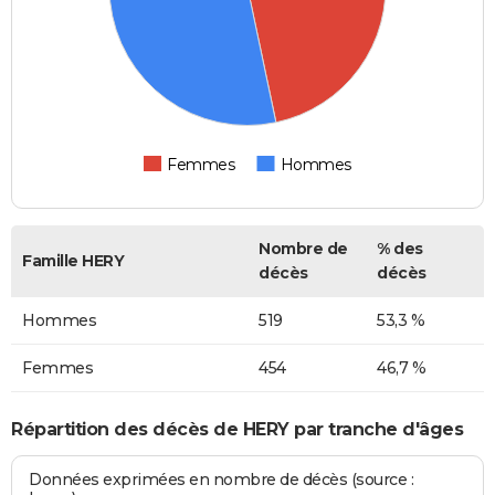
Femmes
Hommes
Nombre de
% des
Famille HERY
décès
décès
Hommes
519
53,3 %
Femmes
454
46,7 %
Répartition des décès de HERY par tranche d'âges
Données exprimées en nombre de décès (source :