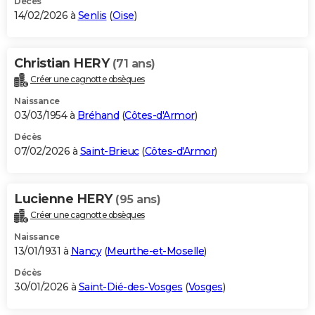
Décès
14/02/2026 à
Senlis
(
Oise
)
Christian HERY
(71 ans)
Créer une cagnotte obsèques
Naissance
03/03/1954 à
Bréhand
(
Côtes-d'Armor
)
Décès
07/02/2026 à
Saint-Brieuc
(
Côtes-d'Armor
)
Lucienne HERY
(95 ans)
Créer une cagnotte obsèques
Naissance
13/01/1931 à
Nancy
(
Meurthe-et-Moselle
)
Décès
30/01/2026 à
Saint-Dié-des-Vosges
(
Vosges
)