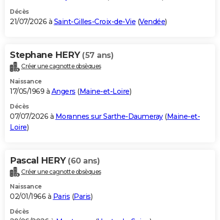
Décès
21/07/2026 à
Saint-Gilles-Croix-de-Vie
(
Vendée
)
Stephane HERY
(57 ans)
Créer une cagnotte obsèques
Naissance
17/05/1969 à
Angers
(
Maine-et-Loire
)
Décès
07/07/2026 à
Morannes sur Sarthe-Daumeray
(
Maine-et-
Loire
)
Pascal HERY
(60 ans)
Créer une cagnotte obsèques
Naissance
02/01/1966 à
Paris
(
Paris
)
Décès