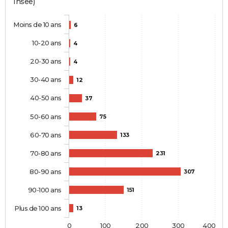
Insee)
Moins de 10 ans
6
10-20 ans
4
20-30 ans
4
30-40 ans
12
40-50 ans
37
50-60 ans
75
60-70 ans
133
70-80 ans
231
80-90 ans
307
90-100 ans
151
Plus de 100 ans
13
0
100
200
300
400