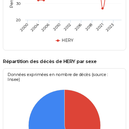
30
20
2006
2021
2010
2023
2012
2000
2016
2004
2018
HERY
Répartition des décès de HERY par sexe
Données exprimées en nombre de décès (source :
Insee)