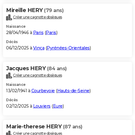
Mireille HERY
(79 ans)
Créer une cagnotte obsèques
Naissance
28/04/1946 à
Paris
(
Paris
)
Décès
06/12/2025 à
Vinça
(
Pyrénées-Orientales
)
Jacques HERY
(84 ans)
Créer une cagnotte obsèques
Naissance
13/02/1941 à
Courbevoie
(
Hauts-de-Seine
)
Décès
02/12/2025 à
Louviers
(
Eure
)
Marie-therese HERY
(87 ans)
Créer une cagnotte obsèques