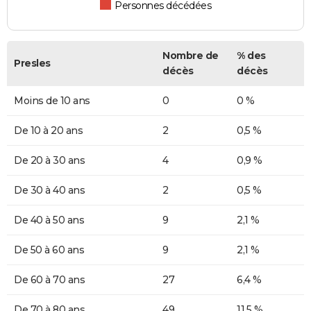
Personnes décédées
Nombre de
% des
Presles
décès
décès
Moins de 10 ans
0
0 %
De 10 à 20 ans
2
0,5 %
De 20 à 30 ans
4
0,9 %
De 30 à 40 ans
2
0,5 %
De 40 à 50 ans
9
2,1 %
De 50 à 60 ans
9
2,1 %
De 60 à 70 ans
27
6,4 %
De 70 à 80 ans
49
11,5 %