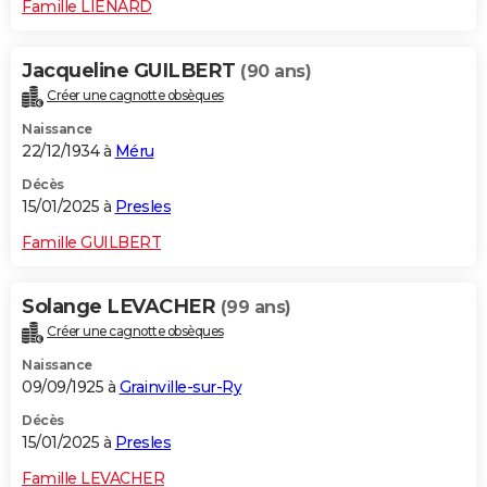
Famille LIENARD
Jacqueline GUILBERT
(90 ans)
Créer une cagnotte obsèques
Naissance
22/12/1934 à
Méru
Décès
15/01/2025 à
Presles
Famille GUILBERT
Solange LEVACHER
(99 ans)
Créer une cagnotte obsèques
Naissance
09/09/1925 à
Grainville-sur-Ry
Décès
15/01/2025 à
Presles
Famille LEVACHER