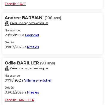
Famille SAVE
Andree BARBIANI
(106 ans)
Créer une cagnotte obsèques
Naissance
29/05/1919 à
Bagnolet
Décès
09/03/2026 à
Presles
Odile BARILLER
(93 ans)
Créer une cagnotte obsèques
Naissance
07/11/1932 à
Villaines-la-Juhel
Décès
03/03/2026 à
Presles
Famille BARILLER