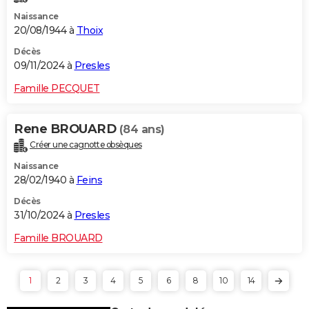
Naissance
20/08/1944 à
Thoix
Décès
09/11/2024 à
Presles
Famille PECQUET
Rene BROUARD
(84 ans)
Créer une cagnotte obsèques
Naissance
28/02/1940 à
Feins
Décès
31/10/2024 à
Presles
Famille BROUARD
1
2
3
4
5
6
8
10
14