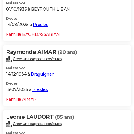
Naissance
01/10/1935 à BEYROUTH LIBAN
Décès
14/08/2025 à
Presles
Famille BAGHDASSARIAN
Raymonde AIMAR
(90 ans)
Créer une cagnotte obsèques
Naissance
14/12/1934 à
Draguignan
Décès
15/07/2025 à
Presles
Famille AIMAR
Leonie LAUDORT
(85 ans)
Créer une cagnotte obsèques
Naissance