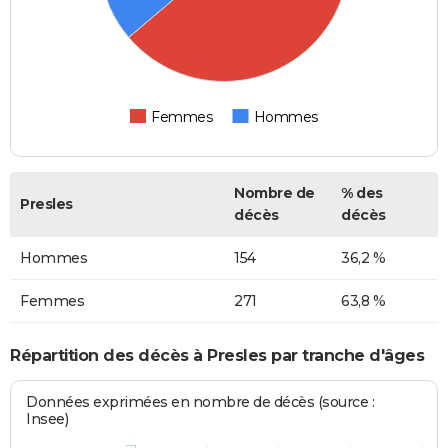
Femmes
Hommes
Nombre de
% des
Presles
décès
décès
Hommes
154
36,2 %
Femmes
271
63,8 %
Répartition des décès à Presles par tranche d'âges
Données exprimées en nombre de décès (source :
Insee)