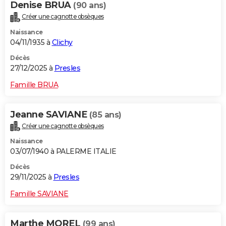
Denise BRUA
(90 ans)
Créer une cagnotte obsèques
Naissance
04/11/1935 à
Clichy
Décès
27/12/2025 à
Presles
Famille BRUA
Jeanne SAVIANE
(85 ans)
Créer une cagnotte obsèques
Naissance
03/07/1940 à PALERME ITALIE
Décès
29/11/2025 à
Presles
Famille SAVIANE
Marthe MOREL
(99 ans)