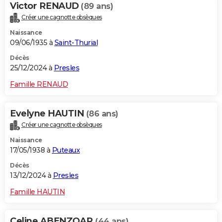
Victor RENAUD
(89 ans)
Créer une cagnotte obsèques
Naissance
09/06/1935 à
Saint-Thurial
Décès
25/12/2024 à
Presles
Famille RENAUD
Evelyne HAUTIN
(86 ans)
Créer une cagnotte obsèques
Naissance
17/05/1938 à
Puteaux
Décès
13/12/2024 à
Presles
Famille HAUTIN
Celine ABENZOAR
(44 ans)