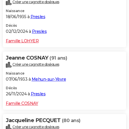
Créer une cagnotte obsèques
Naissance
18/06/1935 à
Presles
Décès
02/12/2024 à
Presles
Famille LOHYER
Jeanne COSNAY
(91 ans)
Créer une cagnotte obsèques
Naissance
07/06/1933 à
Mehun-sur-Yèvre
Décès
26/11/2024 à
Presles
Famille COSNAY
Jacqueline PECQUET
(80 ans)
Créer une cagnotte obsèques