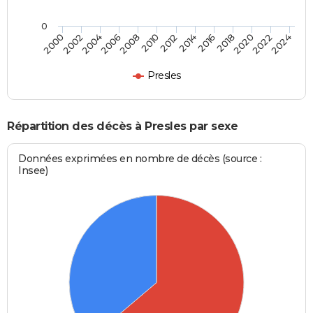
0
2000
2006
2012
2018
2024
2004
2010
2016
2022
2002
2008
2014
2020
Presles
Répartition des décès à Presles par sexe
Données exprimées en nombre de décès (source :
Insee)