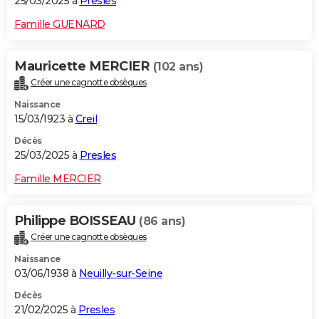
25/03/2025 à
Presles
Famille GUENARD
Mauricette MERCIER
(102 ans)
Créer une cagnotte obsèques
Naissance
15/03/1923 à
Creil
Décès
25/03/2025 à
Presles
Famille MERCIER
Philippe BOISSEAU
(86 ans)
Créer une cagnotte obsèques
Naissance
03/06/1938 à
Neuilly-sur-Seine
Décès
21/02/2025 à
Presles