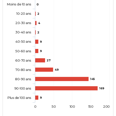
Moins de 10 ans
0
10-20 ans
2
20-30 ans
4
30-40 ans
2
40-50 ans
9
50-60 ans
9
60-70 ans
27
70-80 ans
49
80-90 ans
145
90-100 ans
169
Plus de 100 ans
9
0
50
100
150
200