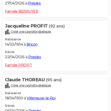
27/04/2026 à
Presles
Famille BERRUYER
Jacqueline PROFIT
(92 ans)
Créer une cagnotte obsèques
Naissance
14/03/1934 à
Bricon
Décès
22/04/2026 à
Presles
Famille PROFIT
Claude THOREAU
(95 ans)
Créer une cagnotte obsèques
Naissance
18/04/1930 à
Villeneuve-le-Roi
Décès
06/04/2026 à
Presles