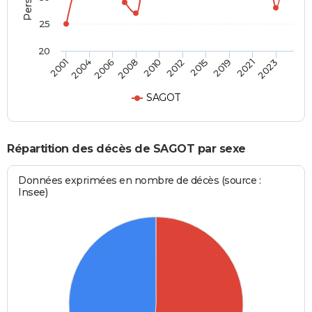
25
20
2001
2004
2006
2008
2010
2012
2015
2019
2021
2023
SAGOT
Répartition des décès de SAGOT par sexe
Données exprimées en nombre de décès (source :
Insee)