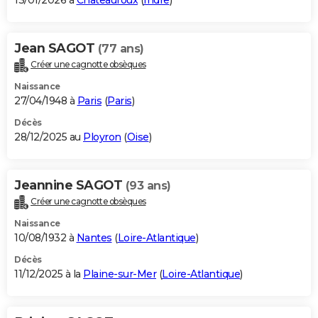
13/01/2026 à
Châteauroux
(
Indre
)
Jean SAGOT
(77 ans)
Créer une cagnotte obsèques
Naissance
27/04/1948 à
Paris
(
Paris
)
Décès
28/12/2025 au
Ployron
(
Oise
)
Jeannine SAGOT
(93 ans)
Créer une cagnotte obsèques
Naissance
10/08/1932 à
Nantes
(
Loire-Atlantique
)
Décès
11/12/2025 à la
Plaine-sur-Mer
(
Loire-Atlantique
)