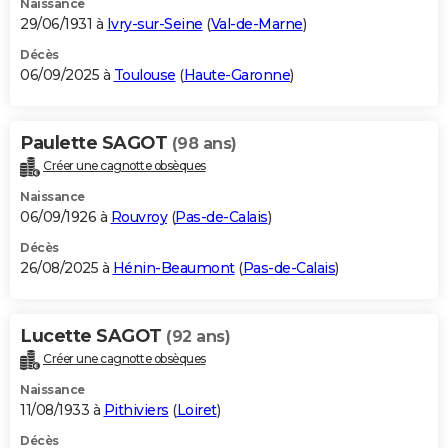
Naissance
29/06/1931 à
Ivry-sur-Seine
(
Val-de-Marne
)
Décès
06/09/2025 à
Toulouse
(
Haute-Garonne
)
Paulette SAGOT
(98 ans)
Créer une cagnotte obsèques
Naissance
06/09/1926 à
Rouvroy
(
Pas-de-Calais
)
Décès
26/08/2025 à
Hénin-Beaumont
(
Pas-de-Calais
)
Lucette SAGOT
(92 ans)
Créer une cagnotte obsèques
Naissance
11/08/1933 à
Pithiviers
(
Loiret
)
Décès