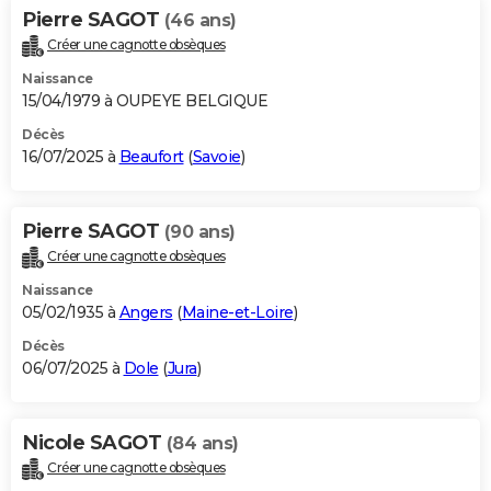
Pierre SAGOT
(46 ans)
Créer une cagnotte obsèques
Naissance
15/04/1979 à OUPEYE BELGIQUE
Décès
16/07/2025 à
Beaufort
(
Savoie
)
Pierre SAGOT
(90 ans)
Créer une cagnotte obsèques
Naissance
05/02/1935 à
Angers
(
Maine-et-Loire
)
Décès
06/07/2025 à
Dole
(
Jura
)
Nicole SAGOT
(84 ans)
Créer une cagnotte obsèques