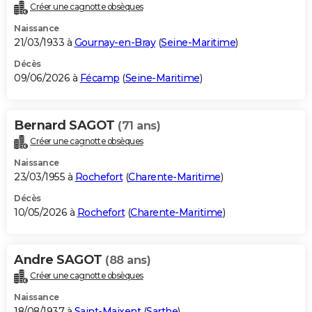
Créer une cagnotte obsèques
Naissance
21/03/1933 à
Gournay-en-Bray
(
Seine-Maritime
)
Décès
09/06/2026 à
Fécamp
(
Seine-Maritime
)
Bernard SAGOT
(71 ans)
Créer une cagnotte obsèques
Naissance
23/03/1955 à
Rochefort
(
Charente-Maritime
)
Décès
10/05/2026 à
Rochefort
(
Charente-Maritime
)
Andre SAGOT
(88 ans)
Créer une cagnotte obsèques
Naissance
18/08/1937 à
Saint-Maixent
(
Sarthe
)