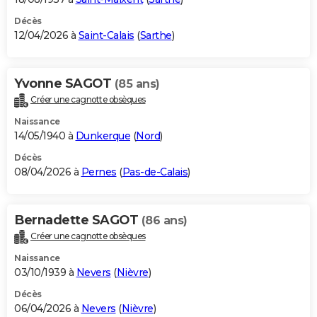
Décès
12/04/2026 à
Saint-Calais
(
Sarthe
)
Yvonne SAGOT
(85 ans)
Créer une cagnotte obsèques
Naissance
14/05/1940 à
Dunkerque
(
Nord
)
Décès
08/04/2026 à
Pernes
(
Pas-de-Calais
)
Bernadette SAGOT
(86 ans)
Créer une cagnotte obsèques
Naissance
03/10/1939 à
Nevers
(
Nièvre
)
Décès
06/04/2026 à
Nevers
(
Nièvre
)