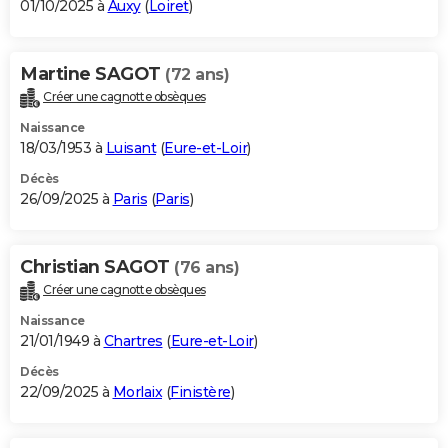
01/10/2025 à
Auxy
(
Loiret
)
Martine SAGOT
(72 ans)
Créer une cagnotte obsèques
Naissance
18/03/1953 à
Luisant
(
Eure-et-Loir
)
Décès
26/09/2025 à
Paris
(
Paris
)
Christian SAGOT
(76 ans)
Créer une cagnotte obsèques
Naissance
21/01/1949 à
Chartres
(
Eure-et-Loir
)
Décès
22/09/2025 à
Morlaix
(
Finistère
)