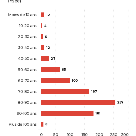
Insee)
Moins de 10 ans
12
10-20 ans
4
20-30 ans
6
30-40 ans
12
40-50 ans
27
50-60 ans
65
60-70 ans
100
70-80 ans
167
80-90 ans
257
90-100 ans
181
Plus de 100 ans
8
0
50
100
150
200
250
300