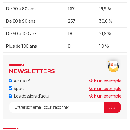
De 70 à 80 ans
167
19,9 %
De 80 à 90 ans
257
30,6 %
De 90 à 100 ans
181
21,6 %
Plus de 100 ans
8
1,0 %
NEWSLETTERS
Actualité
Voir un exemple
Sport
Voir un exemple
Les dossiers d'actu
Voir un exemple