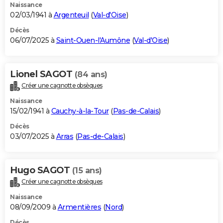
Naissance
02/03/1941 à
Argenteuil
(
Val-d'Oise
)
Décès
06/07/2025 à
Saint-Ouen-l'Aumône
(
Val-d'Oise
)
Lionel SAGOT
(84 ans)
Créer une cagnotte obsèques
Naissance
15/02/1941 à
Cauchy-à-la-Tour
(
Pas-de-Calais
)
Décès
03/07/2025 à
Arras
(
Pas-de-Calais
)
Hugo SAGOT
(15 ans)
Créer une cagnotte obsèques
Naissance
08/09/2009 à
Armentières
(
Nord
)
Décès