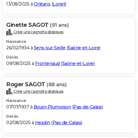
13/08/2025 à
Orléans
(
Loiret
)
Ginette SAGOT
(91 ans)
Créer une cagnotte obsèques
Naissance
26/02/1934 à
Sens-sur-Seille
(
Saône-et-Loire
)
Décès
09/08/2025 à
Frontenaud
(
Saône-et-Loire
)
Roger SAGOT
(88 ans)
Créer une cagnotte obsèques
Naissance
07/07/1937 à
Bouin-Plumoison
(
Pas-de-Calais
)
Décès
02/08/2025 à
Hesdin
(
Pas-de-Calais
)