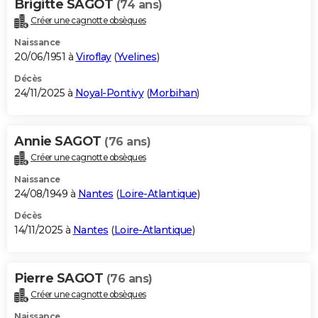
Brigitte SAGOT
(74 ans)
Créer une cagnotte obsèques
Naissance
20/06/1951 à
Viroflay
(
Yvelines
)
Décès
24/11/2025 à
Noyal-Pontivy
(
Morbihan
)
Annie SAGOT
(76 ans)
Créer une cagnotte obsèques
Naissance
24/08/1949 à
Nantes
(
Loire-Atlantique
)
Décès
14/11/2025 à
Nantes
(
Loire-Atlantique
)
Pierre SAGOT
(76 ans)
Créer une cagnotte obsèques
Naissance