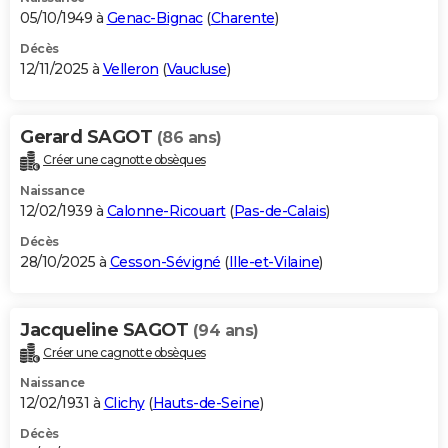
05/10/1949 à
Genac-Bignac
(
Charente
)
Décès
12/11/2025 à
Velleron
(
Vaucluse
)
Gerard SAGOT
(86 ans)
Créer une cagnotte obsèques
Naissance
12/02/1939 à
Calonne-Ricouart
(
Pas-de-Calais
)
Décès
28/10/2025 à
Cesson-Sévigné
(
Ille-et-Vilaine
)
Jacqueline SAGOT
(94 ans)
Créer une cagnotte obsèques
Naissance
12/02/1931 à
Clichy
(
Hauts-de-Seine
)
Décès