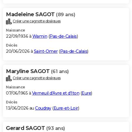
Madeleine SAGOT
(89 ans)
Créer une cagnotte obsèques
Naissance
22/09/1936 à
Wamin
(
Pas-de-Calais
)
Décès
20/06/2026 à
Saint-Omer
(
Pas-de-Calais
)
Maryline SAGOT
(61 ans)
Créer une cagnotte obsèques
Naissance
07/06/1965 à
Verneuil d'Avre et d'Iton
(
Eure
)
Décès
13/06/2026 au
Coudray
(
Eure-et-Loir
)
Gerard SAGOT
(93 ans)