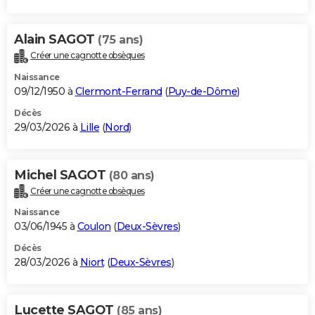
Alain SAGOT
(75 ans)
Créer une cagnotte obsèques
Naissance
09/12/1950 à
Clermont-Ferrand
(
Puy-de-Dôme
)
Décès
29/03/2026 à
Lille
(
Nord
)
Michel SAGOT
(80 ans)
Créer une cagnotte obsèques
Naissance
03/06/1945 à
Coulon
(
Deux-Sèvres
)
Décès
28/03/2026 à
Niort
(
Deux-Sèvres
)
Lucette SAGOT
(85 ans)