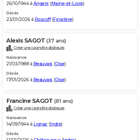
26/10/1944 à
Angers
(
Maine-et-Loire
)
Décès
23/01/2026 à
Roscoff
(
Finistère
)
Alexis SAGOT
(37 ans)
Créer une cagnotte obsèques
Naissance
21/03/1988 à
Beauvais
(
Oise
)
Décès
17/01/2026 à
Beauvais
(
Oise
)
Francine SAGOT
(81 ans)
Créer une cagnotte obsèques
Naissance
14/09/1944 à
Lignac
(
Indre
)
Décès