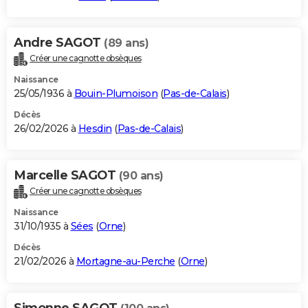
Andre SAGOT
(89 ans)
Créer une cagnotte obsèques
Naissance
25/05/1936 à
Bouin-Plumoison
(
Pas-de-Calais
)
Décès
26/02/2026 à
Hesdin
(
Pas-de-Calais
)
Marcelle SAGOT
(90 ans)
Créer une cagnotte obsèques
Naissance
31/10/1935 à
Sées
(
Orne
)
Décès
21/02/2026 à
Mortagne-au-Perche
(
Orne
)
Simonne SAGOT