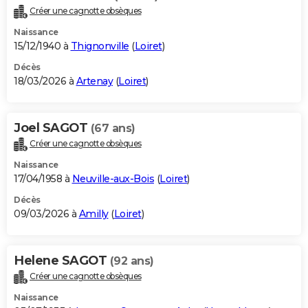
Créer une cagnotte obsèques
Naissance
15/12/1940 à
Thignonville
(
Loiret
)
Décès
18/03/2026 à
Artenay
(
Loiret
)
Joel SAGOT
(67 ans)
Créer une cagnotte obsèques
Naissance
17/04/1958 à
Neuville-aux-Bois
(
Loiret
)
Décès
09/03/2026 à
Amilly
(
Loiret
)
Helene SAGOT
(92 ans)
Créer une cagnotte obsèques
Naissance