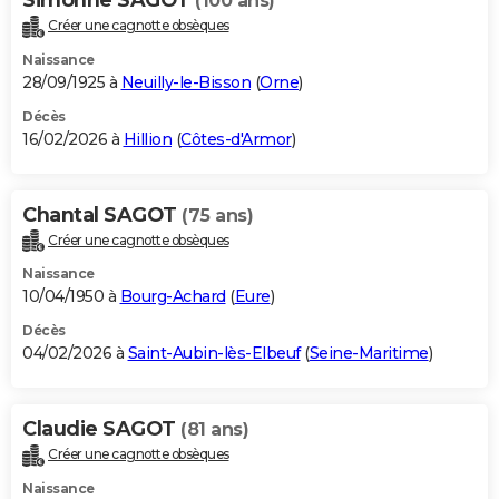
(100 ans)
Créer une cagnotte obsèques
Naissance
28/09/1925 à
Neuilly-le-Bisson
(
Orne
)
Décès
16/02/2026 à
Hillion
(
Côtes-d'Armor
)
Chantal SAGOT
(75 ans)
Créer une cagnotte obsèques
Naissance
10/04/1950 à
Bourg-Achard
(
Eure
)
Décès
04/02/2026 à
Saint-Aubin-lès-Elbeuf
(
Seine-Maritime
)
Claudie SAGOT
(81 ans)
Créer une cagnotte obsèques
Naissance