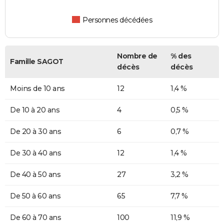
Personnes décédées
Nombre de
% des
Famille SAGOT
décès
décès
Moins de 10 ans
12
1,4 %
De 10 à 20 ans
4
0,5 %
De 20 à 30 ans
6
0,7 %
De 30 à 40 ans
12
1,4 %
De 40 à 50 ans
27
3,2 %
De 50 à 60 ans
65
7,7 %
De 60 à 70 ans
100
11,9 %