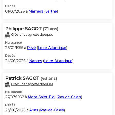
Décès
01/07/2026 à
Mamers
(
Sarthe
)
Philippe SAGOT
(71 ans)
Créer une cagnotte obsèques
Naissance
28/01/1955 à
Rezé
(
Loire-Atlantique
)
Décès
24/06/2026 à
Nantes
(
Loire-Atlantique
)
Patrick SAGOT
(63 ans)
Créer une cagnotte obsèques
Naissance
27/07/1962 à
Mont-Saint-Éloi
(
Pas-de-Calais
)
Décès
23/06/2026 à
Arras
(
Pas-de-Calais
)