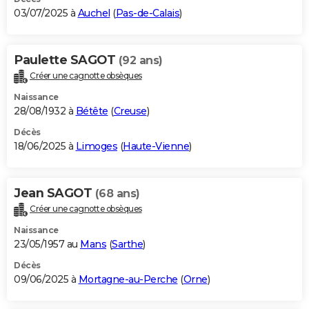
03/07/2025 à
Auchel
(
Pas-de-Calais
)
Paulette SAGOT
(92 ans)
Créer une cagnotte obsèques
Naissance
28/08/1932 à
Bétête
(
Creuse
)
Décès
18/06/2025 à
Limoges
(
Haute-Vienne
)
Jean SAGOT
(68 ans)
Créer une cagnotte obsèques
Naissance
23/05/1957 au
Mans
(
Sarthe
)
Décès
09/06/2025 à
Mortagne-au-Perche
(
Orne
)