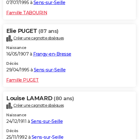
07/07/1995 à
Sens-sur-Seille
Famille TABOURIN
Elie PUGET
(87 ans)
Créer une cagnotte obsèques
Naissance
16/05/1907 à
Frangy-en-Bresse
Décès
29/04/1995 à
Sens-sur-Seille
Famille PUGET
Louise LAMARD
(80 ans)
Créer une cagnotte obsèques
Naissance
24/12/1911 à
Sens-sur-Seille
Décès
25/11/1992 à
Sens-sur-Seille