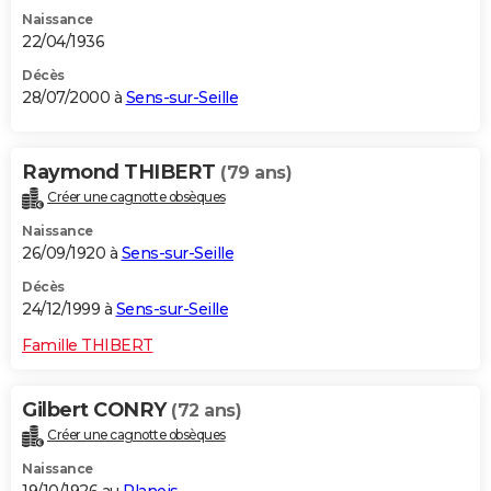
Naissance
22/04/1936
Décès
28/07/2000 à
Sens-sur-Seille
Raymond THIBERT
(79 ans)
Créer une cagnotte obsèques
Naissance
26/09/1920 à
Sens-sur-Seille
Décès
24/12/1999 à
Sens-sur-Seille
Famille THIBERT
Gilbert CONRY
(72 ans)
Créer une cagnotte obsèques
Naissance
19/10/1926 au
Planois