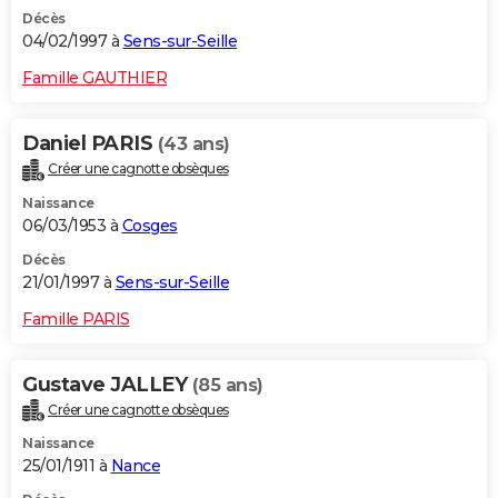
Décès
04/02/1997 à
Sens-sur-Seille
Famille GAUTHIER
Daniel PARIS
(43 ans)
Créer une cagnotte obsèques
Naissance
06/03/1953 à
Cosges
Décès
21/01/1997 à
Sens-sur-Seille
Famille PARIS
Gustave JALLEY
(85 ans)
Créer une cagnotte obsèques
Naissance
25/01/1911 à
Nance