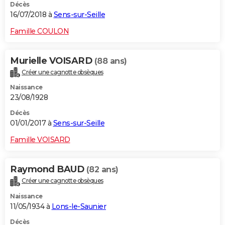
Décès
16/07/2018 à
Sens-sur-Seille
Famille COULON
Murielle VOISARD
(88 ans)
Créer une cagnotte obsèques
Naissance
23/08/1928
Décès
01/01/2017 à
Sens-sur-Seille
Famille VOISARD
Raymond BAUD
(82 ans)
Créer une cagnotte obsèques
Naissance
11/05/1934 à
Lons-le-Saunier
Décès