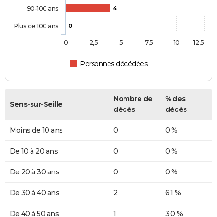
90-100 ans
4
Plus de 100 ans
0
0
2,5
5
7,5
10
12,5
Personnes décédées
Nombre de
% des
Sens-sur-Seille
décès
décès
Moins de 10 ans
0
0 %
De 10 à 20 ans
0
0 %
De 20 à 30 ans
0
0 %
De 30 à 40 ans
2
6,1 %
De 40 à 50 ans
1
3,0 %