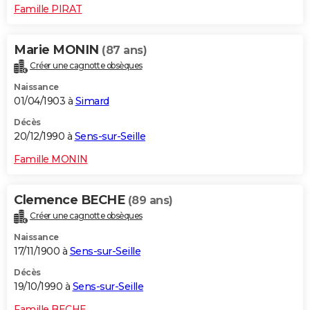
Famille PIRAT
Marie MONIN
(87 ans)
Créer une cagnotte obsèques
Naissance
01/04/1903 à
Simard
Décès
20/12/1990 à
Sens-sur-Seille
Famille MONIN
Clemence BECHE
(89 ans)
Créer une cagnotte obsèques
Naissance
17/11/1900 à
Sens-sur-Seille
Décès
19/10/1990 à
Sens-sur-Seille
Famille BECHE