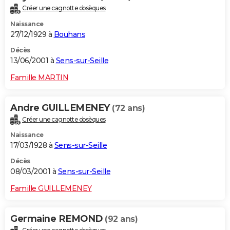
Créer une cagnotte obsèques
Naissance
27/12/1929 à
Bouhans
Décès
13/06/2001 à
Sens-sur-Seille
Famille MARTIN
Andre GUILLEMENEY
(72 ans)
Créer une cagnotte obsèques
Naissance
17/03/1928 à
Sens-sur-Seille
Décès
08/03/2001 à
Sens-sur-Seille
Famille GUILLEMENEY
Germaine REMOND
(92 ans)