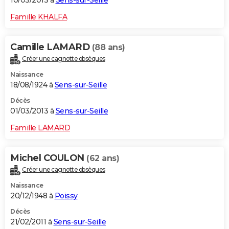
10/03/2013 à
Sens-sur-Seille
Famille KHALFA
Camille LAMARD
(88 ans)
Créer une cagnotte obsèques
Naissance
18/08/1924 à
Sens-sur-Seille
Décès
01/03/2013 à
Sens-sur-Seille
Famille LAMARD
Michel COULON
(62 ans)
Créer une cagnotte obsèques
Naissance
20/12/1948 à
Poissy
Décès
21/02/2011 à
Sens-sur-Seille