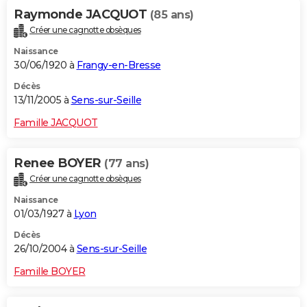
Raymonde JACQUOT
(85 ans)
Créer une cagnotte obsèques
Naissance
30/06/1920 à
Frangy-en-Bresse
Décès
13/11/2005 à
Sens-sur-Seille
Famille JACQUOT
Renee BOYER
(77 ans)
Créer une cagnotte obsèques
Naissance
01/03/1927 à
Lyon
Décès
26/10/2004 à
Sens-sur-Seille
Famille BOYER