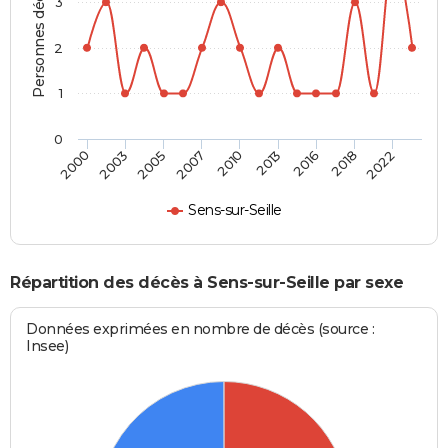
Personnes décédées
3
2
1
0
2005
2018
2007
2022
2010
2000
2013
2003
2016
Sens-sur-Seille
Répartition des décès à Sens-sur-Seille par sexe
Données exprimées en nombre de décès (source :
Insee)