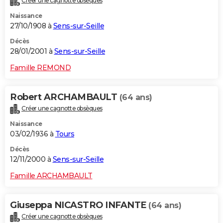
Créer une cagnotte obsèques
Naissance
27/10/1908 à
Sens-sur-Seille
Décès
28/01/2001 à
Sens-sur-Seille
Famille REMOND
Robert ARCHAMBAULT
(64 ans)
Créer une cagnotte obsèques
Naissance
03/02/1936 à
Tours
Décès
12/11/2000 à
Sens-sur-Seille
Famille ARCHAMBAULT
Giuseppa NICASTRO INFANTE
(64 ans)
Créer une cagnotte obsèques