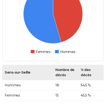
Femmes
Hommes
Nombre de
% des
Sens-sur-Seille
décès
décès
Hommes
18
54,5 %
Femmes
15
45,5 %