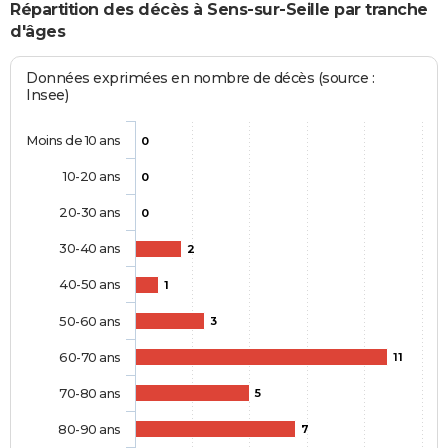
Répartition des décès à Sens-sur-Seille par tranche
d'âges
Données exprimées en nombre de décès (source :
Insee)
Moins de 10 ans
0
10-20 ans
0
20-30 ans
0
30-40 ans
2
40-50 ans
1
50-60 ans
3
60-70 ans
11
70-80 ans
5
80-90 ans
7