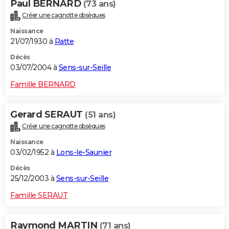
Paul BERNARD
(73 ans)
Créer une cagnotte obsèques
Naissance
21/07/1930 à
Ratte
Décès
03/07/2004 à
Sens-sur-Seille
Famille BERNARD
Gerard SERAUT
(51 ans)
Créer une cagnotte obsèques
Naissance
03/02/1952 à
Lons-le-Saunier
Décès
25/12/2003 à
Sens-sur-Seille
Famille SERAUT
Raymond MARTIN
(71 ans)