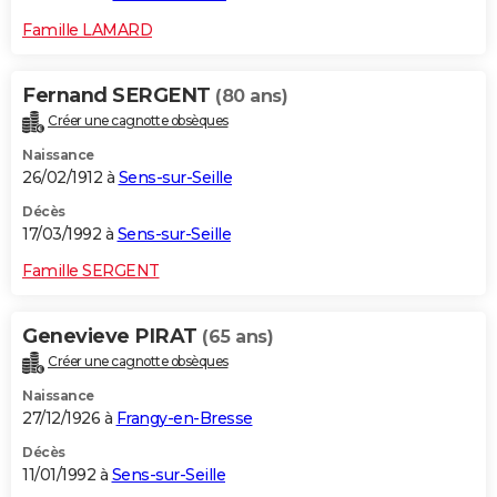
Famille LAMARD
Fernand SERGENT
(80 ans)
Créer une cagnotte obsèques
Naissance
26/02/1912 à
Sens-sur-Seille
Décès
17/03/1992 à
Sens-sur-Seille
Famille SERGENT
Genevieve PIRAT
(65 ans)
Créer une cagnotte obsèques
Naissance
27/12/1926 à
Frangy-en-Bresse
Décès
11/01/1992 à
Sens-sur-Seille