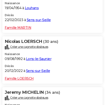
Naissance
19/04/1954 à
Louhans
Décès
22/02/2023 à
Sens-sur-Seille
Famille MARTIN
Nicolas LOERSCH
(30 ans)
Créer une cagnotte obsèques
Naissance
09/08/1992 à
Lons-le-Saunier
Décès
20/12/2022 à
Sens-sur-Seille
Famille LOERSCH
Jeremy MICHELIN
(34 ans)
Créer une cagnotte obsèques
Naissance