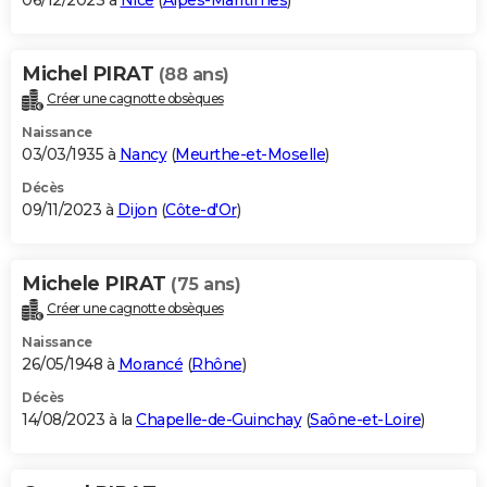
06/12/2023 à
Nice
(
Alpes-Maritimes
)
Michel PIRAT
(88 ans)
Créer une cagnotte obsèques
Naissance
03/03/1935 à
Nancy
(
Meurthe-et-Moselle
)
Décès
09/11/2023 à
Dijon
(
Côte-d'Or
)
Michele PIRAT
(75 ans)
Créer une cagnotte obsèques
Naissance
26/05/1948 à
Morancé
(
Rhône
)
Décès
14/08/2023 à la
Chapelle-de-Guinchay
(
Saône-et-Loire
)