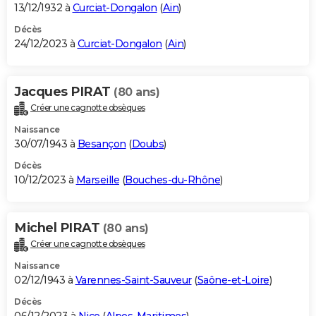
13/12/1932 à
Curciat-Dongalon
(
Ain
)
Décès
24/12/2023 à
Curciat-Dongalon
(
Ain
)
Jacques PIRAT
(80 ans)
Créer une cagnotte obsèques
Naissance
30/07/1943 à
Besançon
(
Doubs
)
Décès
10/12/2023 à
Marseille
(
Bouches-du-Rhône
)
Michel PIRAT
(80 ans)
Créer une cagnotte obsèques
Naissance
02/12/1943 à
Varennes-Saint-Sauveur
(
Saône-et-Loire
)
Décès