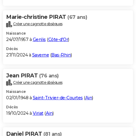
Marie-christine PIRAT
(67 ans)
Créer une cagnotte obsèques
Naissance
24/07/1957 à
Genlis
(
Côte-d'Or
)
Décès
27/11/2024 à
Saverne
(
Bas-Rhin
)
Jean PIRAT
(76 ans)
Créer une cagnotte obsèques
Naissance
02/01/1948 à
Saint-Trivier-de-Courtes
(
Ain
)
Décès
19/10/2024 à
Viriat
(
Ain
)
Daniel PIRAT
(81 ans)