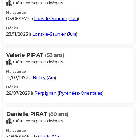
Créer une cagnotte obsèques
Naissance
03/06/1972 à
Lons-le-Saunier
(
Jura
)
Décès
23/11/2025 à
Lons-le-Saunier
(
Jura
)
Valerie PIRAT
(53 ans)
Créer une cagnotte obsèques
Naissance
12/03/1972 à
Belley
(
Ain
)
Décès
28/07/2025 à
Perpignan
(
Pyrénées-Orientales
)
Danielle PIRAT
(80 ans)
Créer une cagnotte obsèques
Naissance
30/06/1945 à la
Garde
(
Var
)