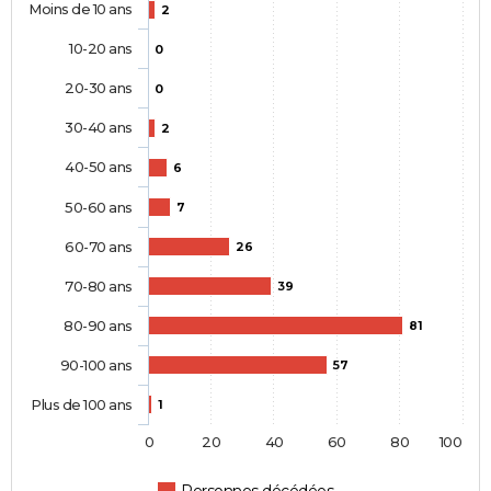
Moins de 10 ans
2
10-20 ans
0
20-30 ans
0
30-40 ans
2
40-50 ans
6
50-60 ans
7
60-70 ans
26
70-80 ans
39
80-90 ans
81
90-100 ans
57
Plus de 100 ans
1
0
20
40
60
80
100