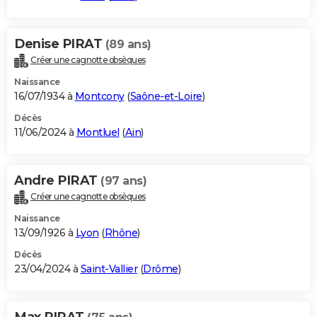
Denise PIRAT
(89 ans)
Créer une cagnotte obsèques
Naissance
16/07/1934 à
Montcony
(
Saône-et-Loire
)
Décès
11/06/2024 à
Montluel
(
Ain
)
Andre PIRAT
(97 ans)
Créer une cagnotte obsèques
Naissance
13/09/1926 à
Lyon
(
Rhône
)
Décès
23/04/2024 à
Saint-Vallier
(
Drôme
)
Max PIRAT