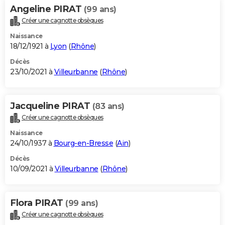
Angeline PIRAT
(99 ans)
Créer une cagnotte obsèques
Naissance
18/12/1921 à
Lyon
(
Rhône
)
Décès
23/10/2021 à
Villeurbanne
(
Rhône
)
Jacqueline PIRAT
(83 ans)
Créer une cagnotte obsèques
Naissance
24/10/1937 à
Bourg-en-Bresse
(
Ain
)
Décès
10/09/2021 à
Villeurbanne
(
Rhône
)
Flora PIRAT
(99 ans)
Créer une cagnotte obsèques