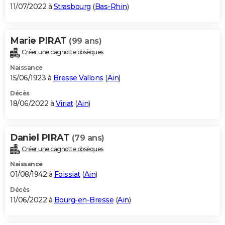
11/07/2022 à
Strasbourg
(
Bas-Rhin
)
Marie PIRAT
(99 ans)
Créer une cagnotte obsèques
Naissance
15/06/1923 à
Bresse Vallons
(
Ain
)
Décès
18/06/2022 à
Viriat
(
Ain
)
Daniel PIRAT
(79 ans)
Créer une cagnotte obsèques
Naissance
01/08/1942 à
Foissiat
(
Ain
)
Décès
11/06/2022 à
Bourg-en-Bresse
(
Ain
)