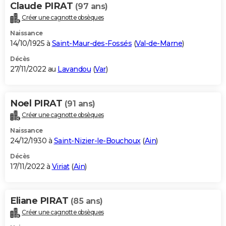
Claude PIRAT
(97 ans)
Créer une cagnotte obsèques
Naissance
14/10/1925 à
Saint-Maur-des-Fossés
(
Val-de-Marne
)
Décès
27/11/2022 au
Lavandou
(
Var
)
Noel PIRAT
(91 ans)
Créer une cagnotte obsèques
Naissance
24/12/1930 à
Saint-Nizier-le-Bouchoux
(
Ain
)
Décès
17/11/2022 à
Viriat
(
Ain
)
Eliane PIRAT
(85 ans)
Créer une cagnotte obsèques