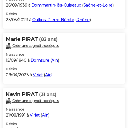
26/09/1939 à
Dommartin-lès-Cuiseaux
(
Saône-et-Loire
)
Décès
23/05/2023 à
Oullins-Pierre-Bénite
(
Rhône
)
Marie PIRAT
(82 ans)
Créer une cagnotte obsèques
Naissance
15/09/1940 à
Domsure
(
Ain
)
Décès
08/04/2023 à
Viriat
(
Ain
)
Kevin PIRAT
(31 ans)
Créer une cagnotte obsèques
Naissance
21/08/1991 à
Viriat
(
Ain
)
Décès