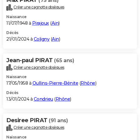
(75 ans)
Créer une cagnotte obsèques
Naissance
11/07/1948 à
Pirajoux
(
Ain
)
Décès
21/01/2024 à
Coligny
(
Ain
)
Jean-paul PIRAT
(65 ans)
Créer une cagnotte obsèques
Naissance
17/05/1958 à
Oullins-Pierre-Bénite
(
Rhône
)
Décès
13/01/2024 à
Condrieu
(
Rhône
)
Desiree PIRAT
(91 ans)
Créer une cagnotte obsèques
Naissance