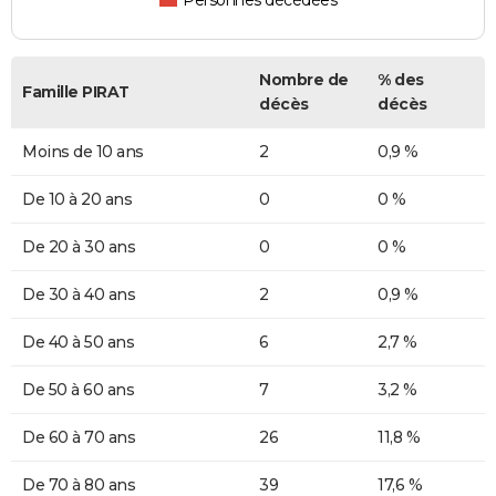
Personnes décédées
Nombre de
% des
Famille PIRAT
décès
décès
Moins de 10 ans
2
0,9 %
De 10 à 20 ans
0
0 %
De 20 à 30 ans
0
0 %
De 30 à 40 ans
2
0,9 %
De 40 à 50 ans
6
2,7 %
De 50 à 60 ans
7
3,2 %
De 60 à 70 ans
26
11,8 %
De 70 à 80 ans
39
17,6 %