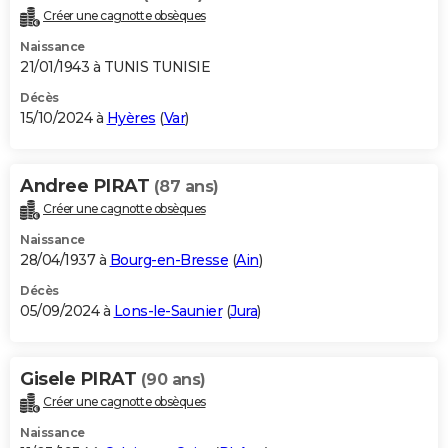
Créer une cagnotte obsèques
Naissance
21/01/1943 à TUNIS TUNISIE
Décès
15/10/2024 à
Hyères
(
Var
)
Andree PIRAT
(87 ans)
Créer une cagnotte obsèques
Naissance
28/04/1937 à
Bourg-en-Bresse
(
Ain
)
Décès
05/09/2024 à
Lons-le-Saunier
(
Jura
)
Gisele PIRAT
(90 ans)
Créer une cagnotte obsèques
Naissance