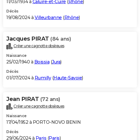
11/03/1934 à
Caluire-et-Cuire
(
Rhône
)
Décès
19/08/2024 à
Villeurbanne
(
Rhône
)
Jacques PIRAT
(84 ans)
Créer une cagnotte obsèques
Naissance
25/02/1940 à
Boissia
(
Jura
)
Décès
01/07/2024 à
Rumilly
(
Haute-Savoie
)
Jean PIRAT
(72 ans)
Créer une cagnotte obsèques
Naissance
17/04/1952 à PORTO-NOVO BENIN
Décès
29/06/2024 à
Paris
(
Paris
)