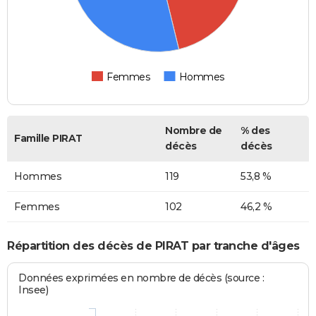
Femmes
Hommes
Nombre de
% des
Famille PIRAT
décès
décès
Hommes
119
53,8 %
Femmes
102
46,2 %
Répartition des décès de PIRAT par tranche d'âges
Données exprimées en nombre de décès (source :
Insee)