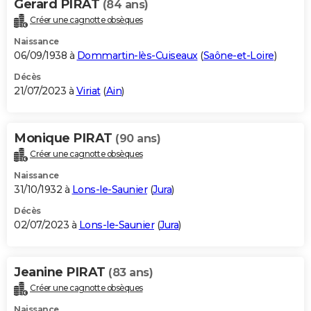
Gerard PIRAT
(84 ans)
Créer une cagnotte obsèques
Naissance
06/09/1938 à
Dommartin-lès-Cuiseaux
(
Saône-et-Loire
)
Décès
21/07/2023 à
Viriat
(
Ain
)
Monique PIRAT
(90 ans)
Créer une cagnotte obsèques
Naissance
31/10/1932 à
Lons-le-Saunier
(
Jura
)
Décès
02/07/2023 à
Lons-le-Saunier
(
Jura
)
Jeanine PIRAT
(83 ans)
Créer une cagnotte obsèques
Naissance