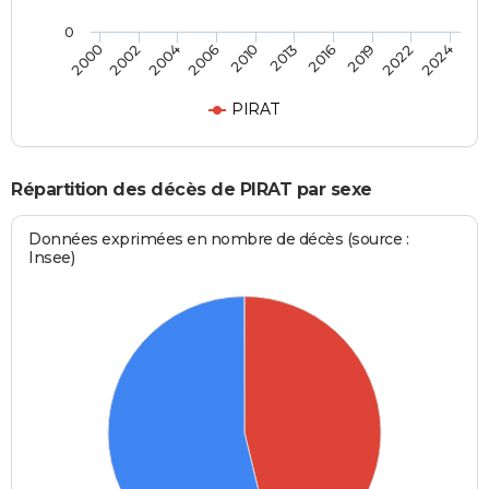
0
2000
2024
2010
2006
2022
2019
2004
2002
2016
2013
PIRAT
Répartition des décès de PIRAT par sexe
Données exprimées en nombre de décès (source :
Insee)