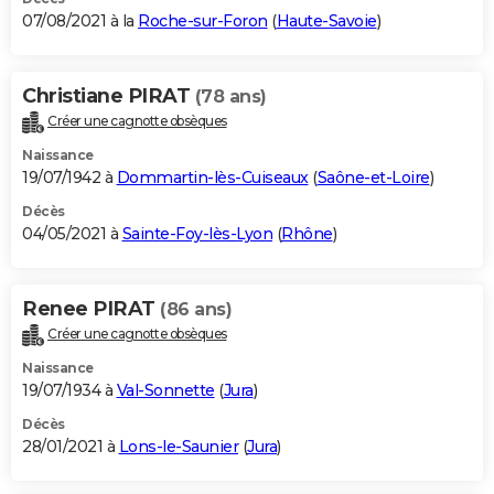
07/08/2021 à la
Roche-sur-Foron
(
Haute-Savoie
)
Christiane PIRAT
(78 ans)
Créer une cagnotte obsèques
Naissance
19/07/1942 à
Dommartin-lès-Cuiseaux
(
Saône-et-Loire
)
Décès
04/05/2021 à
Sainte-Foy-lès-Lyon
(
Rhône
)
Renee PIRAT
(86 ans)
Créer une cagnotte obsèques
Naissance
19/07/1934 à
Val-Sonnette
(
Jura
)
Décès
28/01/2021 à
Lons-le-Saunier
(
Jura
)