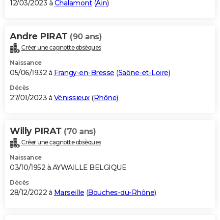
12/03/2023 à
Chalamont
(
Ain
)
Andre PIRAT
(90 ans)
Créer une cagnotte obsèques
Naissance
05/06/1932 à
Frangy-en-Bresse
(
Saône-et-Loire
)
Décès
27/01/2023 à
Vénissieux
(
Rhône
)
Willy PIRAT
(70 ans)
Créer une cagnotte obsèques
Naissance
03/10/1952 à AYWAILLE BELGIQUE
Décès
28/12/2022 à
Marseille
(
Bouches-du-Rhône
)