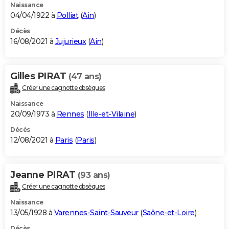
Naissance
04/04/1922 à
Polliat
(
Ain
)
Décès
16/08/2021 à
Jujurieux
(
Ain
)
Gilles PIRAT
(47 ans)
Créer une cagnotte obsèques
Naissance
20/09/1973 à
Rennes
(
Ille-et-Vilaine
)
Décès
12/08/2021 à
Paris
(
Paris
)
Jeanne PIRAT
(93 ans)
Créer une cagnotte obsèques
Naissance
13/05/1928 à
Varennes-Saint-Sauveur
(
Saône-et-Loire
)
Décès