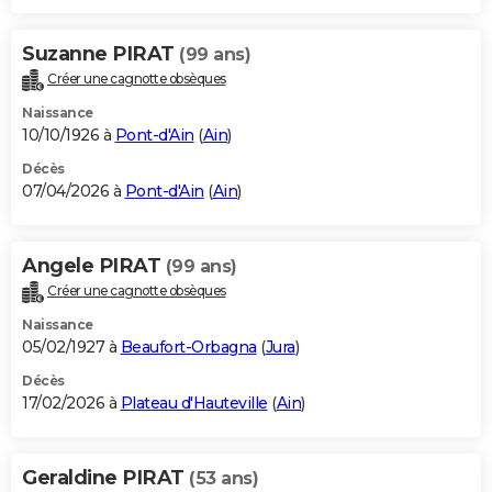
Suzanne PIRAT
(99 ans)
Créer une cagnotte obsèques
Naissance
10/10/1926 à
Pont-d'Ain
(
Ain
)
Décès
07/04/2026 à
Pont-d'Ain
(
Ain
)
Angele PIRAT
(99 ans)
Créer une cagnotte obsèques
Naissance
05/02/1927 à
Beaufort-Orbagna
(
Jura
)
Décès
17/02/2026 à
Plateau d'Hauteville
(
Ain
)
Geraldine PIRAT
(53 ans)