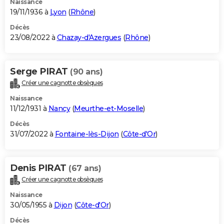
Naissance
19/11/1936 à
Lyon
(
Rhône
)
Décès
23/08/2022 à
Chazay-d'Azergues
(
Rhône
)
Serge PIRAT
(90 ans)
Créer une cagnotte obsèques
Naissance
11/12/1931 à
Nancy
(
Meurthe-et-Moselle
)
Décès
31/07/2022 à
Fontaine-lès-Dijon
(
Côte-d'Or
)
Denis PIRAT
(67 ans)
Créer une cagnotte obsèques
Naissance
30/05/1955 à
Dijon
(
Côte-d'Or
)
Décès