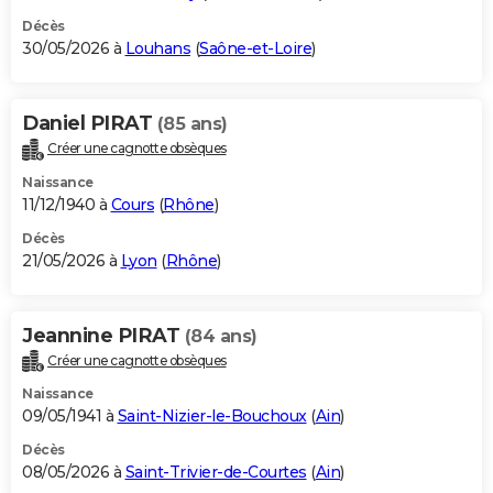
Décès
30/05/2026 à
Louhans
(
Saône-et-Loire
)
Daniel PIRAT
(85 ans)
Créer une cagnotte obsèques
Naissance
11/12/1940 à
Cours
(
Rhône
)
Décès
21/05/2026 à
Lyon
(
Rhône
)
Jeannine PIRAT
(84 ans)
Créer une cagnotte obsèques
Naissance
09/05/1941 à
Saint-Nizier-le-Bouchoux
(
Ain
)
Décès
08/05/2026 à
Saint-Trivier-de-Courtes
(
Ain
)