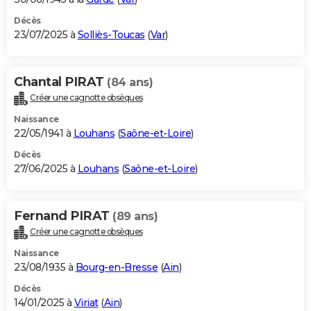
Décès
23/07/2025 à
Solliès-Toucas
(
Var
)
Chantal PIRAT
(84 ans)
Créer une cagnotte obsèques
Naissance
22/05/1941 à
Louhans
(
Saône-et-Loire
)
Décès
27/06/2025 à
Louhans
(
Saône-et-Loire
)
Fernand PIRAT
(89 ans)
Créer une cagnotte obsèques
Naissance
23/08/1935 à
Bourg-en-Bresse
(
Ain
)
Décès
14/01/2025 à
Viriat
(
Ain
)