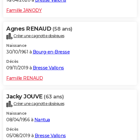
16/04/2020 à
Bresse Vallons
Famille JANODY
Agnes RENAUD
(58 ans)
Créer une cagnotte obsèques
Naissance
30/10/1961 à
Bourg-en-Bresse
Décès
09/11/2019 à
Bresse Vallons
Famille RENAUD
Jacky JOUVE
(63 ans)
Créer une cagnotte obsèques
Naissance
08/04/1956 à
Nantua
Décès
05/08/2019 à
Bresse Vallons