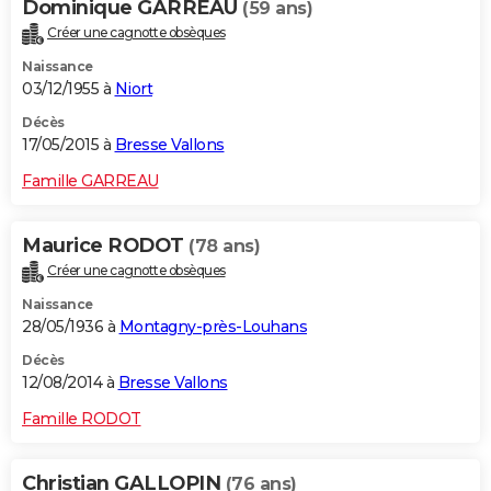
Dominique GARREAU
(59 ans)
Créer une cagnotte obsèques
Naissance
03/12/1955 à
Niort
Décès
17/05/2015 à
Bresse Vallons
Famille GARREAU
Maurice RODOT
(78 ans)
Créer une cagnotte obsèques
Naissance
28/05/1936 à
Montagny-près-Louhans
Décès
12/08/2014 à
Bresse Vallons
Famille RODOT
Christian GALLOPIN
(76 ans)