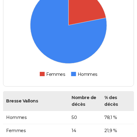
Femmes
Hommes
Nombre de
% des
Bresse Vallons
décès
décès
Hommes
50
78,1 %
Femmes
14
21,9 %