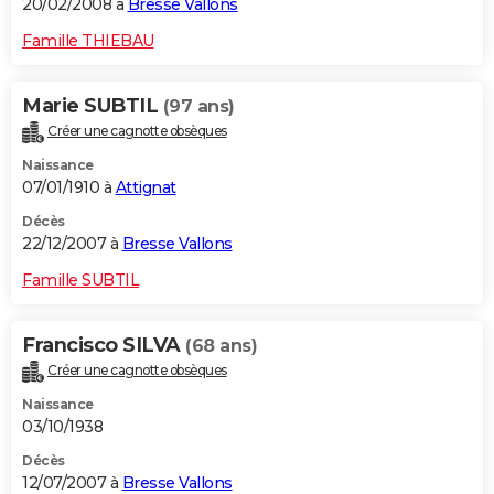
20/02/2008 à
Bresse Vallons
Famille THIEBAU
Marie SUBTIL
(97 ans)
Créer une cagnotte obsèques
Naissance
07/01/1910 à
Attignat
Décès
22/12/2007 à
Bresse Vallons
Famille SUBTIL
Francisco SILVA
(68 ans)
Créer une cagnotte obsèques
Naissance
03/10/1938
Décès
12/07/2007 à
Bresse Vallons