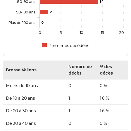
80-90 ans
14
90-100 ans
2
Plus de 100 ans
0
0
5
10
15
20
Personnes décédées
Nombre de
% des
Bresse Vallons
décès
décès
Moins de 10 ans
0
0 %
De 10 à 20 ans
1
1,6 %
De 20 à 30 ans
1
1,6 %
De 30 à 40 ans
0
0 %