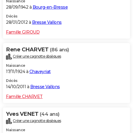
Naissance
28/09/1942 à
Bourg-en-Bresse
Décès
28/01/2012 à
Bresse Vallons
Famille GIROUD
Rene CHARVET
(86 ans)
Créer une cagnotte obsèques
Naissance
17/11/1924 à
Chaveyriat
Décès
14/10/2011 à
Bresse Vallons
Famille CHARVET
Yves VENET
(44 ans)
Créer une cagnotte obsèques
Naissance