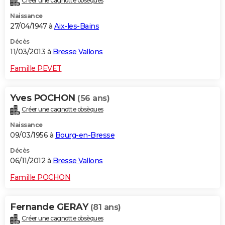
Créer une cagnotte obsèques
Naissance
27/04/1947 à
Aix-les-Bains
Décès
11/03/2013 à
Bresse Vallons
Famille PEVET
Yves POCHON
(56 ans)
Créer une cagnotte obsèques
Naissance
09/03/1956 à
Bourg-en-Bresse
Décès
06/11/2012 à
Bresse Vallons
Famille POCHON
Fernande GERAY
(81 ans)
Créer une cagnotte obsèques