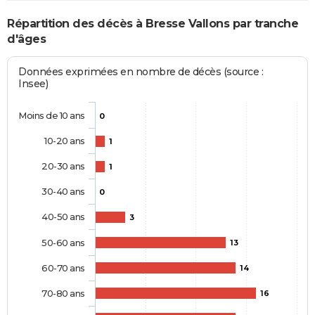
Répartition des décès à Bresse Vallons par tranche
d'âges
Données exprimées en nombre de décès (source :
Insee)
Moins de 10 ans
0
10-20 ans
1
20-30 ans
1
30-40 ans
0
40-50 ans
3
50-60 ans
13
60-70 ans
14
70-80 ans
16