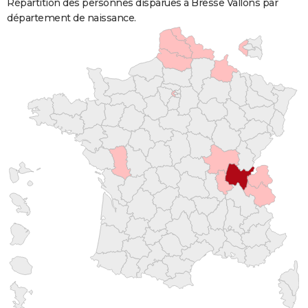
Répartition des personnes disparues à Bresse Vallons par
département de naissance.