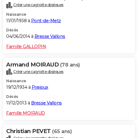
Créer une cagnotte obsèques
Naissance
11/01/1938 à
Pont-de-Metz
Décès
04/06/2014 à
Bresse Vallons
Famille GALLOPIN
Armand MOIRAUD
(78 ans)
Créer une cagnotte obsèques
Naissance
19/12/1934 à
Pirajoux
Décès
11/12/2013 à
Bresse Vallons
Famille MOIRAUD
Christian PEVET
(65 ans)