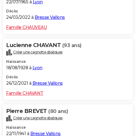
22/07/1965 à
Lyon
Décès
24/03/2022 à
Bresse Vallons
Famille CHAUVEAU
Lucienne CHAVANT
(93 ans)
Créer une cagnotte obsèques
Naissance
18/08/1928 à
Lyon
Décès
26/12/2021 à
Bresse Vallons
Famille CHAVANT
Pierre BREVET
(80 ans)
Créer une cagnotte obsèques
Naissance
22/11/1941 à
Bresse Vallons