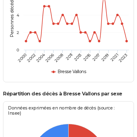
Personnes décédées
4
2
0
2006
2021
2002
2017
2013
2008
2023
2004
2019
2000
2015
2011
Bresse Vallons
Répartition des décès à Bresse Vallons par sexe
Données exprimées en nombre de décès (source :
Insee)