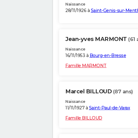
Naissance
28/11/1926 à
Saint-Genis-sur-Ment
Jean-yves MARMONT
(61 
Naissance
16/11/1953 à
Bourg-en-Bresse
Famille MARMONT
Marcel BILLOUD
(87 ans)
Naissance
11/11/1927 à
Saint-Paul-de-Varax
Famille BILLOUD