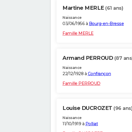
Martine MERLE
(61 ans)
Naissance
03/06/1956 à
Bourg-en-Bresse
Famille MERLE
Armand PERROUD
(87 ans
Naissance
22/12/1928 à
Confrançon
Famille PERROUD
Louise DUCROZET
(96 ans
Naissance
11/10/1919 à
Polliat