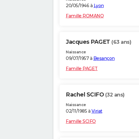
20/05/1946 à
Lyon
Famille ROMANO
Jacques PAGET
(63 ans)
Naissance
09/07/1957 à
Besançon
Famille PAGET
Rachel SCIFO
(32 ans)
Naissance
02/11/1985 à
Viriat
Famille SCIFO