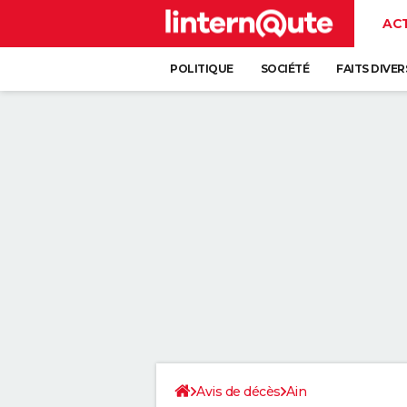
AC
POLITIQUE
SOCIÉTÉ
FAITS DIVER
Avis de décès
Ain