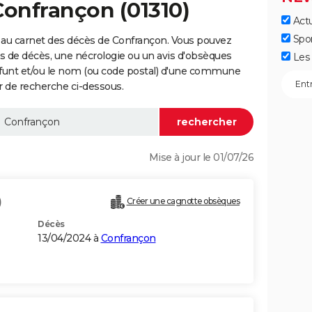
Confrançon (01310)
Actu
Spo
 au carnet des décès de Confrançon. Vous pouvez
vis de décès, une nécrologie ou un avis d'obsèques
Les 
éfunt et/ou le nom (ou code postal) d'une commune
 de recherche ci-dessous.
Mise à jour le 01/07/26
)
Créer une cagnotte obsèques
Décès
13/04/2024 à
Confrançon