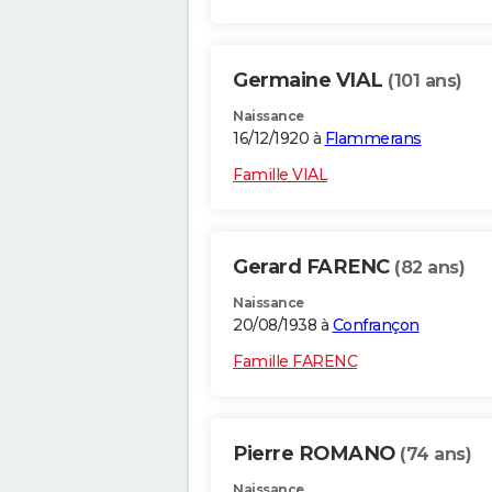
Germaine VIAL
(101 ans)
Naissance
16/12/1920 à
Flammerans
Famille VIAL
Gerard FARENC
(82 ans)
Naissance
20/08/1938 à
Confrançon
Famille FARENC
Pierre ROMANO
(74 ans)
Naissance