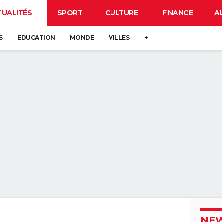
TUALITÉS
SPORT
CULTURE
FINANCE
A
S
EDUCATION
MONDE
VILLES
+
NEW