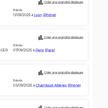
Créer une cagnotte obsèques
Décès
11/09/2025 à
Lyon
(
Rhône
)
Créer une cagnotte obsèques
Décès
LGER
07/09/2025 à
Paris
(
Paris
)
Créer une cagnotte obsèques
Décès
03/09/2025 à
Chambost-Allières
(
Rhône
)
Créer une cagnotte obsèques