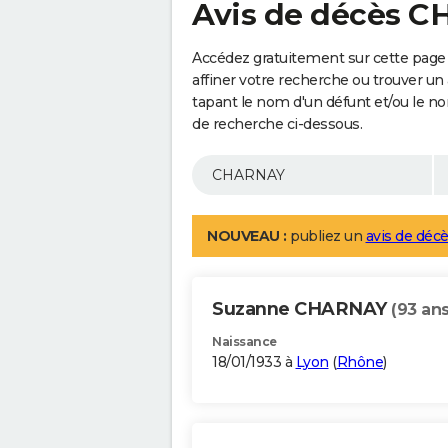
Avis de décès 
Accédez gratuitement sur cette page
affiner votre recherche ou trouver un
tapant le nom d'un défunt et/ou le 
de recherche ci-dessous.
NOUVEAU :
publiez un
avis de décè
Suzanne CHARNAY
(93 ans
Naissance
18/01/1933 à
Lyon
(
Rhône
)