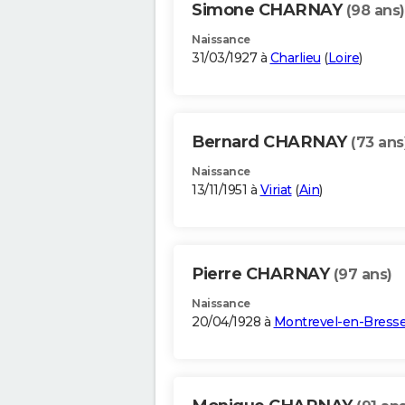
Simone CHARNAY
(98 ans)
Naissance
31/03/1927 à
Charlieu
(
Loire
)
Bernard CHARNAY
(73 ans
Naissance
13/11/1951 à
Viriat
(
Ain
)
Pierre CHARNAY
(97 ans)
Naissance
20/04/1928 à
Montrevel-en-Bress