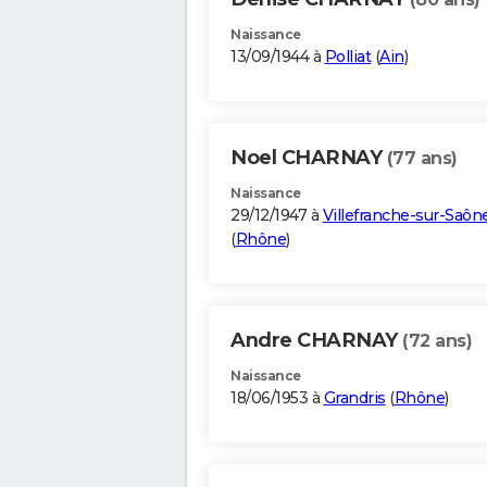
Naissance
13/09/1944 à
Polliat
(
Ain
)
Noel CHARNAY
(77 ans)
Naissance
29/12/1947 à
Villefranche-sur-Saôn
(
Rhône
)
Andre CHARNAY
(72 ans)
Naissance
18/06/1953 à
Grandris
(
Rhône
)