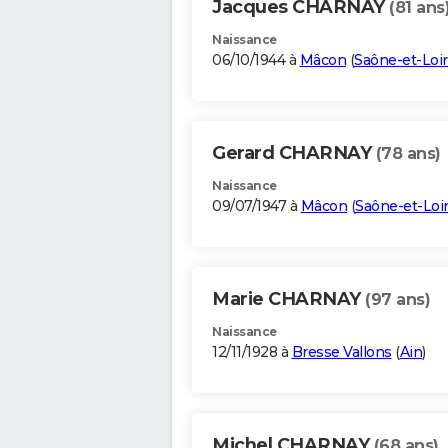
Jacques CHARNAY
(81 ans
Naissance
06/10/1944 à
Mâcon
(
Saône-et-Loi
Gerard CHARNAY
(78 ans)
Naissance
09/07/1947 à
Mâcon
(
Saône-et-Loi
Marie CHARNAY
(97 ans)
Naissance
12/11/1928 à
Bresse Vallons
(
Ain
)
Michel CHARNAY
(68 ans)