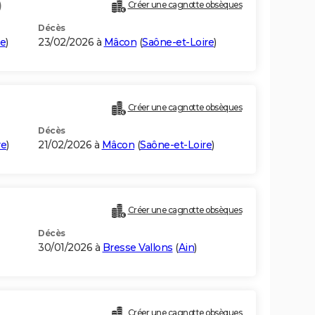
)
Créer une cagnotte obsèques
Décès
re
)
23/02/2026 à
Mâcon
(
Saône-et-Loire
)
Créer une cagnotte obsèques
Décès
re
)
21/02/2026 à
Mâcon
(
Saône-et-Loire
)
Créer une cagnotte obsèques
Décès
30/01/2026 à
Bresse Vallons
(
Ain
)
Créer une cagnotte obsèques