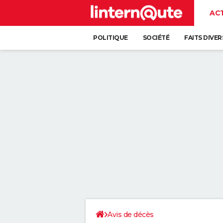
AC
POLITIQUE
SOCIÉTÉ
FAITS DIVER
Avis de décès