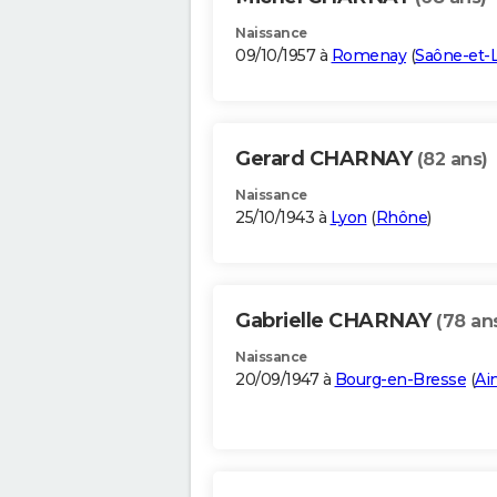
Naissance
09/10/1957 à
Romenay
(
Saône-et-L
Gerard CHARNAY
(82 ans)
Naissance
25/10/1943 à
Lyon
(
Rhône
)
Gabrielle CHARNAY
(78 an
Naissance
20/09/1947 à
Bourg-en-Bresse
(
Ai