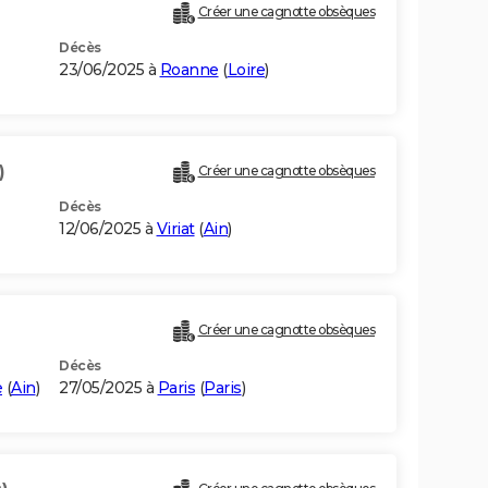
Créer une cagnotte obsèques
Décès
23/06/2025 à
Roanne
(
Loire
)
)
Créer une cagnotte obsèques
Décès
12/06/2025 à
Viriat
(
Ain
)
Créer une cagnotte obsèques
Décès
e
(
Ain
)
27/05/2025 à
Paris
(
Paris
)