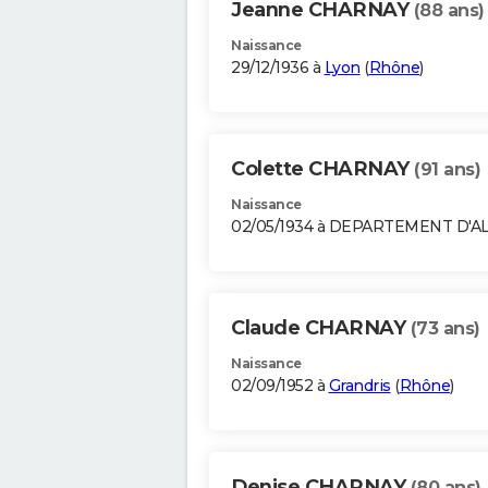
Jeanne CHARNAY
(88 ans)
Naissance
29/12/1936 à
Lyon
(
Rhône
)
Colette CHARNAY
(91 ans)
Naissance
02/05/1934 à DEPARTEMENT D'A
Claude CHARNAY
(73 ans)
Naissance
02/09/1952 à
Grandris
(
Rhône
)
Denise CHARNAY
(80 ans)