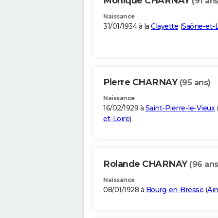
Monique CHARNAY
(91 ans
Naissance
31/01/1934 à la
Clayette
(
Saône-et-L
Pierre CHARNAY
(95 ans)
Naissance
16/02/1929 à
Saint-Pierre-le-Vieux
et-Loire
)
Rolande CHARNAY
(96 ans
Naissance
08/01/1928 à
Bourg-en-Bresse
(
Ai