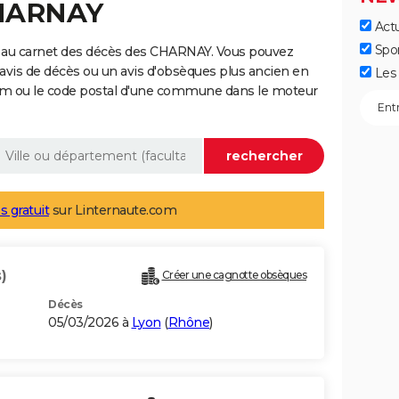
CHARNAY
Actu
Spo
 au carnet des décès des CHARNAY. Vous pouvez
 avis de décès ou un avis d'obsèques plus ancien en
Les 
nom ou le code postal d'une commune dans le moteur
s gratuit
sur Linternaute.com
)
Créer une cagnotte obsèques
Décès
05/03/2026 à
Lyon
(
Rhône
)