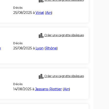
Décès
25/08/2025 à
Viriat
(
Ain
)
Créer une cagnotte obsèques
Décès
e
25/08/2025 à
Lyon
(
Rhône
)
Créer une cagnotte obsèques
Décès
14/08/2025 à
Jassans-Riottier
(
Ain
)