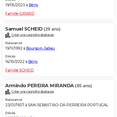
19/05/2023 à
Bény
Famille GIRARD
Samuel SCHEID
(29 ans)
Créer une cagnotte obsèques
Naissance
19/11/1992 à
Bourgoin-Jallieu
Décès
16/10/2022 à
Bény
Famille SCHEID
Armindo PEREIRA MIRANDA
(85 ans)
Créer une cagnotte obsèques
Naissance
23/01/1937 à SAN-SEBASTIAO-DA-PERREIRA PORTUGAL
Décès