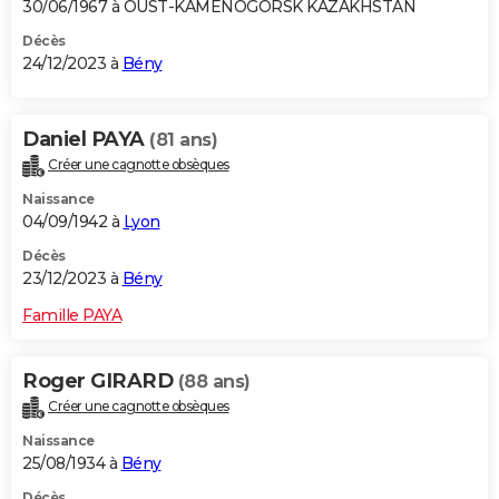
30/06/1967 à OUST-KAMENOGORSK KAZAKHSTAN
Décès
24/12/2023 à
Bény
Daniel PAYA
(81 ans)
Créer une cagnotte obsèques
Naissance
04/09/1942 à
Lyon
Décès
23/12/2023 à
Bény
Famille PAYA
Roger GIRARD
(88 ans)
Créer une cagnotte obsèques
Naissance
25/08/1934 à
Bény
Décès