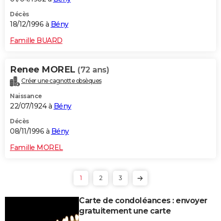
Décès
18/12/1996 à
Bény
Famille BUARD
Renee MOREL
(72 ans)
Créer une cagnotte obsèques
Naissance
22/07/1924 à
Bény
Décès
08/11/1996 à
Bény
Famille MOREL
1
2
3
Carte de condoléances : envoyer
gratuitement une carte