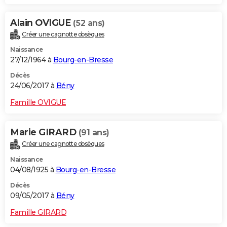
Alain OVIGUE
(52 ans)
Créer une cagnotte obsèques
Naissance
27/12/1964 à
Bourg-en-Bresse
Décès
24/06/2017 à
Bény
Famille OVIGUE
Marie GIRARD
(91 ans)
Créer une cagnotte obsèques
Naissance
04/08/1925 à
Bourg-en-Bresse
Décès
09/05/2017 à
Bény
Famille GIRARD