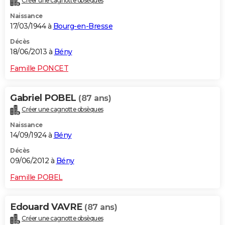
Créer une cagnotte obsèques
Naissance
17/03/1944 à
Bourg-en-Bresse
Décès
18/06/2013 à
Bény
Famille PONCET
Gabriel POBEL
(87 ans)
Créer une cagnotte obsèques
Naissance
14/09/1924 à
Bény
Décès
09/06/2012 à
Bény
Famille POBEL
Edouard VAVRE
(87 ans)
Créer une cagnotte obsèques