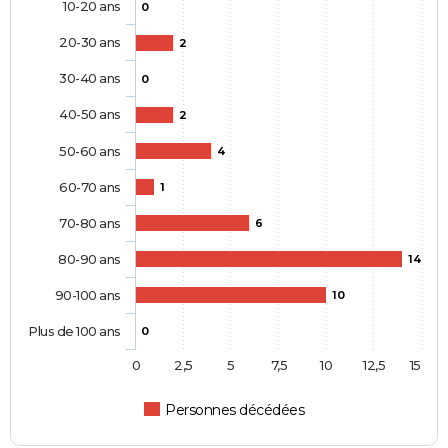
10-20 ans
0
20-30 ans
2
30-40 ans
0
40-50 ans
2
50-60 ans
4
60-70 ans
1
70-80 ans
6
80-90 ans
14
90-100 ans
10
Plus de 100 ans
0
0
2,5
5
7,5
10
12,5
15
Personnes décédées