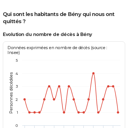
Qui sont les habitants de Bény qui nous ont
quittés ?
Evolution du nombre de décès à Bény
Données exprimées en nombre de décès (source :
Insee)
5
4
Personnes décédées
3
2
1
0