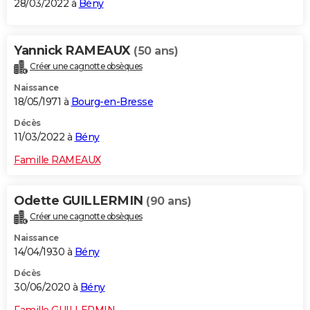
28/03/2022 à
Bény
Yannick RAMEAUX
(50 ans)
Créer une cagnotte obsèques
Naissance
18/05/1971 à
Bourg-en-Bresse
Décès
11/03/2022 à
Bény
Famille RAMEAUX
Odette GUILLERMIN
(90 ans)
Créer une cagnotte obsèques
Naissance
14/04/1930 à
Bény
Décès
30/06/2020 à
Bény
Famille GUILLERMIN