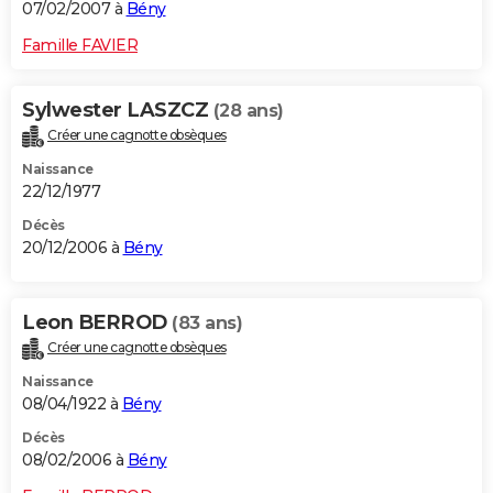
07/02/2007 à
Bény
Famille FAVIER
Sylwester LASZCZ
(28 ans)
Créer une cagnotte obsèques
Naissance
22/12/1977
Décès
20/12/2006 à
Bény
Leon BERROD
(83 ans)
Créer une cagnotte obsèques
Naissance
08/04/1922 à
Bény
Décès
08/02/2006 à
Bény