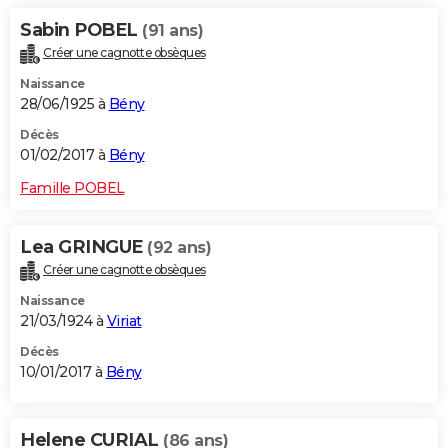
Sabin POBEL
(91 ans)
Créer une cagnotte obsèques
Naissance
28/06/1925 à
Bény
Décès
01/02/2017 à
Bény
Famille POBEL
Lea GRINGUE
(92 ans)
Créer une cagnotte obsèques
Naissance
21/03/1924 à
Viriat
Décès
10/01/2017 à
Bény
Helene CURIAL
(86 ans)