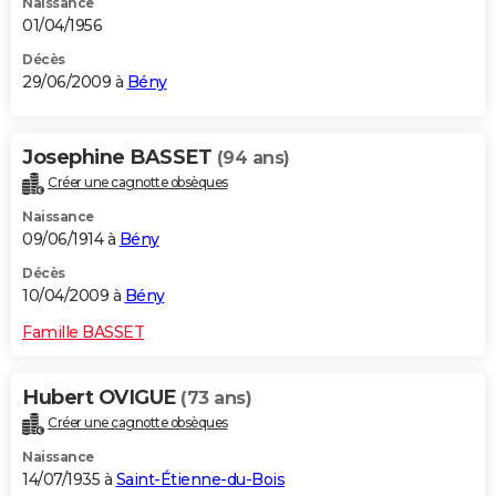
Naissance
01/04/1956
Décès
29/06/2009 à
Bény
Josephine BASSET
(94 ans)
Créer une cagnotte obsèques
Naissance
09/06/1914 à
Bény
Décès
10/04/2009 à
Bény
Famille BASSET
Hubert OVIGUE
(73 ans)
Créer une cagnotte obsèques
Naissance
14/07/1935 à
Saint-Étienne-du-Bois