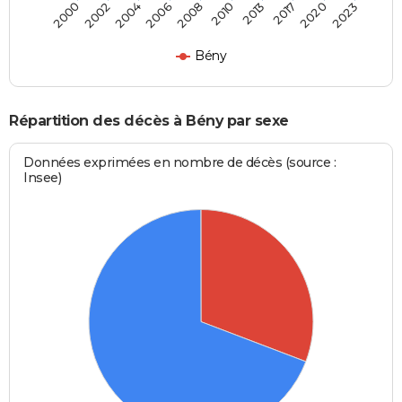
2002
2013
2006
2020
2000
2010
2004
2017
2008
2023
Bény
Répartition des décès à Bény par sexe
Données exprimées en nombre de décès (source :
Insee)