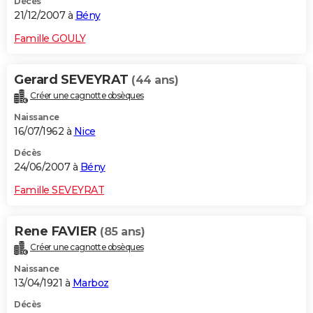
Décès
21/12/2007 à
Bény
Famille GOULY
Gerard SEVEYRAT
(44 ans)
Créer une cagnotte obsèques
Naissance
16/07/1962 à
Nice
Décès
24/06/2007 à
Bény
Famille SEVEYRAT
Rene FAVIER
(85 ans)
Créer une cagnotte obsèques
Naissance
13/04/1921 à
Marboz
Décès