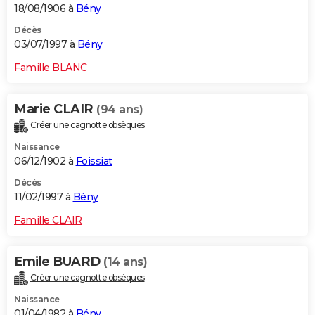
18/08/1906 à
Bény
Décès
03/07/1997 à
Bény
Famille BLANC
Marie CLAIR
(94 ans)
Créer une cagnotte obsèques
Naissance
06/12/1902 à
Foissiat
Décès
11/02/1997 à
Bény
Famille CLAIR
Emile BUARD
(14 ans)
Créer une cagnotte obsèques
Naissance
01/04/1982 à
Bény