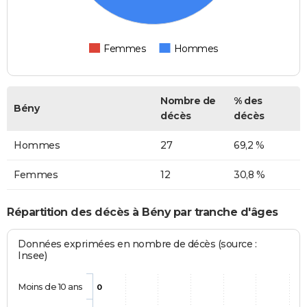
Femmes
Hommes
Nombre de
% des
Bény
décès
décès
Hommes
27
69,2 %
Femmes
12
30,8 %
Répartition des décès à Bény par tranche d'âges
Données exprimées en nombre de décès (source :
Insee)
Moins de 10 ans
0