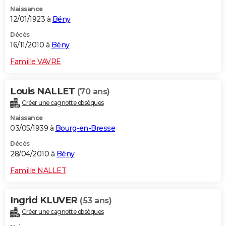
Naissance
12/01/1923 à
Bény
Décès
16/11/2010 à
Bény
Famille VAVRE
Louis NALLET
(70 ans)
Créer une cagnotte obsèques
Naissance
03/05/1939 à
Bourg-en-Bresse
Décès
28/04/2010 à
Bény
Famille NALLET
Ingrid KLUVER
(53 ans)
Créer une cagnotte obsèques