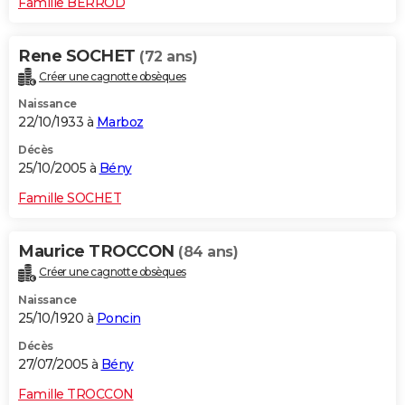
Famille BERROD
Rene SOCHET
(72 ans)
Créer une cagnotte obsèques
Naissance
22/10/1933 à
Marboz
Décès
25/10/2005 à
Bény
Famille SOCHET
Maurice TROCCON
(84 ans)
Créer une cagnotte obsèques
Naissance
25/10/1920 à
Poncin
Décès
27/07/2005 à
Bény
Famille TROCCON