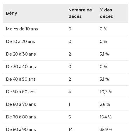
Nombre de
% des
Bény
décès
décès
Moins de 10 ans
0
0 %
De 10 à 20 ans
0
0 %
De 20 à 30 ans
2
5,1 %
De 30 à 40 ans
0
0 %
De 40 à 50 ans
2
5,1 %
De 50 à 60 ans
4
10,3 %
De 60 à 70 ans
1
2,6 %
De 70 à 80 ans
6
15,4 %
De 80 à 90 ans
14
35,9 %