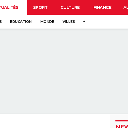
TUALITÉS
SPORT
CULTURE
FINANCE
A
S
EDUCATION
MONDE
VILLES
+
NEW