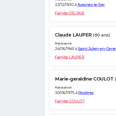
22/12/1930 à
Avesnes-le-Sec
Famille DELRUE
Claude LAUPER
(80 ans)
Naissance
24/06/1945 à
Saint-Julien-en-Gene
Famille LAUPER
Marie-geraldine COULOT
Naissance
30/06/1975 à
Rosières
Famille COULOT