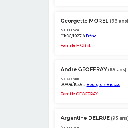
Georgette MOREL
(98 ans
Naissance
01/06/1927 à
Bény
Famille MOREL
Andre GEOFFRAY
(89 ans)
Naissance
20/08/1936 à
Bourg-en-Bresse
Famille GEOFFRAY
Argentine DELRUE
(95 ans
Naissance