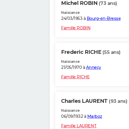
Michel ROBIN
(73 ans)
Naissance
24/03/1953 à
Bourg-en-Bresse
Famille ROBIN
Frederic RICHE
(55 ans)
Naissance
21/05/1970 à
Annecy
Famille RICHE
Charles LAURENT
(93 ans)
Naissance
06/09/1932 à
Marboz
Famille LAURENT