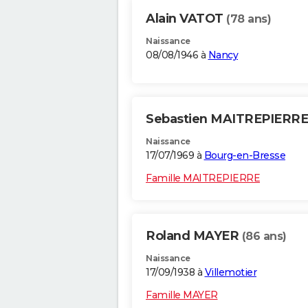
Alain VATOT
(78 ans)
Naissance
08/08/1946 à
Nancy
Sebastien MAITREPIERR
Naissance
17/07/1969 à
Bourg-en-Bresse
Famille MAITREPIERRE
Roland MAYER
(86 ans)
Naissance
17/09/1938 à
Villemotier
Famille MAYER