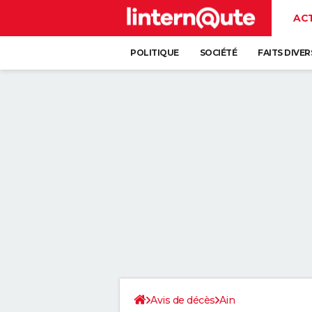
AC
POLITIQUE
SOCIÉTÉ
FAITS DIVER
Avis de décès
Ain