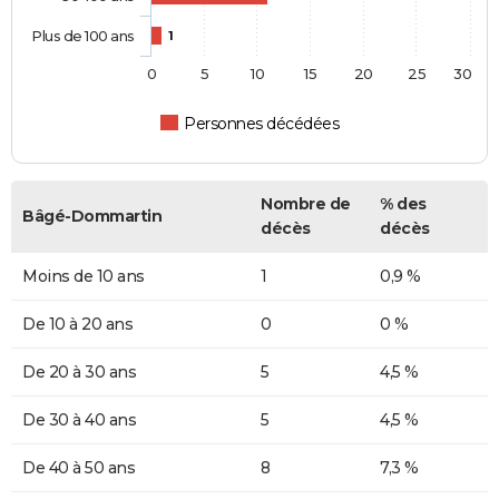
Plus de 100 ans
1
0
5
10
15
20
25
30
Personnes décédées
Nombre de
% des
Bâgé-Dommartin
décès
décès
Moins de 10 ans
1
0,9 %
De 10 à 20 ans
0
0 %
De 20 à 30 ans
5
4,5 %
De 30 à 40 ans
5
4,5 %
De 40 à 50 ans
8
7,3 %