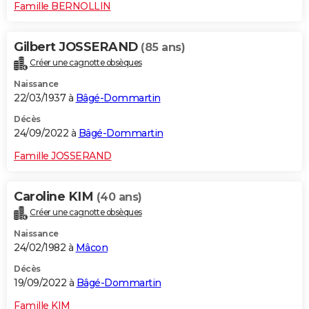
Famille BERNOLLIN
Gilbert JOSSERAND
(85 ans)
Créer une cagnotte obsèques
Naissance
22/03/1937 à
Bâgé-Dommartin
Décès
24/09/2022 à
Bâgé-Dommartin
Famille JOSSERAND
Caroline KIM
(40 ans)
Créer une cagnotte obsèques
Naissance
24/02/1982 à
Mâcon
Décès
19/09/2022 à
Bâgé-Dommartin
Famille KIM