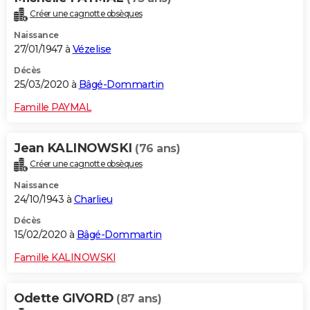
Créer une cagnotte obsèques
Naissance
27/01/1947 à
Vézelise
Décès
25/03/2020 à
Bâgé-Dommartin
Famille PAYMAL
Jean KALINOWSKI
(76 ans)
Créer une cagnotte obsèques
Naissance
24/10/1943 à
Charlieu
Décès
15/02/2020 à
Bâgé-Dommartin
Famille KALINOWSKI
Odette GIVORD
(87 ans)