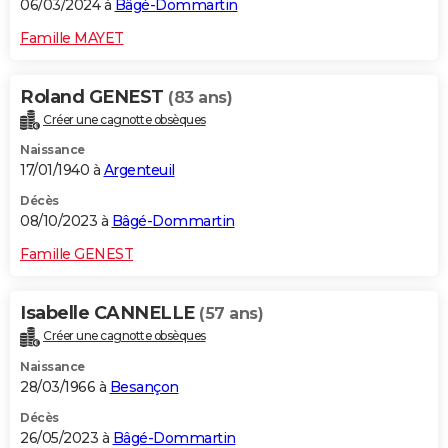
06/03/2024 à
Bâgé-Dommartin
Famille MAYET
Roland GENEST
(83 ans)
Créer une cagnotte obsèques
Naissance
17/01/1940 à
Argenteuil
Décès
08/10/2023 à
Bâgé-Dommartin
Famille GENEST
Isabelle CANNELLE
(57 ans)
Créer une cagnotte obsèques
Naissance
28/03/1966 à
Besançon
Décès
26/05/2023 à
Bâgé-Dommartin