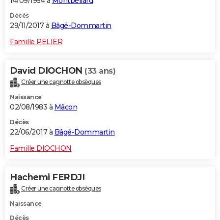
14/09/1954 à
Montbéliard
Décès
29/11/2017 à
Bâgé-Dommartin
Famille PELIER
David DIOCHON
(33 ans)
Créer une cagnotte obsèques
Naissance
02/08/1983 à
Mâcon
Décès
22/06/2017 à
Bâgé-Dommartin
Famille DIOCHON
Hachemi FERDJI
Créer une cagnotte obsèques
Naissance
Décès