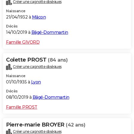
Créer une cagnotte obsèques
Naissance
21/04/1932 à
Mâcon
Décès
14/10/2019 à
Bâgé-Dommartin
Famille GIVORD
Colette PROST
(84 ans)
Créer une cagnotte obsèques
Naissance
01/10/1935 à
Lyon
Décès
08/10/2019 à
Bâgé-Dommartin
Famille PROST
Pierre-marie BROYER
(42 ans)
Créer une cagnotte obsèques