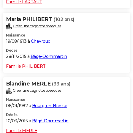
Famille LARTAUT
Maria PHILIBERT
(102 ans)
Créer une cagnotte obsèques
Naissance
19/08/1913 à
Chevroux
Décès
28/11/2015 à
Bâgé-Dommartin
Famille PHILIBERT
Blandine MERLE
(33 ans)
Créer une cagnotte obsèques
Naissance
08/01/1982 à
Bourg-en-Bresse
Décès
10/03/2015 à
Bâgé-Dommartin
Famille MERLE