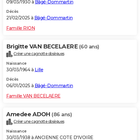
09/03/1930 à
Bâgé-Dommartin
Décès
21/02/2025 à
Bâgé-Dommartin
Famille RION
Brigitte VAN BECELAERE
(60 ans)
Créer une cagnotte obsèques
Naissance
30/03/1964 à
Lille
Décès
06/01/2025 à
Bâgé-Dommartin
Famille VAN BECELAERE
Amedee ADOH
(86 ans)
Créer une cagnotte obsèques
Naissance
30/03/1938 à ANCIENNE COTE D'IVOIRE