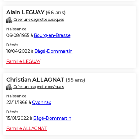
Alain LEGUAY
(66 ans)
Créer une cagnotte obsèques
Naissance
06/08/1955 à
Bourg-en-Bresse
Décès
18/04/2022 à
Bâgé-Dommartin
Famille LEGUAY
Christian ALLAGNAT
(55 ans)
Créer une cagnotte obsèques
Naissance
23/11/1966 à
Oyonnax
Décès
15/01/2022 à
Bâgé-Dommartin
Famille ALLAGNAT