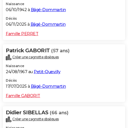
Naissance
06/10/1942 à
Bâgé-Dommartin
Décès
06/11/2025 à
Bâgé-Dommartin
Famille PERRET
Patrick GABORIT
(57 ans)
Créer une cagnotte obsèques
Naissance
24/08/1967 au
Petit-Quevilly
Décès
17/07/2025 à
Bâgé-Dommartin
Famille GABORIT
Didier SIBELLAS
(66 ans)
Créer une cagnotte obsèques
Naissance