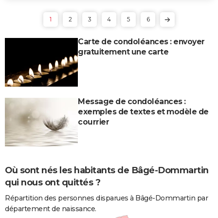
1
2
3
4
5
6
Carte de condoléances : envoyer
gratuitement une carte
Message de condoléances :
exemples de textes et modèle de
courrier
Où sont nés les habitants de Bâgé-Dommartin
qui nous ont quittés ?
Répartition des personnes disparues à Bâgé-Dommartin par
département de naissance.