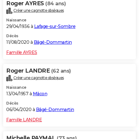
Roger AYRES
(84 ans)
Créer une cagnotte obsèques
Naissance
29/04/1936 à
Lafage-sur-Sombre
Décès
11/08/2020 à
Bâgé-Dommartin
Famille AYRES
Roger LANDRE
(62 ans)
Créer une cagnotte obsèques
Naissance
13/04/1957 à
Mâcon
Décès
06/04/2020 à
Bâgé-Dommartin
Famille LANDRE
Michelle PAYMAL
(73 ans)