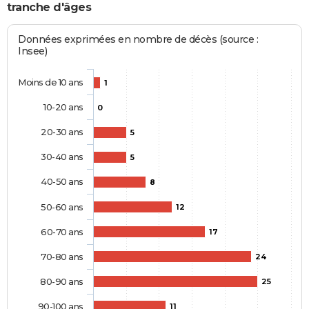
tranche d'âges
Données exprimées en nombre de décès (source :
Insee)
Moins de 10 ans
1
10-20 ans
0
20-30 ans
5
30-40 ans
5
40-50 ans
8
50-60 ans
12
60-70 ans
17
70-80 ans
24
80-90 ans
25
90-100 ans
11