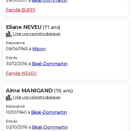
29/01/2017 à
Bâgé-Dommartin
Famille BUFFY
Eliane NEVEU
(71 ans)
Créer une cagnotte obsèques
Naissance
09/04/1945 à
Mâcon
Décès
30/12/2016 à
Bâgé-Dommartin
Famille NEVEU
Aime MANIGAND
(76 ans)
Créer une cagnotte obsèques
Naissance
10/01/1940 à
Bâgé-Dommartin
Décès
02/10/2016 à
Bâgé-Dommartin