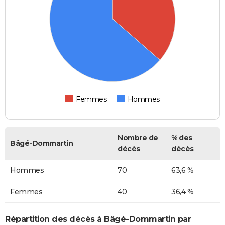
Femmes
Hommes
Nombre de
% des
Bâgé-Dommartin
décès
décès
Hommes
70
63,6 %
Femmes
40
36,4 %
Répartition des décès à Bâgé-Dommartin par