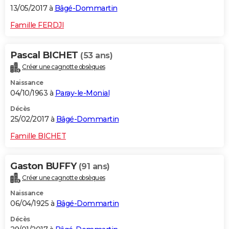
13/05/2017 à
Bâgé-Dommartin
Famille FERDJI
Pascal BICHET
(53 ans)
Créer une cagnotte obsèques
Naissance
04/10/1963 à
Paray-le-Monial
Décès
25/02/2017 à
Bâgé-Dommartin
Famille BICHET
Gaston BUFFY
(91 ans)
Créer une cagnotte obsèques
Naissance
06/04/1925 à
Bâgé-Dommartin
Décès