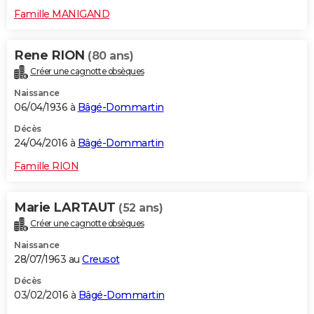
Famille MANIGAND
Rene RION
(80 ans)
Créer une cagnotte obsèques
Naissance
06/04/1936 à
Bâgé-Dommartin
Décès
24/04/2016 à
Bâgé-Dommartin
Famille RION
Marie LARTAUT
(52 ans)
Créer une cagnotte obsèques
Naissance
28/07/1963 au
Creusot
Décès
03/02/2016 à
Bâgé-Dommartin