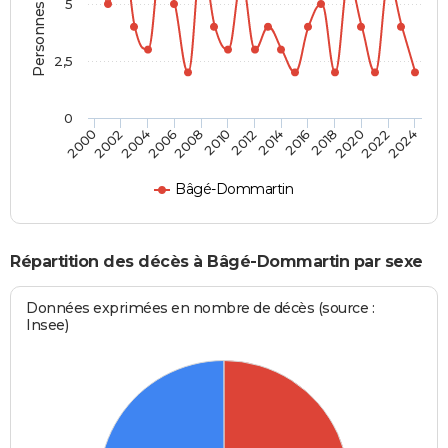
Personnes décédées
5
2,5
0
2010
2012
2014
2016
2018
2020
2022
2024
2000
2002
2004
2006
2008
Bâgé-Dommartin
Répartition des décès à Bâgé-Dommartin par sexe
Données exprimées en nombre de décès (source :
Insee)