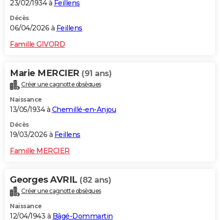
23/02/1934 à
Feillens
Décès
06/04/2026 à
Feillens
Famille GIVORD
Marie MERCIER
(91 ans)
Créer une cagnotte obsèques
Naissance
13/05/1934 à
Chemillé-en-Anjou
Décès
19/03/2026 à
Feillens
Famille MERCIER
Georges AVRIL
(82 ans)
Créer une cagnotte obsèques
Naissance
12/04/1943 à
Bâgé-Dommartin