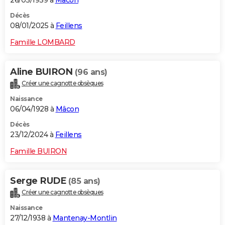
26/03/1939 à
Mâcon
Décès
08/01/2025 à
Feillens
Famille LOMBARD
Aline BUIRON
(96 ans)
Créer une cagnotte obsèques
Naissance
06/04/1928 à
Mâcon
Décès
23/12/2024 à
Feillens
Famille BUIRON
Serge RUDE
(85 ans)
Créer une cagnotte obsèques
Naissance
27/12/1938 à
Mantenay-Montlin