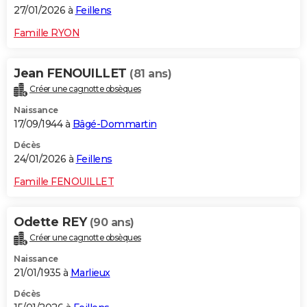
27/01/2026 à
Feillens
Famille RYON
Jean FENOUILLET
(81 ans)
Créer une cagnotte obsèques
Naissance
17/09/1944 à
Bâgé-Dommartin
Décès
24/01/2026 à
Feillens
Famille FENOUILLET
Odette REY
(90 ans)
Créer une cagnotte obsèques
Naissance
21/01/1935 à
Marlieux
Décès