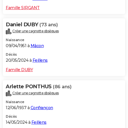
Famille SIRGANT
Daniel DUBY
(73 ans)
Créer une cagnotte obsèques
Naissance
09/04/1951 à
Mâcon
Décès
20/05/2024 à
Feillens
Famille DUBY
Arlette PONTHUS
(86 ans)
Créer une cagnotte obsèques
Naissance
12/06/1937 à
Confrançon
Décès
14/05/2024 à
Feillens