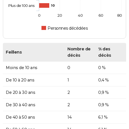
Plus de 100 ans
10
0
20
40
60
80
Personnes décédées
Nombre de
% des
Feillens
décès
décès
Moins de 10 ans
0
0 %
De 10 à 20 ans
1
0,4 %
De 20 à 30 ans
2
0,9 %
De 30 à 40 ans
2
0,9 %
De 40 à 50 ans
14
6,1 %