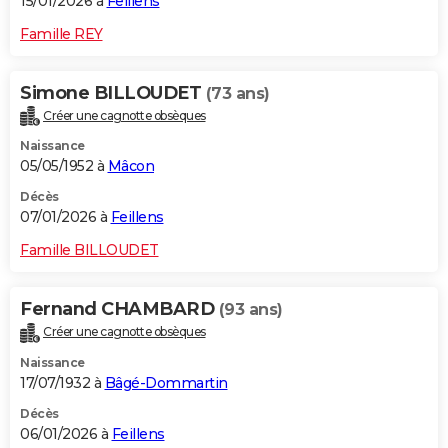
15/01/2026 à
Feillens
Famille REY
Simone BILLOUDET
(73 ans)
Créer une cagnotte obsèques
Naissance
05/05/1952 à
Mâcon
Décès
07/01/2026 à
Feillens
Famille BILLOUDET
Fernand CHAMBARD
(93 ans)
Créer une cagnotte obsèques
Naissance
17/07/1932 à
Bâgé-Dommartin
Décès
06/01/2026 à
Feillens