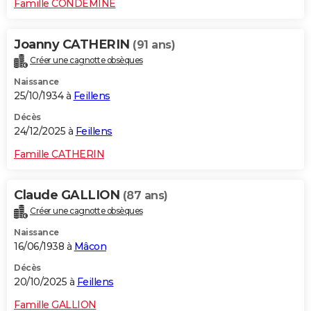
Famille CONDEMINE
Joanny CATHERIN
(91 ans)
Créer une cagnotte obsèques
Naissance
25/10/1934 à
Feillens
Décès
24/12/2025 à
Feillens
Famille CATHERIN
Claude GALLION
(87 ans)
Créer une cagnotte obsèques
Naissance
16/06/1938 à
Mâcon
Décès
20/10/2025 à
Feillens
Famille GALLION