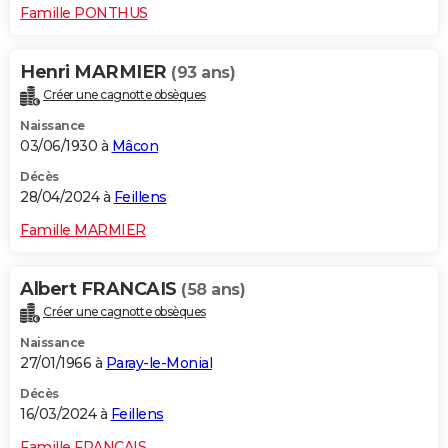
Famille PONTHUS
Henri MARMIER
(93 ans)
Créer une cagnotte obsèques
Naissance
03/06/1930 à
Mâcon
Décès
28/04/2024 à
Feillens
Famille MARMIER
Albert FRANCAIS
(58 ans)
Créer une cagnotte obsèques
Naissance
27/01/1966 à
Paray-le-Monial
Décès
16/03/2024 à
Feillens
Famille FRANCAIS