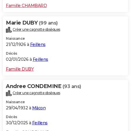
Famille CHAMBARD
Marie DUBY
(99 ans)
Créer une cagnotte obsèques
Naissance
21/12/1926 à
Feillens
Décès
02/01/2026 à
Feillens
Famille DUBY
Andree CONDEMINE
(93 ans)
Créer une cagnotte obsèques
Naissance
29/04/1932 à
Mâcon
Décès
30/12/2025 à
Feillens