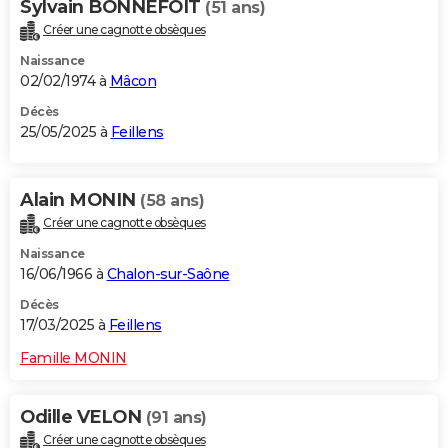
Sylvain BONNEFOIT
(51 ans)
Créer une cagnotte obsèques
Naissance
02/02/1974 à
Mâcon
Décès
25/05/2025 à
Feillens
Alain MONIN
(58 ans)
Créer une cagnotte obsèques
Naissance
16/06/1966 à
Chalon-sur-Saône
Décès
17/03/2025 à
Feillens
Famille MONIN
Odille VELON
(91 ans)
Créer une cagnotte obsèques