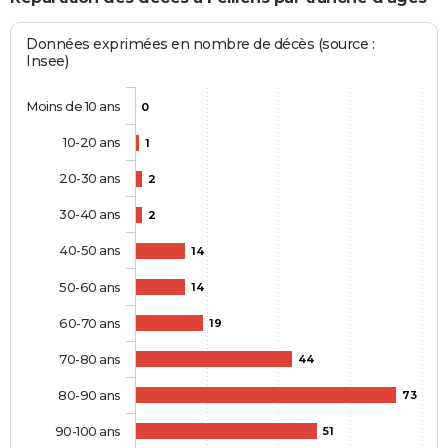
Données exprimées en nombre de décès (source :
Insee)
Moins de 10 ans
0
10-20 ans
1
20-30 ans
2
30-40 ans
2
40-50 ans
14
50-60 ans
14
60-70 ans
19
70-80 ans
44
80-90 ans
73
90-100 ans
51