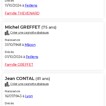
Décès
11/10/2024 à
Feillens
Famille THEVENARD
Michel GREFFET
(75 ans)
Créer une cagnotte obsèques
Naissance
31/10/1948 à
Mâcon
Décès
01/10/2024 à
Feillens
Famille GREFFET
Jean CONTAL
(81 ans)
Créer une cagnotte obsèques
Naissance
16/07/1943 à
Lyon
Décès