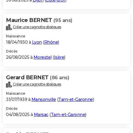
31/08/2025 à
Dijon
(
Côte-d'Or
)
Maurice BERNET
(95 ans)
Créer une cagnotte obsèques
Naissance
18/04/1930 à
Lyon
(
Rhône
)
Décès
26/08/2025 à
Morestel
(
Isère
)
Gerard BERNET
(86 ans)
Créer une cagnotte obsèques
Naissance
31/07/1939 à
Mansonville
(
Tarn-et-Garonne
)
Décès
04/08/2025 à
Marsac
(
Tarn-et-Garonne
)