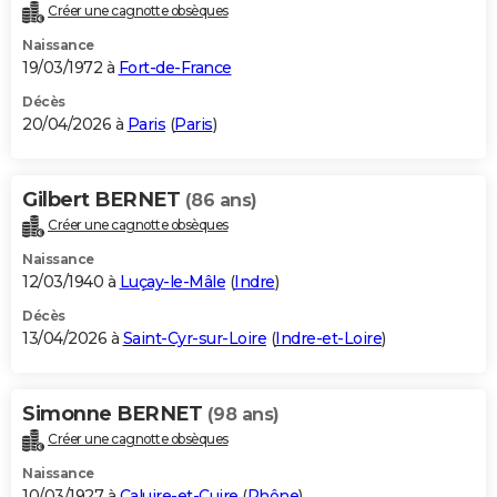
Créer une cagnotte obsèques
Naissance
19/03/1972 à
Fort-de-France
Décès
20/04/2026 à
Paris
(
Paris
)
Gilbert BERNET
(86 ans)
Créer une cagnotte obsèques
Naissance
12/03/1940 à
Luçay-le-Mâle
(
Indre
)
Décès
13/04/2026 à
Saint-Cyr-sur-Loire
(
Indre-et-Loire
)
Simonne BERNET
(98 ans)
Créer une cagnotte obsèques
Naissance
10/03/1927 à
Caluire-et-Cuire
(
Rhône
)