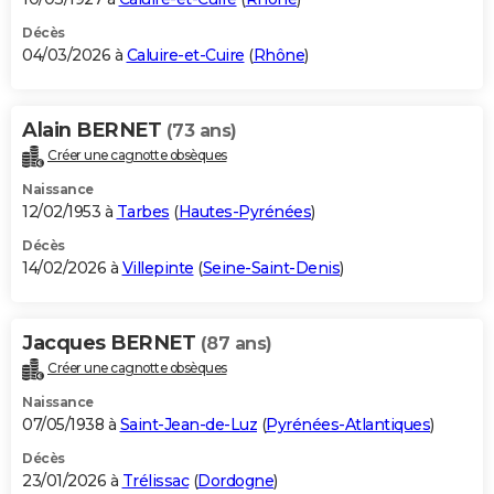
Décès
04/03/2026 à
Caluire-et-Cuire
(
Rhône
)
Alain BERNET
(73 ans)
Créer une cagnotte obsèques
Naissance
12/02/1953 à
Tarbes
(
Hautes-Pyrénées
)
Décès
14/02/2026 à
Villepinte
(
Seine-Saint-Denis
)
Jacques BERNET
(87 ans)
Créer une cagnotte obsèques
Naissance
07/05/1938 à
Saint-Jean-de-Luz
(
Pyrénées-Atlantiques
)
Décès
23/01/2026 à
Trélissac
(
Dordogne
)