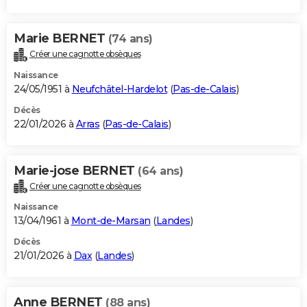
Marie BERNET
(74 ans)
Créer une cagnotte obsèques
Naissance
24/05/1951 à
Neufchâtel-Hardelot
(
Pas-de-Calais
)
Décès
22/01/2026 à
Arras
(
Pas-de-Calais
)
Marie-jose BERNET
(64 ans)
Créer une cagnotte obsèques
Naissance
13/04/1961 à
Mont-de-Marsan
(
Landes
)
Décès
21/01/2026 à
Dax
(
Landes
)
Anne BERNET
(88 ans)