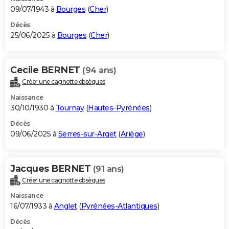
09/07/1943 à
Bourges
(
Cher
)
Décès
25/06/2025 à
Bourges
(
Cher
)
Cecile BERNET
(94 ans)
Créer une cagnotte obsèques
Naissance
30/10/1930 à
Tournay
(
Hautes-Pyrénées
)
Décès
09/06/2025 à
Serres-sur-Arget
(
Ariège
)
Jacques BERNET
(91 ans)
Créer une cagnotte obsèques
Naissance
16/07/1933 à
Anglet
(
Pyrénées-Atlantiques
)
Décès