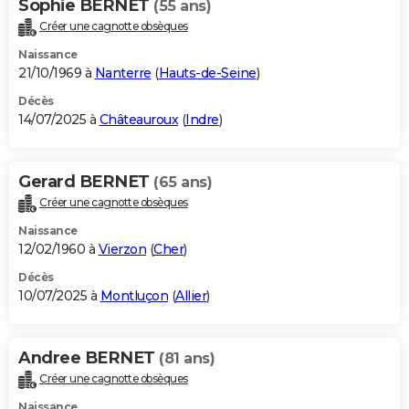
Sophie BERNET
(55 ans)
Créer une cagnotte obsèques
Naissance
21/10/1969 à
Nanterre
(
Hauts-de-Seine
)
Décès
14/07/2025 à
Châteauroux
(
Indre
)
Gerard BERNET
(65 ans)
Créer une cagnotte obsèques
Naissance
12/02/1960 à
Vierzon
(
Cher
)
Décès
10/07/2025 à
Montluçon
(
Allier
)
Andree BERNET
(81 ans)
Créer une cagnotte obsèques
Naissance