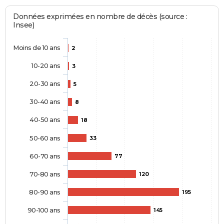
Données exprimées en nombre de décès (source :
Insee)
Moins de 10 ans
2
10-20 ans
3
20-30 ans
5
30-40 ans
8
40-50 ans
18
50-60 ans
33
60-70 ans
77
70-80 ans
120
80-90 ans
195
90-100 ans
145