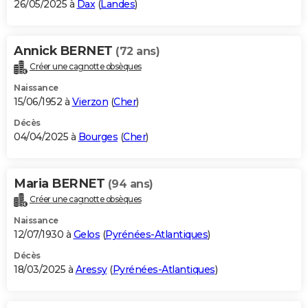
26/05/2025 à
Dax
(
Landes
)
Annick BERNET
(72 ans)
Créer une cagnotte obsèques
Naissance
15/06/1952 à
Vierzon
(
Cher
)
Décès
04/04/2025 à
Bourges
(
Cher
)
Maria BERNET
(94 ans)
Créer une cagnotte obsèques
Naissance
12/07/1930 à
Gelos
(
Pyrénées-Atlantiques
)
Décès
18/03/2025 à
Aressy
(
Pyrénées-Atlantiques
)