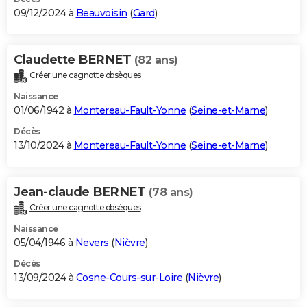
09/12/2024 à
Beauvoisin
(
Gard
)
Claudette BERNET
(82 ans)
Créer une cagnotte obsèques
Naissance
01/06/1942 à
Montereau-Fault-Yonne
(
Seine-et-Marne
)
Décès
13/10/2024 à
Montereau-Fault-Yonne
(
Seine-et-Marne
)
Jean-claude BERNET
(78 ans)
Créer une cagnotte obsèques
Naissance
05/04/1946 à
Nevers
(
Nièvre
)
Décès
13/09/2024 à
Cosne-Cours-sur-Loire
(
Nièvre
)