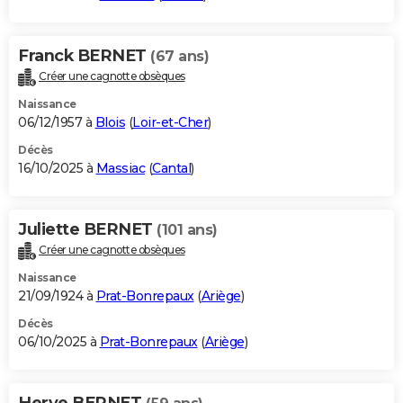
Franck BERNET
(67 ans)
Créer une cagnotte obsèques
Naissance
06/12/1957 à
Blois
(
Loir-et-Cher
)
Décès
16/10/2025 à
Massiac
(
Cantal
)
Juliette BERNET
(101 ans)
Créer une cagnotte obsèques
Naissance
21/09/1924 à
Prat-Bonrepaux
(
Ariège
)
Décès
06/10/2025 à
Prat-Bonrepaux
(
Ariège
)
Herve BERNET