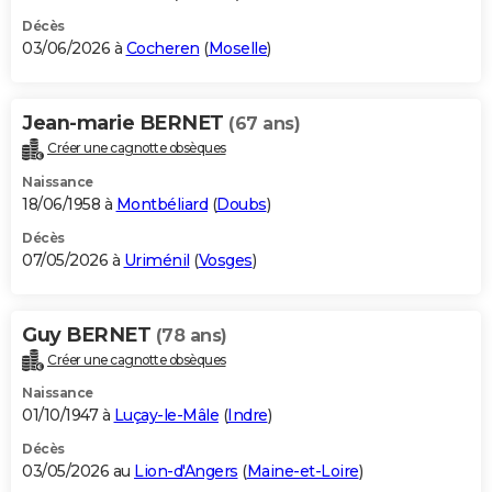
Décès
03/06/2026 à
Cocheren
(
Moselle
)
Jean-marie BERNET
(67 ans)
Créer une cagnotte obsèques
Naissance
18/06/1958 à
Montbéliard
(
Doubs
)
Décès
07/05/2026 à
Uriménil
(
Vosges
)
Guy BERNET
(78 ans)
Créer une cagnotte obsèques
Naissance
01/10/1947 à
Luçay-le-Mâle
(
Indre
)
Décès
03/05/2026 au
Lion-d'Angers
(
Maine-et-Loire
)