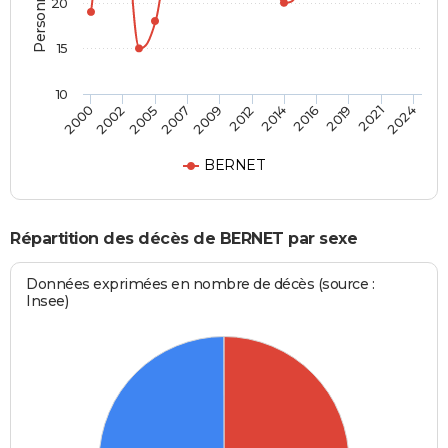
20
15
10
2012
2005
2021
2014
2007
2024
2000
2016
2009
2002
2019
BERNET
Répartition des décès de BERNET par sexe
Données exprimées en nombre de décès (source :
Insee)