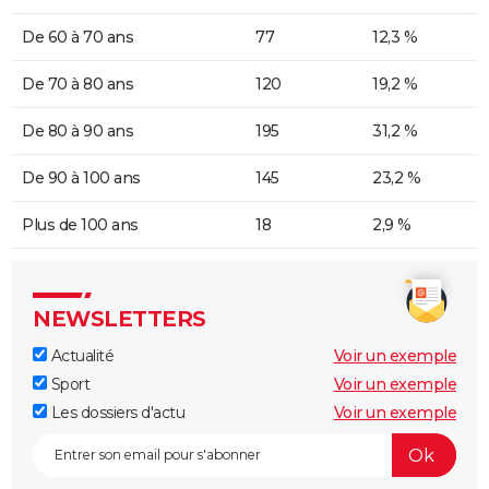
De 60 à 70 ans
77
12,3 %
De 70 à 80 ans
120
19,2 %
De 80 à 90 ans
195
31,2 %
De 90 à 100 ans
145
23,2 %
Plus de 100 ans
18
2,9 %
NEWSLETTERS
Actualité
Voir un exemple
Sport
Voir un exemple
Les dossiers d'actu
Voir un exemple