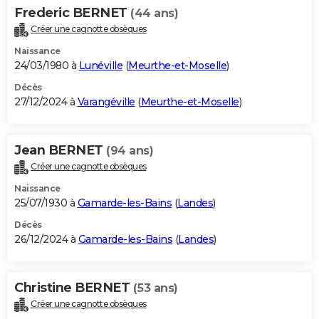
Frederic BERNET
(44 ans)
Créer une cagnotte obsèques
Naissance
24/03/1980 à
Lunéville
(
Meurthe-et-Moselle
)
Décès
27/12/2024 à
Varangéville
(
Meurthe-et-Moselle
)
Jean BERNET
(94 ans)
Créer une cagnotte obsèques
Naissance
25/07/1930 à
Gamarde-les-Bains
(
Landes
)
Décès
26/12/2024 à
Gamarde-les-Bains
(
Landes
)
Christine BERNET
(53 ans)
Créer une cagnotte obsèques