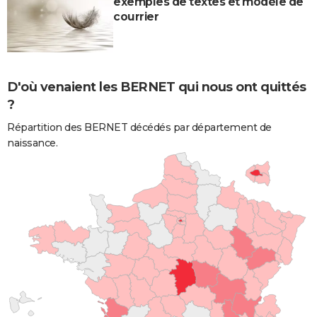
exemples de textes et modèle de
courrier
D'où venaient les BERNET qui nous ont quittés
?
Répartition des BERNET décédés par département de
naissance.