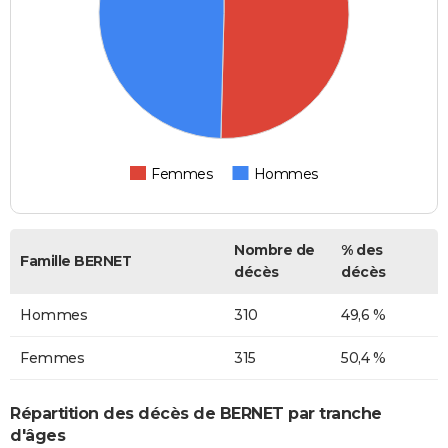
Femmes
Hommes
Nombre de
% des
Famille BERNET
décès
décès
Hommes
310
49,6 %
Femmes
315
50,4 %
Répartition des décès de BERNET par tranche
d'âges