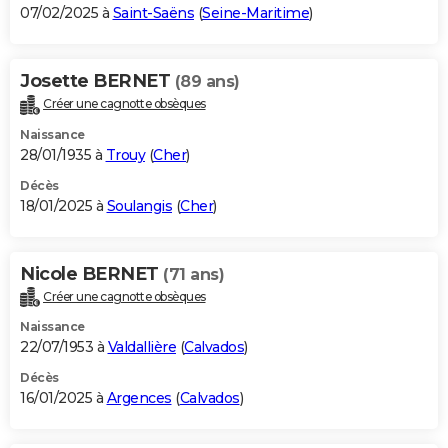
07/02/2025 à
Saint-Saëns
(
Seine-Maritime
)
Josette BERNET
(89 ans)
Créer une cagnotte obsèques
Naissance
28/01/1935 à
Trouy
(
Cher
)
Décès
18/01/2025 à
Soulangis
(
Cher
)
Nicole BERNET
(71 ans)
Créer une cagnotte obsèques
Naissance
22/07/1953 à
Valdallière
(
Calvados
)
Décès
16/01/2025 à
Argences
(
Calvados
)