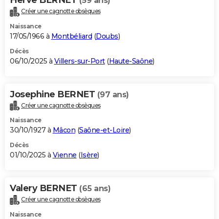
(59 ans)
Créer une cagnotte obsèques
Naissance
17/05/1966 à
Montbéliard
(
Doubs
)
Décès
06/10/2025 à
Villers-sur-Port
(
Haute-Saône
)
Josephine BERNET
(97 ans)
Créer une cagnotte obsèques
Naissance
30/10/1927 à
Mâcon
(
Saône-et-Loire
)
Décès
01/10/2025 à
Vienne
(
Isère
)
Valery BERNET
(65 ans)
Créer une cagnotte obsèques
Naissance