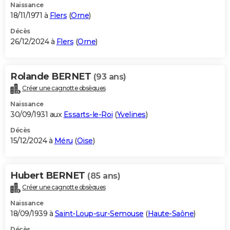
Naissance
18/11/1971 à
Flers
(
Orne
)
Décès
26/12/2024 à
Flers
(
Orne
)
Rolande BERNET
(93 ans)
Créer une cagnotte obsèques
Naissance
30/09/1931 aux
Essarts-le-Roi
(
Yvelines
)
Décès
15/12/2024 à
Méru
(
Oise
)
Hubert BERNET
(85 ans)
Créer une cagnotte obsèques
Naissance
18/09/1939 à
Saint-Loup-sur-Semouse
(
Haute-Saône
)
Décès