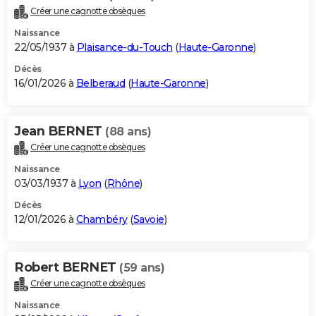
Créer une cagnotte obsèques
Naissance
22/05/1937 à
Plaisance-du-Touch
(
Haute-Garonne
)
Décès
16/01/2026 à
Belberaud
(
Haute-Garonne
)
Jean BERNET
(88 ans)
Créer une cagnotte obsèques
Naissance
03/03/1937 à
Lyon
(
Rhône
)
Décès
12/01/2026 à
Chambéry
(
Savoie
)
Robert BERNET
(59 ans)
Créer une cagnotte obsèques
Naissance