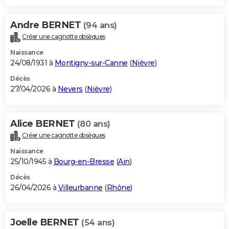
Andre BERNET
(94 ans)
Créer une cagnotte obsèques
Naissance
24/08/1931 à
Montigny-sur-Canne
(
Nièvre
)
Décès
27/04/2026 à
Nevers
(
Nièvre
)
Alice BERNET
(80 ans)
Créer une cagnotte obsèques
Naissance
25/10/1945 à
Bourg-en-Bresse
(
Ain
)
Décès
26/04/2026 à
Villeurbanne
(
Rhône
)
Joelle BERNET
(54 ans)