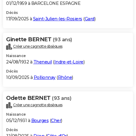
01/12/1959 à BARCELONE ESPAGNE
Décès
17/09/2025 à
Saint-Julien-les-Rosiers
(
Gard
)
Ginette BERNET
(93 ans)
Créer une cagnotte obsèques
Naissance
24/08/1932 à
Theneuil
(
Indre-et-Loire
)
Décès
10/09/2025 à
Pollionnay
(
Rhône
)
Odette BERNET
(93 ans)
Créer une cagnotte obsèques
Naissance
05/12/1931 à
Bourges
(
Cher
)
Décès