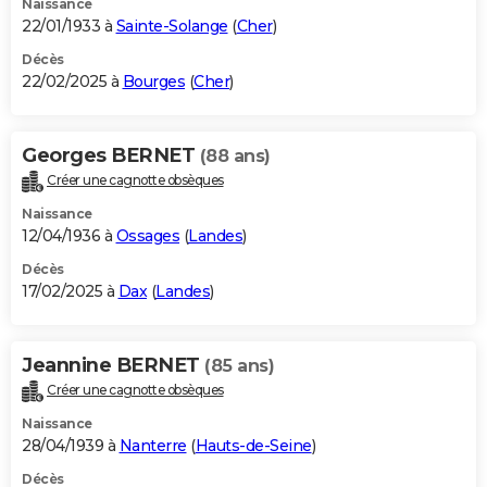
Naissance
22/01/1933 à
Sainte-Solange
(
Cher
)
Décès
22/02/2025 à
Bourges
(
Cher
)
Georges BERNET
(88 ans)
Créer une cagnotte obsèques
Naissance
12/04/1936 à
Ossages
(
Landes
)
Décès
17/02/2025 à
Dax
(
Landes
)
Jeannine BERNET
(85 ans)
Créer une cagnotte obsèques
Naissance
28/04/1939 à
Nanterre
(
Hauts-de-Seine
)
Décès