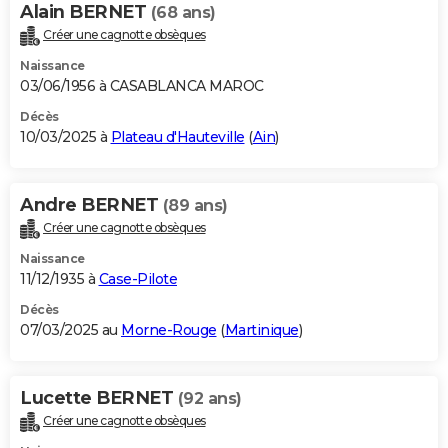
Alain BERNET
(68 ans)
Créer une cagnotte obsèques
Naissance
03/06/1956 à CASABLANCA MAROC
Décès
10/03/2025 à
Plateau d'Hauteville
(
Ain
)
Andre BERNET
(89 ans)
Créer une cagnotte obsèques
Naissance
11/12/1935 à
Case-Pilote
Décès
07/03/2025 au
Morne-Rouge
(
Martinique
)
Lucette BERNET
(92 ans)
Créer une cagnotte obsèques