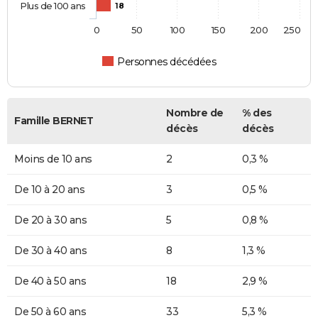
Plus de 100 ans
18
0
50
100
150
200
250
Personnes décédées
Nombre de
% des
Famille BERNET
décès
décès
Moins de 10 ans
2
0,3 %
De 10 à 20 ans
3
0,5 %
De 20 à 30 ans
5
0,8 %
De 30 à 40 ans
8
1,3 %
De 40 à 50 ans
18
2,9 %
De 50 à 60 ans
33
5,3 %