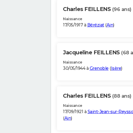
Charles FEILLENS
(96 ans)
Naissance
17/05/1917 à
Béréziat
(
Ain
)
Jacqueline FEILLENS
(68 
Naissance
30/05/1944 à
Grenoble
(
Isère
)
Charles FEILLENS
(88 ans)
Naissance
17/09/1921 à
Saint-Jean-sur-Reyss
(
Ain
)