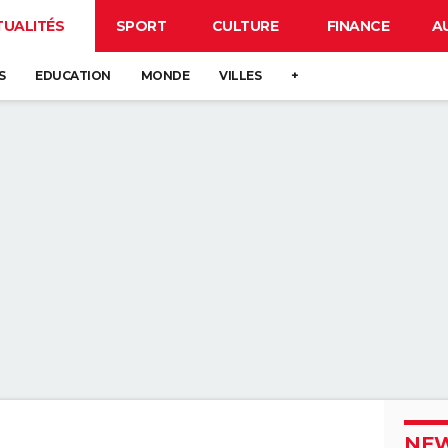
TUALITÉS
SPORT
CULTURE
FINANCE
A
S
EDUCATION
MONDE
VILLES
+
NEW