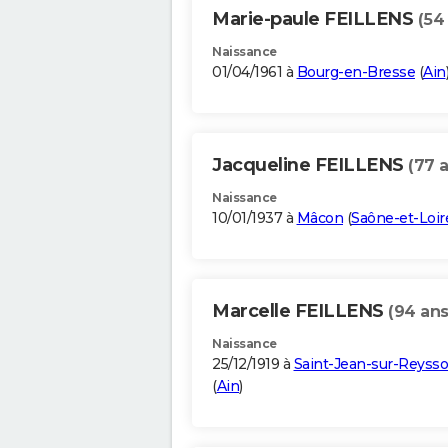
Marie-paule FEILLENS
(54
Naissance
01/04/1961 à
Bourg-en-Bresse
(
Ain
Jacqueline FEILLENS
(77 
Naissance
10/01/1937 à
Mâcon
(
Saône-et-Loir
Marcelle FEILLENS
(94 ans
Naissance
25/12/1919 à
Saint-Jean-sur-Reyss
(
Ain
)