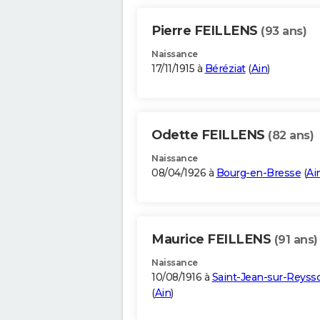
Pierre FEILLENS
(93 ans)
Naissance
17/11/1915 à
Béréziat
(
Ain
)
Odette FEILLENS
(82 ans)
Naissance
08/04/1926 à
Bourg-en-Bresse
(
Ai
Maurice FEILLENS
(91 ans)
Naissance
10/08/1916 à
Saint-Jean-sur-Reyss
(
Ain
)