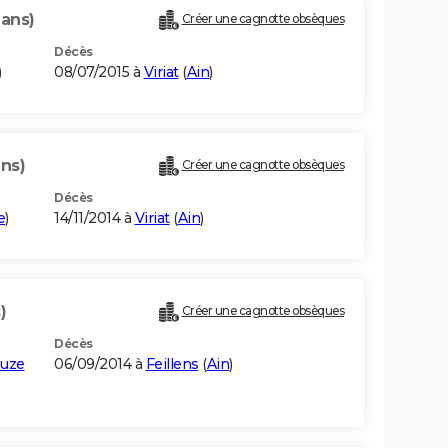
 ans)
Créer une cagnotte obsèques
Décès
)
08/07/2015 à
Viriat
(
Ain
)
ans)
Créer une cagnotte obsèques
Décès
e
)
14/11/2014 à
Viriat
(
Ain
)
)
Créer une cagnotte obsèques
Décès
ouze
06/09/2014 à
Feillens
(
Ain
)