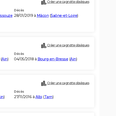
Créer une cagnotte obsèques
Décès
yssouze
28/01/2019 à
Mâcon
(
Saône-et-Loire
)
Créer une cagnotte obsèques
Décès
(
Ain
)
04/05/2018 à
Bourg-en-Bresse
(
Ain
)
Créer une cagnotte obsèques
Décès
in
)
27/11/2016 à
Albi
(
Tarn
)