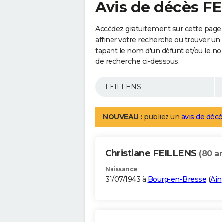
Avis de décès F
Accédez gratuitement sur cette page
affiner votre recherche ou trouver un
tapant le nom d'un défunt et/ou le 
de recherche ci-dessous.
NOUVEAU :
publiez un
avis de décè
Christiane FEILLENS
(80 a
Naissance
31/07/1943 à
Bourg-en-Bresse
(
Ain