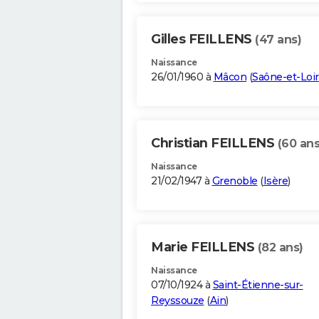
Gilles FEILLENS
(47 ans)
Naissance
26/01/1960 à
Mâcon
(
Saône-et-Loi
Christian FEILLENS
(60 ans
Naissance
21/02/1947 à
Grenoble
(
Isère
)
Marie FEILLENS
(82 ans)
Naissance
07/10/1924 à
Saint-Étienne-sur-
Reyssouze
(
Ain
)