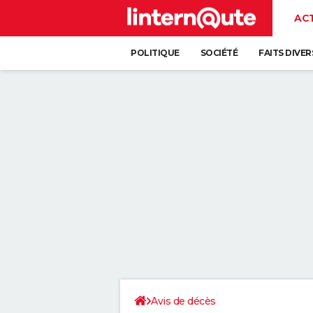
AC
POLITIQUE
SOCIÉTÉ
FAITS DIVER
Avis de décès