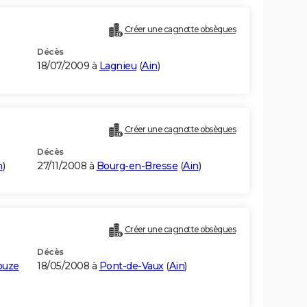
Créer une cagnotte obsèques
Décès
18/07/2009 à
Lagnieu
(
Ain
)
Créer une cagnotte obsèques
Décès
n
)
27/11/2008 à
Bourg-en-Bresse
(
Ain
)
Créer une cagnotte obsèques
Décès
ouze
18/05/2008 à
Pont-de-Vaux
(
Ain
)