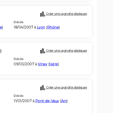
Créer une cagnotte obsèques
Décès
re
)
18/04/2007 à
Lyon
(
Rhône
)
)
Créer une cagnotte obsèques
Décès
09/03/2007 à
Vinay
(
Isère
)
Créer une cagnotte obsèques
Décès
11/01/2007 à
Pont-de-Vaux
(
Ain
)