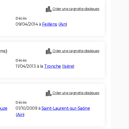
Créer une cagnotte obsèques
Décès
09/04/2014 à
Feillens
(
Ain
)
ans)
Créer une cagnotte obsèques
Décès
11/04/2013 à la
Tronche
(
Isère
)
Créer une cagnotte obsèques
Décès
ouze
01/10/2009 à
Saint-Laurent-sur-Saône
(
Ain
)