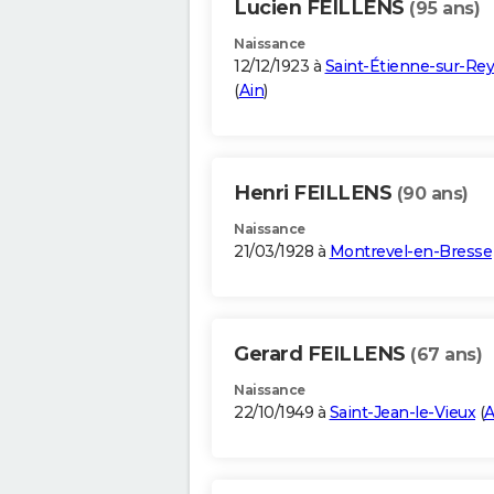
Lucien FEILLENS
(95 ans)
Naissance
12/12/1923 à
Saint-Étienne-sur-Re
(
Ain
)
Henri FEILLENS
(90 ans)
Naissance
21/03/1928 à
Montrevel-en-Bresse
Gerard FEILLENS
(67 ans)
Naissance
22/10/1949 à
Saint-Jean-le-Vieux
(
A