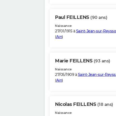
Paul FEILLENS
(90 ans)
Naissance
27/01/1915 à
Saint-Jean-sur-Reyss
(
Ain
)
Marie FEILLENS
(93 ans)
Naissance
27/05/1909 à
Saint-Jean-sur-Reys
(
Ain
)
Nicolas FEILLENS
(18 ans)
Naissance