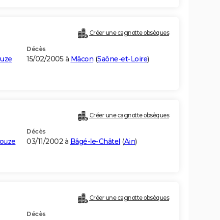
Créer une cagnotte obsèques
Décès
ouze
15/02/2005 à
Mâcon
(
Saône-et-Loire
)
Créer une cagnotte obsèques
Décès
souze
03/11/2002 à
Bâgé-le-Châtel
(
Ain
)
Créer une cagnotte obsèques
Décès