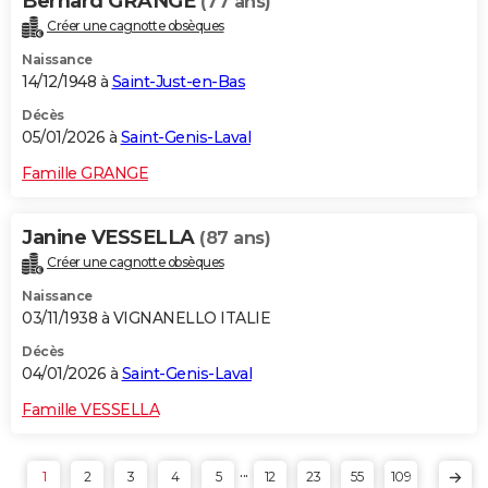
Bernard GRANGE
(77 ans)
Créer une cagnotte obsèques
Naissance
14/12/1948 à
Saint-Just-en-Bas
Décès
05/01/2026 à
Saint-Genis-Laval
Famille GRANGE
Janine VESSELLA
(87 ans)
Créer une cagnotte obsèques
Naissance
03/11/1938 à VIGNANELLO ITALIE
Décès
04/01/2026 à
Saint-Genis-Laval
Famille VESSELLA
...
1
2
3
4
5
12
23
55
109