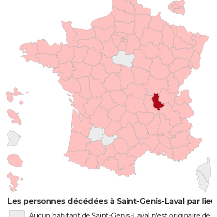
Les personnes décédées à Saint-Genis-Laval par lieu
Aucun habitant de Saint-Genis-Laval n'est originaire de