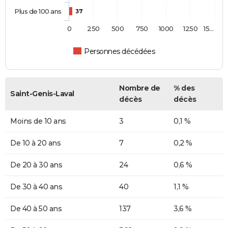
Plus de 100 ans
37
0
250
500
750
1000
1250
15…
Personnes décédées
Nombre de
% des
Saint-Genis-Laval
décès
décès
Moins de 10 ans
3
0,1 %
De 10 à 20 ans
7
0,2 %
De 20 à 30 ans
24
0,6 %
De 30 à 40 ans
40
1,1 %
De 40 à 50 ans
137
3,6 %