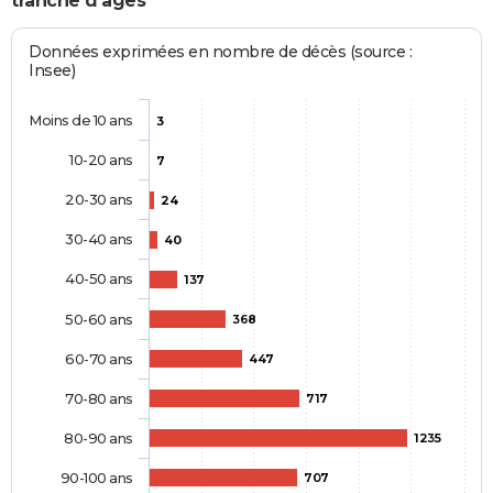
tranche d'âges
Données exprimées en nombre de décès (source :
Insee)
Moins de 10 ans
3
10-20 ans
7
20-30 ans
24
30-40 ans
40
40-50 ans
137
50-60 ans
368
60-70 ans
447
70-80 ans
717
80-90 ans
1235
90-100 ans
707