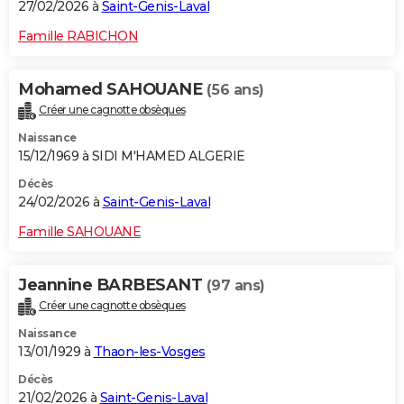
27/02/2026 à
Saint-Genis-Laval
Famille RABICHON
Mohamed SAHOUANE
(56 ans)
Créer une cagnotte obsèques
Naissance
15/12/1969 à SIDI M'HAMED ALGERIE
Décès
24/02/2026 à
Saint-Genis-Laval
Famille SAHOUANE
Jeannine BARBESANT
(97 ans)
Créer une cagnotte obsèques
Naissance
13/01/1929 à
Thaon-les-Vosges
Décès
21/02/2026 à
Saint-Genis-Laval