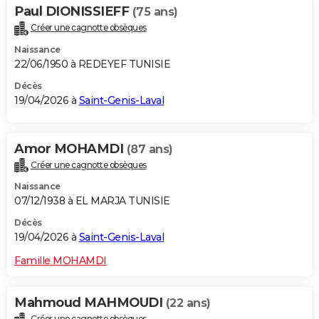
Paul DIONISSIEFF
(75 ans)
Créer une cagnotte obsèques
Naissance
22/06/1950 à REDEYEF TUNISIE
Décès
19/04/2026 à
Saint-Genis-Laval
Amor MOHAMDI
(87 ans)
Créer une cagnotte obsèques
Naissance
07/12/1938 à EL MARJA TUNISIE
Décès
19/04/2026 à
Saint-Genis-Laval
Famille MOHAMDI
Mahmoud MAHMOUDI
(22 ans)
Créer une cagnotte obsèques