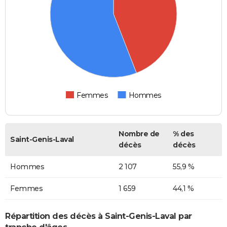
Femmes
Hommes
Nombre de
% des
Saint-Genis-Laval
décès
décès
Hommes
2 107
55,9 %
Femmes
1 659
44,1 %
Répartition des décès à Saint-Genis-Laval par