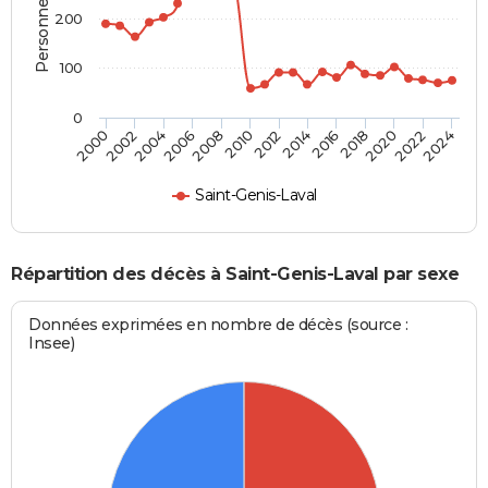
200
100
0
2012
2004
2018
2010
2024
2002
2016
2008
2022
2000
2014
2006
2020
Saint-Genis-Laval
Répartition des décès à Saint-Genis-Laval par sexe
Données exprimées en nombre de décès (source :
Insee)