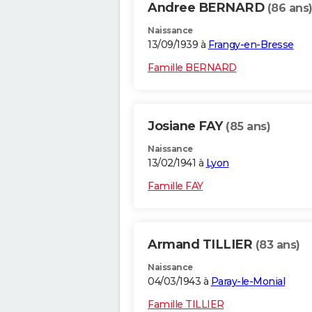
Andree BERNARD
(86 ans
Naissance
13/09/1939 à
Frangy-en-Bresse
Famille BERNARD
Josiane FAY
(85 ans)
Naissance
13/02/1941 à
Lyon
Famille FAY
Armand TILLIER
(83 ans)
Naissance
04/03/1943 à
Paray-le-Monial
Famille TILLIER