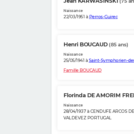
Jean KARWASINSKI
(75 an
Naissance
22/03/1951 à
Perros-Guirec
Henri BOUCAUD
(85 ans)
Naissance
25/05/1941 à
Saint-Symphorien-de
Famille BOUCAUD
Florinda DE AMORIM FRE
Naissance
28/04/1937 à CENDUFE ARCOS D
VALDEVEZ PORTUGAL