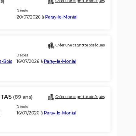
s)
Créer une cagnotte obsèques
Décès
20/07/2026 à
Paray-le-Monial
Créer une cagnotte obsèques
Décès
s-Bois
16/07/2026 à
Paray-le-Monial
ITAS
(89 ans)
Créer une cagnotte obsèques
Décès
E
16/07/2026 à
Paray-le-Monial