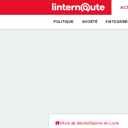
AC
POLITIQUE
SOCIÉTÉ
FAITS DIVER
Avis de décès
Saône-et-Loire