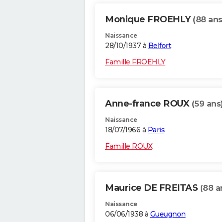
Monique FROEHLY
(88 ans
Naissance
28/10/1937 à
Belfort
Famille FROEHLY
Anne-france ROUX
(59 ans
Naissance
18/07/1966 à
Paris
Famille ROUX
Maurice DE FREITAS
(88 a
Naissance
06/06/1938 à
Gueugnon