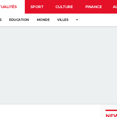
TUALITÉS
SPORT
CULTURE
FINANCE
A
S
EDUCATION
MONDE
VILLES
+
NEW