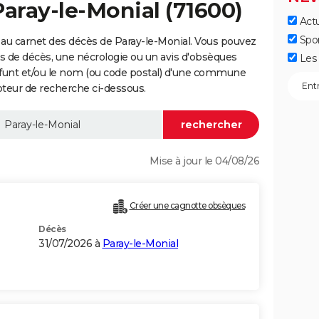
Paray-le-Monial (71600)
Actu
Spo
au carnet des décès de Paray-le-Monial. Vous pouvez
vis de décès, une nécrologie ou un avis d'obsèques
Les 
éfunt et/ou le nom (ou code postal) d'une commune
teur de recherche ci-dessous.
Mise à jour le 04/08/26
Créer une cagnotte obsèques
Décès
31/07/2026 à
Paray-le-Monial