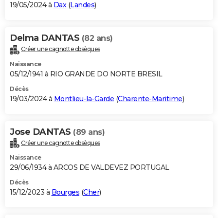
19/05/2024 à
Dax
(
Landes
)
Delma DANTAS
(82 ans)
Créer une cagnotte obsèques
Naissance
05/12/1941 à RIO GRANDE DO NORTE BRESIL
Décès
19/03/2024 à
Montlieu-la-Garde
(
Charente-Maritime
)
Jose DANTAS
(89 ans)
Créer une cagnotte obsèques
Naissance
29/06/1934 à ARCOS DE VALDEVEZ PORTUGAL
Décès
15/12/2023 à
Bourges
(
Cher
)