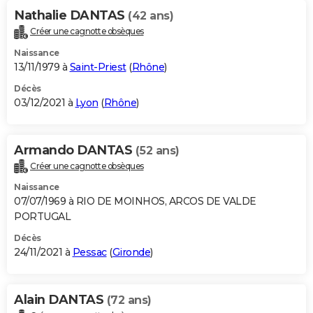
Nathalie DANTAS
(42 ans)
Créer une cagnotte obsèques
Naissance
13/11/1979 à
Saint-Priest
(
Rhône
)
Décès
03/12/2021 à
Lyon
(
Rhône
)
Armando DANTAS
(52 ans)
Créer une cagnotte obsèques
Naissance
07/07/1969 à RIO DE MOINHOS, ARCOS DE VALDE
PORTUGAL
Décès
24/11/2021 à
Pessac
(
Gironde
)
Alain DANTAS
(72 ans)