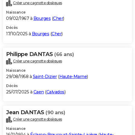
Créer une cagnotte obsèques
Naissance
09/02/1967 à
Bourges
(
Cher
)
Décès
17/10/2025 à
Bourges
(
Cher
)
Philippe DANTAS
(66 ans)
Créer une cagnotte obsèques
Naissance
29/08/1958 à
Saint-Dizier
(
Haute-Marne
)
Décès
25/07/2025 à
Caen
(
Calvados
)
Jean DANTAS
(90 ans)
Créer une cagnotte obsèques
Naissance
16/11/1934 à
Éclaron-Braucourt-Sainte-Livière
(
Haute-