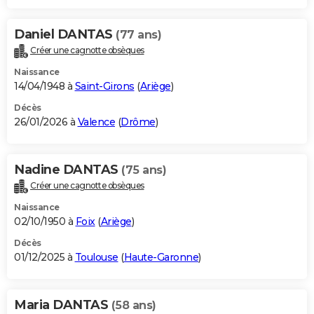
Daniel DANTAS
(77 ans)
Créer une cagnotte obsèques
Naissance
14/04/1948 à
Saint-Girons
(
Ariège
)
Décès
26/01/2026 à
Valence
(
Drôme
)
Nadine DANTAS
(75 ans)
Créer une cagnotte obsèques
Naissance
02/10/1950 à
Foix
(
Ariège
)
Décès
01/12/2025 à
Toulouse
(
Haute-Garonne
)
Maria DANTAS
(58 ans)