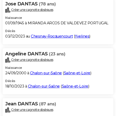
Jose DANTAS
(78 ans)
Créer une cagnotte obsèques
Naissance
01/09/1945 à MIRANDA ARCOS DE VALDEVEZ PORTUGAL
Décès
03/12/2023 au
Chesnay-Rocquencourt
(
Yvelines
)
Angeline DANTAS
(23 ans)
Créer une cagnotte obsèques
Naissance
24/09/2000 à
Chalon-sur-Saône
(
Saône-et-Loire
)
Décès
18/10/2023 à
Chalon-sur-Saône
(
Saône-et-Loire
)
Jean DANTAS
(87 ans)
Créer une cagnotte obsèques