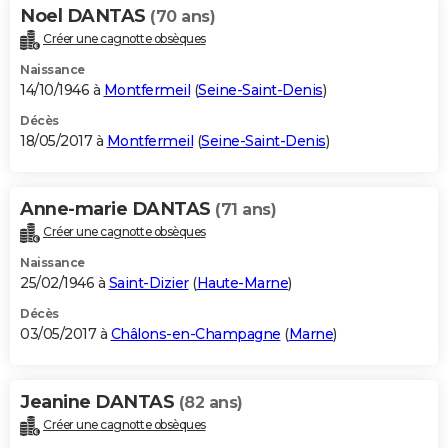
Noel DANTAS
(70 ans)
Créer une cagnotte obsèques
Naissance
14/10/1946 à
Montfermeil
(
Seine-Saint-Denis
)
Décès
18/05/2017 à
Montfermeil
(
Seine-Saint-Denis
)
Anne-marie DANTAS
(71 ans)
Créer une cagnotte obsèques
Naissance
25/02/1946 à
Saint-Dizier
(
Haute-Marne
)
Décès
03/05/2017 à
Châlons-en-Champagne
(
Marne
)
Jeanine DANTAS
(82 ans)
Créer une cagnotte obsèques