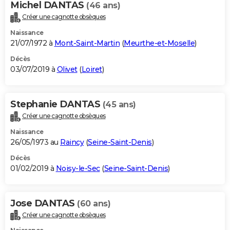
Michel DANTAS
(46 ans)
Créer une cagnotte obsèques
Naissance
21/07/1972 à
Mont-Saint-Martin
(
Meurthe-et-Moselle
)
Décès
03/07/2019 à
Olivet
(
Loiret
)
Stephanie DANTAS
(45 ans)
Créer une cagnotte obsèques
Naissance
26/05/1973 au
Raincy
(
Seine-Saint-Denis
)
Décès
01/02/2019 à
Noisy-le-Sec
(
Seine-Saint-Denis
)
Jose DANTAS
(60 ans)
Créer une cagnotte obsèques