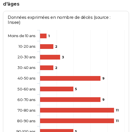
d'âges
Données exprimées en nombre de décès (source :
Insee)
Moins de 10 ans
1
10-20 ans
2
20-30 ans
3
30-40 ans
2
40-50 ans
9
50-60 ans
5
60-70 ans
9
70-80 ans
11
80-90 ans
11
90-100 ans
5