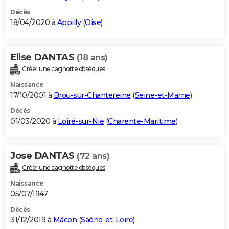
Décès
18/04/2020 à
Appilly
(
Oise
)
Elise DANTAS
(18 ans)
Créer une cagnotte obsèques
Naissance
17/10/2001 à
Brou-sur-Chantereine
(
Seine-et-Marne
)
Décès
01/03/2020 à
Loiré-sur-Nie
(
Charente-Maritime
)
Jose DANTAS
(72 ans)
Créer une cagnotte obsèques
Naissance
05/07/1947
Décès
31/12/2019 à
Mâcon
(
Saône-et-Loire
)