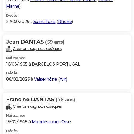
Marne
)
Décès
27/03/2025 à
Saint-Fons
(
Rhône
)
Jean DANTAS
(59 ans)
Créer une cagnotte obsèques
Naissance
16/03/1965 à BARCELOS PORTUGAL
Décès
08/02/2025 à
Valserhône
(
Ain
)
Francine DANTAS
(76 ans)
Créer une cagnotte obsèques
Naissance
15/02/1948 à
Mondescourt
(
Oise
)
Décès