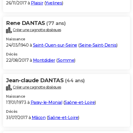
26/11/2017 à
Plaisir
(
Yvelines
)
Rene DANTAS
(77 ans)
Créer une cagnotte obsèques
Naissance
24/03/1940 à
Saint-Ouen-sur-Seine
(
Seine-Saint-Denis
)
Décès
22/08/2017 à
Montdidier
(
Somme
)
Jean-claude DANTAS
(44 ans)
Créer une cagnotte obsèques
Naissance
17/01/1973 à
Paray-le-Monial
(
Saône-et-Loire
)
Décès
31/07/2017 à
Mâcon
(
Saône-et-Loire
)