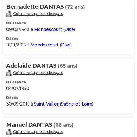
Bernadette DANTAS
(72 ans)
Créer une cagnotte obsèques
Naissance
09/03/1943 à
Mondescourt
(
Oise
)
Décès
18/11/2015 à
Mondescourt
(
Oise
)
Adelaide DANTAS
(65 ans)
Créer une cagnotte obsèques
Naissance
04/07/1950
Décès
30/09/2015 à
Saint-Vallier
(
Saône-et-Loire
)
Manuel DANTAS
(66 ans)
Créer une cagnotte obsèques