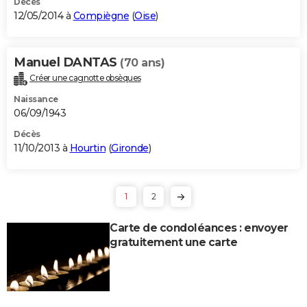
Décès
12/05/2014 à
Compiègne
(
Oise
)
Manuel DANTAS
(70 ans)
Créer une cagnotte obsèques
Naissance
06/09/1943
Décès
11/10/2013 à
Hourtin
(
Gironde
)
1
2
Carte de condoléances : envoyer
gratuitement une carte