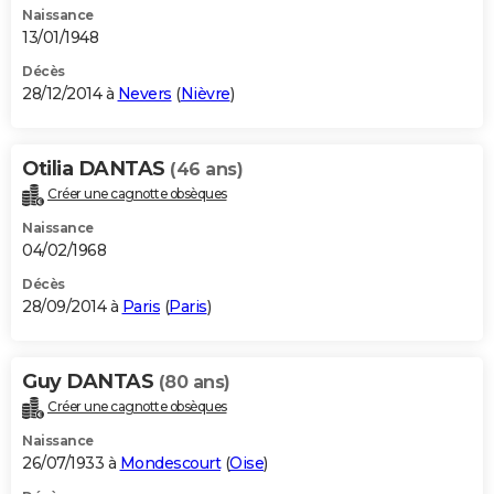
Naissance
13/01/1948
Décès
28/12/2014 à
Nevers
(
Nièvre
)
Otilia DANTAS
(46 ans)
Créer une cagnotte obsèques
Naissance
04/02/1968
Décès
28/09/2014 à
Paris
(
Paris
)
Guy DANTAS
(80 ans)
Créer une cagnotte obsèques
Naissance
26/07/1933 à
Mondescourt
(
Oise
)