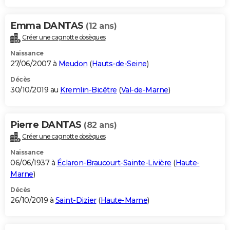
Emma DANTAS
(12 ans)
Créer une cagnotte obsèques
Naissance
27/06/2007 à
Meudon
(
Hauts-de-Seine
)
Décès
30/10/2019 au
Kremlin-Bicêtre
(
Val-de-Marne
)
Pierre DANTAS
(82 ans)
Créer une cagnotte obsèques
Naissance
06/06/1937 à
Éclaron-Braucourt-Sainte-Livière
(
Haute-
Marne
)
Décès
26/10/2019 à
Saint-Dizier
(
Haute-Marne
)