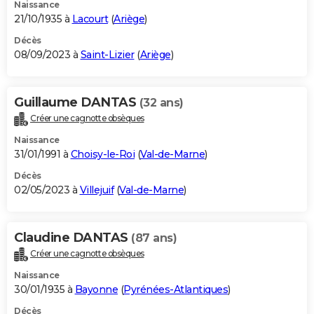
Naissance
21/10/1935 à
Lacourt
(
Ariège
)
Décès
08/09/2023 à
Saint-Lizier
(
Ariège
)
Guillaume DANTAS
(32 ans)
Créer une cagnotte obsèques
Naissance
31/01/1991 à
Choisy-le-Roi
(
Val-de-Marne
)
Décès
02/05/2023 à
Villejuif
(
Val-de-Marne
)
Claudine DANTAS
(87 ans)
Créer une cagnotte obsèques
Naissance
30/01/1935 à
Bayonne
(
Pyrénées-Atlantiques
)
Décès