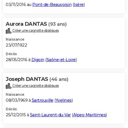
03/11/2016 au
Pont-de-Beauvoisin
(
Isère
)
Aurora DANTAS
(93 ans)
Créer une cagnotte obsèques
Naissance
23/07/1922
Décès
28/05/2016 à
Digoin
(
Saône-et-Loire
)
Joseph DANTAS
(46 ans)
Créer une cagnotte obsèques
Naissance
08/03/1969 à
Sartrouville
(
Yvelines
)
Décès
25/12/2015 à
Saint-Laurent-du-Var
(
Alpes-Maritimes
)