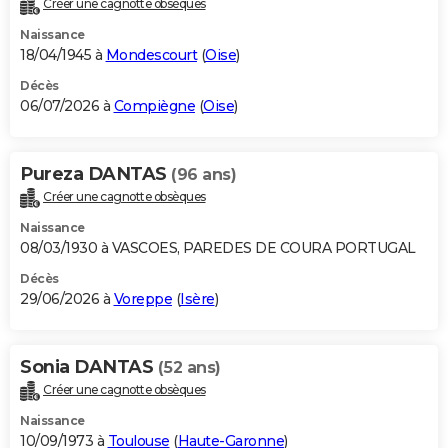
Créer une cagnotte obsèques
City break
Voyage de noces
Climat
Destinations
Voyage nature
Forum
+
PHOTO
Naissance
18/04/1945 à
Mondescourt
(
Oise
)
GUIDES D'ACHAT
Décès
06/07/2026 à
Compiègne
(
Oise
)
BONS PLANS
CARTE DE VOEUX
Pureza DANTAS
(96 ans)
Carte Bonne année
Carte Pâques
Carte de Noël
Carte Saint-Valentin
Carte d'anniversaire
DICTIONNAIRE
Créer une cagnotte obsèques
Biographies
Expressions
Dictionnaire
Citations
Proverbes
PROGRAMME TV
Naissance
08/03/1930 à VASCOES, PAREDES DE COURA PORTUGAL
COPAINS D'AVANT
Décès
29/06/2026 à
Voreppe
(
Isère
)
Se connecter
Collèges
Universités
Service militaire
S'inscrire
Lycées
Primaires
Entreprises
Avis de recherche
AVIS DE DÉCÈS
FORUM
Sonia DANTAS
(52 ans)
Lifestyle
Sport
Television
Cinema
Bricolage
Culture
Auto
Voyage
Créer une cagnotte obsèques
Naissance
10/09/1973 à
Toulouse
(
Haute-Garonne
)