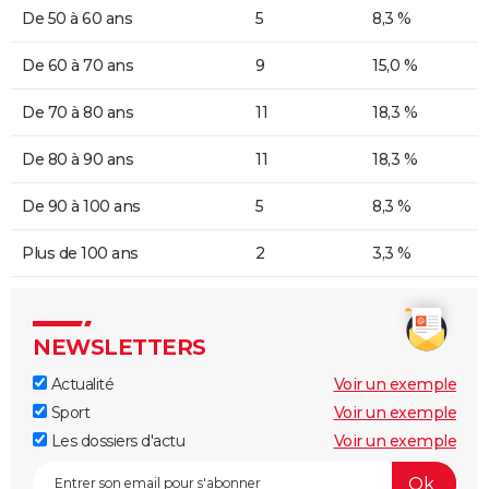
De 50 à 60 ans
5
8,3 %
De 60 à 70 ans
9
15,0 %
De 70 à 80 ans
11
18,3 %
De 80 à 90 ans
11
18,3 %
De 90 à 100 ans
5
8,3 %
Plus de 100 ans
2
3,3 %
NEWSLETTERS
Actualité
Voir un exemple
Sport
Voir un exemple
Les dossiers d'actu
Voir un exemple