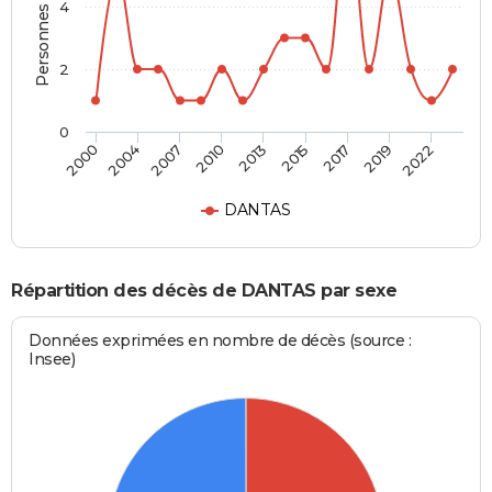
Personnes décédées
4
2
0
2007
2019
2010
2022
2013
2000
2015
2004
2017
DANTAS
Répartition des décès de DANTAS par sexe
Données exprimées en nombre de décès (source :
Insee)