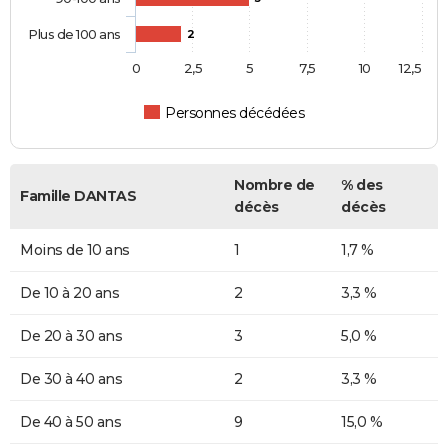
Plus de 100 ans
2
0
2,5
5
7,5
10
12,5
Personnes décédées
Nombre de
% des
Famille DANTAS
décès
décès
Moins de 10 ans
1
1,7 %
De 10 à 20 ans
2
3,3 %
De 20 à 30 ans
3
5,0 %
De 30 à 40 ans
2
3,3 %
De 40 à 50 ans
9
15,0 %