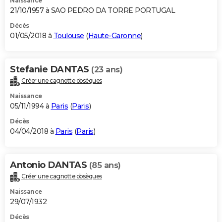
Naissance
21/10/1957 à SAO PEDRO DA TORRE PORTUGAL
Décès
01/05/2018 à
Toulouse
(
Haute-Garonne
)
Stefanie DANTAS
(23 ans)
Créer une cagnotte obsèques
Naissance
05/11/1994 à
Paris
(
Paris
)
Décès
04/04/2018 à
Paris
(
Paris
)
Antonio DANTAS
(85 ans)
Créer une cagnotte obsèques
Naissance
29/07/1932
Décès