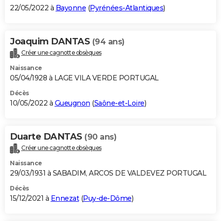
22/05/2022 à
Bayonne
(
Pyrénées-Atlantiques
)
Joaquim DANTAS
(94 ans)
Créer une cagnotte obsèques
Naissance
05/04/1928 à LAGE VILA VERDE PORTUGAL
Décès
10/05/2022 à
Gueugnon
(
Saône-et-Loire
)
Duarte DANTAS
(90 ans)
Créer une cagnotte obsèques
Naissance
29/03/1931 à SABADIM, ARCOS DE VALDEVEZ PORTUGAL
Décès
15/12/2021 à
Ennezat
(
Puy-de-Dôme
)