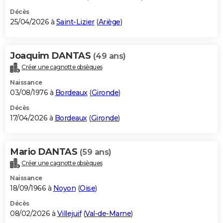
Décès
25/04/2026 à
Saint-Lizier
(
Ariège
)
Joaquim DANTAS
(49 ans)
Créer une cagnotte obsèques
Naissance
03/08/1976 à
Bordeaux
(
Gironde
)
Décès
17/04/2026 à
Bordeaux
(
Gironde
)
Mario DANTAS
(59 ans)
Créer une cagnotte obsèques
Naissance
18/09/1966 à
Noyon
(
Oise
)
Décès
08/02/2026 à
Villejuif
(
Val-de-Marne
)