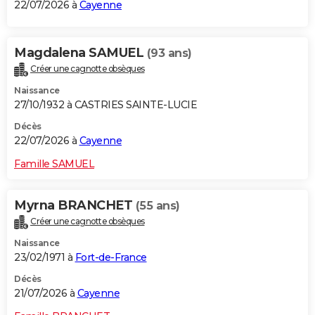
22/07/2026 à
Cayenne
Magdalena SAMUEL
(93 ans)
Créer une cagnotte obsèques
Naissance
27/10/1932 à CASTRIES SAINTE-LUCIE
Décès
22/07/2026 à
Cayenne
Famille SAMUEL
Myrna BRANCHET
(55 ans)
Créer une cagnotte obsèques
Naissance
23/02/1971 à
Fort-de-France
Décès
21/07/2026 à
Cayenne