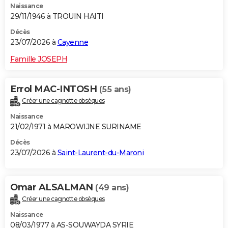
Naissance
29/11/1946 à TROUIN HAITI
Décès
23/07/2026 à
Cayenne
Famille JOSEPH
Errol MAC-INTOSH
(55 ans)
Créer une cagnotte obsèques
Naissance
21/02/1971 à MAROWIJNE SURINAME
Décès
23/07/2026 à
Saint-Laurent-du-Maroni
Omar ALSALMAN
(49 ans)
Créer une cagnotte obsèques
Naissance
08/03/1977 à AS-SOUWAYDA SYRIE