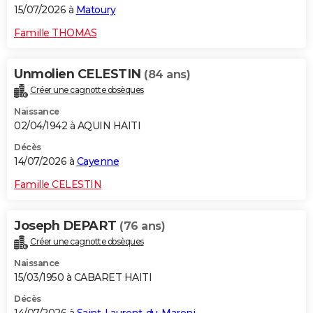
15/07/2026 à
Matoury
Famille THOMAS
Unmolien CELESTIN
(84 ans)
Créer une cagnotte obsèques
Naissance
02/04/1942 à AQUIN HAITI
Décès
14/07/2026 à
Cayenne
Famille CELESTIN
Joseph DEPART
(76 ans)
Créer une cagnotte obsèques
Naissance
15/03/1950 à CABARET HAITI
Décès
14/07/2026 à
Saint-Laurent-du-Maroni