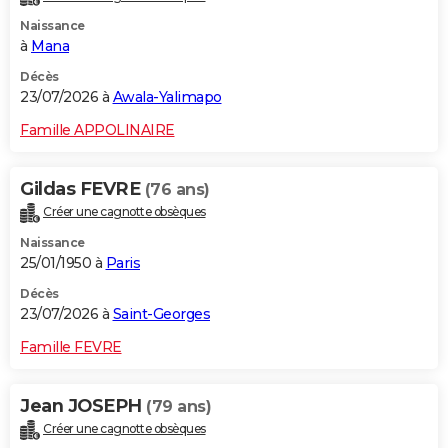
Naissance
à
Mana
Décès
23/07/2026 à
Awala-Yalimapo
Famille APPOLINAIRE
Gildas FEVRE
(76 ans)
Créer une cagnotte obsèques
Naissance
25/01/1950 à
Paris
Décès
23/07/2026 à
Saint-Georges
Famille FEVRE
Jean JOSEPH
(79 ans)
Créer une cagnotte obsèques