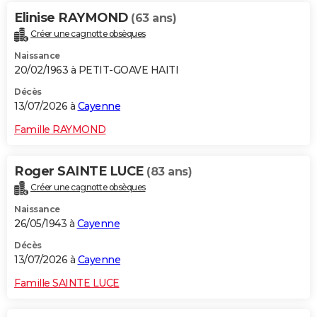
Elinise RAYMOND
(63 ans)
Créer une cagnotte obsèques
Naissance
20/02/1963 à PETIT-GOAVE HAITI
Décès
13/07/2026 à
Cayenne
Famille RAYMOND
Roger SAINTE LUCE
(83 ans)
Créer une cagnotte obsèques
Naissance
26/05/1943 à
Cayenne
Décès
13/07/2026 à
Cayenne
Famille SAINTE LUCE