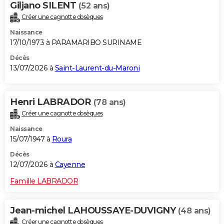
Giljano SILENT
(52 ans)
Créer une cagnotte obsèques
Naissance
17/10/1973 à PARAMARIBO SURINAME
Décès
13/07/2026 à
Saint-Laurent-du-Maroni
Henri LABRADOR
(78 ans)
Créer une cagnotte obsèques
Naissance
15/07/1947 à
Roura
Décès
12/07/2026 à
Cayenne
Famille LABRADOR
Jean-michel LAHOUSSAYE-DUVIGNY
(48 ans)
Créer une cagnotte obsèques