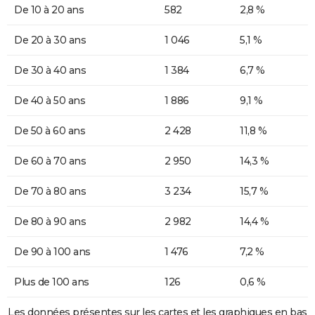
De 10 à 20 ans
582
2,8 %
De 20 à 30 ans
1 046
5,1 %
De 30 à 40 ans
1 384
6,7 %
De 40 à 50 ans
1 886
9,1 %
De 50 à 60 ans
2 428
11,8 %
De 60 à 70 ans
2 950
14,3 %
De 70 à 80 ans
3 234
15,7 %
De 80 à 90 ans
2 982
14,4 %
De 90 à 100 ans
1 476
7,2 %
Plus de 100 ans
126
0,6 %
Les données présentes sur les cartes et les graphiques en bas