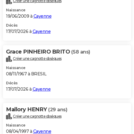
Créer une cagnotte obsèques
Naissance
19/06/2009 à
Cayenne
Décès
17/07/2026 à
Cayenne
Grace PINHEIRO BRITO
(58 ans)
Créer une cagnotte obsèques
Naissance
08/11/1967 à BRESIL
Décès
17/07/2026 à
Cayenne
Mallory HENRY
(29 ans)
Créer une cagnotte obsèques
Naissance
08/04/1997 à
Cayenne