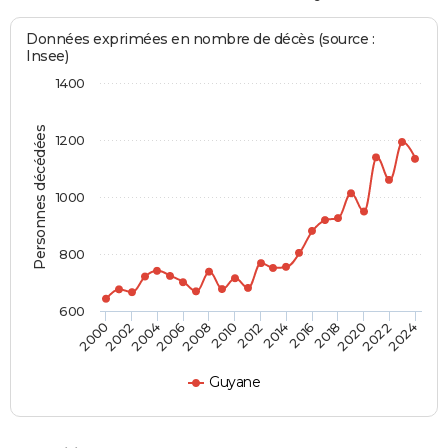
Données exprimées en nombre de décès (source :
Insee)
1400
Personnes décédées
1200
1000
800
600
2018
2012
2006
2000
2022
2016
2010
2004
2020
2014
2008
2002
2024
Guyane