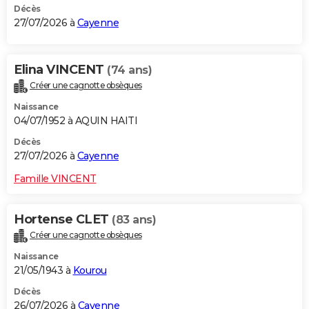
Décès
27/07/2026 à
Cayenne
Elina VINCENT
(74 ans)
Créer une cagnotte obsèques
Naissance
04/07/1952 à AQUIN HAITI
Décès
27/07/2026 à
Cayenne
Famille VINCENT
Hortense CLET
(83 ans)
Créer une cagnotte obsèques
Naissance
21/05/1943 à
Kourou
Décès
26/07/2026 à
Cayenne