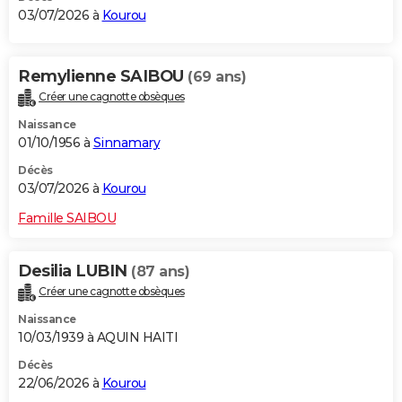
03/07/2026 à
Kourou
Remylienne SAIBOU
(69 ans)
Créer une cagnotte obsèques
Naissance
01/10/1956 à
Sinnamary
Décès
03/07/2026 à
Kourou
Famille SAIBOU
Desilia LUBIN
(87 ans)
Créer une cagnotte obsèques
Naissance
10/03/1939 à AQUIN HAITI
Décès
22/06/2026 à
Kourou