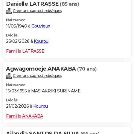
Danielle LATRASSE
(85 ans)
Créer une cagnotte obsèques
Naissance
11/03/1940 à
Gouvieux
Décès
25/02/2026 à
Kourou
Famille LATRASSE
Agwagomoeje ANAKABA
(70 ans)
Créer une cagnotte obsèques
Naissance
15/03/1955 à MASIAKRIKI SURINAME
Décès
21/02/2026 à
Kourou
Famille ANAKABA
Ailandia SANTOS DA SILVA
(66 ans)