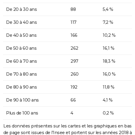
De 20 à 30 ans
88
5,4 %
De 30 à 40 ans
117
7,2 %
De 40 à 50 ans
166
10,2 %
De 50 à 60 ans
262
16,1 %
De 60 à 70 ans
297
18,3 %
De 70 à 80 ans
260
16,0 %
De 80 à 90 ans
192
11,8 %
De 90 à 100 ans
66
4,1 %
Plus de 100 ans
4
0,2 %
Les données présentes sur les cartes et les graphiques en bas
de page sont issues de l'Insee et portent sur les années 2018 à