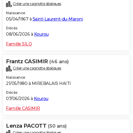
Créer une cagnotte obsèques
Naissance
05/04/1967 à
Saint-Laurent-du-Maroni
Décès
08/06/2026 à
Kourou
Famille SILO
Frantz CASIMIR
(46 ans)
Créer une cagnotte obsèques
Naissance
21/05/1980 à MIREBALAIS HAITI
Décès
07/06/2026 à
Kourou
Famille CASIMIR
Lenza PACOTT
(50 ans)
Créer une cagnotte obsèques