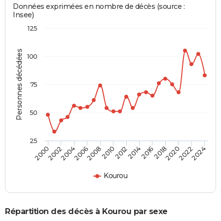
Données exprimées en nombre de décès (source :
Insee)
125
Personnes décédées
100
75
50
25
2012
2004
2018
2010
2024
2002
2016
2008
2022
2000
2014
2006
2020
Kourou
Répartition des décès à Kourou par sexe