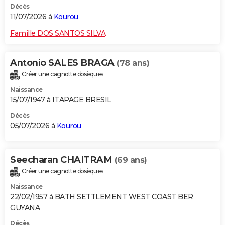
Décès
11/07/2026 à
Kourou
Famille DOS SANTOS SILVA
Antonio SALES BRAGA
(78 ans)
Créer une cagnotte obsèques
Naissance
15/07/1947 à ITAPAGE BRESIL
Décès
05/07/2026 à
Kourou
Seecharan CHAITRAM
(69 ans)
Créer une cagnotte obsèques
Naissance
22/02/1957 à BATH SETTLEMENT WEST COAST BER
GUYANA
Décès