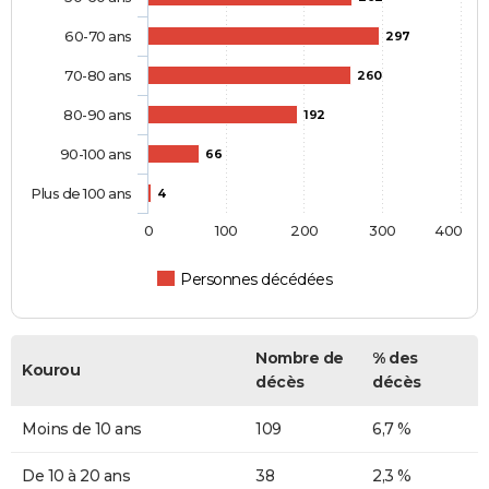
60-70 ans
297
70-80 ans
260
80-90 ans
192
90-100 ans
66
Plus de 100 ans
4
0
100
200
300
400
Personnes décédées
Nombre de
% des
Kourou
décès
décès
Moins de 10 ans
109
6,7 %
De 10 à 20 ans
38
2,3 %