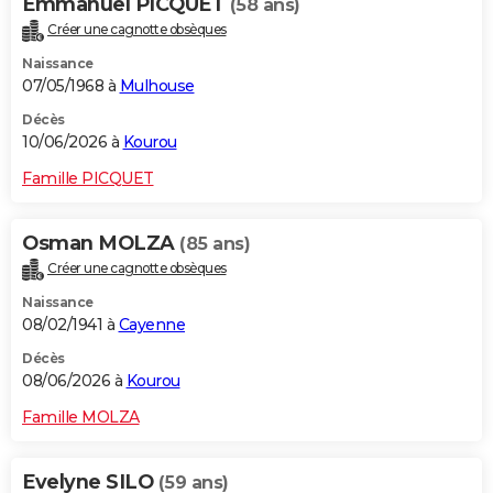
Emmanuel PICQUET
(58 ans)
Créer une cagnotte obsèques
Naissance
07/05/1968 à
Mulhouse
Décès
10/06/2026 à
Kourou
Famille PICQUET
Osman MOLZA
(85 ans)
Créer une cagnotte obsèques
Naissance
08/02/1941 à
Cayenne
Décès
08/06/2026 à
Kourou
Famille MOLZA
Evelyne SILO
(59 ans)