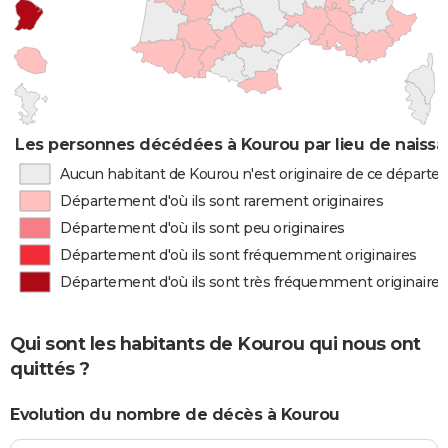
Les personnes décédées à Kourou par lieu de naiss
Aucun habitant de Kourou n'est originaire de ce départ
Département d'où ils sont rarement originaires
Département d'où ils sont peu originaires
Département d'où ils sont fréquemment originaires
Département d'où ils sont très fréquemment originaires
Qui sont les habitants de Kourou qui nous ont
quittés ?
Evolution du nombre de décès à Kourou