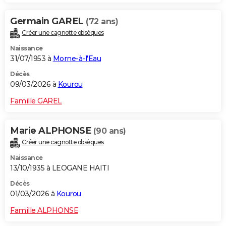
Germain GAREL
(72 ans)
Créer une cagnotte obsèques
Naissance
31/07/1953 à
Morne-à-l'Eau
Décès
09/03/2026 à
Kourou
Famille GAREL
Marie ALPHONSE
(90 ans)
Créer une cagnotte obsèques
Naissance
13/10/1935 à LEOGANE HAITI
Décès
01/03/2026 à
Kourou
Famille ALPHONSE