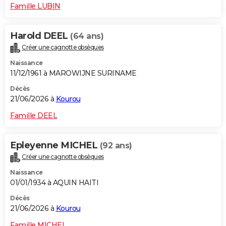
Famille LUBIN
Harold DEEL
(64 ans)
Créer une cagnotte obsèques
Naissance
11/12/1961 à MAROWIJNE SURINAME
Décès
21/06/2026 à
Kourou
Famille DEEL
Epleyenne MICHEL
(92 ans)
Créer une cagnotte obsèques
Naissance
01/01/1934 à AQUIN HAITI
Décès
21/06/2026 à
Kourou
Famille MICHEL