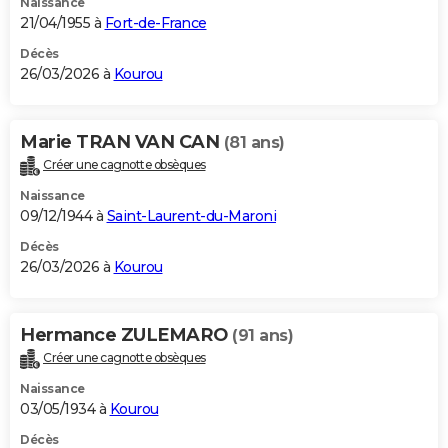
Naissance
21/04/1955 à
Fort-de-France
Décès
26/03/2026 à
Kourou
Marie TRAN VAN CAN
(81 ans)
Créer une cagnotte obsèques
Naissance
09/12/1944 à
Saint-Laurent-du-Maroni
Décès
26/03/2026 à
Kourou
Hermance ZULEMARO
(91 ans)
Créer une cagnotte obsèques
Naissance
03/05/1934 à
Kourou
Décès