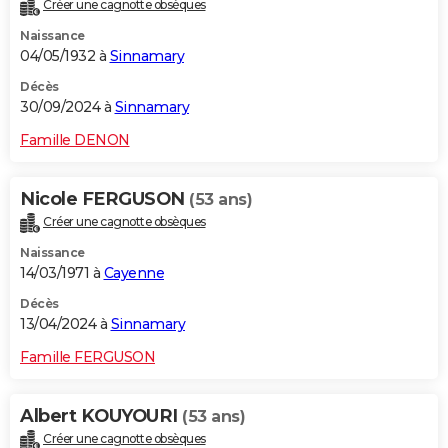
Créer une cagnotte obsèques
Naissance
04/05/1932 à
Sinnamary
Décès
30/09/2024 à
Sinnamary
Famille DENON
Nicole FERGUSON
(53 ans)
Créer une cagnotte obsèques
Naissance
14/03/1971 à
Cayenne
Décès
13/04/2024 à
Sinnamary
Famille FERGUSON
Albert KOUYOURI
(53 ans)
Créer une cagnotte obsèques