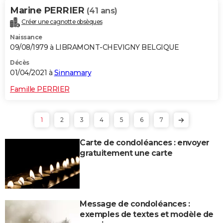
Marine PERRIER
(41 ans)
Créer une cagnotte obsèques
Naissance
09/08/1979 à LIBRAMONT-CHEVIGNY BELGIQUE
Décès
01/04/2021 à
Sinnamary
Famille PERRIER
1
2
3
4
5
6
7
Carte de condoléances : envoyer
gratuitement une carte
Message de condoléances :
exemples de textes et modèle de