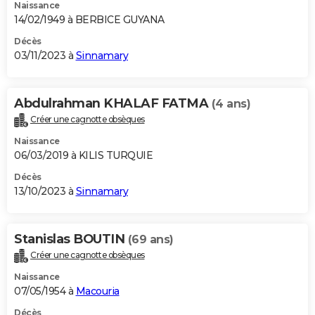
Naissance
14/02/1949 à BERBICE GUYANA
Décès
03/11/2023 à
Sinnamary
Abdulrahman KHALAF FATMA
(4 ans)
Créer une cagnotte obsèques
Naissance
06/03/2019 à KILIS TURQUIE
Décès
13/10/2023 à
Sinnamary
Stanislas BOUTIN
(69 ans)
Créer une cagnotte obsèques
Naissance
07/05/1954 à
Macouria
Décès