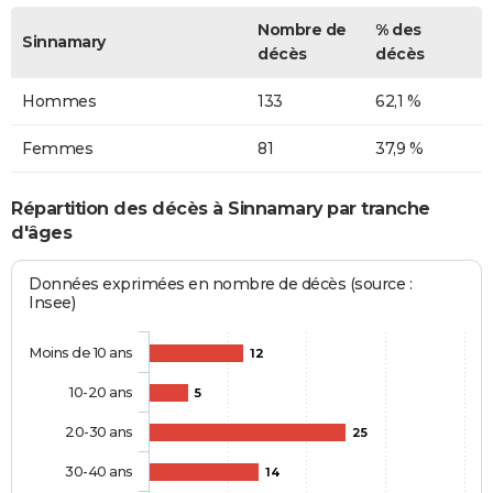
Nombre de
% des
Sinnamary
décès
décès
Hommes
133
62,1 %
Femmes
81
37,9 %
Répartition des décès à Sinnamary par tranche
d'âges
Données exprimées en nombre de décès (source :
Insee)
Moins de 10 ans
12
10-20 ans
5
20-30 ans
25
30-40 ans
14