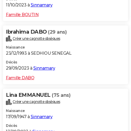
11/10/2023 à
Sinnamary
Famille BOUTIN
Ibrahima DABO
(29 ans)
Créer une cagnotte obsèques
Naissance
23/12/1993 à SEDHIOU SENEGAL
Décès
29/09/2023 à
Sinnamary
Famille DABO
Lina EMMANUEL
(75 ans)
Créer une cagnotte obsèques
Naissance
17/09/1947 à
Sinnamary
Décès