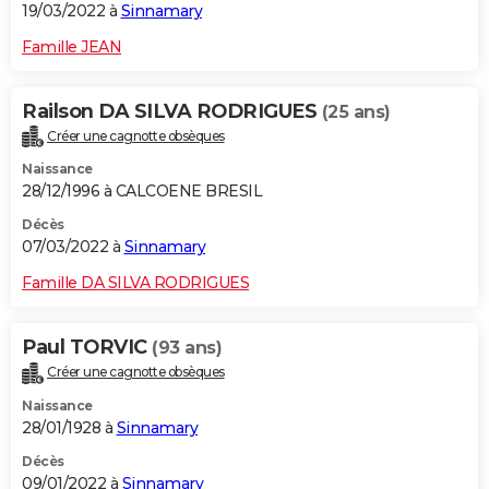
19/03/2022 à
Sinnamary
Famille JEAN
Railson DA SILVA RODRIGUES
(25 ans)
Créer une cagnotte obsèques
Naissance
28/12/1996 à CALCOENE BRESIL
Décès
07/03/2022 à
Sinnamary
Famille DA SILVA RODRIGUES
Paul TORVIC
(93 ans)
Créer une cagnotte obsèques
Naissance
28/01/1928 à
Sinnamary
Décès
09/01/2022 à
Sinnamary