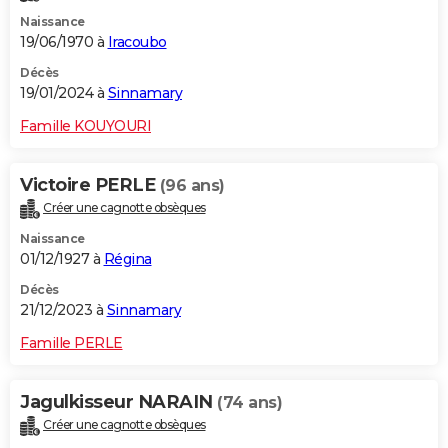
Naissance
19/06/1970 à
Iracoubo
Décès
19/01/2024 à
Sinnamary
Famille KOUYOURI
Victoire PERLE
(96 ans)
Créer une cagnotte obsèques
Naissance
01/12/1927 à
Régina
Décès
21/12/2023 à
Sinnamary
Famille PERLE
Jagulkisseur NARAIN
(74 ans)
Créer une cagnotte obsèques