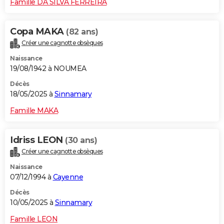
Famille DA SILVA FERREIRA
Copa MAKA
(82 ans)
Créer une cagnotte obsèques
Naissance
19/08/1942 à NOUMEA
Décès
18/05/2025 à
Sinnamary
Famille MAKA
Idriss LEON
(30 ans)
Créer une cagnotte obsèques
Naissance
07/12/1994 à
Cayenne
Décès
10/05/2025 à
Sinnamary
Famille LEON