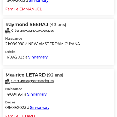
13/09/2023 à
Sinnamary
Famille EMMANUEL
Raymond SEERAJ
(43 ans)
Créer une cagnotte obsèques
Naissance
21/08/1980 à NEW AMSTERDAM GUYANA
Décès
11/09/2023 à
Sinnamary
Maurice LETARD
(92 ans)
Créer une cagnotte obsèques
Naissance
14/08/1931 à
Sinnamary
Décès
09/09/2023 à
Sinnamary
Famille LETARD