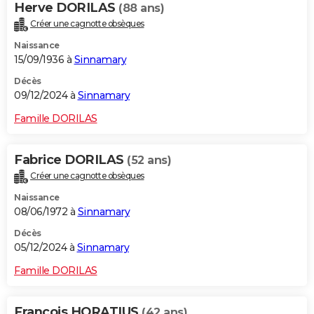
Herve DORILAS
(88 ans)
Créer une cagnotte obsèques
Naissance
15/09/1936 à
Sinnamary
Décès
09/12/2024 à
Sinnamary
Famille DORILAS
Fabrice DORILAS
(52 ans)
Créer une cagnotte obsèques
Naissance
08/06/1972 à
Sinnamary
Décès
05/12/2024 à
Sinnamary
Famille DORILAS
Francois HORATIUS
(42 ans)