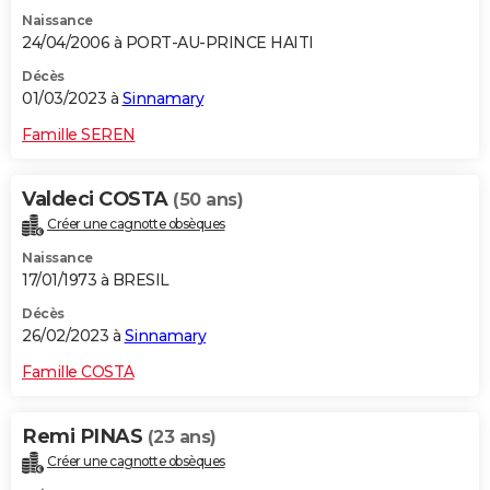
Naissance
24/04/2006 à PORT-AU-PRINCE HAITI
Décès
01/03/2023 à
Sinnamary
Famille SEREN
Valdeci COSTA
(50 ans)
Créer une cagnotte obsèques
Naissance
17/01/1973 à BRESIL
Décès
26/02/2023 à
Sinnamary
Famille COSTA
Remi PINAS
(23 ans)
Créer une cagnotte obsèques