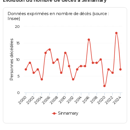
Evolution du nombre de décès à Sinnamary
Données exprimées en nombre de décès (source :
Insee)
20
Personnes décédées
15
10
5
0
2000
2006
2012
2018
2024
2004
2010
2016
2022
2002
2008
2014
2020
Sinnamary