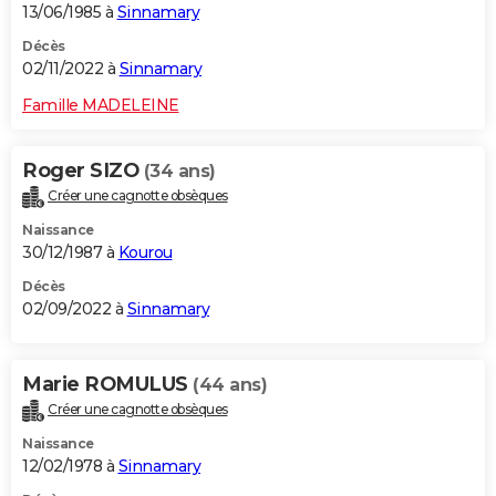
13/06/1985 à
Sinnamary
Décès
02/11/2022 à
Sinnamary
Famille MADELEINE
Roger SIZO
(34 ans)
Créer une cagnotte obsèques
Naissance
30/12/1987 à
Kourou
Décès
02/09/2022 à
Sinnamary
Marie ROMULUS
(44 ans)
Créer une cagnotte obsèques
Naissance
12/02/1978 à
Sinnamary