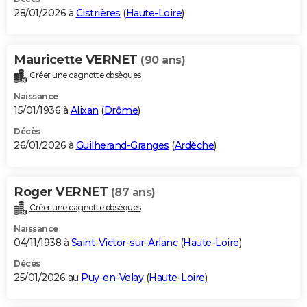
28/01/2026 à
Cistrières
(
Haute-Loire
)
Mauricette VERNET
(90 ans)
Créer une cagnotte obsèques
Naissance
15/01/1936 à
Alixan
(
Drôme
)
Décès
26/01/2026 à
Guilherand-Granges
(
Ardèche
)
Roger VERNET
(87 ans)
Créer une cagnotte obsèques
Naissance
04/11/1938 à
Saint-Victor-sur-Arlanc
(
Haute-Loire
)
Décès
25/01/2026 au
Puy-en-Velay
(
Haute-Loire
)