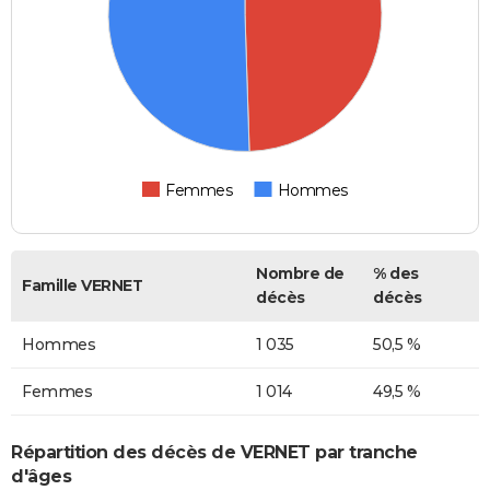
Femmes
Hommes
Nombre de
% des
Famille VERNET
décès
décès
Hommes
1 035
50,5 %
Femmes
1 014
49,5 %
Répartition des décès de VERNET par tranche
d'âges