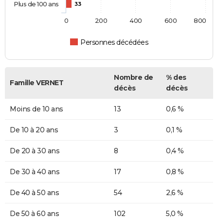
Plus de 100 ans
33
0
200
400
600
800
Personnes décédées
Nombre de
% des
Famille VERNET
décès
décès
Moins de 10 ans
13
0,6 %
De 10 à 20 ans
3
0,1 %
De 20 à 30 ans
8
0,4 %
De 30 à 40 ans
17
0,8 %
De 40 à 50 ans
54
2,6 %
De 50 à 60 ans
102
5,0 %