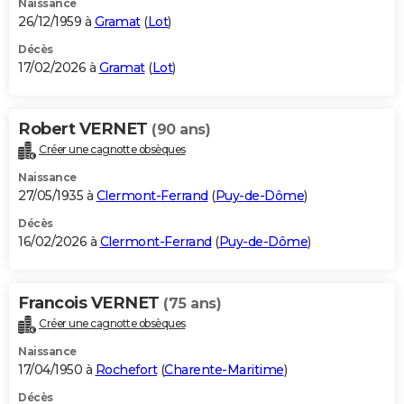
Naissance
26/12/1959 à
Gramat
(
Lot
)
Décès
17/02/2026 à
Gramat
(
Lot
)
Robert VERNET
(90 ans)
Créer une cagnotte obsèques
Naissance
27/05/1935 à
Clermont-Ferrand
(
Puy-de-Dôme
)
Décès
16/02/2026 à
Clermont-Ferrand
(
Puy-de-Dôme
)
Francois VERNET
(75 ans)
Créer une cagnotte obsèques
Naissance
17/04/1950 à
Rochefort
(
Charente-Maritime
)
Décès