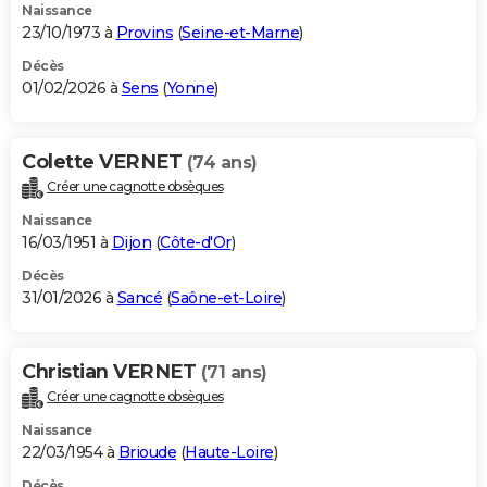
Naissance
23/10/1973 à
Provins
(
Seine-et-Marne
)
Décès
01/02/2026 à
Sens
(
Yonne
)
Colette VERNET
(74 ans)
Créer une cagnotte obsèques
Naissance
16/03/1951 à
Dijon
(
Côte-d'Or
)
Décès
31/01/2026 à
Sancé
(
Saône-et-Loire
)
Christian VERNET
(71 ans)
Créer une cagnotte obsèques
Naissance
22/03/1954 à
Brioude
(
Haute-Loire
)
Décès