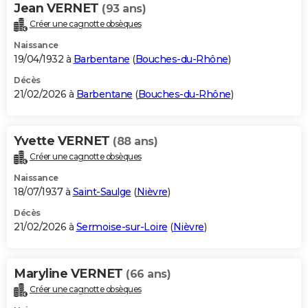
Jean VERNET
(93 ans)
Créer une cagnotte obsèques
Naissance
19/04/1932 à
Barbentane
(
Bouches-du-Rhône
)
Décès
21/02/2026 à
Barbentane
(
Bouches-du-Rhône
)
Yvette VERNET
(88 ans)
Créer une cagnotte obsèques
Naissance
18/07/1937 à
Saint-Saulge
(
Nièvre
)
Décès
21/02/2026 à
Sermoise-sur-Loire
(
Nièvre
)
Maryline VERNET
(66 ans)
Créer une cagnotte obsèques