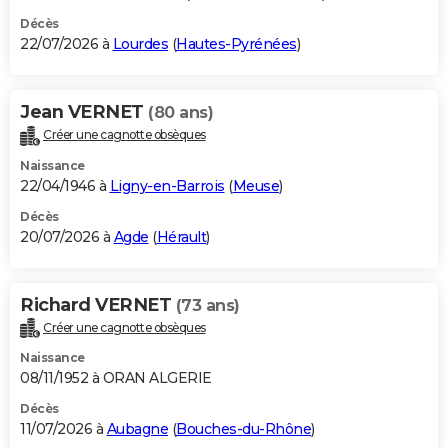
Décès
22/07/2026 à
Lourdes
(
Hautes-Pyrénées
)
Jean VERNET
(80 ans)
Créer une cagnotte obsèques
Naissance
22/04/1946 à
Ligny-en-Barrois
(
Meuse
)
Décès
20/07/2026 à
Agde
(
Hérault
)
Richard VERNET
(73 ans)
Créer une cagnotte obsèques
Naissance
08/11/1952 à ORAN ALGERIE
Décès
11/07/2026 à
Aubagne
(
Bouches-du-Rhône
)