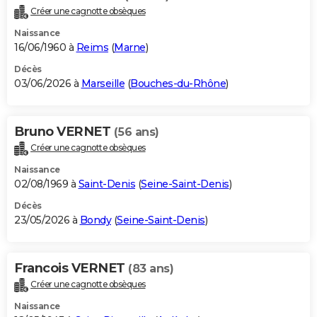
Créer une cagnotte obsèques
Naissance
16/06/1960 à
Reims
(
Marne
)
Décès
03/06/2026 à
Marseille
(
Bouches-du-Rhône
)
Bruno VERNET
(56 ans)
Créer une cagnotte obsèques
Naissance
02/08/1969 à
Saint-Denis
(
Seine-Saint-Denis
)
Décès
23/05/2026 à
Bondy
(
Seine-Saint-Denis
)
Francois VERNET
(83 ans)
Créer une cagnotte obsèques
Naissance