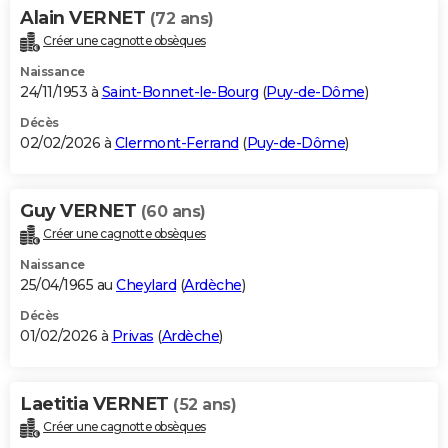
Alain VERNET
(72 ans)
Créer une cagnotte obsèques
Naissance
24/11/1953 à
Saint-Bonnet-le-Bourg
(
Puy-de-Dôme
)
Décès
02/02/2026 à
Clermont-Ferrand
(
Puy-de-Dôme
)
Guy VERNET
(60 ans)
Créer une cagnotte obsèques
Naissance
25/04/1965 au
Cheylard
(
Ardèche
)
Décès
01/02/2026 à
Privas
(
Ardèche
)
Laetitia VERNET
(52 ans)
Créer une cagnotte obsèques