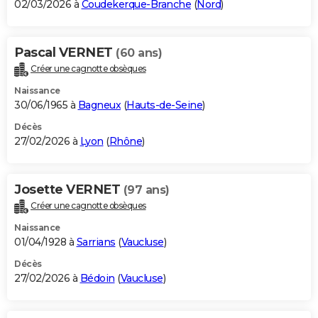
02/03/2026 à
Coudekerque-Branche
(
Nord
)
Pascal VERNET
(60 ans)
Créer une cagnotte obsèques
Naissance
30/06/1965 à
Bagneux
(
Hauts-de-Seine
)
Décès
27/02/2026 à
Lyon
(
Rhône
)
Josette VERNET
(97 ans)
Créer une cagnotte obsèques
Naissance
01/04/1928 à
Sarrians
(
Vaucluse
)
Décès
27/02/2026 à
Bédoin
(
Vaucluse
)