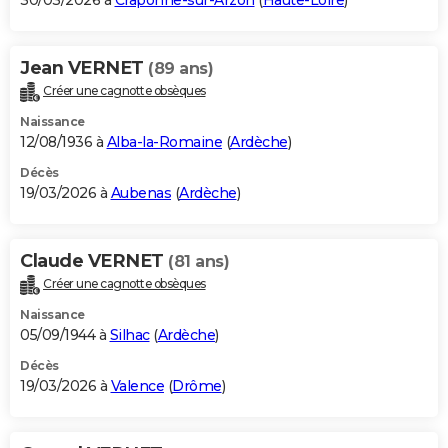
30/03/2026 à
Craponne-sur-Arzon
(
Haute-Loire
)
Jean VERNET
(89 ans)
Créer une cagnotte obsèques
Naissance
12/08/1936 à
Alba-la-Romaine
(
Ardèche
)
Décès
19/03/2026 à
Aubenas
(
Ardèche
)
Claude VERNET
(81 ans)
Créer une cagnotte obsèques
Naissance
05/09/1944 à
Silhac
(
Ardèche
)
Décès
19/03/2026 à
Valence
(
Drôme
)