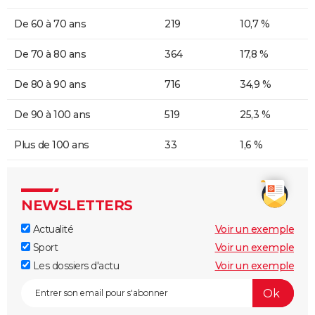
De 60 à 70 ans
219
10,7 %
De 70 à 80 ans
364
17,8 %
De 80 à 90 ans
716
34,9 %
De 90 à 100 ans
519
25,3 %
Plus de 100 ans
33
1,6 %
NEWSLETTERS
Actualité
Voir un exemple
Sport
Voir un exemple
Les dossiers d'actu
Voir un exemple