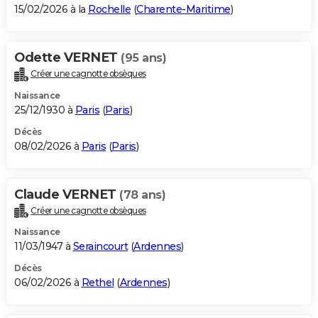
15/02/2026 à la
Rochelle
(
Charente-Maritime
)
Odette VERNET
(95 ans)
Créer une cagnotte obsèques
Naissance
25/12/1930 à
Paris
(
Paris
)
Décès
08/02/2026 à
Paris
(
Paris
)
Claude VERNET
(78 ans)
Créer une cagnotte obsèques
Naissance
11/03/1947 à
Seraincourt
(
Ardennes
)
Décès
06/02/2026 à
Rethel
(
Ardennes
)