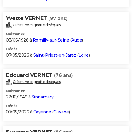
Yvette VERNET
(97 ans)
Créer une cagnotte obsèques
Naissance
03/06/1928 à
Romilly-sur-Seine
(
Aube
)
Décès
07/05/2026 à
Saint-Priest-en-Jarez
(
Loire
)
Edouard VERNET
(76 ans)
Créer une cagnotte obsèques
Naissance
22/10/1949 à
Sinnamary
Décès
07/05/2026 à
Cayenne
(
Guyane
)
Suzanne VERNET