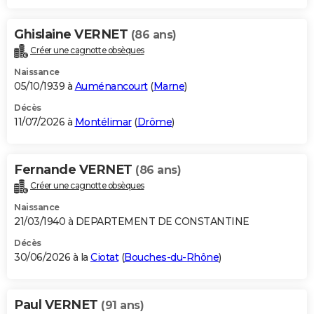
Ghislaine VERNET
(86 ans)
Créer une cagnotte obsèques
Naissance
05/10/1939 à
Auménancourt
(
Marne
)
Décès
11/07/2026 à
Montélimar
(
Drôme
)
Fernande VERNET
(86 ans)
Créer une cagnotte obsèques
Naissance
21/03/1940 à DEPARTEMENT DE CONSTANTINE
Décès
30/06/2026 à la
Ciotat
(
Bouches-du-Rhône
)
Paul VERNET
(91 ans)