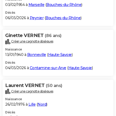
03/02/1954 à
Marseille
(
Bouches-du-Rhône
)
Décès
06/03/2026 à
Peynier
(
Bouches-du-Rhône
)
Ginette VERNET
(86 ans)
Créer une cagnotte obsèques
Naissance
13/01/1940 à
Bonneville
(
Haute-Savoie
)
Décès
04/03/2026 à
Contamine-sur-Arve
(
Haute-Savoie
)
Laurent VERNET
(50 ans)
Créer une cagnotte obsèques
Naissance
26/02/1976 à
Lille
(
Nord
)
Décès