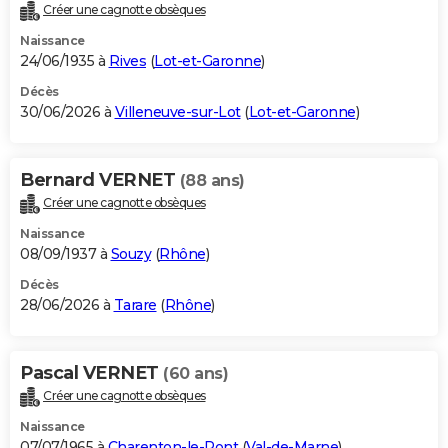
Créer une cagnotte obsèques
Naissance
24/06/1935 à
Rives
(
Lot-et-Garonne
)
Décès
30/06/2026 à
Villeneuve-sur-Lot
(
Lot-et-Garonne
)
Bernard VERNET
(88 ans)
Créer une cagnotte obsèques
Naissance
08/09/1937 à
Souzy
(
Rhône
)
Décès
28/06/2026 à
Tarare
(
Rhône
)
Pascal VERNET
(60 ans)
Créer une cagnotte obsèques
Naissance
07/07/1965 à
Charenton-le-Pont
(
Val-de-Marne
)