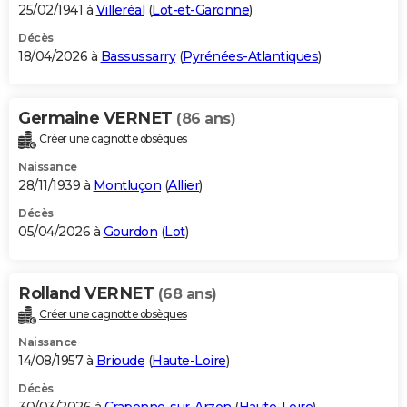
25/02/1941 à
Villeréal
(
Lot-et-Garonne
)
Décès
18/04/2026 à
Bassussarry
(
Pyrénées-Atlantiques
)
Germaine VERNET
(86 ans)
Créer une cagnotte obsèques
Naissance
28/11/1939 à
Montluçon
(
Allier
)
Décès
05/04/2026 à
Gourdon
(
Lot
)
Rolland VERNET
(68 ans)
Créer une cagnotte obsèques
Naissance
14/08/1957 à
Brioude
(
Haute-Loire
)
Décès