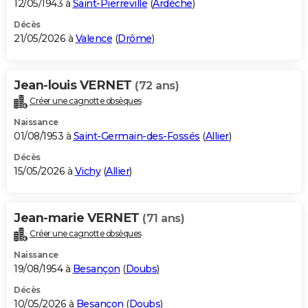
12/05/1943 à
Saint-Pierreville
(
Ardèche
)
Décès
21/05/2026 à
Valence
(
Drôme
)
Jean-louis VERNET
(72 ans)
Créer une cagnotte obsèques
Naissance
01/08/1953 à
Saint-Germain-des-Fossés
(
Allier
)
Décès
15/05/2026 à
Vichy
(
Allier
)
Jean-marie VERNET
(71 ans)
Créer une cagnotte obsèques
Naissance
19/08/1954 à
Besançon
(
Doubs
)
Décès
10/05/2026 à
Besançon
(
Doubs
)