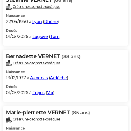
(86 ans)
Créer une cagnotte obsèques
Naissance
27/04/1940 à
Lyon
(
Rhône
)
Décès
01/05/2026 à
Lagrave
(
Tarn
)
Bernadette VERNET
(88 ans)
Créer une cagnotte obsèques
Naissance
13/12/1937 à
Aubenas
(
Ardèche
)
Décès
01/05/2026 à
Fréjus
(
Var
)
Marie-pierrette VERNET
(85 ans)
Créer une cagnotte obsèques
Naissance