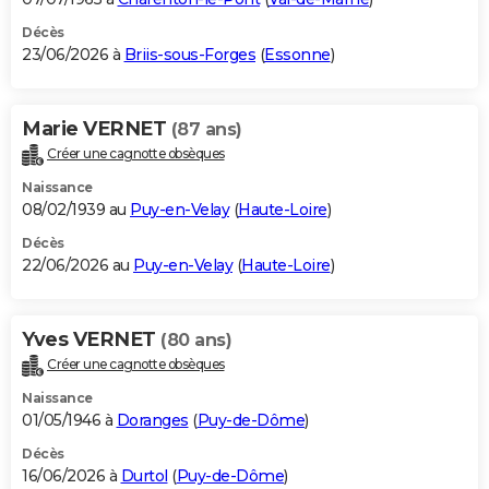
Décès
23/06/2026 à
Briis-sous-Forges
(
Essonne
)
Marie VERNET
(87 ans)
Créer une cagnotte obsèques
Naissance
08/02/1939 au
Puy-en-Velay
(
Haute-Loire
)
Décès
22/06/2026 au
Puy-en-Velay
(
Haute-Loire
)
Yves VERNET
(80 ans)
Créer une cagnotte obsèques
Naissance
01/05/1946 à
Doranges
(
Puy-de-Dôme
)
Décès
16/06/2026 à
Durtol
(
Puy-de-Dôme
)