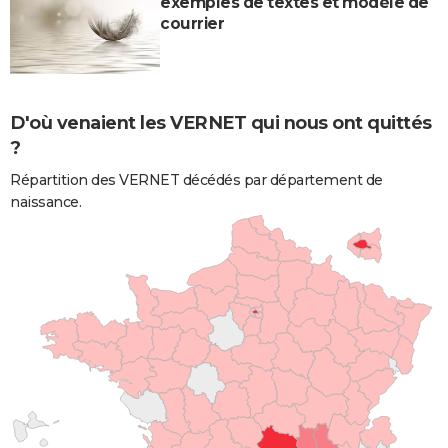
exemples de textes et modèle de
courrier
D'où venaient les VERNET qui nous ont quittés
?
Répartition des VERNET décédés par département de
naissance.