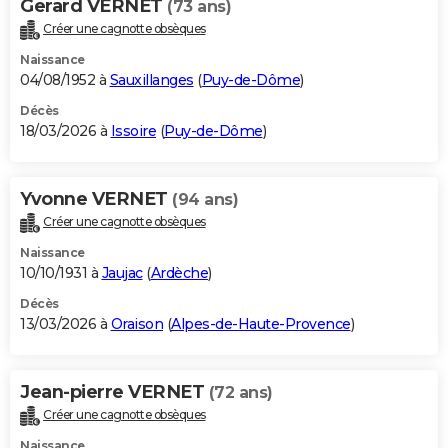
Gerard VERNET
(73 ans)
Créer une cagnotte obsèques
Naissance
04/08/1952 à
Sauxillanges
(
Puy-de-Dôme
)
Décès
18/03/2026 à
Issoire
(
Puy-de-Dôme
)
Yvonne VERNET
(94 ans)
Créer une cagnotte obsèques
Naissance
10/10/1931 à
Jaujac
(
Ardèche
)
Décès
13/03/2026 à
Oraison
(
Alpes-de-Haute-Provence
)
Jean-pierre VERNET
(72 ans)
Créer une cagnotte obsèques
Naissance