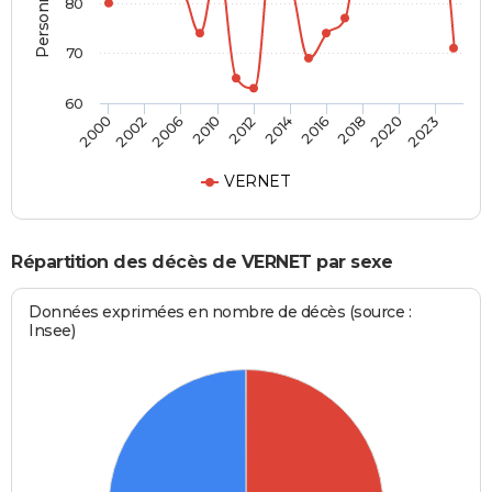
80
70
60
2002
2016
2012
2023
2006
2018
2000
2014
2010
2020
VERNET
Répartition des décès de VERNET par sexe
Données exprimées en nombre de décès (source :
Insee)