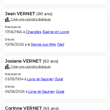
Jean VERNET
(80 ans)
Créer une cagnotte obsèques
Naissance
17/06/1945 à
Charolles
(
Saône-et-Loire
)
Décès
10/06/2026 à la
Seyne-sur-Mer
(
Var
)
Josiane VERNET
(92 ans)
Créer une cagnotte obsèques
Naissance
03/05/1934 à
Lons-le-Saunier
(
Jura
)
Décès
06/06/2026 à
Lons-le-Saunier
(
Jura
)
Corinne VERNET
(65 ans)