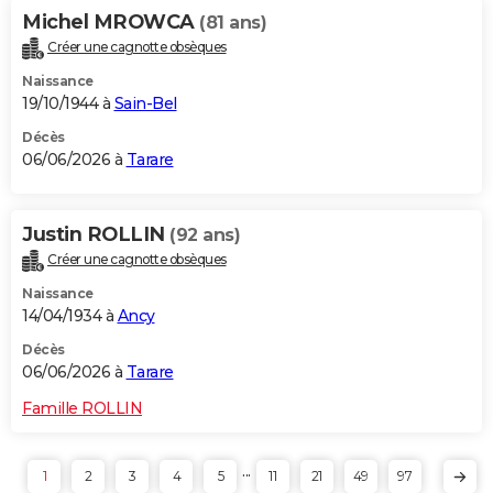
Michel MROWCA
(81 ans)
Créer une cagnotte obsèques
Naissance
19/10/1944 à
Sain-Bel
Décès
06/06/2026 à
Tarare
Justin ROLLIN
(92 ans)
Créer une cagnotte obsèques
Naissance
14/04/1934 à
Ancy
Décès
06/06/2026 à
Tarare
Famille ROLLIN
...
1
2
3
4
5
11
21
49
97