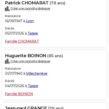
Patrick CHOMARAT
(78 ans)
Créer une cagnotte obsèques
Naissance
16/09/1947 à
Lyon
Décès
05/07/2026 à
Tarare
Famille CHOMARAT
Huguette BOINON
(85 ans)
Créer une cagnotte obsèques
Naissance
31/07/1940 à
Villechenève
Décès
04/07/2026 à
Tarare
Famille BOINON
Jean-paul GRANGE
(79 ans)