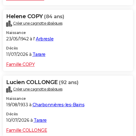
Helene COPY
(84 ans)
Créer une cagnotte obsèques
Naissance
23/05/1942 à l'
Arbresle
Décès
11/07/2026 à
Tarare
Famille COPY
Lucien COLLONGE
(92 ans)
Créer une cagnotte obsèques
Naissance
19/08/1933 à
Charbonnières-les-Bains
Décès
10/07/2026 à
Tarare
Famille COLLONGE