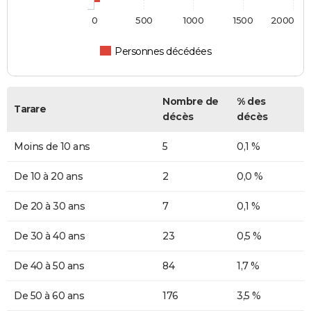
0
500
1000
1500
2000
Personnes décédées
Nombre de
% des
Tarare
décès
décès
Moins de 10 ans
5
0,1 %
De 10 à 20 ans
2
0,0 %
De 20 à 30 ans
7
0,1 %
De 30 à 40 ans
23
0,5 %
De 40 à 50 ans
84
1,7 %
De 50 à 60 ans
176
3,5 %