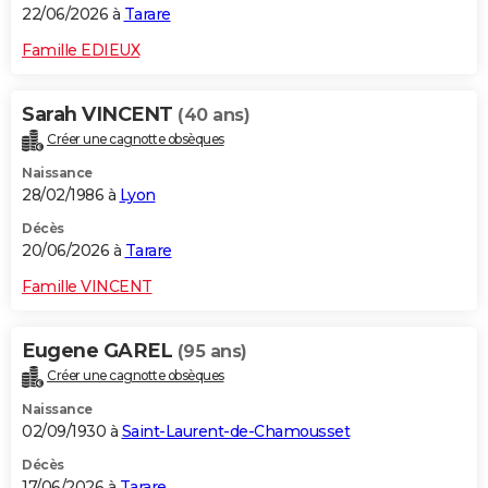
22/06/2026 à
Tarare
Famille EDIEUX
Sarah VINCENT
(40 ans)
Créer une cagnotte obsèques
Naissance
28/02/1986 à
Lyon
Décès
20/06/2026 à
Tarare
Famille VINCENT
Eugene GAREL
(95 ans)
Créer une cagnotte obsèques
Naissance
02/09/1930 à
Saint-Laurent-de-Chamousset
Décès
17/06/2026 à
Tarare