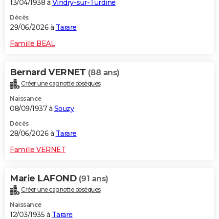
13/04/1938 à
Vindry-sur-Turdine
Décès
29/06/2026 à
Tarare
Famille BEAL
Bernard VERNET
(88 ans)
Créer une cagnotte obsèques
Naissance
08/09/1937 à
Souzy
Décès
28/06/2026 à
Tarare
Famille VERNET
Marie LAFOND
(91 ans)
Créer une cagnotte obsèques
Naissance
12/03/1935 à
Tarare