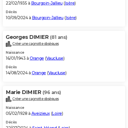
22/02/1935 à
Bourgoin-Jallieu
(
Isère
)
Décès
10/09/2024 à
Bourgoin-Jallieu
(
Isère
)
Georges DIMIER
(81 ans)
Créer une cagnotte obsèques
Naissance
16/01/1943 à
Orange
(
Vaucluse
)
Décès
14/08/2024 à
Orange
(
Vaucluse
)
Marie DIMIER
(96 ans)
Créer une cagnotte obsèques
Naissance
05/02/1928 à
Aveizieux
(
Loire
)
Décès