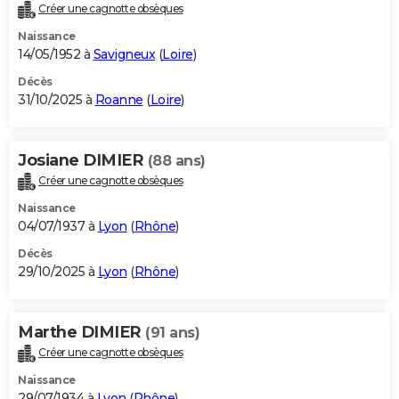
Créer une cagnotte obsèques
Naissance
14/05/1952 à
Savigneux
(
Loire
)
Décès
31/10/2025 à
Roanne
(
Loire
)
Josiane DIMIER
(88 ans)
Créer une cagnotte obsèques
Naissance
04/07/1937 à
Lyon
(
Rhône
)
Décès
29/10/2025 à
Lyon
(
Rhône
)
Marthe DIMIER
(91 ans)
Créer une cagnotte obsèques
Naissance
29/07/1934 à
Lyon
(
Rhône
)