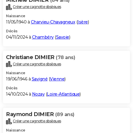
(84 ans)
Créer une cagnotte obsèques
Naissance
11/05/1940 à
Charvieu-Chavagneux
(
Isère
)
Décès
04/11/2024 à
Chambéry
(
Savoie
)
Christiane DIMIER
(78 ans)
Créer une cagnotte obsèques
Naissance
19/06/1946 à
Savigné
(
Vienne
)
Décès
14/10/2024 à
Nozay
(
Loire-Atlantique
)
Raymond DIMIER
(89 ans)
Créer une cagnotte obsèques
Naissance