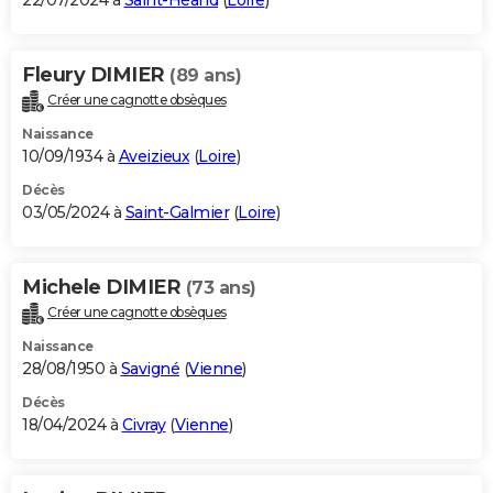
22/07/2024 à
Saint-Héand
(
Loire
)
Fleury DIMIER
(89 ans)
Créer une cagnotte obsèques
Naissance
10/09/1934 à
Aveizieux
(
Loire
)
Décès
03/05/2024 à
Saint-Galmier
(
Loire
)
Michele DIMIER
(73 ans)
Créer une cagnotte obsèques
Naissance
28/08/1950 à
Savigné
(
Vienne
)
Décès
18/04/2024 à
Civray
(
Vienne
)