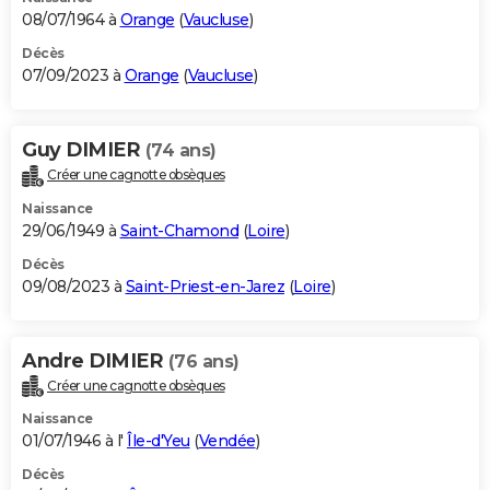
08/07/1964 à
Orange
(
Vaucluse
)
Décès
07/09/2023 à
Orange
(
Vaucluse
)
Guy DIMIER
(74 ans)
Créer une cagnotte obsèques
Naissance
29/06/1949 à
Saint-Chamond
(
Loire
)
Décès
09/08/2023 à
Saint-Priest-en-Jarez
(
Loire
)
Andre DIMIER
(76 ans)
Créer une cagnotte obsèques
Naissance
01/07/1946 à l'
Île-d'Yeu
(
Vendée
)
Décès