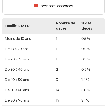
Personnes décédées
Nombre de
% des
Famille DIMIER
décès
décès
Moins de 10 ans
1
0,5 %
De 10 à 20 ans
1
0,5 %
De 20 à 30 ans
1
0,5 %
De 30 à 40 ans
2
0,9 %
De 40 à 50 ans
3
1,4 %
De 50 à 60 ans
14
6,6 %
De 60 à 70 ans
17
8,1 %