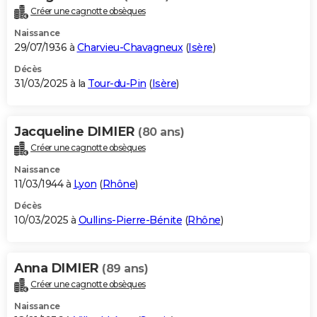
Créer une cagnotte obsèques
Naissance
29/07/1936 à
Charvieu-Chavagneux
(
Isère
)
Décès
31/03/2025 à la
Tour-du-Pin
(
Isère
)
Jacqueline DIMIER
(80 ans)
Créer une cagnotte obsèques
Naissance
11/03/1944 à
Lyon
(
Rhône
)
Décès
10/03/2025 à
Oullins-Pierre-Bénite
(
Rhône
)
Anna DIMIER
(89 ans)
Créer une cagnotte obsèques
Naissance