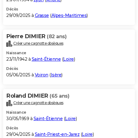
Décès
29/09/2025 à
Grasse
(
Alpes-Maritimes
)
Pierre DIMIER
(82 ans)
Créer une cagnotte obsèques
Naissance
23/11/1942 à
Saint-Étienne
(
Loire
)
Décès
05/06/2025 à
Voiron
(
Isère
)
Roland DIMIER
(65 ans)
Créer une cagnotte obsèques
Naissance
30/05/1959 à
Saint-Étienne
(
Loire
)
Décès
29/04/2025 à
Saint-Priest-en-Jarez
(
Loire
)