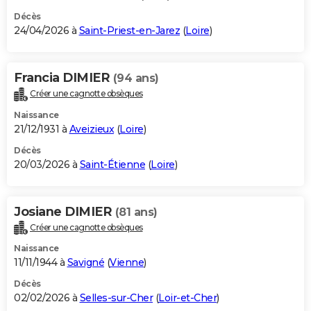
Décès
24/04/2026 à
Saint-Priest-en-Jarez
(
Loire
)
Francia DIMIER
(94 ans)
Créer une cagnotte obsèques
Naissance
21/12/1931 à
Aveizieux
(
Loire
)
Décès
20/03/2026 à
Saint-Étienne
(
Loire
)
Josiane DIMIER
(81 ans)
Créer une cagnotte obsèques
Naissance
11/11/1944 à
Savigné
(
Vienne
)
Décès
02/02/2026 à
Selles-sur-Cher
(
Loir-et-Cher
)