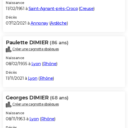
Naissance
11/02/1951 à
Saint-Agnant-près-Crocq
(
Creuse
)
Décès
07/12/2021 à
Annonay
(
Ardèche
)
Paulette DIMIER
(86 ans)
Créer une cagnotte obsèques
Naissance
08/02/1935 à
Lyon
(
Rhône
)
Décès
11/11/2021 à
Lyon
(
Rhône
)
Georges DIMIER
(68 ans)
Créer une cagnotte obsèques
Naissance
08/11/1953 à
Lyon
(
Rhône
)
Décès