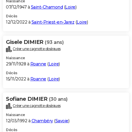
Naissance
07/12/1947 à
Saint-Chamond
(
Loire
)
Décès
12/12/2022 à
Saint-Priest-en-Jarez
(
Loire
)
Gisele DIMIER
(93 ans)
Créer une cagnotte obsèques
Naissance
29/11/1928 à
Roanne
(
Loire
)
Décès
15/11/2022 à
Roanne
(
Loire
)
Sofiane DIMIER
(30 ans)
Créer une cagnotte obsèques
Naissance
12/03/1992 à
Chambéry
(
Savoie
)
Décès