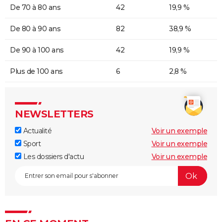
De 70 à 80 ans
42
19,9 %
De 80 à 90 ans
82
38,9 %
De 90 à 100 ans
42
19,9 %
Plus de 100 ans
6
2,8 %
NEWSLETTERS
Actualité
Voir un exemple
Sport
Voir un exemple
Les dossiers d'actu
Voir un exemple