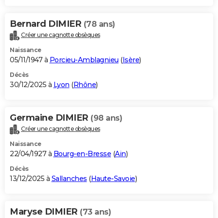
Bernard DIMIER
(78 ans)
Créer une cagnotte obsèques
Naissance
05/11/1947 à
Porcieu-Amblagnieu
(
Isère
)
Décès
30/12/2025 à
Lyon
(
Rhône
)
Germaine DIMIER
(98 ans)
Créer une cagnotte obsèques
Naissance
22/04/1927 à
Bourg-en-Bresse
(
Ain
)
Décès
13/12/2025 à
Sallanches
(
Haute-Savoie
)
Maryse DIMIER
(73 ans)