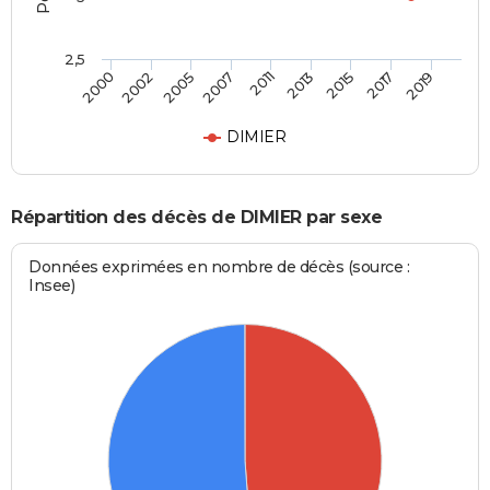
2,5
2005
2011
2015
2019
2002
2007
2013
2017
2000
DIMIER
Répartition des décès de DIMIER par sexe
Données exprimées en nombre de décès (source :
Insee)