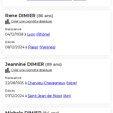
Rene DIMIER
(86 ans)
Créer une cagnotte obsèques
Naissance
04/12/1938 à
Lyon
(
Rhône
)
Décès
08/12/2024 à
Plaisir
(
Yvelines
)
Jeannine DIMIER
(89 ans)
Créer une cagnotte obsèques
Naissance
22/08/1935 à
Charvieu-Chavagneux
(
Isère
)
Décès
07/12/2024 à
Saint-Jean-de-Niost
(
Ain
)
Michele DIMIER