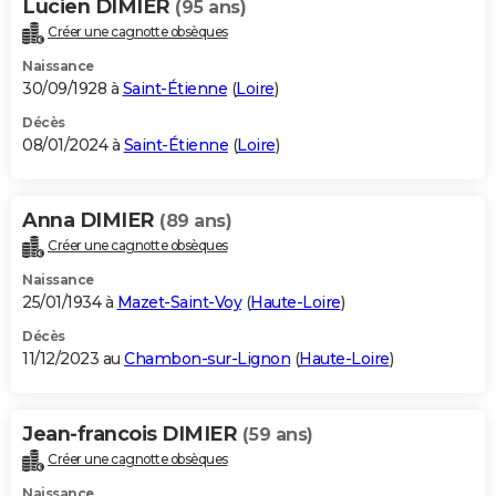
Lucien DIMIER
(95 ans)
Créer une cagnotte obsèques
Naissance
30/09/1928 à
Saint-Étienne
(
Loire
)
Décès
08/01/2024 à
Saint-Étienne
(
Loire
)
Anna DIMIER
(89 ans)
Créer une cagnotte obsèques
Naissance
25/01/1934 à
Mazet-Saint-Voy
(
Haute-Loire
)
Décès
11/12/2023 au
Chambon-sur-Lignon
(
Haute-Loire
)
Jean-francois DIMIER
(59 ans)
Créer une cagnotte obsèques
Naissance