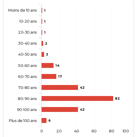
Moins de 10 ans
1
10-20 ans
1
20-30 ans
1
30-40 ans
2
40-50 ans
3
50-60 ans
14
60-70 ans
17
70-80 ans
42
80-90 ans
82
90-100 ans
42
Plus de 100 ans
6
0
20
40
60
80
100