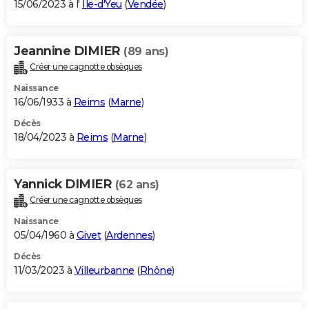
15/06/2023 à l'
Île-d'Yeu
(
Vendée
)
Jeannine DIMIER
(89 ans)
Créer une cagnotte obsèques
Naissance
16/06/1933 à
Reims
(
Marne
)
Décès
18/04/2023 à
Reims
(
Marne
)
Yannick DIMIER
(62 ans)
Créer une cagnotte obsèques
Naissance
05/04/1960 à
Givet
(
Ardennes
)
Décès
11/03/2023 à
Villeurbanne
(
Rhône
)