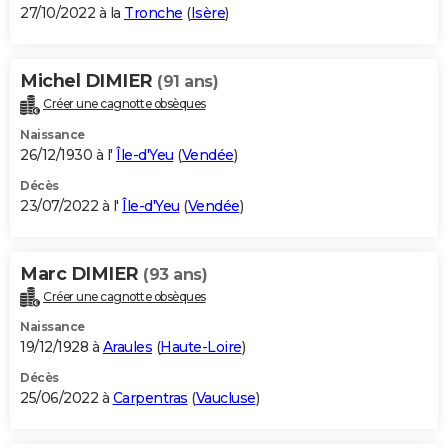
27/10/2022 à la
Tronche
(
Isère
)
Michel DIMIER
(91 ans)
Créer une cagnotte obsèques
Naissance
26/12/1930 à l'
Île-d'Yeu
(
Vendée
)
Décès
23/07/2022 à l'
Île-d'Yeu
(
Vendée
)
Marc DIMIER
(93 ans)
Créer une cagnotte obsèques
Naissance
19/12/1928 à
Araules
(
Haute-Loire
)
Décès
25/06/2022 à
Carpentras
(
Vaucluse
)