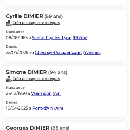
Cyrille DIMIER
(59 ans)
Créer une cagnotte obsèques
Naissance
08/08/1965 à
Sainte-Foy-lès-Lyon
(
Rhône
)
Décès
25/04/2025 au
Chesnay-Rocquencourt
(
Yvelines
)
Simone DIMIER
(94 ans)
Créer une cagnotte obsèques
Naissance
26/12/1930 à
Varambon
(
Ain
)
Décès
10/04/2025 à
Pont-d'Ain
(
Ain
)
Georges DIMIER
(88 ans)