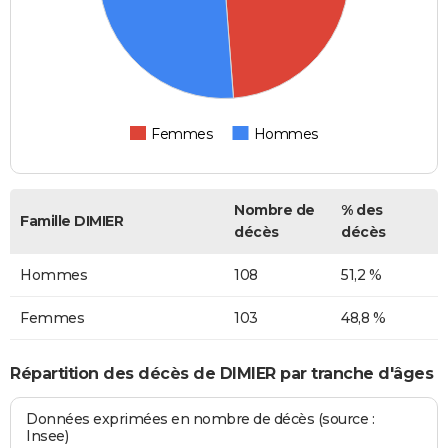
Femmes
Hommes
Nombre de
% des
Famille DIMIER
décès
décès
Hommes
108
51,2 %
Femmes
103
48,8 %
Répartition des décès de DIMIER par tranche d'âges
Données exprimées en nombre de décès (source :
Insee)