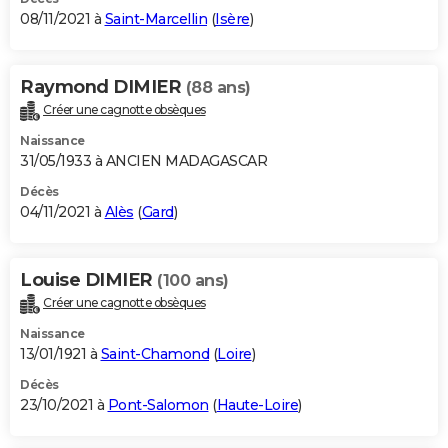
08/11/2021 à
Saint-Marcellin
(
Isère
)
Raymond DIMIER
(88 ans)
Créer une cagnotte obsèques
Naissance
31/05/1933 à ANCIEN MADAGASCAR
Décès
04/11/2021 à
Alès
(
Gard
)
Louise DIMIER
(100 ans)
Créer une cagnotte obsèques
Naissance
13/01/1921 à
Saint-Chamond
(
Loire
)
Décès
23/10/2021 à
Pont-Salomon
(
Haute-Loire
)