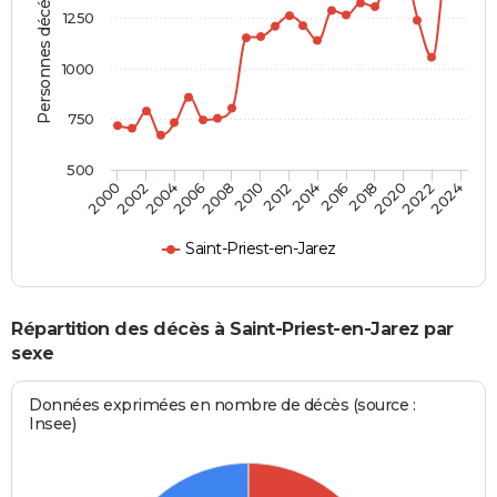
Personnes décédées
1250
1000
750
500
2018
2012
2006
2000
2022
2016
2010
2004
2020
2014
2008
2002
2024
Saint-Priest-en-Jarez
Répartition des décès à Saint-Priest-en-Jarez par
sexe
Données exprimées en nombre de décès (source :
Insee)