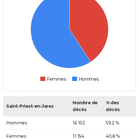
Femmes
Hommes
Nombre de
% des
Saint-Priest-en-Jarez
décès
décès
Hommes
16 153
59,2 %
Femmes
11 154
40,8 %