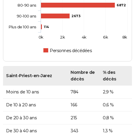
80-90 ans
6872
90-100 ans
2673
Plus de 100 ans
114
0k
2k
4k
6k
8k
Personnes décédées
Nombre de
% des
Saint-Priest-en-Jarez
décès
décès
Moins de 10 ans
784
2,9 %
De 10 à 20 ans
166
0,6 %
De 20 à 30 ans
215
0,8 %
De 30 à 40 ans
343
1,3 %