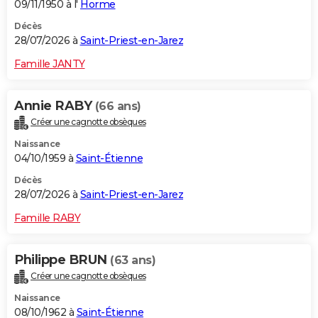
09/11/1950 à l'
Horme
Décès
28/07/2026 à
Saint-Priest-en-Jarez
Famille JANTY
Annie RABY
(66 ans)
Créer une cagnotte obsèques
Naissance
04/10/1959 à
Saint-Étienne
Décès
28/07/2026 à
Saint-Priest-en-Jarez
Famille RABY
Philippe BRUN
(63 ans)
Créer une cagnotte obsèques
Naissance
08/10/1962 à
Saint-Étienne