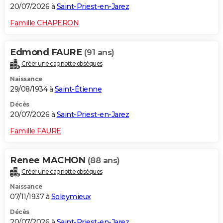
20/07/2026 à
Saint-Priest-en-Jarez
Famille CHAPERON
Edmond FAURE
(91 ans)
Créer une cagnotte obsèques
Naissance
29/08/1934 à
Saint-Étienne
Décès
20/07/2026 à
Saint-Priest-en-Jarez
Famille FAURE
Renee MACHON
(88 ans)
Créer une cagnotte obsèques
Naissance
07/11/1937 à
Soleymieux
Décès
20/07/2026 à
Saint-Priest-en-Jarez