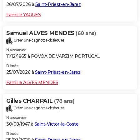
26/07/2026 à
Saint-Priest-en-Jarez
Famille YAGUES
Samuel ALVES MENDES
(60 ans)
Créer une cagnotte obsèques
Naissance
11/12/1965 à POVOA DE VARZIM PORTUGAL
Décès
25/07/2026 à
Saint-Priest-en-Jarez
Famille ALVES MENDES
Gilles CHARPAIL
(78 ans)
Créer une cagnotte obsèques
Naissance
30/08/1947 à
Saint-Victor-la-Coste
Décès