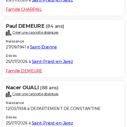
25/07/2026 à
Saint-Priest-en-Jarez
Famille CHARPAIL
Paul DEMEURE
(84 ans)
Créer une cagnotte obsèques
Naissance
27/09/1941 à
Saint-Étienne
Décès
25/07/2026 à
Saint-Priest-en-Jarez
Famille DEMEURE
Nacer OUALI
(88 ans)
Créer une cagnotte obsèques
Naissance
12/03/1938 à DEPARTEMENT DE CONSTANTINE
Décès
25/07/2026 à
Saint-Priest-en-Jarez