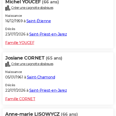
Michel YOUCEF
(66 ans)
Créer une cagnotte obsèques
Naissance
16/12/1959 à
Saint-Étienne
Décès
23/07/2026 à
Saint-Priest-en-Jarez
Famille YOUCEF
Josiane CORNET
(65 ans)
Créer une cagnotte obsèques
Naissance
05/01/1961 à
Saint-Chamond
Décès
22/07/2026 à
Saint-Priest-en-Jarez
Famille CORNET
Anne-marie LISOWYCZ
(66 ans)