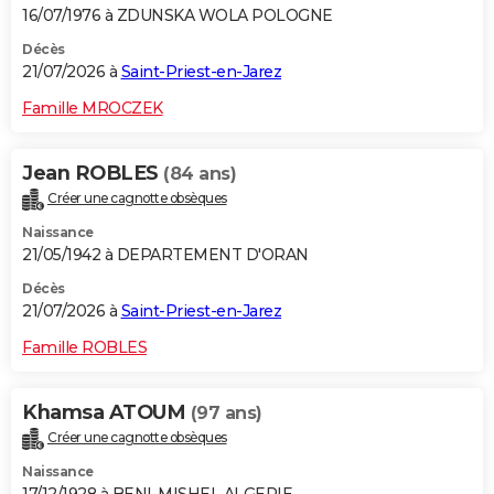
16/07/1976 à ZDUNSKA WOLA POLOGNE
Décès
21/07/2026 à
Saint-Priest-en-Jarez
Famille MROCZEK
Jean ROBLES
(84 ans)
Créer une cagnotte obsèques
Naissance
21/05/1942 à DEPARTEMENT D'ORAN
Décès
21/07/2026 à
Saint-Priest-en-Jarez
Famille ROBLES
Khamsa ATOUM
(97 ans)
Créer une cagnotte obsèques
Naissance
17/12/1928 à BENI-MISHEL ALGERIE