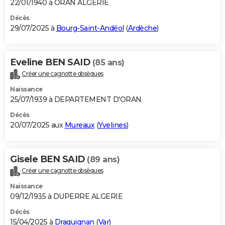
22/01/1940 à ORAN ALGERIE
Décès
29/07/2025 à
Bourg-Saint-Andéol
(
Ardèche
)
Eveline BEN SAID
(85 ans)
Créer une cagnotte obsèques
Naissance
25/07/1939 à DEPARTEMENT D'ORAN
Décès
20/07/2025 aux
Mureaux
(
Yvelines
)
Gisele BEN SAID
(89 ans)
Créer une cagnotte obsèques
Naissance
09/12/1935 à DUPERRE ALGERIE
Décès
15/04/2025 à
Draguignan
(
Var
)