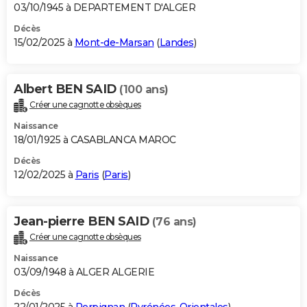
03/10/1945 à DEPARTEMENT D'ALGER
Décès
15/02/2025 à
Mont-de-Marsan
(
Landes
)
Albert BEN SAID
(100 ans)
Créer une cagnotte obsèques
Naissance
18/01/1925 à CASABLANCA MAROC
Décès
12/02/2025 à
Paris
(
Paris
)
Jean-pierre BEN SAID
(76 ans)
Créer une cagnotte obsèques
Naissance
03/09/1948 à ALGER ALGERIE
Décès