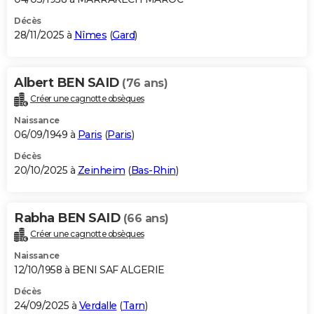
Décès
28/11/2025 à
Nîmes
(
Gard
)
Albert BEN SAID
(76 ans)
Créer une cagnotte obsèques
Naissance
06/09/1949 à
Paris
(
Paris
)
Décès
20/10/2025 à
Zeinheim
(
Bas-Rhin
)
Rabha BEN SAID
(66 ans)
Créer une cagnotte obsèques
Naissance
12/10/1958 à BENI SAF ALGERIE
Décès
24/09/2025 à
Verdalle
(
Tarn
)