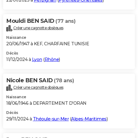
22/01/2025 à
Perpignan
(
Pyrénées-Orientales
)
Mouldi BEN SAID
(77 ans)
Créer une cagnotte obsèques
Naissance
20/06/1947 à KEF, CHARFAINE TUNISIE
Décès
11/12/2024 à
Lyon
(
Rhône
)
Nicole BEN SAID
(78 ans)
Créer une cagnotte obsèques
Naissance
18/06/1946 à DEPARTEMENT D'ORAN
Décès
29/11/2024 à
Théoule-sur-Mer
(
Alpes-Maritimes
)