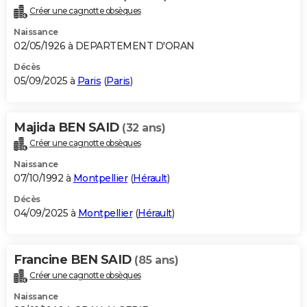
Créer une cagnotte obsèques
Naissance
02/05/1926 à DEPARTEMENT D'ORAN
Décès
05/09/2025 à
Paris
(
Paris
)
Majida BEN SAID
(32 ans)
Créer une cagnotte obsèques
Naissance
07/10/1992 à
Montpellier
(
Hérault
)
Décès
04/09/2025 à
Montpellier
(
Hérault
)
Francine BEN SAID
(85 ans)
Créer une cagnotte obsèques
Naissance