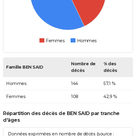
Femmes
Hommes
Nombre de
% des
Famille BEN SAID
décès
décès
Hommes
144
57,1 %
Femmes
108
42,9 %
Répartition des décès de BEN SAID par tranche
d'âges
Données exprimées en nombre de décès (source :