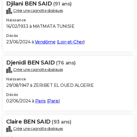
Djilani BEN SAID
(91 ans)
Créer une cagnotte obsèques
Naissance
16/02/1933 à MATMATA TUNISIE
Décès
23/06/2024 à
Vendôme
(
Loir-et-Cher
)
Djenidi BEN SAID
(76 ans)
Créer une cagnotte obsèques
Naissance
29/08/1947 à ZERIBET EL OUED ALGERIE
Décès
02/06/2024 à
Paris
(
Paris
)
Claire BEN SAID
(93 ans)
Créer une cagnotte obsèques