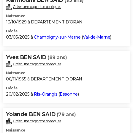
(95 ans)
Créer une cagnotte obsèques
Naissance
13/10/1929 à DEPARTEMENT D'ORAN
Décès
03/03/2025 à
Champigny-sur-Marne
(
Val-de-Marne
)
Yves BEN SAID
(89 ans)
Créer une cagnotte obsèques
Naissance
06/11/1935 à DEPARTEMENT D'ORAN
Décès
20/02/2025 à
Ris-Orangis
(
Essonne
)
Yolande BEN SAID
(79 ans)
Créer une cagnotte obsèques
Naissance