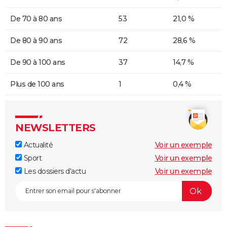
De 70 à 80 ans
53
21,0 %
De 80 à 90 ans
72
28,6 %
De 90 à 100 ans
37
14,7 %
Plus de 100 ans
1
0,4 %
NEWSLETTERS
Actualité
Voir un exemple
Sport
Voir un exemple
Les dossiers d'actu
Voir un exemple