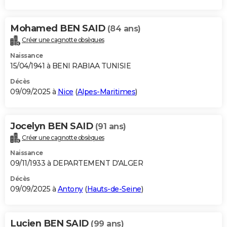
Mohamed BEN SAID
(84 ans)
Créer une cagnotte obsèques
Naissance
15/04/1941 à BENI RABIAA TUNISIE
Décès
09/09/2025 à
Nice
(
Alpes-Maritimes
)
Jocelyn BEN SAID
(91 ans)
Créer une cagnotte obsèques
Naissance
09/11/1933 à DEPARTEMENT D'ALGER
Décès
09/09/2025 à
Antony
(
Hauts-de-Seine
)
Lucien BEN SAID
(99 ans)