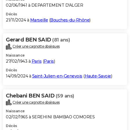
02/06/1941 à DEPARTEMENT D'ALGER
Décès
21/11/2024 à
Marseille
(
Bouches-du-Rhône
)
Gerard BEN SAID
(81 ans)
Créer une cagnotte obsèques
Naissance
27/02/1943 à
Paris
(
Paris
)
Décès
14/09/2024 à
Saint-Julien-en-Genevois
(
Haute-Savoie
)
Chebani BEN SAID
(59 ans)
Créer une cagnotte obsèques
Naissance
02/02/1965 à SEREHINI BAMBAO COMORES
Décès