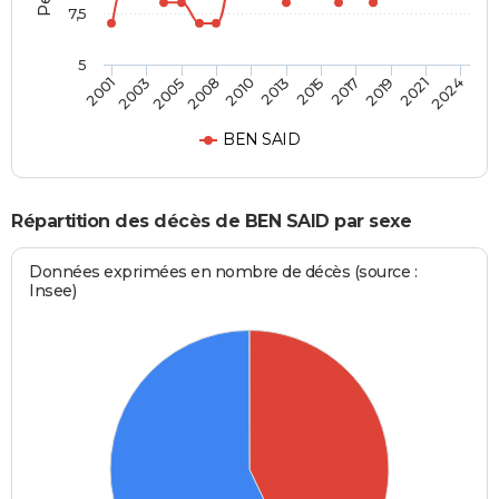
7,5
5
2005
2013
2019
2001
2008
2015
2021
2003
2010
2017
2024
BEN SAID
Répartition des décès de BEN SAID par sexe
Données exprimées en nombre de décès (source :
Insee)