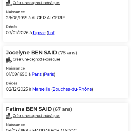
Créer une cagnotte obsèques
Naissance
28/06/1955 à ALGER ALGERIE
Décès
03/01/2026 à
Figeac
(
Lot
)
Jocelyne BEN SAID
(75 ans)
Créer une cagnotte obsèques
Naissance
01/08/1950 à
Paris
(
Paris
)
Décès
02/12/2025 à
Marseille
(
Bouches-du-Rhône
)
Fatima BEN SAID
(67 ans)
Créer une cagnotte obsèques
Naissance
04/03/1958 à MARRAKECH MAROC