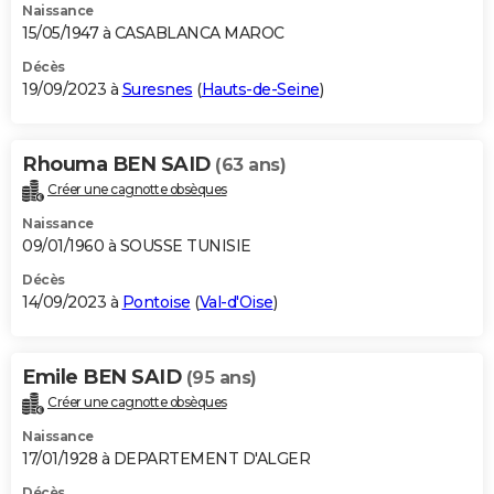
Naissance
15/05/1947 à CASABLANCA MAROC
Décès
19/09/2023 à
Suresnes
(
Hauts-de-Seine
)
Rhouma BEN SAID
(63 ans)
Créer une cagnotte obsèques
Naissance
09/01/1960 à SOUSSE TUNISIE
Décès
14/09/2023 à
Pontoise
(
Val-d'Oise
)
Emile BEN SAID
(95 ans)
Créer une cagnotte obsèques
Naissance
17/01/1928 à DEPARTEMENT D'ALGER
Décès