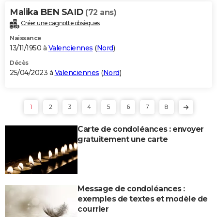
Malika BEN SAID
(72 ans)
Créer une cagnotte obsèques
Naissance
13/11/1950 à
Valenciennes
(
Nord
)
Décès
25/04/2023 à
Valenciennes
(
Nord
)
1
2
3
4
5
6
7
8
Carte de condoléances : envoyer
gratuitement une carte
Message de condoléances :
exemples de textes et modèle de
courrier