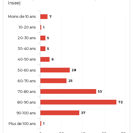
Insee)
Moins de 10 ans
7
10-20 ans
1
20-30 ans
5
30-40 ans
5
40-50 ans
9
50-60 ans
28
60-70 ans
25
70-80 ans
53
80-90 ans
72
90-100 ans
37
Plus de 100 ans
1