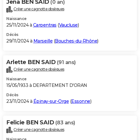
Jena BEN SAID
(0 an)
Créer une cagnotte obsèques
Naissance
25/11/2024 à
Carpentras
(
Vaucluse
)
Décès
29/11/2024 à
Marseille
(
Bouches-du-Rhône
)
Arlette BEN SAID
(91 ans)
Créer une cagnotte obsèques
Naissance
15/05/1933 à DEPARTEMENT D'ORAN
Décès
23/11/2024 à
Épinay-sur-Orge
(
Essonne
)
Felicie BEN SAID
(83 ans)
Créer une cagnotte obsèques
Naissance