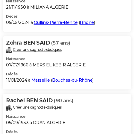
Naissance
21/11/1930 à MILIANA ALGERIE
Décès
05/05/2024 à
Oullins-Pierre-Bénite
(
Rhône
)
Zohra BEN SAID
(57 ans)
Créer une cagnotte obsèques
Naissance
07/07/1966 à MERS EL KEBIR ALGERIE
Décès
11/01/2024 à
Marseille
(
Bouches-du-Rhône
)
Rachel BEN SAID
(90 ans)
Créer une cagnotte obsèques
Naissance
05/09/1933 à ORAN ALGERIE
Décès