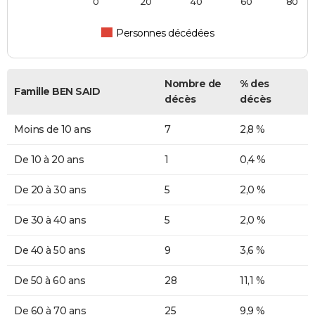
0
20
40
60
80
Personnes décédées
Nombre de
% des
Famille BEN SAID
décès
décès
Moins de 10 ans
7
2,8 %
De 10 à 20 ans
1
0,4 %
De 20 à 30 ans
5
2,0 %
De 30 à 40 ans
5
2,0 %
De 40 à 50 ans
9
3,6 %
De 50 à 60 ans
28
11,1 %
De 60 à 70 ans
25
9,9 %