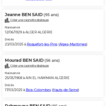
Jeanne BEN SAID
(95 ans)
Créer une cagnotte obsèques
Naissance
12/06/1929 à ALGER ALGERIE
Décès
23/03/2025 à
Roquefort-les-Pins
(
Alpes-Maritimes
)
Mourad BEN SAID
(56 ans)
Créer une cagnotte obsèques
Naissance
25/05/1968 à AIN EL HAMMAN ALGERIE
Décès
17/03/2025 à
Bois-Colombes
(
Hauts-de-Seine
)
Rahmouna BEN SAID