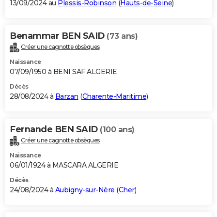
13/09/2024 au
Plessis-Robinson
(
Hauts-de-Seine
)
Benammar BEN SAID
(73 ans)
Créer une cagnotte obsèques
Naissance
07/09/1950 à BENI SAF ALGERIE
Décès
28/08/2024 à
Barzan
(
Charente-Maritime
)
Fernande BEN SAID
(100 ans)
Créer une cagnotte obsèques
Naissance
06/01/1924 à MASCARA ALGERIE
Décès
24/08/2024 à
Aubigny-sur-Nère
(
Cher
)