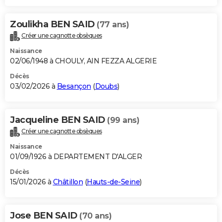
Zoulikha BEN SAID
(77 ans)
Créer une cagnotte obsèques
Naissance
02/06/1948 à CHOULY, AIN FEZZA ALGERIE
Décès
03/02/2026 à
Besançon
(
Doubs
)
Jacqueline BEN SAID
(99 ans)
Créer une cagnotte obsèques
Naissance
01/09/1926 à DEPARTEMENT D'ALGER
Décès
15/01/2026 à
Châtillon
(
Hauts-de-Seine
)
Jose BEN SAID
(70 ans)