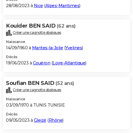
28/08/2023 à
Nice
(
Alpes-Maritimes
)
Kouider BEN SAID
(62 ans)
Créer une cagnotte obsèques
Naissance
14/09/1960 à
Mantes-la-Jolie
(
Yvelines
)
Décès
19/06/2023 à
Couëron
(
Loire-Atlantique
)
Soufian BEN SAID
(52 ans)
Créer une cagnotte obsèques
Naissance
03/09/1970 à TUNIS TUNISIE
Décès
09/05/2023 à
Gleizé
(
Rhône
)