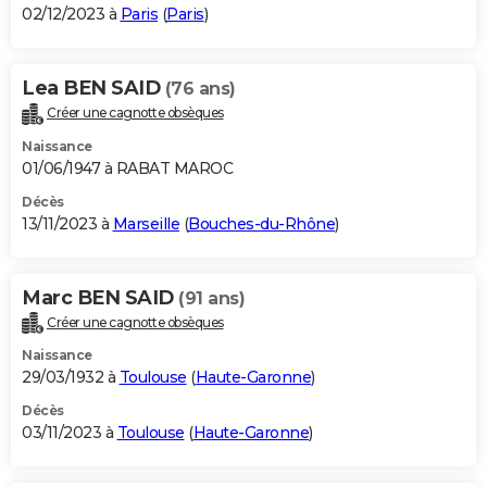
02/12/2023 à
Paris
(
Paris
)
Lea BEN SAID
(76 ans)
Créer une cagnotte obsèques
Naissance
01/06/1947 à RABAT MAROC
Décès
13/11/2023 à
Marseille
(
Bouches-du-Rhône
)
Marc BEN SAID
(91 ans)
Créer une cagnotte obsèques
Naissance
29/03/1932 à
Toulouse
(
Haute-Garonne
)
Décès
03/11/2023 à
Toulouse
(
Haute-Garonne
)