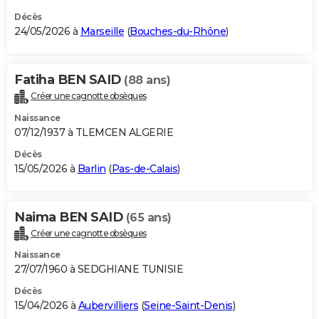
Décès
24/05/2026 à
Marseille
(
Bouches-du-Rhône
)
Fatiha BEN SAID
(88 ans)
Créer une cagnotte obsèques
Naissance
07/12/1937 à TLEMCEN ALGERIE
Décès
15/05/2026 à
Barlin
(
Pas-de-Calais
)
Naima BEN SAID
(65 ans)
Créer une cagnotte obsèques
Naissance
27/07/1960 à SEDGHIANE TUNISIE
Décès
15/04/2026 à
Aubervilliers
(
Seine-Saint-Denis
)