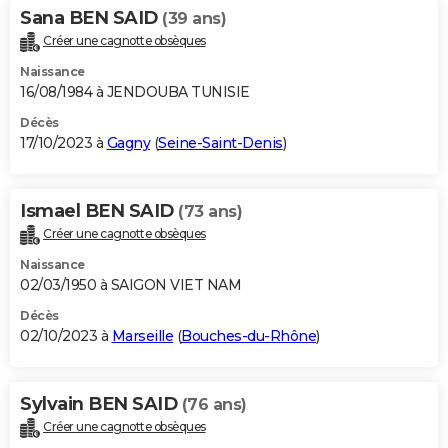
Sana BEN SAID
(39 ans)
Créer une cagnotte obsèques
Naissance
16/08/1984 à JENDOUBA TUNISIE
Décès
17/10/2023 à
Gagny
(
Seine-Saint-Denis
)
Ismael BEN SAID
(73 ans)
Créer une cagnotte obsèques
Naissance
02/03/1950 à SAIGON VIET NAM
Décès
02/10/2023 à
Marseille
(
Bouches-du-Rhône
)
Sylvain BEN SAID
(76 ans)
Créer une cagnotte obsèques