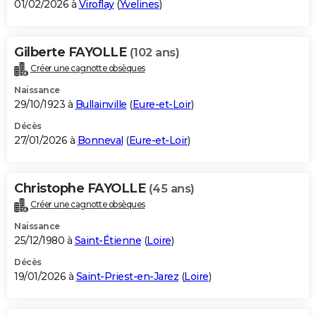
01/02/2026 à
Viroflay
(
Yvelines
)
Gilberte FAYOLLE
(102 ans)
Créer une cagnotte obsèques
Naissance
29/10/1923 à
Bullainville
(
Eure-et-Loir
)
Décès
27/01/2026 à
Bonneval
(
Eure-et-Loir
)
Christophe FAYOLLE
(45 ans)
Créer une cagnotte obsèques
Naissance
25/12/1980 à
Saint-Étienne
(
Loire
)
Décès
19/01/2026 à
Saint-Priest-en-Jarez
(
Loire
)