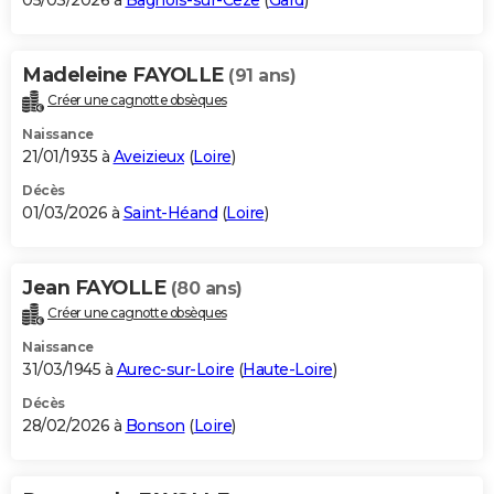
05/03/2026 à
Bagnols-sur-Cèze
(
Gard
)
Madeleine FAYOLLE
(91 ans)
Créer une cagnotte obsèques
Naissance
21/01/1935 à
Aveizieux
(
Loire
)
Décès
01/03/2026 à
Saint-Héand
(
Loire
)
Jean FAYOLLE
(80 ans)
Créer une cagnotte obsèques
Naissance
31/03/1945 à
Aurec-sur-Loire
(
Haute-Loire
)
Décès
28/02/2026 à
Bonson
(
Loire
)