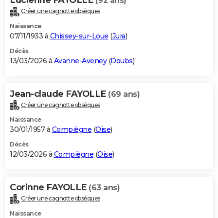
(92 ans)
Créer une cagnotte obsèques
Naissance
07/11/1933 à
Chissey-sur-Loue
(
Jura
)
Décès
13/03/2026 à
Avanne-Aveney
(
Doubs
)
Jean-claude FAYOLLE
(69 ans)
Créer une cagnotte obsèques
Naissance
30/01/1957 à
Compiègne
(
Oise
)
Décès
12/03/2026 à
Compiègne
(
Oise
)
Corinne FAYOLLE
(63 ans)
Créer une cagnotte obsèques
Naissance