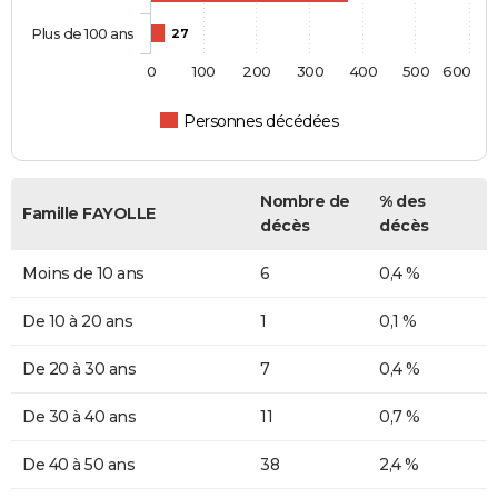
Plus de 100 ans
27
0
100
200
300
400
500
600
Personnes décédées
Nombre de
% des
Famille FAYOLLE
décès
décès
Moins de 10 ans
6
0,4 %
De 10 à 20 ans
1
0,1 %
De 20 à 30 ans
7
0,4 %
De 30 à 40 ans
11
0,7 %
De 40 à 50 ans
38
2,4 %