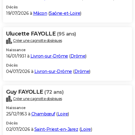
Décès
19/07/2026 à
Mâcon
(
Saône-et-Loire
)
Ulucette FAYOLLE
(95 ans)
Créer une cagnotte obsèques
Naissance
16/01/1931 à
Livron-sur-Drôme
(
Drôme
)
Décès
04/07/2026 à
Livron-sur-Drôme
(
Drôme
)
Guy FAYOLLE
(72 ans)
Créer une cagnotte obsèques
Naissance
25/12/1953 à
Chambœuf
(
Loire
)
Décès
02/07/2026 à
Saint-Priest-en-Jarez
(
Loire
)