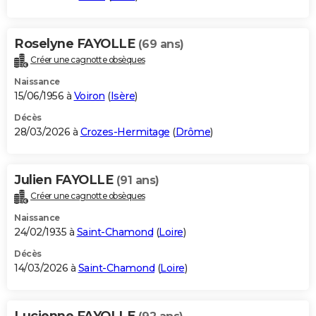
Roselyne FAYOLLE
(69 ans)
Créer une cagnotte obsèques
Naissance
15/06/1956 à
Voiron
(
Isère
)
Décès
28/03/2026 à
Crozes-Hermitage
(
Drôme
)
Julien FAYOLLE
(91 ans)
Créer une cagnotte obsèques
Naissance
24/02/1935 à
Saint-Chamond
(
Loire
)
Décès
14/03/2026 à
Saint-Chamond
(
Loire
)
Lucienne FAYOLLE