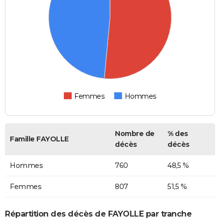
Femmes
Hommes
Nombre de
% des
Famille FAYOLLE
décès
décès
Hommes
760
48,5 %
Femmes
807
51,5 %
Répartition des décès de FAYOLLE par tranche