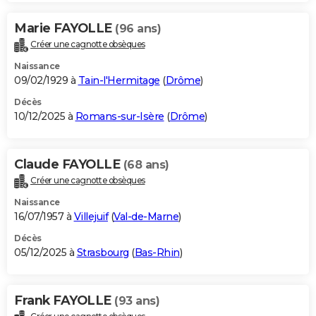
Marie FAYOLLE
(96 ans)
Créer une cagnotte obsèques
Naissance
09/02/1929 à
Tain-l'Hermitage
(
Drôme
)
Décès
10/12/2025 à
Romans-sur-Isère
(
Drôme
)
Claude FAYOLLE
(68 ans)
Créer une cagnotte obsèques
Naissance
16/07/1957 à
Villejuif
(
Val-de-Marne
)
Décès
05/12/2025 à
Strasbourg
(
Bas-Rhin
)
Frank FAYOLLE
(93 ans)