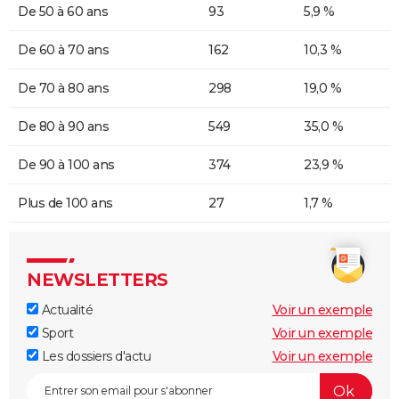
De 50 à 60 ans
93
5,9 %
De 60 à 70 ans
162
10,3 %
De 70 à 80 ans
298
19,0 %
De 80 à 90 ans
549
35,0 %
De 90 à 100 ans
374
23,9 %
Plus de 100 ans
27
1,7 %
NEWSLETTERS
Actualité
Voir un exemple
Sport
Voir un exemple
Les dossiers d'actu
Voir un exemple