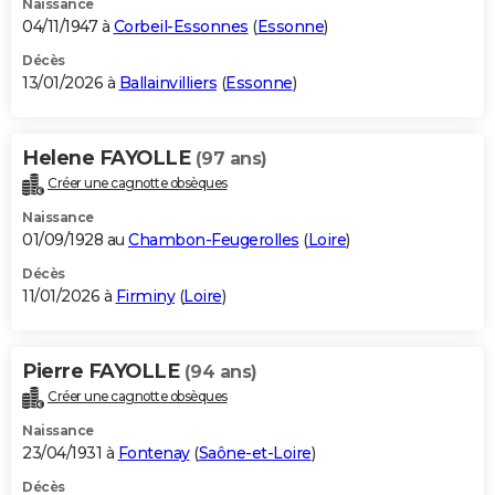
Naissance
04/11/1947 à
Corbeil-Essonnes
(
Essonne
)
Décès
13/01/2026 à
Ballainvilliers
(
Essonne
)
Helene FAYOLLE
(97 ans)
Créer une cagnotte obsèques
Naissance
01/09/1928 au
Chambon-Feugerolles
(
Loire
)
Décès
11/01/2026 à
Firminy
(
Loire
)
Pierre FAYOLLE
(94 ans)
Créer une cagnotte obsèques
Naissance
23/04/1931 à
Fontenay
(
Saône-et-Loire
)
Décès