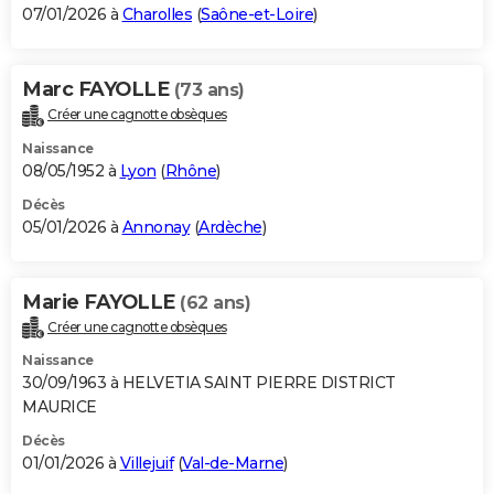
07/01/2026 à
Charolles
(
Saône-et-Loire
)
Marc FAYOLLE
(73 ans)
Créer une cagnotte obsèques
Naissance
08/05/1952 à
Lyon
(
Rhône
)
Décès
05/01/2026 à
Annonay
(
Ardèche
)
Marie FAYOLLE
(62 ans)
Créer une cagnotte obsèques
Naissance
30/09/1963 à HELVETIA SAINT PIERRE DISTRICT
MAURICE
Décès
01/01/2026 à
Villejuif
(
Val-de-Marne
)