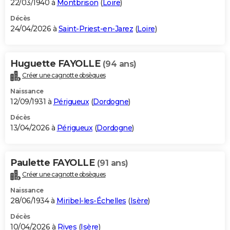
22/03/1940 à
Montbrison
(
Loire
)
Décès
24/04/2026 à
Saint-Priest-en-Jarez
(
Loire
)
Huguette FAYOLLE
(94 ans)
Créer une cagnotte obsèques
Naissance
12/09/1931 à
Périgueux
(
Dordogne
)
Décès
13/04/2026 à
Périgueux
(
Dordogne
)
Paulette FAYOLLE
(91 ans)
Créer une cagnotte obsèques
Naissance
28/06/1934 à
Miribel-les-Échelles
(
Isère
)
Décès
10/04/2026 à
Rives
(
Isère
)