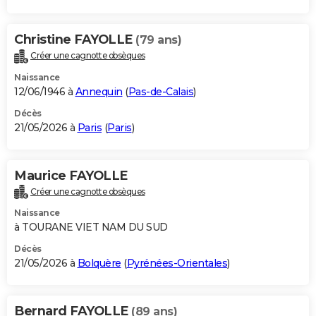
Christine FAYOLLE
(79 ans)
Créer une cagnotte obsèques
Naissance
12/06/1946 à
Annequin
(
Pas-de-Calais
)
Décès
21/05/2026 à
Paris
(
Paris
)
Maurice FAYOLLE
Créer une cagnotte obsèques
Naissance
à TOURANE VIET NAM DU SUD
Décès
21/05/2026 à
Bolquère
(
Pyrénées-Orientales
)
Bernard FAYOLLE
(89 ans)