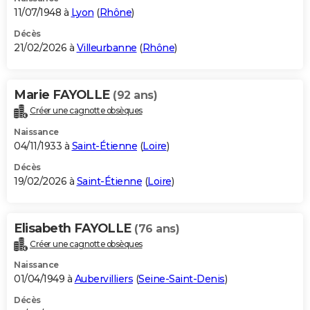
11/07/1948 à
Lyon
(
Rhône
)
Décès
21/02/2026 à
Villeurbanne
(
Rhône
)
Marie FAYOLLE
(92 ans)
Créer une cagnotte obsèques
Naissance
04/11/1933 à
Saint-Étienne
(
Loire
)
Décès
19/02/2026 à
Saint-Étienne
(
Loire
)
Elisabeth FAYOLLE
(76 ans)
Créer une cagnotte obsèques
Naissance
01/04/1949 à
Aubervilliers
(
Seine-Saint-Denis
)
Décès