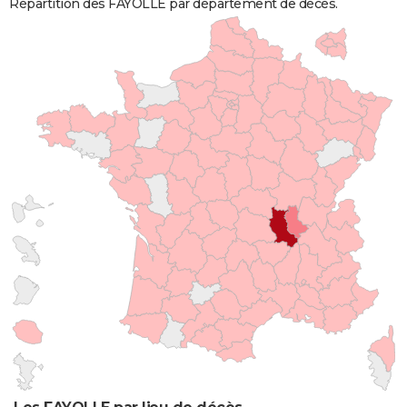
Répartition des FAYOLLE par département de décès.