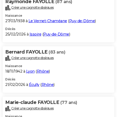
Raymonde FAYOLLE
(87 ans)
Créer une cagnotte obsèques
Naissance
27/03/1938 à
Le Vernet-Chaméane
(
Puy-de-Dôme
)
Décès
25/02/2026 à
Issoire
(
Puy-de-Dôme
)
Bernard FAYOLLE
(83 ans)
Créer une cagnotte obsèques
Naissance
18/11/1942 à
Lyon
(
Rhône
)
Décès
21/02/2026 à
Écully
(
Rhône
)
Marie-claude FAYOLLE
(77 ans)
Créer une cagnotte obsèques
Naissance