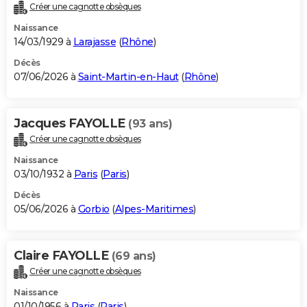
Créer une cagnotte obsèques
Naissance
14/03/1929 à
Larajasse
(
Rhône
)
Décès
07/06/2026 à
Saint-Martin-en-Haut
(
Rhône
)
Jacques FAYOLLE
(93 ans)
Créer une cagnotte obsèques
Naissance
03/10/1932 à
Paris
(
Paris
)
Décès
05/06/2026 à
Gorbio
(
Alpes-Maritimes
)
Claire FAYOLLE
(69 ans)
Créer une cagnotte obsèques
Naissance
01/10/1956 à
Paris
(
Paris
)