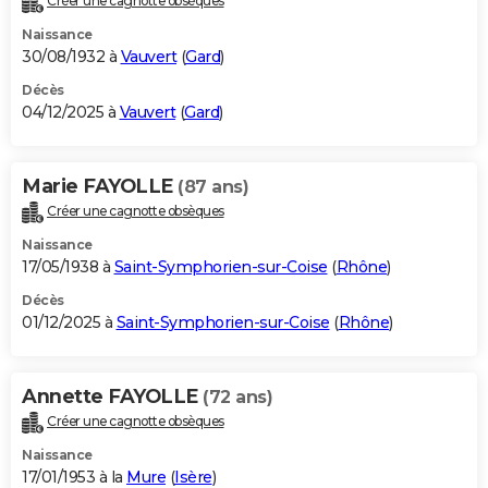
Créer une cagnotte obsèques
Naissance
30/08/1932 à
Vauvert
(
Gard
)
Décès
04/12/2025 à
Vauvert
(
Gard
)
Marie FAYOLLE
(87 ans)
Créer une cagnotte obsèques
Naissance
17/05/1938 à
Saint-Symphorien-sur-Coise
(
Rhône
)
Décès
01/12/2025 à
Saint-Symphorien-sur-Coise
(
Rhône
)
Annette FAYOLLE
(72 ans)
Créer une cagnotte obsèques
Naissance
17/01/1953 à la
Mure
(
Isère
)