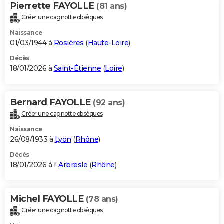
Pierrette FAYOLLE
(81 ans)
Créer une cagnotte obsèques
Naissance
01/03/1944 à
Rosières
(
Haute-Loire
)
Décès
18/01/2026 à
Saint-Étienne
(
Loire
)
Bernard FAYOLLE
(92 ans)
Créer une cagnotte obsèques
Naissance
26/08/1933 à
Lyon
(
Rhône
)
Décès
18/01/2026 à l'
Arbresle
(
Rhône
)
Michel FAYOLLE
(78 ans)
Créer une cagnotte obsèques