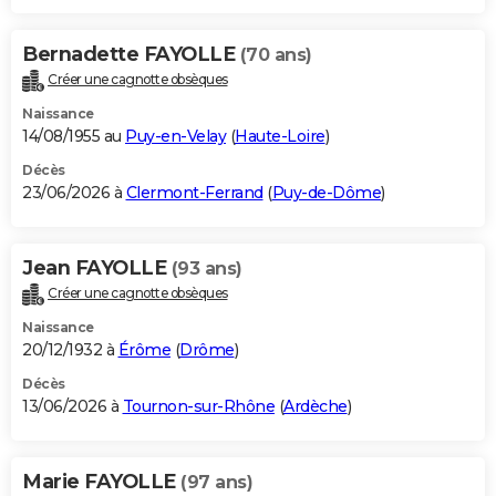
Bernadette FAYOLLE
(70 ans)
Créer une cagnotte obsèques
Naissance
14/08/1955 au
Puy-en-Velay
(
Haute-Loire
)
Décès
23/06/2026 à
Clermont-Ferrand
(
Puy-de-Dôme
)
Jean FAYOLLE
(93 ans)
Créer une cagnotte obsèques
Naissance
20/12/1932 à
Érôme
(
Drôme
)
Décès
13/06/2026 à
Tournon-sur-Rhône
(
Ardèche
)
Marie FAYOLLE
(97 ans)