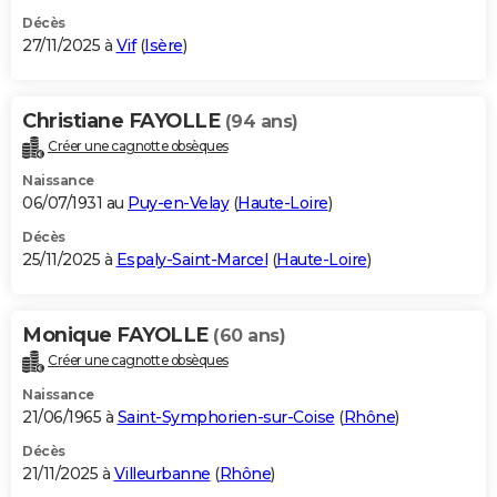
Décès
27/11/2025 à
Vif
(
Isère
)
Christiane FAYOLLE
(94 ans)
Créer une cagnotte obsèques
Naissance
06/07/1931 au
Puy-en-Velay
(
Haute-Loire
)
Décès
25/11/2025 à
Espaly-Saint-Marcel
(
Haute-Loire
)
Monique FAYOLLE
(60 ans)
Créer une cagnotte obsèques
Naissance
21/06/1965 à
Saint-Symphorien-sur-Coise
(
Rhône
)
Décès
21/11/2025 à
Villeurbanne
(
Rhône
)