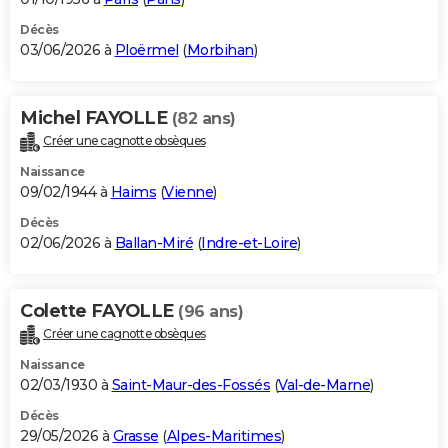
Décès
03/06/2026 à
Ploërmel
(
Morbihan
)
Michel FAYOLLE
(82 ans)
Créer une cagnotte obsèques
Naissance
09/02/1944 à
Haims
(
Vienne
)
Décès
02/06/2026 à
Ballan-Miré
(
Indre-et-Loire
)
Colette FAYOLLE
(96 ans)
Créer une cagnotte obsèques
Naissance
02/03/1930 à
Saint-Maur-des-Fossés
(
Val-de-Marne
)
Décès
29/05/2026 à
Grasse
(
Alpes-Maritimes
)