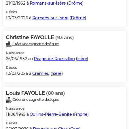
21/12/1962 à
Romans-sur-Isère
(
Drôme
)
Décès
10/03/2026 à
Romans-sur-Isère
(
Drôme
)
Christine FAYOLLE
(93 ans)
Créer une cagnotte obsèques
Naissance
25/06/1932 au
Péage-de-Roussillon
(
Isère
)
Décès
10/03/2026 à
Crémieu
(
Isère
)
Louis FAYOLLE
(80 ans)
Créer une cagnotte obsèques
Naissance
11/06/1945 à
Oullins-Pierre-Bénite
(
Rhône
)
Décès