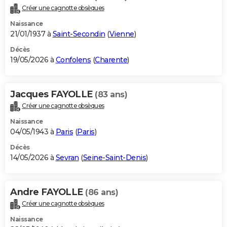
Créer une cagnotte obsèques
Naissance
21/01/1937 à
Saint-Secondin
(
Vienne
)
Décès
19/05/2026 à
Confolens
(
Charente
)
Jacques FAYOLLE
(83 ans)
Créer une cagnotte obsèques
Naissance
04/05/1943 à
Paris
(
Paris
)
Décès
14/05/2026 à
Sevran
(
Seine-Saint-Denis
)
Andre FAYOLLE
(86 ans)
Créer une cagnotte obsèques
Naissance