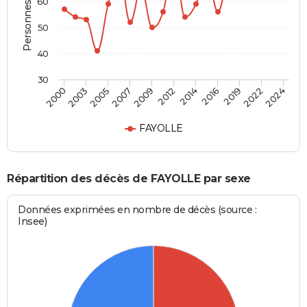
Personnes décédées
60
50
40
30
2000
2003
2005
2007
2009
2012
2014
2016
2019
2022
2024
FAYOLLE
Répartition des décès de FAYOLLE par sexe
Données exprimées en nombre de décès (source :
Insee)