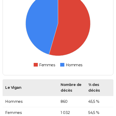
Femmes
Hommes
Nombre de
% des
Le Vigan
décès
décès
Hommes
860
45,5 %
Femmes
1 032
54,5 %