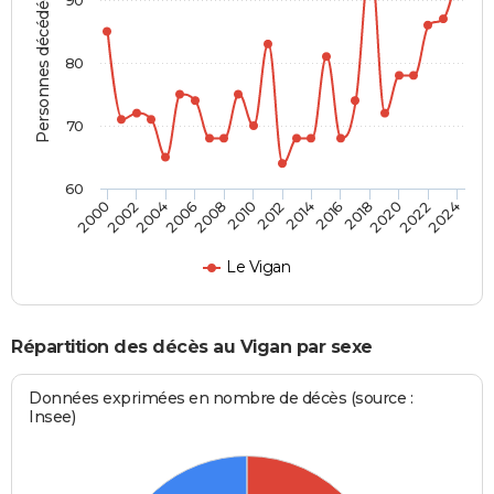
Personnes décédées
80
70
60
2012
2004
2018
2010
2024
2002
2016
2008
2022
2000
2014
2006
2020
Le Vigan
Répartition des décès au Vigan par sexe
Données exprimées en nombre de décès (source :
Insee)