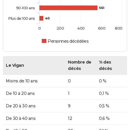
90-100 ans
561
Plus de 100 ans
40
0
200
400
600
800
Personnes décédées
Nombre de
% des
Le Vigan
décès
décès
Moins de 10 ans
0
0 %
De 10 à 20 ans
1
0,1 %
De 20 à 30 ans
9
0,5 %
De 30 à 40 ans
12
0,6 %