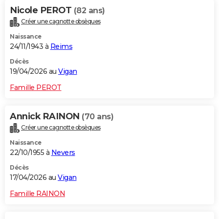
Nicole PEROT
(82 ans)
Créer une cagnotte obsèques
Naissance
24/11/1943 à
Reims
Décès
19/04/2026 au
Vigan
Famille PEROT
Annick RAINON
(70 ans)
Créer une cagnotte obsèques
Naissance
22/10/1955 à
Nevers
Décès
17/04/2026 au
Vigan
Famille RAINON