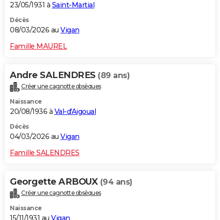
23/05/1931 à
Saint-Martial
Décès
08/03/2026 au
Vigan
Famille MAUREL
Andre SALENDRES
(89 ans)
Créer une cagnotte obsèques
Naissance
20/08/1936 à
Val-d'Aigoual
Décès
04/03/2026 au
Vigan
Famille SALENDRES
Georgette ARBOUX
(94 ans)
Créer une cagnotte obsèques
Naissance
15/11/1931 au
Vigan