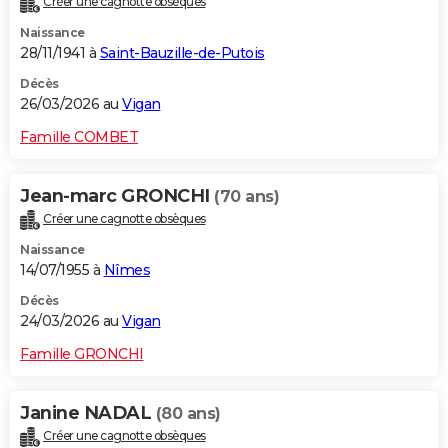
Créer une cagnotte obsèques
Naissance
28/11/1941 à
Saint-Bauzille-de-Putois
Décès
26/03/2026 au
Vigan
Famille COMBET
Jean-marc GRONCHI
(70 ans)
Créer une cagnotte obsèques
Naissance
14/07/1955 à
Nîmes
Décès
24/03/2026 au
Vigan
Famille GRONCHI
Janine NADAL
(80 ans)
Créer une cagnotte obsèques