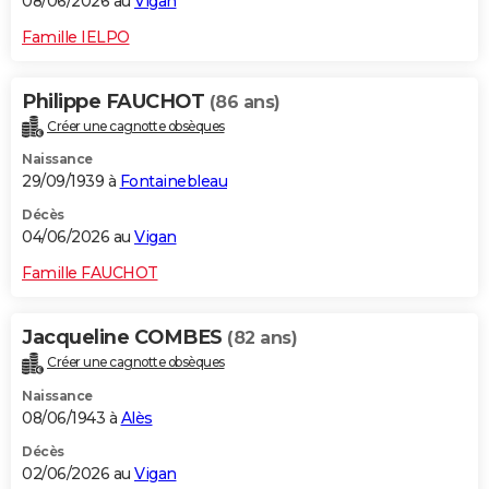
08/06/2026 au
Vigan
Famille IELPO
Philippe FAUCHOT
(86 ans)
Créer une cagnotte obsèques
Naissance
29/09/1939 à
Fontainebleau
Décès
04/06/2026 au
Vigan
Famille FAUCHOT
Jacqueline COMBES
(82 ans)
Créer une cagnotte obsèques
Naissance
08/06/1943 à
Alès
Décès
02/06/2026 au
Vigan