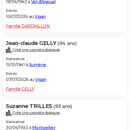
19/04/1942 à
Val-d'Aigoual
Décès
10/07/2026 au
Vigan
Famille DARDAILLON
Jean-claude GELLY
(84 ans)
Créer une cagnotte obsèques
Naissance
15/10/1941 à
Sumène
Décès
07/07/2026 au
Vigan
Famille GELLY
Suzanne TRILLES
(93 ans)
Créer une cagnotte obsèques
Naissance
30/04/1933 à
Montpellier