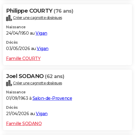
Philippe COURTY
(76 ans)
Créer une cagnotte obsèques
Naissance
24/04/1950 au
Vigan
Décès
03/05/2026 au
Vigan
Famille COURTY
Joel SODANO
(62 ans)
Créer une cagnotte obsèques
Naissance
01/09/1963 à
Salon-de-Provence
Décès
21/04/2026 au
Vigan
Famille SODANO