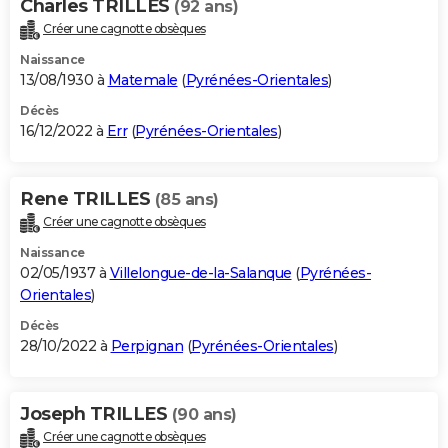
Charles TRILLES
(92 ans)
Créer une cagnotte obsèques
Naissance
13/08/1930 à
Matemale
(
Pyrénées-Orientales
)
Décès
16/12/2022 à
Err
(
Pyrénées-Orientales
)
Rene TRILLES
(85 ans)
Créer une cagnotte obsèques
Naissance
02/05/1937 à
Villelongue-de-la-Salanque
(
Pyrénées-
Orientales
)
Décès
28/10/2022 à
Perpignan
(
Pyrénées-Orientales
)
Joseph TRILLES
(90 ans)
Créer une cagnotte obsèques