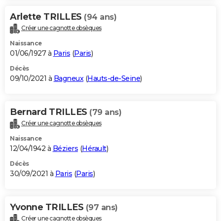
Arlette TRILLES
(94 ans)
Créer une cagnotte obsèques
Naissance
01/06/1927 à
Paris
(
Paris
)
Décès
09/10/2021 à
Bagneux
(
Hauts-de-Seine
)
Bernard TRILLES
(79 ans)
Créer une cagnotte obsèques
Naissance
12/04/1942 à
Béziers
(
Hérault
)
Décès
30/09/2021 à
Paris
(
Paris
)
Yvonne TRILLES
(97 ans)
Créer une cagnotte obsèques