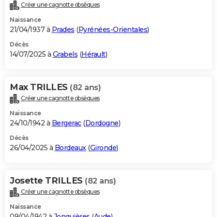
Créer une cagnotte obsèques
Naissance
21/04/1937 à
Prades
(
Pyrénées-Orientales
)
Décès
14/07/2025 à
Grabels
(
Hérault
)
Max TRILLES
(82 ans)
Créer une cagnotte obsèques
Naissance
24/10/1942 à
Bergerac
(
Dordogne
)
Décès
26/04/2025 à
Bordeaux
(
Gironde
)
Josette TRILLES
(82 ans)
Créer une cagnotte obsèques
Naissance
09/04/1942 à
Jonquières
(
Aude
)