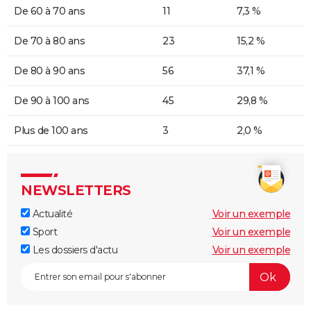
De 60 à 70 ans
11
7,3 %
De 70 à 80 ans
23
15,2 %
De 80 à 90 ans
56
37,1 %
De 90 à 100 ans
45
29,8 %
Plus de 100 ans
3
2,0 %
NEWSLETTERS
Actualité
Voir un exemple
Sport
Voir un exemple
Les dossiers d'actu
Voir un exemple