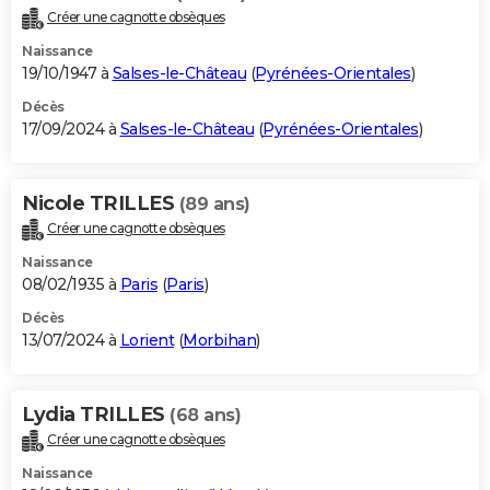
Créer une cagnotte obsèques
Naissance
19/10/1947 à
Salses-le-Château
(
Pyrénées-Orientales
)
Décès
17/09/2024 à
Salses-le-Château
(
Pyrénées-Orientales
)
Nicole TRILLES
(89 ans)
Créer une cagnotte obsèques
Naissance
08/02/1935 à
Paris
(
Paris
)
Décès
13/07/2024 à
Lorient
(
Morbihan
)
Lydia TRILLES
(68 ans)
Créer une cagnotte obsèques
Naissance