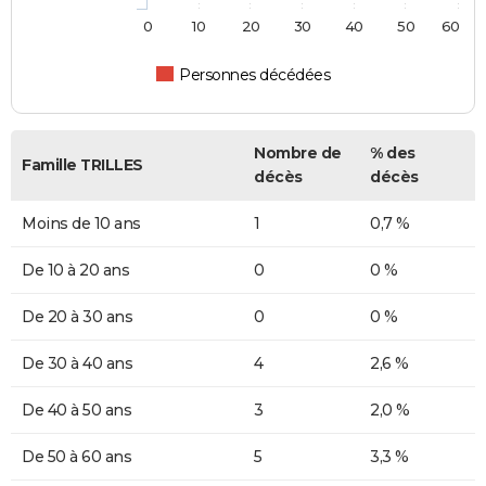
0
10
20
30
40
50
60
Personnes décédées
Nombre de
% des
Famille TRILLES
décès
décès
Moins de 10 ans
1
0,7 %
De 10 à 20 ans
0
0 %
De 20 à 30 ans
0
0 %
De 30 à 40 ans
4
2,6 %
De 40 à 50 ans
3
2,0 %
De 50 à 60 ans
5
3,3 %