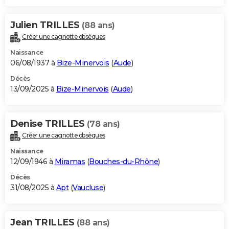
Julien TRILLES
(88 ans)
Créer une cagnotte obsèques
Naissance
06/08/1937 à
Bize-Minervois
(
Aude
)
Décès
13/09/2025 à
Bize-Minervois
(
Aude
)
Denise TRILLES
(78 ans)
Créer une cagnotte obsèques
Naissance
12/09/1946 à
Miramas
(
Bouches-du-Rhône
)
Décès
31/08/2025 à
Apt
(
Vaucluse
)
Jean TRILLES
(88 ans)