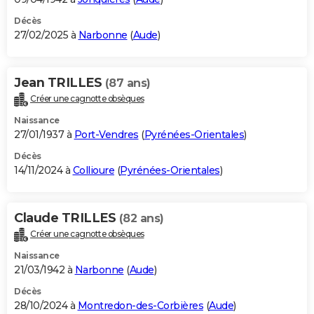
Décès
27/02/2025 à
Narbonne
(
Aude
)
Jean TRILLES
(87 ans)
Créer une cagnotte obsèques
Naissance
27/01/1937 à
Port-Vendres
(
Pyrénées-Orientales
)
Décès
14/11/2024 à
Collioure
(
Pyrénées-Orientales
)
Claude TRILLES
(82 ans)
Créer une cagnotte obsèques
Naissance
21/03/1942 à
Narbonne
(
Aude
)
Décès
28/10/2024 à
Montredon-des-Corbières
(
Aude
)