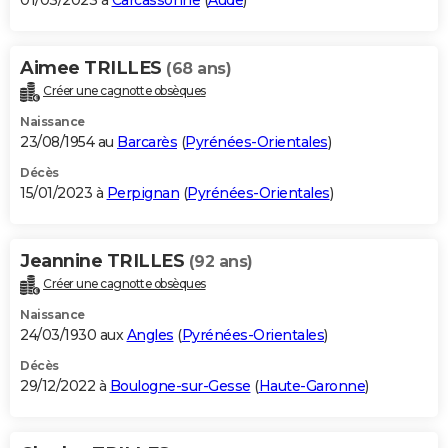
01/03/2023 à
Carcassonne
(
Aude
)
Aimee TRILLES
(68 ans)
Créer une cagnotte obsèques
Naissance
23/08/1954 au
Barcarès
(
Pyrénées-Orientales
)
Décès
15/01/2023 à
Perpignan
(
Pyrénées-Orientales
)
Jeannine TRILLES
(92 ans)
Créer une cagnotte obsèques
Naissance
24/03/1930 aux
Angles
(
Pyrénées-Orientales
)
Décès
29/12/2022 à
Boulogne-sur-Gesse
(
Haute-Garonne
)