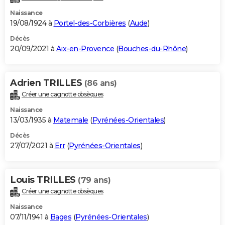
Naissance
19/08/1924 à
Portel-des-Corbières
(
Aude
)
Décès
20/09/2021 à
Aix-en-Provence
(
Bouches-du-Rhône
)
Adrien TRILLES
(86 ans)
Créer une cagnotte obsèques
Naissance
13/03/1935 à
Matemale
(
Pyrénées-Orientales
)
Décès
27/07/2021 à
Err
(
Pyrénées-Orientales
)
Louis TRILLES
(79 ans)
Créer une cagnotte obsèques
Naissance
07/11/1941 à
Bages
(
Pyrénées-Orientales
)