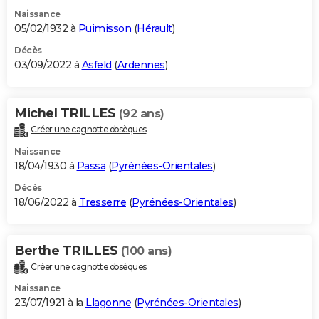
Naissance
05/02/1932 à
Puimisson
(
Hérault
)
Décès
03/09/2022 à
Asfeld
(
Ardennes
)
Michel TRILLES
(92 ans)
Créer une cagnotte obsèques
Naissance
18/04/1930 à
Passa
(
Pyrénées-Orientales
)
Décès
18/06/2022 à
Tresserre
(
Pyrénées-Orientales
)
Berthe TRILLES
(100 ans)
Créer une cagnotte obsèques
Naissance
23/07/1921 à la
Llagonne
(
Pyrénées-Orientales
)