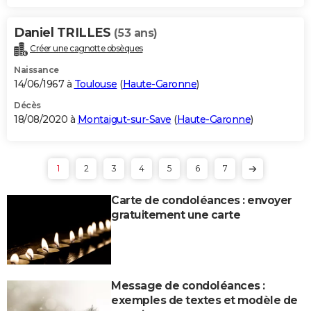
Daniel TRILLES
(53 ans)
Créer une cagnotte obsèques
Naissance
14/06/1967 à
Toulouse
(
Haute-Garonne
)
Décès
18/08/2020 à
Montaigut-sur-Save
(
Haute-Garonne
)
1
2
3
4
5
6
7
Carte de condoléances : envoyer
gratuitement une carte
Message de condoléances :
exemples de textes et modèle de