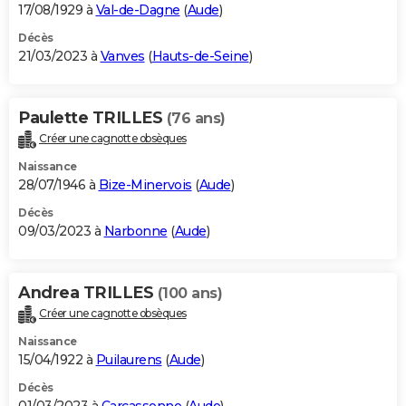
17/08/1929 à
Val-de-Dagne
(
Aude
)
Décès
21/03/2023 à
Vanves
(
Hauts-de-Seine
)
Paulette TRILLES
(76 ans)
Créer une cagnotte obsèques
Naissance
28/07/1946 à
Bize-Minervois
(
Aude
)
Décès
09/03/2023 à
Narbonne
(
Aude
)
Andrea TRILLES
(100 ans)
Créer une cagnotte obsèques
Naissance
15/04/1922 à
Puilaurens
(
Aude
)
Décès