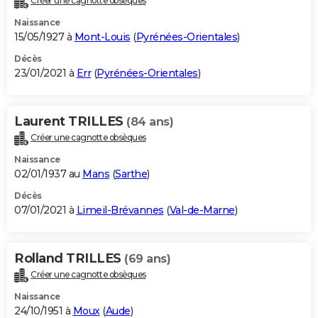
Créer une cagnotte obsèques
Naissance
15/05/1927 à
Mont-Louis
(
Pyrénées-Orientales
)
Décès
23/01/2021 à
Err
(
Pyrénées-Orientales
)
Laurent TRILLES
(84 ans)
Créer une cagnotte obsèques
Naissance
02/01/1937 au
Mans
(
Sarthe
)
Décès
07/01/2021 à
Limeil-Brévannes
(
Val-de-Marne
)
Rolland TRILLES
(69 ans)
Créer une cagnotte obsèques
Naissance
24/10/1951 à
Moux
(
Aude
)