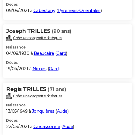
Décès
09/05/2021 à
Cabestany
(
Pyrénées-Orientales
)
Joseph TRILLES
(90 ans)
Créer une cagnotte obsèques
Naissance
04/08/1930 à
Beaucaire
(
Gard
)
Décès
19/04/2021 à
Nîmes
(
Gard
)
Regis TRILLES
(71 ans)
Créer une cagnotte obsèques
Naissance
13/05/1949 à
Jonquières
(
Aude
)
Décès
22/03/2021 à
Carcassonne
(
Aude
)