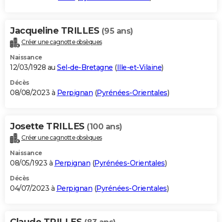
Jacqueline TRILLES
(95 ans)
Créer une cagnotte obsèques
Naissance
12/03/1928 au
Sel-de-Bretagne
(
Ille-et-Vilaine
)
Décès
08/08/2023 à
Perpignan
(
Pyrénées-Orientales
)
Josette TRILLES
(100 ans)
Créer une cagnotte obsèques
Naissance
08/05/1923 à
Perpignan
(
Pyrénées-Orientales
)
Décès
04/07/2023 à
Perpignan
(
Pyrénées-Orientales
)
Claude TRILLES