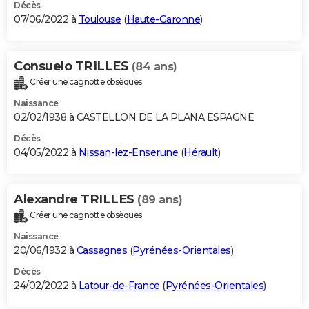
Décès
07/06/2022 à
Toulouse
(
Haute-Garonne
)
Consuelo TRILLES
(84 ans)
Créer une cagnotte obsèques
Naissance
02/02/1938 à CASTELLON DE LA PLANA ESPAGNE
Décès
04/05/2022 à
Nissan-lez-Enserune
(
Hérault
)
Alexandre TRILLES
(89 ans)
Créer une cagnotte obsèques
Naissance
20/06/1932 à
Cassagnes
(
Pyrénées-Orientales
)
Décès
24/02/2022 à
Latour-de-France
(
Pyrénées-Orientales
)