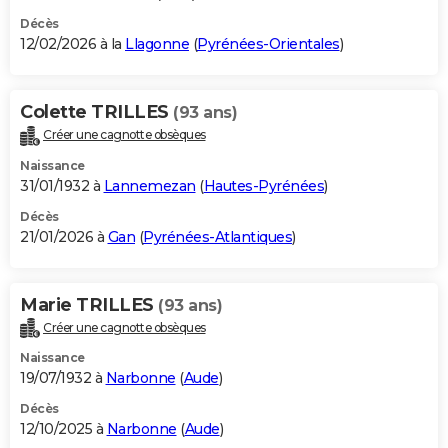
Décès
12/02/2026 à la
Llagonne
(
Pyrénées-Orientales
)
Colette TRILLES
(93 ans)
Créer une cagnotte obsèques
Naissance
31/01/1932 à
Lannemezan
(
Hautes-Pyrénées
)
Décès
21/01/2026 à
Gan
(
Pyrénées-Atlantiques
)
Marie TRILLES
(93 ans)
Créer une cagnotte obsèques
Naissance
19/07/1932 à
Narbonne
(
Aude
)
Décès
12/10/2025 à
Narbonne
(
Aude
)