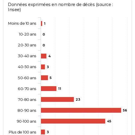
Données exprimées en nombre de décès (source :
Insee)
Moins de 10 ans
1
10-20 ans
0
20-30 ans
0
30-40 ans
4
40-50 ans
3
50-60 ans
5
60-70 ans
11
70-80 ans
23
80-90 ans
56
90-100 ans
45
Plus de 100 ans
3