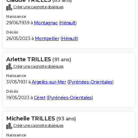
(83 ans)
Créer une cagnotte obsèques
Naissance
29/06/1939 à
Montagnac
(
Hérault
)
Décès
26/05/2023 à
Montpellier
(
Hérault
)
Arlette TRILLES
(91 ans)
Créer une cagnotte obsèques
Naissance
31/05/1931 à
Argelès-sur-Mer
(
Pyrénées-Orientales
)
Décès
19/05/2023 à
Céret
(
Pyrénées-Orientales
)
Michelle TRILLES
(93 ans)
Créer une cagnotte obsèques
Naissance