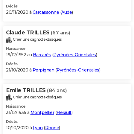
Décès
20/11/2020 à
Carcassonne
(
Aude
)
Claude TRILLES
(67 ans)
Créer une cagnotte obsèques
Naissance
19/12/1952 au
Barcarès
(
Pyrénées-Orientales
)
Décès
21/10/2020 à
Perpignan
(
Pyrénées-Orientales
)
Emile TRILLES
(84 ans)
Créer une cagnotte obsèques
Naissance
31/12/1935 à
Montpellier
(
Hérault
)
Décès
10/10/2020 à
Lyon
(
Rhône
)