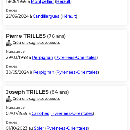
18/06/1956 à
Montpellier
(
Hérault
)
Décès
25/06/2024 à
Candillargues
(
Hérault
)
Pierre TRILLES
(76 ans)
Créer une cagnotte obsèques
Naissance
29/03/1948 à
Perpignan
(
Pyrénées-Orientales
)
Décès
30/05/2024 à
Perpignan
(
Pyrénées-Orientales
)
Joseph TRILLES
(84 ans)
Créer une cagnotte obsèques
Naissance
07/07/1939 à
Canohès
(
Pyrénées-Orientales
)
Décès
01/10/2023 au
Soler
(
Pyrénées-Orientales
)