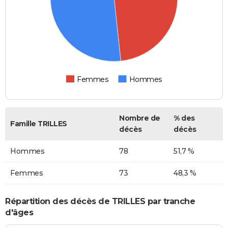
Femmes
Hommes
Nombre de
% des
Famille TRILLES
décès
décès
Hommes
78
51,7 %
Femmes
73
48,3 %
Répartition des décès de TRILLES par tranche
d'âges