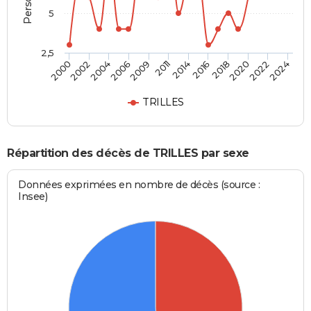
5
2,5
2022
2024
2018
2020
2014
2016
2009
2011
2004
2006
2000
2002
TRILLES
Répartition des décès de TRILLES par sexe
Données exprimées en nombre de décès (source :
Insee)