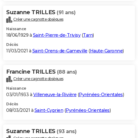
Suzanne TRILLES
(91 ans)
Créer une cagnotte obsèques
Naissance
18/06/1929 à
Saint-Pierre-de-Trivisy
(
Tarn
)
Décès
11/03/2021 à
Saint-Orens-de-Gameville
(
Haute-Garonne
)
Francine TRILLES
(88 ans)
Créer une cagnotte obsèques
Naissance
03/01/1933 à
Villeneuve-la-Rivière
(
Pyrénées-Orientales
)
Décès
08/03/2021 à
Saint-Cyprien
(
Pyrénées-Orientales
)
Suzanne TRILLES
(93 ans)