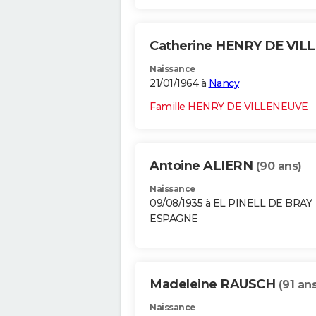
Catherine HENRY DE VI
Naissance
21/01/1964 à
Nancy
Famille HENRY DE VILLENEUVE
Antoine ALIERN
(90 ans)
Naissance
09/08/1935 à EL PINELL DE BRAY
ESPAGNE
Madeleine RAUSCH
(91 ans
Naissance