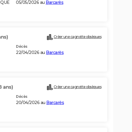
IQUE
05/05/2026 au
Barcarès
ans)
Créer une cagnotte obsèques
Décès
22/04/2026 au
Barcarès
8 ans)
Créer une cagnotte obsèques
Décès
20/04/2026 au
Barcarès