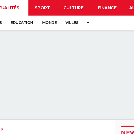
TUALITÉS
SPORT
CULTURE
FINANCE
A
S
EDUCATION
MONDE
VILLES
+
es
NEW