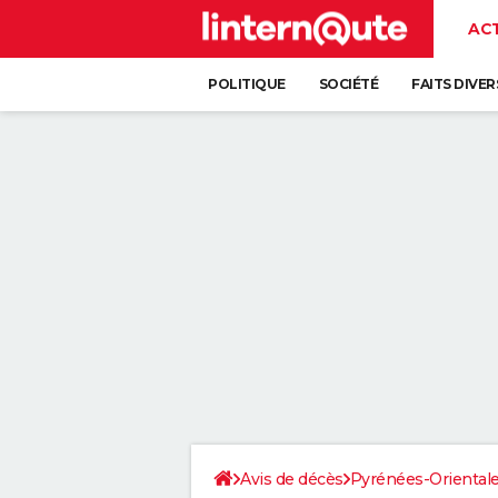
AC
POLITIQUE
SOCIÉTÉ
FAITS DIVER
Avis de décès
Pyrénées-Oriental