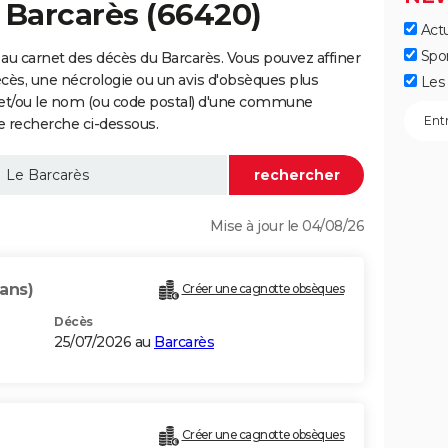
 Barcarès (66420)
Actu
Spo
au carnet des décès du Barcarès. Vous pouvez affiner
écès, une nécrologie ou un avis d'obsèques plus
Les 
 et/ou le nom (ou code postal) d'une commune
e recherche ci-dessous.
Mise à jour le 04/08/26
 ans)
Créer une cagnotte obsèques
Décès
25/07/2026 au
Barcarès
Créer une cagnotte obsèques