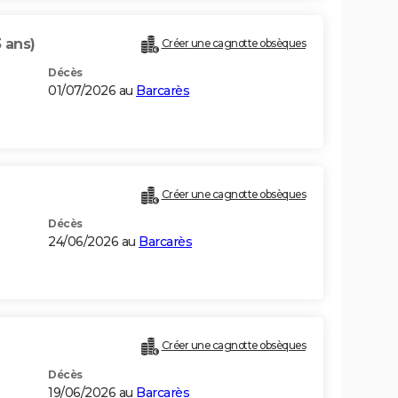
 ans)
Créer une cagnotte obsèques
Décès
01/07/2026 au
Barcarès
Créer une cagnotte obsèques
Décès
24/06/2026 au
Barcarès
Créer une cagnotte obsèques
Décès
19/06/2026 au
Barcarès