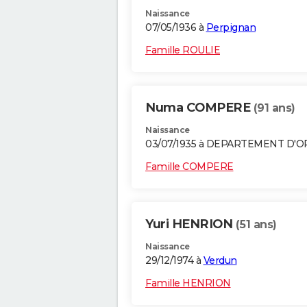
Naissance
07/05/1936 à
Perpignan
Famille ROULIE
Numa COMPERE
(91 ans)
Naissance
03/07/1935 à DEPARTEMENT D'
Famille COMPERE
Yuri HENRION
(51 ans)
Naissance
29/12/1974 à
Verdun
Famille HENRION