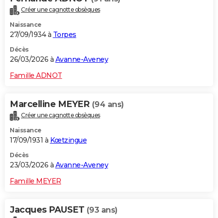
Créer une cagnotte obsèques
Naissance
27/09/1934 à
Torpes
Décès
26/03/2026 à
Avanne-Aveney
Famille ADNOT
Marcelline MEYER
(94 ans)
Créer une cagnotte obsèques
Naissance
17/09/1931 à
Kœtzingue
Décès
23/03/2026 à
Avanne-Aveney
Famille MEYER
Jacques PAUSET
(93 ans)