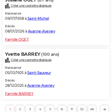
(87 ans)
Créer une cagnotte obsèques
Naissance
09/07/1938 à
Saint-Michel
Décès
08/01/2026 à
Avanne-Aveney
Famille OGET
Yvette BARREY
(100 ans)
Créer une cagnotte obsèques
Naissance
05/03/1925 à
Saint-Sauveur
Décès
28/12/2025 à
Avanne-Aveney
Famille BARREY
...
1
2
3
4
5
8
17
32
48