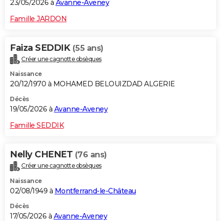
23/05/2026 à
Avanne-Aveney
Famille JARDON
Faiza SEDDIK
(55 ans)
Créer une cagnotte obsèques
Naissance
20/12/1970 à MOHAMED BELOUIZDAD ALGERIE
Décès
19/05/2026 à
Avanne-Aveney
Famille SEDDIK
Nelly CHENET
(76 ans)
Créer une cagnotte obsèques
Naissance
02/08/1949 à
Montferrand-le-Château
Décès
17/05/2026 à
Avanne-Aveney