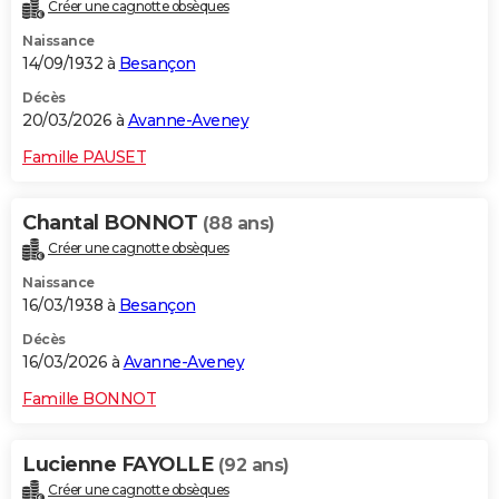
Créer une cagnotte obsèques
Naissance
14/09/1932 à
Besançon
Décès
20/03/2026 à
Avanne-Aveney
Famille PAUSET
Chantal BONNOT
(88 ans)
Créer une cagnotte obsèques
Naissance
16/03/1938 à
Besançon
Décès
16/03/2026 à
Avanne-Aveney
Famille BONNOT
Lucienne FAYOLLE
(92 ans)
Créer une cagnotte obsèques