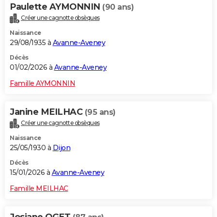
Paulette AYMONNIN
(90 ans)
Créer une cagnotte obsèques
Naissance
29/08/1935 à
Avanne-Aveney
Décès
01/02/2026 à
Avanne-Aveney
Famille AYMONNIN
Janine MEILHAC
(95 ans)
Créer une cagnotte obsèques
Naissance
25/05/1930 à
Dijon
Décès
15/01/2026 à
Avanne-Aveney
Famille MEILHAC
Josiane OGET