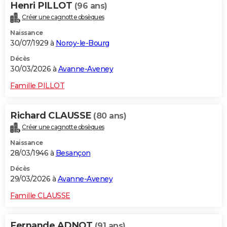
Henri PILLOT
(96 ans)
Créer une cagnotte obsèques
Naissance
30/07/1929 à
Noroy-le-Bourg
Décès
30/03/2026 à
Avanne-Aveney
Famille PILLOT
Richard CLAUSSE
(80 ans)
Créer une cagnotte obsèques
Naissance
28/03/1946 à
Besançon
Décès
29/03/2026 à
Avanne-Aveney
Famille CLAUSSE
Fernande ADNOT
(91 ans)