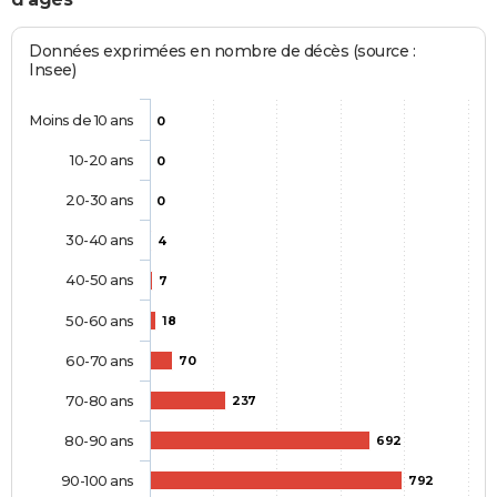
Données exprimées en nombre de décès (source :
Insee)
Moins de 10 ans
0
10-20 ans
0
20-30 ans
0
30-40 ans
4
40-50 ans
7
50-60 ans
18
60-70 ans
70
70-80 ans
237
80-90 ans
692
90-100 ans
792