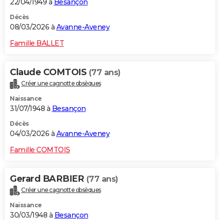
22/04/1949 à
Besançon
Décès
08/03/2026 à
Avanne-Aveney
Famille BALLET
Claude COMTOIS
(77 ans)
Créer une cagnotte obsèques
Naissance
31/07/1948 à
Besançon
Décès
04/03/2026 à
Avanne-Aveney
Famille COMTOIS
Gerard BARBIER
(77 ans)
Créer une cagnotte obsèques
Naissance
30/03/1948 à
Besançon