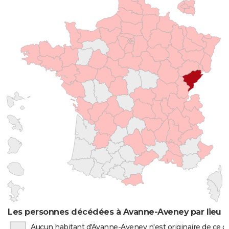
Les personnes décédées à Avanne-Aveney par lieu d
Aucun habitant d'Avanne-Aveney n'est originaire de ce