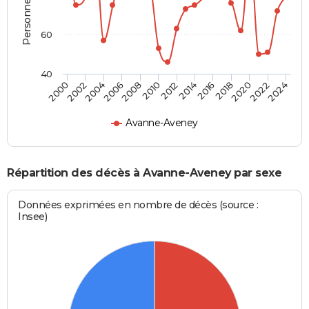
60
40
2012
2004
2018
2010
2024
2002
2016
2008
2022
2000
2014
2006
2020
Avanne-Aveney
Répartition des décès à Avanne-Aveney par sexe
Données exprimées en nombre de décès (source :
Insee)