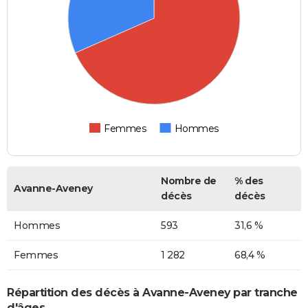
Femmes
Hommes
Nombre de
% des
Avanne-Aveney
décès
décès
Hommes
593
31,6 %
Femmes
1 282
68,4 %
Répartition des décès à Avanne-Aveney par tranche
d'âges