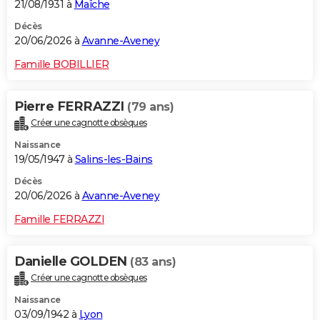
21/08/1931 à
Maîche
Décès
20/06/2026 à
Avanne-Aveney
Famille BOBILLIER
Pierre FERRAZZI
(79 ans)
Créer une cagnotte obsèques
Naissance
19/05/1947 à
Salins-les-Bains
Décès
20/06/2026 à
Avanne-Aveney
Famille FERRAZZI
Danielle GOLDEN
(83 ans)
Créer une cagnotte obsèques
Naissance
03/09/1942 à
Lyon