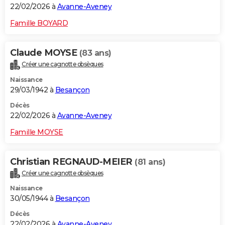
22/02/2026 à
Avanne-Aveney
Famille BOYARD
Claude MOYSE
(83 ans)
Créer une cagnotte obsèques
Naissance
29/03/1942 à
Besançon
Décès
22/02/2026 à
Avanne-Aveney
Famille MOYSE
Christian REGNAUD-MEIER
(81 ans)
Créer une cagnotte obsèques
Naissance
30/05/1944 à
Besançon
Décès
22/02/2026 à
Avanne-Aveney