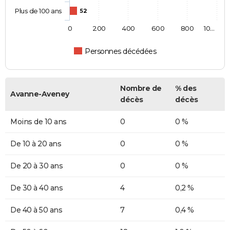
Plus de 100 ans
52
0
200
400
600
800
10…
Personnes décédées
Nombre de
% des
Avanne-Aveney
décès
décès
Moins de 10 ans
0
0 %
De 10 à 20 ans
0
0 %
De 20 à 30 ans
0
0 %
De 30 à 40 ans
4
0,2 %
De 40 à 50 ans
7
0,4 %