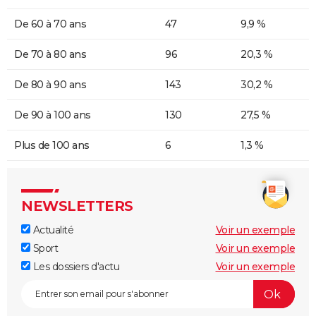
De 60 à 70 ans
47
9,9 %
De 70 à 80 ans
96
20,3 %
De 80 à 90 ans
143
30,2 %
De 90 à 100 ans
130
27,5 %
Plus de 100 ans
6
1,3 %
NEWSLETTERS
Actualité
Voir un exemple
Sport
Voir un exemple
Les dossiers d'actu
Voir un exemple