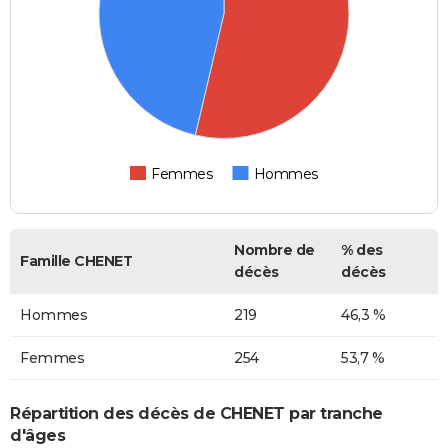
Femmes
Hommes
Nombre de
% des
Famille CHENET
décès
décès
Hommes
219
46,3 %
Femmes
254
53,7 %
Répartition des décès de CHENET par tranche
d'âges