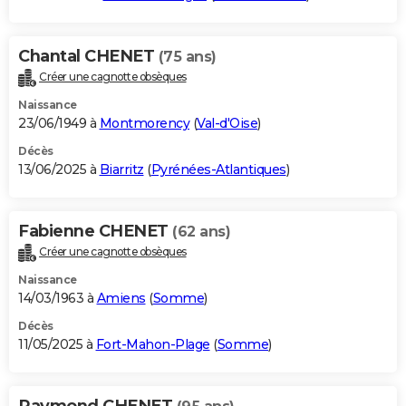
Chantal CHENET
(75 ans)
Créer une cagnotte obsèques
Naissance
23/06/1949 à
Montmorency
(
Val-d'Oise
)
Décès
13/06/2025 à
Biarritz
(
Pyrénées-Atlantiques
)
Fabienne CHENET
(62 ans)
Créer une cagnotte obsèques
Naissance
14/03/1963 à
Amiens
(
Somme
)
Décès
11/05/2025 à
Fort-Mahon-Plage
(
Somme
)
Raymond CHENET