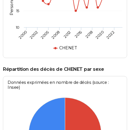
15
10
2005
2018
2002
2015
2000
2012
2022
2008
2020
CHENET
Répartition des décès de CHENET par sexe
Données exprimées en nombre de décès (source :
Insee)