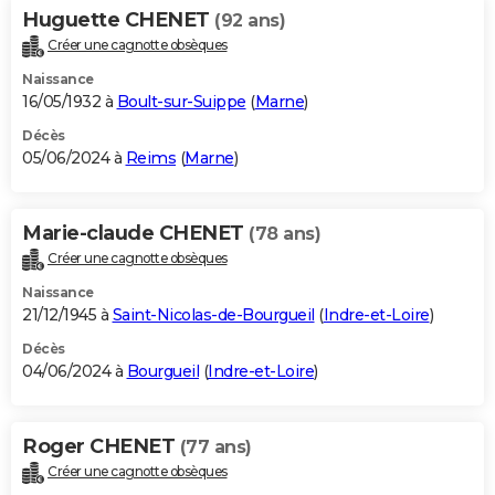
Huguette CHENET
(92 ans)
Créer une cagnotte obsèques
Naissance
16/05/1932 à
Boult-sur-Suippe
(
Marne
)
Décès
05/06/2024 à
Reims
(
Marne
)
Marie-claude CHENET
(78 ans)
Créer une cagnotte obsèques
Naissance
21/12/1945 à
Saint-Nicolas-de-Bourgueil
(
Indre-et-Loire
)
Décès
04/06/2024 à
Bourgueil
(
Indre-et-Loire
)
Roger CHENET
(77 ans)
Créer une cagnotte obsèques