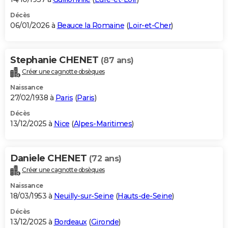
Décès
06/01/2026 à
Beauce la Romaine
(
Loir-et-Cher
)
Stephanie CHENET
(87 ans)
Créer une cagnotte obsèques
Naissance
27/02/1938 à
Paris
(
Paris
)
Décès
13/12/2025 à
Nice
(
Alpes-Maritimes
)
Daniele CHENET
(72 ans)
Créer une cagnotte obsèques
Naissance
18/03/1953 à
Neuilly-sur-Seine
(
Hauts-de-Seine
)
Décès
13/12/2025 à
Bordeaux
(
Gironde
)