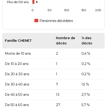
Plus de 100 ans
6
0
50
100
150
200
Personnes décédées
Nombre de
% des
Famille CHENET
décès
décès
Moins de 10 ans
2
0,4 %
De 10 à 20 ans
1
0,2 %
De 20 à 30 ans
1
0,2 %
De 30 à 40 ans
7
1,5 %
De 40 à 50 ans
13
2,7 %
De 50 à 60 ans
27
5,7 %