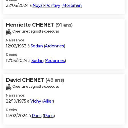
22/03/2024 à
Noyal-Pontivy
(
Morbihan
)
Henriette CHENET
(91 ans)
Créer une cagnotte obsèques
Naissance
12/02/1933 à
Sedan
(
Ardennes
)
Décès
17/03/2024 à
Sedan
(
Ardennes
)
David CHENET
(48 ans)
Créer une cagnotte obsèques
Naissance
22/10/1975 à
Vichy
(
Allier
)
Décès
14/02/2024 à
Paris
(
Paris
)