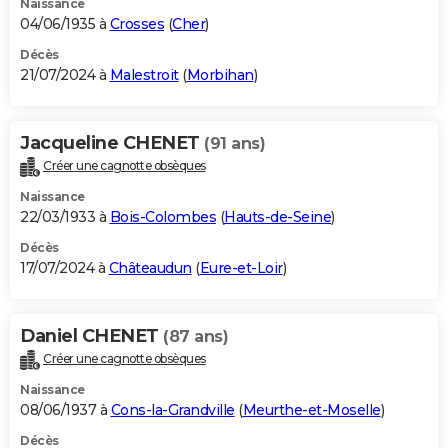
Naissance
04/06/1935 à
Crosses
(
Cher
)
Décès
21/07/2024 à
Malestroit
(
Morbihan
)
Jacqueline CHENET
(91 ans)
Créer une cagnotte obsèques
Naissance
22/03/1933 à
Bois-Colombes
(
Hauts-de-Seine
)
Décès
17/07/2024 à
Châteaudun
(
Eure-et-Loir
)
Daniel CHENET
(87 ans)
Créer une cagnotte obsèques
Naissance
08/06/1937 à
Cons-la-Grandville
(
Meurthe-et-Moselle
)
Décès