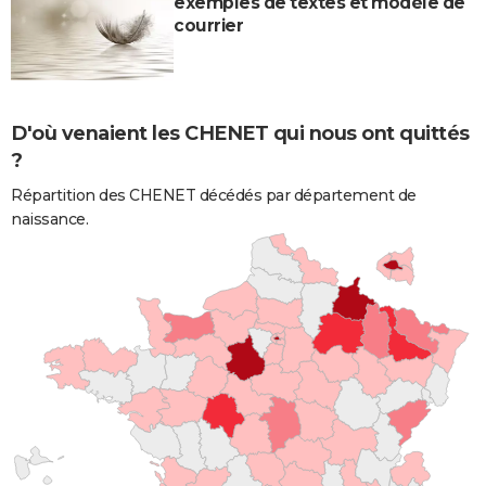
exemples de textes et modèle de
courrier
D'où venaient les CHENET qui nous ont quittés
?
Répartition des CHENET décédés par département de
naissance.