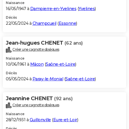
Naissance
16/05/1947 à
Dampierre-en-Yvelines
(
Yvelines
)
Décès
22/05/2024 à
Champcueil
(
Essonne
)
Jean-hugues CHENET
(62 ans)
Créer une cagnotte obsèques
Naissance
10/06/1961 à
Mâcon
(
Saône-et-Loire
)
Décès
05/05/2024 à
Paray-le-Monial
(
Saône-et-Loire
)
Jeannine CHENET
(92 ans)
Créer une cagnotte obsèques
Naissance
28/12/1931 à
Guillonville
(
Eure-et-Loir
)
Décès