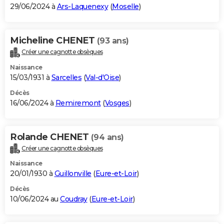
29/06/2024 à
Ars-Laquenexy
(
Moselle
)
Micheline CHENET
(93 ans)
Créer une cagnotte obsèques
Naissance
15/03/1931 à
Sarcelles
(
Val-d'Oise
)
Décès
16/06/2024 à
Remiremont
(
Vosges
)
Rolande CHENET
(94 ans)
Créer une cagnotte obsèques
Naissance
20/01/1930 à
Guillonville
(
Eure-et-Loir
)
Décès
10/06/2024 au
Coudray
(
Eure-et-Loir
)