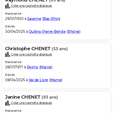
(95 ans)
Créer une cagnotte obsèques
Naissance
29/01/1930 à
Saverne
(
Bas-Rhin
)
Décès
30/04/2025 à
Oullins-Pierre-Bénite
(
Rhône
)
Christophe CHENET
(53 ans)
Créer une cagnotte obsèques
Naissance
28/07/1971 à
Reims
(
Marne
)
Décès
08/04/2025 à
Val de Livre
(
Marne
)
Janine CHENET
(93 ans)
Créer une cagnotte obsèques
Naissance