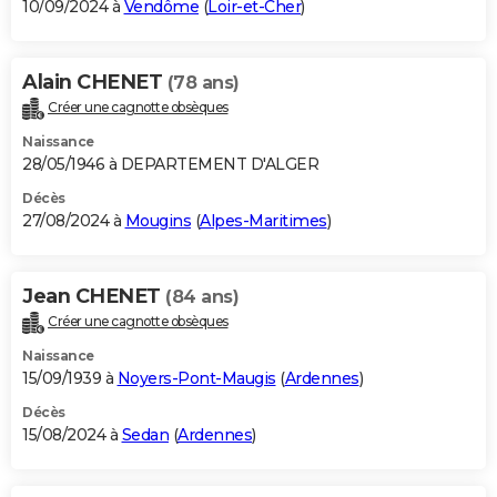
10/09/2024 à
Vendôme
(
Loir-et-Cher
)
Alain CHENET
(78 ans)
Créer une cagnotte obsèques
Naissance
28/05/1946 à DEPARTEMENT D'ALGER
Décès
27/08/2024 à
Mougins
(
Alpes-Maritimes
)
Jean CHENET
(84 ans)
Créer une cagnotte obsèques
Naissance
15/09/1939 à
Noyers-Pont-Maugis
(
Ardennes
)
Décès
15/08/2024 à
Sedan
(
Ardennes
)