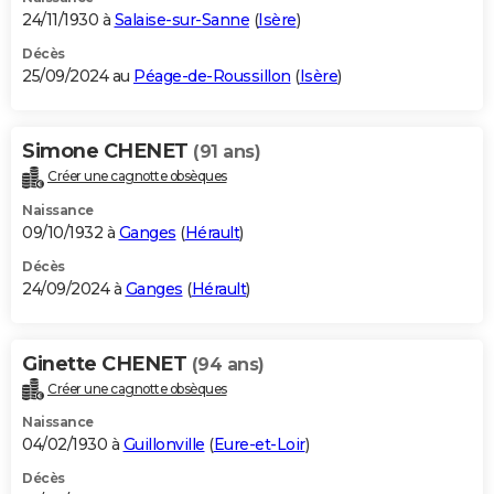
24/11/1930 à
Salaise-sur-Sanne
(
Isère
)
Décès
25/09/2024 au
Péage-de-Roussillon
(
Isère
)
Simone CHENET
(91 ans)
Créer une cagnotte obsèques
Naissance
09/10/1932 à
Ganges
(
Hérault
)
Décès
24/09/2024 à
Ganges
(
Hérault
)
Ginette CHENET
(94 ans)
Créer une cagnotte obsèques
Naissance
04/02/1930 à
Guillonville
(
Eure-et-Loir
)
Décès