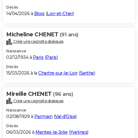
Décès
14/04/2026 à
Blois
(
Loir-et-Cher
)
Micheline CHENET
(91 ans)
Créer une cagnotte obsèques
Naissance
02/12/1934 à
Paris
(
Paris
)
Décès
15/03/2026 à la
Chartre-sur-le-Loir
(
Sarthe
)
Mireille CHENET
(96 ans)
Créer une cagnotte obsèques
Naissance
02/08/1929 à
Parmain
(
Val-d'Oise
)
Décès
06/03/2026 à
Mantes-la-Jolie
(
Yvelines
)