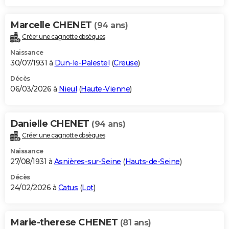
Marcelle CHENET
(94 ans)
Créer une cagnotte obsèques
Naissance
30/07/1931 à
Dun-le-Palestel
(
Creuse
)
Décès
06/03/2026 à
Nieul
(
Haute-Vienne
)
Danielle CHENET
(94 ans)
Créer une cagnotte obsèques
Naissance
27/08/1931 à
Asnières-sur-Seine
(
Hauts-de-Seine
)
Décès
24/02/2026 à
Catus
(
Lot
)
Marie-therese CHENET
(81 ans)