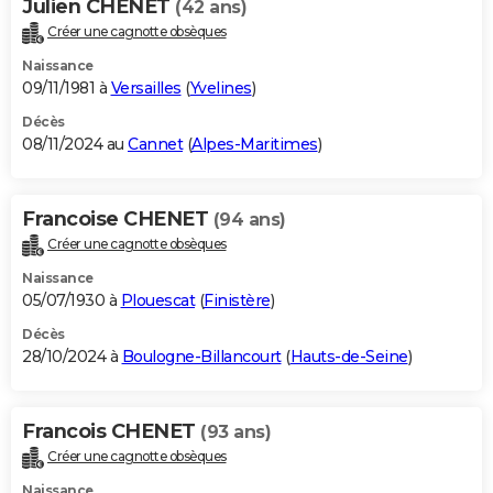
Julien CHENET
(42 ans)
Créer une cagnotte obsèques
Naissance
09/11/1981 à
Versailles
(
Yvelines
)
Décès
08/11/2024 au
Cannet
(
Alpes-Maritimes
)
Francoise CHENET
(94 ans)
Créer une cagnotte obsèques
Naissance
05/07/1930 à
Plouescat
(
Finistère
)
Décès
28/10/2024 à
Boulogne-Billancourt
(
Hauts-de-Seine
)
Francois CHENET
(93 ans)
Créer une cagnotte obsèques
Naissance