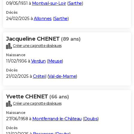
09/05/1931 à
Montval-sur-Loir
(
Sarthe
)
Décès
24/02/2025 à
Allonnes
(
Sarthe
)
Jacqueline CHENET
(89 ans)
Créer une cagnotte obsèques
Naissance
11/02/1936 à
Verdun
(
Meuse
)
Décès
21/02/2025 à
Créteil
(
Val-de-Marne
)
Yvette CHENET
(66 ans)
Créer une cagnotte obsèques
Naissance
27/06/1958 à
Montferrand-le-Château
(
Doubs
)
Décès