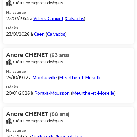
Créer une cagnotte obsèques
Naissance
22/07/1944 à
Villers-Canivet
(
Calvados
)
Décès
23/01/2026 à
Caen
(
Calvados
)
Andre CHENET
(93 ans)
Créer une cagnotte obsèques
Naissance
25/10/1932 à
Montauville
(
Meurthe-et-Moselle
)
Décès
20/01/2026 à
Pont-à-Mousson
(
Meurthe-et-Moselle
)
Andre CHENET
(88 ans)
Créer une cagnotte obsèques
Naissance
14/10/1937 à
Guillonville
(
Eure-et-Loir
)