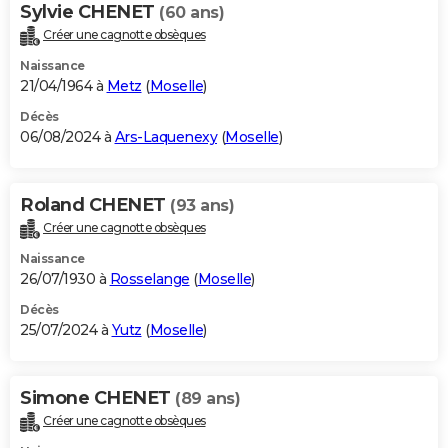
Sylvie CHENET
(60 ans)
Créer une cagnotte obsèques
Naissance
21/04/1964 à
Metz
(
Moselle
)
Décès
06/08/2024 à
Ars-Laquenexy
(
Moselle
)
Roland CHENET
(93 ans)
Créer une cagnotte obsèques
Naissance
26/07/1930 à
Rosselange
(
Moselle
)
Décès
25/07/2024 à
Yutz
(
Moselle
)
Simone CHENET
(89 ans)
Créer une cagnotte obsèques