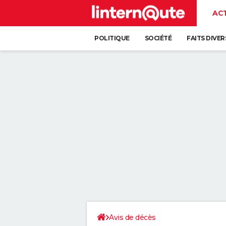
AC
POLITIQUE
SOCIÉTÉ
FAITS DIVER
Avis de décès