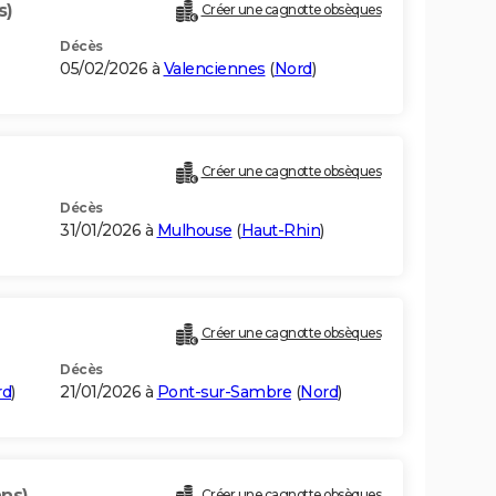
s)
Créer une cagnotte obsèques
Décès
05/02/2026 à
Valenciennes
(
Nord
)
Créer une cagnotte obsèques
Décès
31/01/2026 à
Mulhouse
(
Haut-Rhin
)
Créer une cagnotte obsèques
Décès
rd
)
21/01/2026 à
Pont-sur-Sambre
(
Nord
)
ans)
Créer une cagnotte obsèques