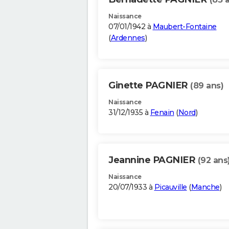
Naissance
07/01/1942 à
Maubert-Fontaine
(
Ardennes
)
Ginette PAGNIER
(89 ans)
Naissance
31/12/1935 à
Fenain
(
Nord
)
Jeannine PAGNIER
(92 ans
Naissance
20/07/1933 à
Picauville
(
Manche
)