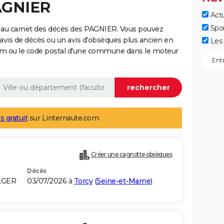
AGNIER
Actu
Spo
 au carnet des décès des PAGNIER. Vous pouvez
 avis de décès ou un avis d'obsèques plus ancien en
Les 
nom ou le code postal d'une commune dans le moteur
s gratuit
sur Linternaute.com
Créer une cagnotte obsèques
Décès
LGER
03/07/2026 à
Torcy
(
Seine-et-Marne
)