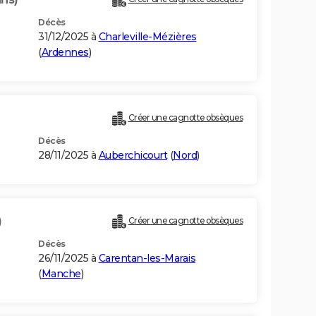
Décès
31/12/2025 à
Charleville-Mézières
(
Ardennes
)
Créer une cagnotte obsèques
Décès
28/11/2025 à
Auberchicourt
(
Nord
)
)
Créer une cagnotte obsèques
Décès
26/11/2025 à
Carentan-les-Marais
(
Manche
)