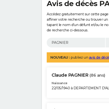
Avis de décès P
Accédez gratuitement sur cette page
affiner votre recherche ou trouver un
tapant le nom d'un défunt et/ou le 
de recherche ci-dessous.
NOUVEAU :
publiez un
avis de décè
Claude PAGNIER
(86 ans)
Naissance
22/05/1940 à DEPARTEMENT D'A