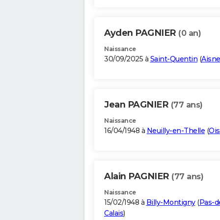
Ayden PAGNIER
(0 an)
Naissance
30/09/2025 à
Saint-Quentin
(
Aisn
Jean PAGNIER
(77 ans)
Naissance
16/04/1948 à
Neuilly-en-Thelle
(
Oi
Alain PAGNIER
(77 ans)
Naissance
15/02/1948 à
Billy-Montigny
(
Pas-d
Calais
)