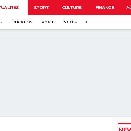
TUALITÉS
SPORT
CULTURE
FINANCE
A
S
EDUCATION
MONDE
VILLES
+
NEW