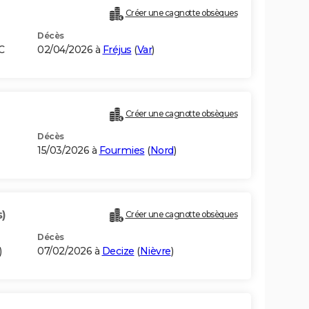
Créer une cagnotte obsèques
Décès
C
02/04/2026 à
Fréjus
(
Var
)
Créer une cagnotte obsèques
Décès
15/03/2026 à
Fourmies
(
Nord
)
s)
Créer une cagnotte obsèques
Décès
)
07/02/2026 à
Decize
(
Nièvre
)