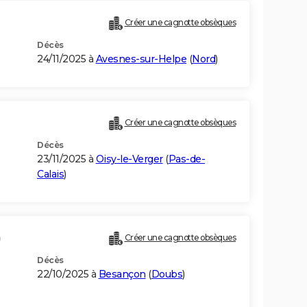
Créer une cagnotte obsèques
Décès
24/11/2025 à
Avesnes-sur-Helpe
(
Nord
)
Créer une cagnotte obsèques
Décès
23/11/2025 à
Oisy-le-Verger
(
Pas-de-
Calais
)
)
Créer une cagnotte obsèques
Décès
22/10/2025 à
Besançon
(
Doubs
)