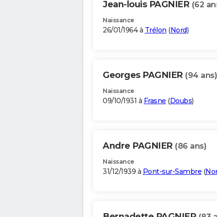
Jean-louis PAGNIER
(62 an
Naissance
26/01/1964 à
Trélon
(
Nord
)
Georges PAGNIER
(94 ans)
Naissance
09/10/1931 à
Frasne
(
Doubs
)
Andre PAGNIER
(86 ans)
Naissance
31/12/1939 à
Pont-sur-Sambre
(
No
Bernadette PAGNIER
(83 