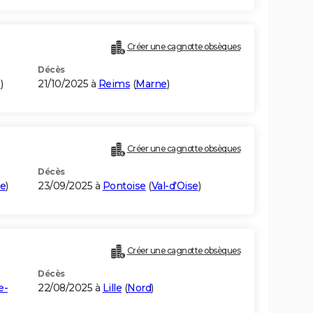
Créer une cagnotte obsèques
Décès
e
)
21/10/2025 à
Reims
(
Marne
)
Créer une cagnotte obsèques
Décès
se
)
23/09/2025 à
Pontoise
(
Val-d'Oise
)
Créer une cagnotte obsèques
Décès
e-
22/08/2025 à
Lille
(
Nord
)