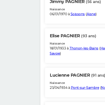
Jimmy PAGNIER
(56 ans)
Naissance
06/01/1970 à
Soissons
(
Aisne
)
Elise PAGNIER
(93 ans)
Naissance
18/01/1933 à
Thonon-les-Bains
(
Ha
Savoie
)
Lucienne PAGNIER
(91 ans
Naissance
23/04/1934 à
Pont-sur-Sambre
(
No