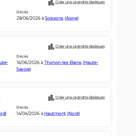
Créer une cagnotte obsèques
Décès
28/06/2026 à
Soissons
(
Aisne
)
Créer une cagnotte obsèques
Décès
ute-
16/06/2026 à
Thonon-les-Bains
(
Haute-
Savoie
)
)
Créer une cagnotte obsèques
Décès
rd
)
14/04/2026 à
Hautmont
(
Nord
)