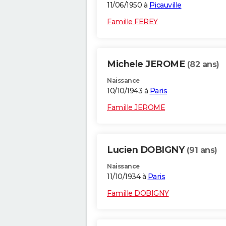
11/06/1950 à
Picauville
Famille FEREY
Michele JEROME
(82 ans)
Naissance
10/10/1943 à
Paris
Famille JEROME
Lucien DOBIGNY
(91 ans)
Naissance
11/10/1934 à
Paris
Famille DOBIGNY