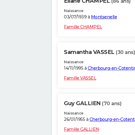
Eliane CHAMPEL
(86 ans)
Naissance
03/07/1939 à
Montsenelle
Famille CHAMPEL
Samantha VASSEL
(30 ans)
Naissance
14/11/1995 à
Cherbourg-en-Cotenti
Famille VASSEL
Guy GALLIEN
(70 ans)
Naissance
26/01/1955 à
Cherbourg-en-Cotent
Famille GALLIEN