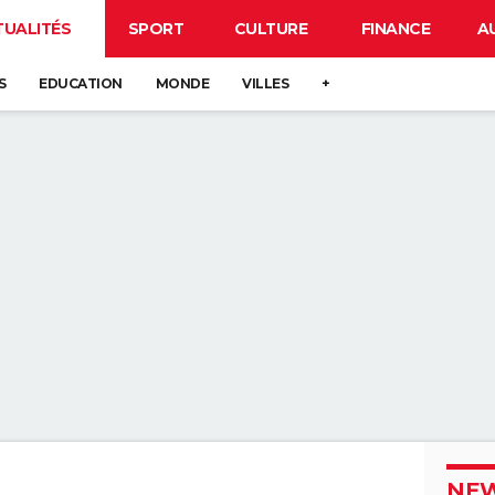
TUALITÉS
SPORT
CULTURE
FINANCE
A
S
EDUCATION
MONDE
VILLES
+
NEW