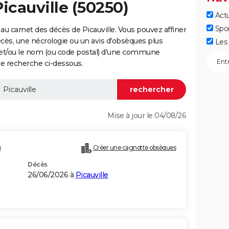
icauville (50250)
Actu
Spo
u carnet des décès de Picauville. Vous pouvez affiner
écès, une nécrologie ou un avis d'obsèques plus
Les 
 et/ou le nom (ou code postal) d'une commune
de recherche ci-dessous.
Mise à jour le 04/08/26
)
Créer une cagnotte obsèques
Décès
26/06/2026 à
Picauville