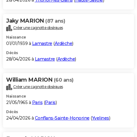
28/04/2026 à
Thonon-les-Bains
(
Haute-Savoie
)
Jaky MARION
(87 ans)
Créer une cagnotte obsèques
Naissance
01/01/1939 à
Lamastre
(
Ardèche
)
Décès
28/04/2026 à
Lamastre
(
Ardèche
)
William MARION
(60 ans)
Créer une cagnotte obsèques
Naissance
21/05/1965 à
Paris
(
Paris
)
Décès
24/04/2026 à
Conflans-Sainte-Honorine
(
Yvelines
)