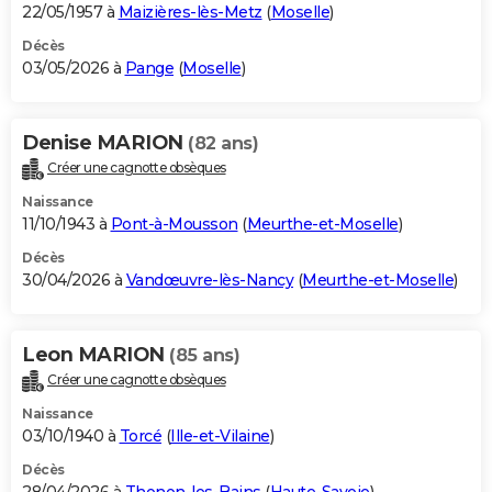
22/05/1957 à
Maizières-lès-Metz
(
Moselle
)
Décès
03/05/2026 à
Pange
(
Moselle
)
Denise MARION
(82 ans)
Créer une cagnotte obsèques
Naissance
11/10/1943 à
Pont-à-Mousson
(
Meurthe-et-Moselle
)
Décès
30/04/2026 à
Vandœuvre-lès-Nancy
(
Meurthe-et-Moselle
)
Leon MARION
(85 ans)
Créer une cagnotte obsèques
Naissance
03/10/1940 à
Torcé
(
Ille-et-Vilaine
)
Décès