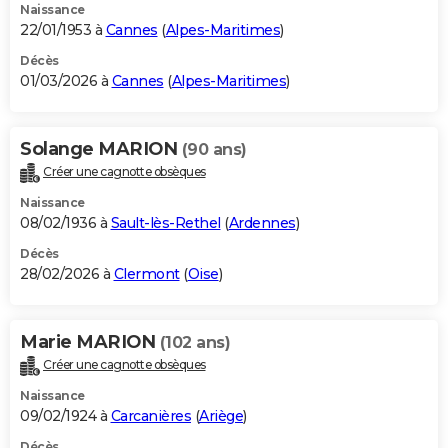
Naissance
22/01/1953 à
Cannes
(
Alpes-Maritimes
)
Décès
01/03/2026 à
Cannes
(
Alpes-Maritimes
)
Solange MARION
(90 ans)
Créer une cagnotte obsèques
Naissance
08/02/1936 à
Sault-lès-Rethel
(
Ardennes
)
Décès
28/02/2026 à
Clermont
(
Oise
)
Marie MARION
(102 ans)
Créer une cagnotte obsèques
Naissance
09/02/1924 à
Carcanières
(
Ariège
)
Décès