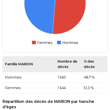
Femmes
Hommes
Nombre de
% des
Famille MARION
décès
décès
Hommes
1 560
48,7 %
Femmes
1 644
51,3 %
Répartition des décès de MARION par tranche
d'âges