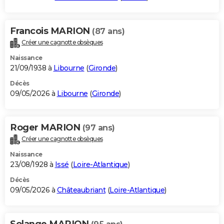
Francois MARION
(87 ans)
Créer une cagnotte obsèques
Naissance
21/09/1938 à
Libourne
(
Gironde
)
Décès
09/05/2026 à
Libourne
(
Gironde
)
Roger MARION
(97 ans)
Créer une cagnotte obsèques
Naissance
23/08/1928 à
Issé
(
Loire-Atlantique
)
Décès
09/05/2026 à
Châteaubriant
(
Loire-Atlantique
)
Solange MARION