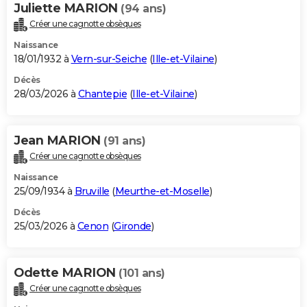
Juliette MARION
(94 ans)
Créer une cagnotte obsèques
Naissance
18/01/1932 à
Vern-sur-Seiche
(
Ille-et-Vilaine
)
Décès
28/03/2026 à
Chantepie
(
Ille-et-Vilaine
)
Jean MARION
(91 ans)
Créer une cagnotte obsèques
Naissance
25/09/1934 à
Bruville
(
Meurthe-et-Moselle
)
Décès
25/03/2026 à
Cenon
(
Gironde
)
Odette MARION
(101 ans)
Créer une cagnotte obsèques