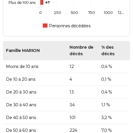
Plus de 100 ans
47
0
250
500
750
1000
12…
Personnes décédées
Nombre de
% des
Famille MARION
décès
décès
Moins de 10 ans
12
0,4 %
De 10 à 20 ans
4
0,1 %
De 20 à 30 ans
13
0,4 %
De 30 à 40 ans
34
1,1 %
De 40 à 50 ans
101
3,2 %
De 50 à 60 ans
224
7,0 %