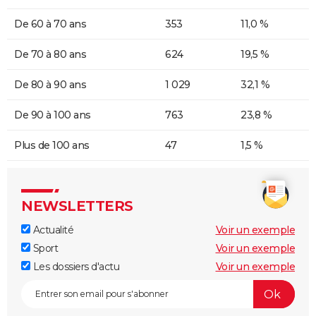
De 60 à 70 ans
353
11,0 %
De 70 à 80 ans
624
19,5 %
De 80 à 90 ans
1 029
32,1 %
De 90 à 100 ans
763
23,8 %
Plus de 100 ans
47
1,5 %
NEWSLETTERS
Actualité
Voir un exemple
Sport
Voir un exemple
Les dossiers d'actu
Voir un exemple