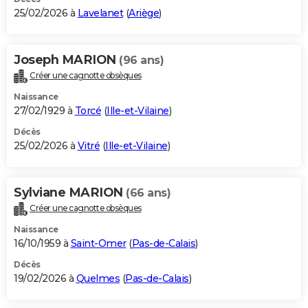
25/02/2026 à
Lavelanet
(
Ariège
)
Joseph MARION
(96 ans)
Créer une cagnotte obsèques
Naissance
27/02/1929 à
Torcé
(
Ille-et-Vilaine
)
Décès
25/02/2026 à
Vitré
(
Ille-et-Vilaine
)
Sylviane MARION
(66 ans)
Créer une cagnotte obsèques
Naissance
16/10/1959 à
Saint-Omer
(
Pas-de-Calais
)
Décès
19/02/2026 à
Quelmes
(
Pas-de-Calais
)