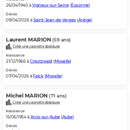
26/04/1940 à
Vigneux-sur-Seine
(
Essonne
)
Décès
09/04/2026 à
Saint-Jean-de-Verges
(
Ariège
)
Laurent MARION
(59 ans)
Créer une cagnotte obsèques
Naissance
21/12/1966 à
Creutzwald
(
Moselle
)
Décès
07/04/2026 à
Falck
(
Moselle
)
Michel MARION
(71 ans)
Créer une cagnotte obsèques
Naissance
15/06/1954 à
Arcis-sur-Aube
(
Aube
)
Décès