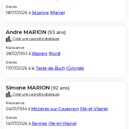
Décès
18/07/2026 à
Sézanne
(
Marne
)
Andre MARION
(93 ans)
Créer une cagnotte obsèques
Naissance
28/02/1933 à
Waziers
(
Nord
)
Décès
17/07/2026 à la
Teste-de-Buch
(
Gironde
)
Simone MARION
(92 ans)
Créer une cagnotte obsèques
Naissance
04/01/1934 à
Mézières-sur-Couesnon
(
Ille-et-Vilaine
)
Décès
14/07/2026 à
Rennes
(
Ille-et-Vilaine
)