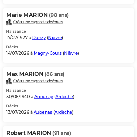
Marie MARION
(98 ans)
Créer une cagnotte obsèques
Naissance
17/07/1927 à
Donzy
(
Nièvre
)
Décès
14/07/2026 à
Magny-Cours
(
Nièvre
)
Max MARION
(86 ans)
Créer une cagnotte obsèques
Naissance
30/06/1940 à
Annonay
(
Ardèche
)
Décès
13/07/2026 à
Aubenas
(
Ardèche
)
Robert MARION
(91 ans)