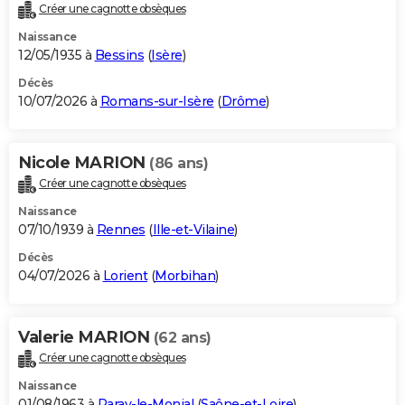
Créer une cagnotte obsèques
Naissance
12/05/1935 à
Bessins
(
Isère
)
Décès
10/07/2026 à
Romans-sur-Isère
(
Drôme
)
Nicole MARION
(86 ans)
Créer une cagnotte obsèques
Naissance
07/10/1939 à
Rennes
(
Ille-et-Vilaine
)
Décès
04/07/2026 à
Lorient
(
Morbihan
)
Valerie MARION
(62 ans)
Créer une cagnotte obsèques
Naissance
01/08/1963 à
Paray-le-Monial
(
Saône-et-Loire
)