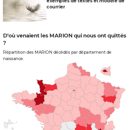
exemples de textes et modèle de
courrier
D'où venaient les MARION qui nous ont quittés
?
Répartition des MARION décédés par département de
naissance.