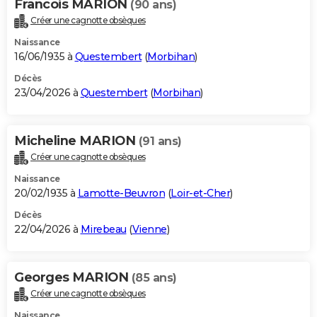
Francois MARION
(90 ans)
Créer une cagnotte obsèques
Naissance
16/06/1935 à
Questembert
(
Morbihan
)
Décès
23/04/2026 à
Questembert
(
Morbihan
)
Micheline MARION
(91 ans)
Créer une cagnotte obsèques
Naissance
20/02/1935 à
Lamotte-Beuvron
(
Loir-et-Cher
)
Décès
22/04/2026 à
Mirebeau
(
Vienne
)
Georges MARION
(85 ans)
Créer une cagnotte obsèques
Naissance