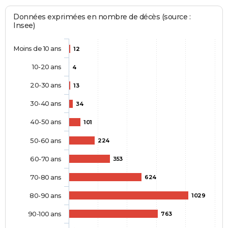
Données exprimées en nombre de décès (source :
Insee)
Moins de 10 ans
12
10-20 ans
4
20-30 ans
13
30-40 ans
34
40-50 ans
101
50-60 ans
224
60-70 ans
353
70-80 ans
624
80-90 ans
1029
90-100 ans
763