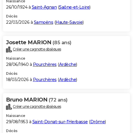
Naissance
26/10/1924 à
Saint-Agnan
(
Saône-et-Loire
)
Décès
22/03/2026 à
Samoëns
(
Haute-Savoie
)
Josette MARION
(85 ans)
Créer une cagnotte obsèques
Naissance
28/06/1940 à
Pourchères
(
Ardèche
)
Décès
18/03/2026 à
Pourchères
(
Ardèche
)
Bruno MARION
(72 ans)
Créer une cagnotte obsèques
Naissance
29/08/1953 à
Saint-Donat-sur-l'Herbasse
(
Drôme
)
Décès