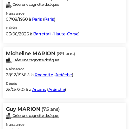
Créer une cagnotte obsèques
Naissance
07/08/1930 à
Paris
(
Paris
)
Décès
03/06/2026 à
Barrettali
(
Haute-Corse
)
Micheline MARION
(89 ans)
Créer une cagnotte obsèques
Naissance
28/12/1936 à la
Rochette
(
Ardèche
)
Décès
25/05/2026 à
Arcens
(
Ardèche
)
Guy MARION
(75 ans)
Créer une cagnotte obsèques
Naissance