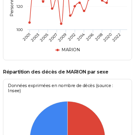
120
100
2007
2018
2005
2016
2003
2014
2001
2012
2022
2009
2020
MARION
Répartition des décès de MARION par sexe
Données exprimées en nombre de décès (source :
Insee)