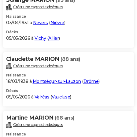
(95 ans)
Créer une cagnotte obsèques
Naissance
03/04/1931 à
Nevers
(
Nièvre
)
Décès
05/05/2026 à
Vichy
(
Allier
)
Claudette MARION
(88 ans)
Créer une cagnotte obsèques
Naissance
18/03/1938 à
Montségur-sur-Lauzon
(
Drôme
)
Décès
05/05/2026 à
Valréas
(
Vaucluse
)
Martine MARION
(68 ans)
Créer une cagnotte obsèques
Naissance