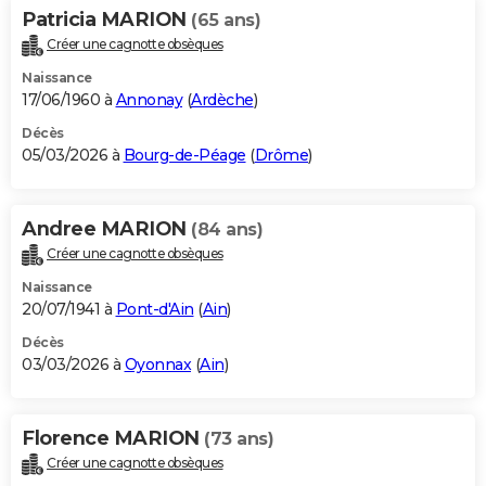
Patricia MARION
(65 ans)
Créer une cagnotte obsèques
Naissance
17/06/1960 à
Annonay
(
Ardèche
)
Décès
05/03/2026 à
Bourg-de-Péage
(
Drôme
)
Andree MARION
(84 ans)
Créer une cagnotte obsèques
Naissance
20/07/1941 à
Pont-d'Ain
(
Ain
)
Décès
03/03/2026 à
Oyonnax
(
Ain
)
Florence MARION
(73 ans)
Créer une cagnotte obsèques