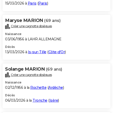
15/03/2026 à
Paris
(
Paris
)
Maryse MARION
(69 ans)
Créer une cagnotte obsèques
Naissance
03/06/1956 à LAHR ALLEMAGNE
Décès
13/03/2026 à
Is-sur-Tille
(
Côte-d'Or
)
Solange MARION
(69 ans)
Créer une cagnotte obsèques
Naissance
02/12/1956 à la
Rochette
(
Ardèche
)
Décès
06/03/2026 à la
Tronche
(
Isère
)