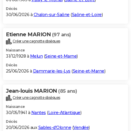
Décès
30/06/2026 à
Chalon-sur-Saône
(
Saône-et-Loire
)
Etienne MARION
(97 ans)
Créer une cagnotte obsèques
Naissance
31/12/1928 à
Melun
(
Seine-et-Marne
)
Décès
25/06/2026 à
Dammarie-les-Lys
(
Seine-et-Marne
)
Jean-louis MARION
(85 ans)
Créer une cagnotte obsèques
Naissance
30/05/1941 à
Nantes
(
Loire-Atlantique
)
Décès
20/06/2026 aux
Sables-d'Olonne
(
Vendée
)