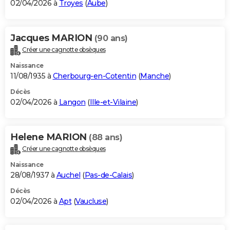
02/04/2026 à
Troyes
(
Aube
)
Jacques MARION
(90 ans)
Créer une cagnotte obsèques
Naissance
11/08/1935 à
Cherbourg-en-Cotentin
(
Manche
)
Décès
02/04/2026 à
Langon
(
Ille-et-Vilaine
)
Helene MARION
(88 ans)
Créer une cagnotte obsèques
Naissance
28/08/1937 à
Auchel
(
Pas-de-Calais
)
Décès
02/04/2026 à
Apt
(
Vaucluse
)