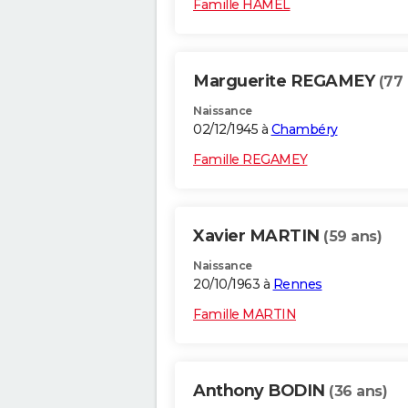
Famille HAMEL
Marguerite REGAMEY
(77 
Naissance
02/12/1945 à
Chambéry
Famille REGAMEY
Xavier MARTIN
(59 ans)
Naissance
20/10/1963 à
Rennes
Famille MARTIN
Anthony BODIN
(36 ans)