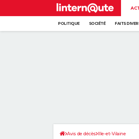
AC
POLITIQUE
SOCIÉTÉ
FAITS DIVER
Avis de décès
Ille-et-Vilaine