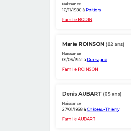
Naissance
10/11/1986 à
Poitiers
Famille BODIN
Marie ROINSON
(82 ans)
Naissance
01/06/1941 à
Domagné
Famille ROINSON
Denis AUBART
(65 ans)
Naissance
27/01/1958 à
Château-Thierry
Famille AUBART