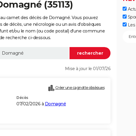
 Domagné (35113)
Actu
Spo
e au carnet des décès de Domagné. Vous pouvez
vis de décès, une nécrologie ou un avis d'obsèques
Les 
éfunt et/ou le nom (ou code postal) d'une commune
e recherche ci-dessous.
Mise à jour le 01/07/26
Créer une cagnotte obsèques
Décès
07/02/2026 à
Domagné