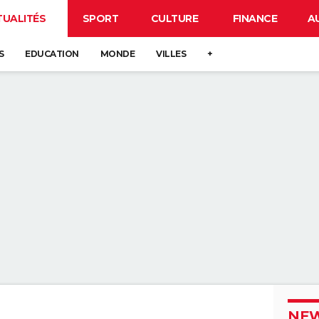
TUALITÉS
SPORT
CULTURE
FINANCE
A
S
EDUCATION
MONDE
VILLES
+
NEW