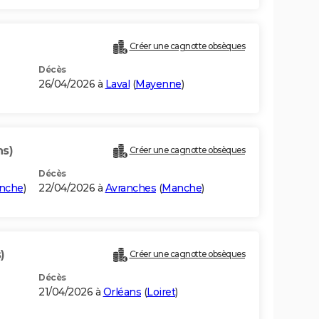
Créer une cagnotte obsèques
Décès
26/04/2026 à
Laval
(
Mayenne
)
ns)
Créer une cagnotte obsèques
Décès
nche
)
22/04/2026 à
Avranches
(
Manche
)
)
Créer une cagnotte obsèques
Décès
21/04/2026 à
Orléans
(
Loiret
)