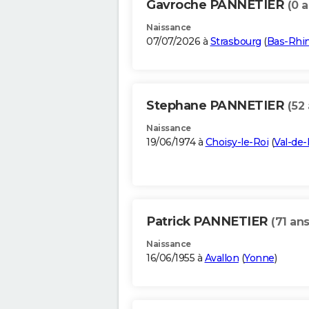
Gavroche PANNETIER
(0 a
Naissance
07/07/2026 à
Strasbourg
(
Bas-Rhi
Stephane PANNETIER
(52 
Naissance
19/06/1974 à
Choisy-le-Roi
(
Val-de
Patrick PANNETIER
(71 ans
Naissance
16/06/1955 à
Avallon
(
Yonne
)