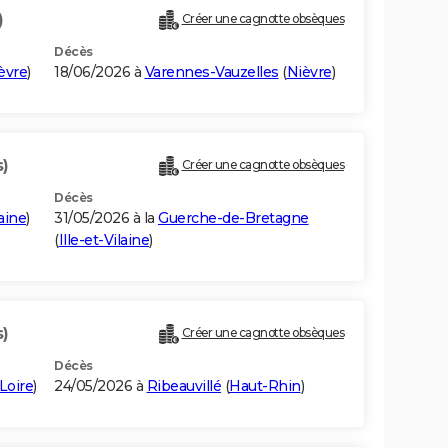
)
Créer une cagnotte obsèques
Décès
èvre
)
18/06/2026 à
Varennes-Vauzelles
(
Nièvre
)
s)
Créer une cagnotte obsèques
Décès
laine
)
31/05/2026 à la
Guerche-de-Bretagne
(
Ille-et-Vilaine
)
s)
Créer une cagnotte obsèques
Décès
Loire
)
24/05/2026 à
Ribeauvillé
(
Haut-Rhin
)