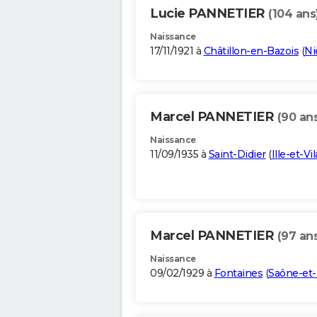
Lucie PANNETIER
(104 ans
Naissance
17/11/1921 à
Châtillon-en-Bazois
(
Ni
Marcel PANNETIER
(90 an
Naissance
11/09/1935 à
Saint-Didier
(
Ille-et-Vi
Marcel PANNETIER
(97 an
Naissance
09/02/1929 à
Fontaines
(
Saône-et-