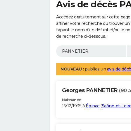
Avis de décès 
Accédez gratuitement sur cette pag
affiner votre recherche ou trouver un
tapant le nom d'un défunt et/ou le 
de recherche ci-dessous.
NOUVEAU :
publiez un
avis de décè
Georges PANNETIER
(90 a
Naissance
15/12/1935 à
Épinac
(
Saône-et-Loir