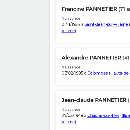
Francine PANNETIER
(71 a
Naissance
21/11/1954 à
Saint-Jean-sur-Vilaine
Vilaine
)
Alexandre PANNETIER
(41
Naissance
07/02/1985 à
Colombes
(
Hauts-de
Jean-claude PANNETIER
Naissance
27/03/1948 à
Chasné-sur-Illet
(
Ille-
Vilaine
)