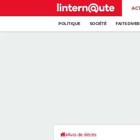
AC
POLITIQUE
SOCIÉTÉ
FAITS DIVER
Avis de décès