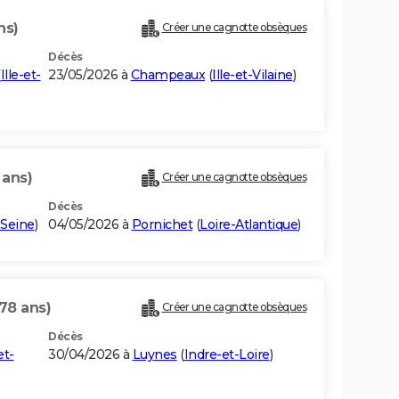
ns)
Créer une cagnotte obsèques
Décès
(
Ille-et-
23/05/2026 à
Champeaux
(
Ille-et-Vilaine
)
 ans)
Créer une cagnotte obsèques
Décès
-Seine
)
04/05/2026 à
Pornichet
(
Loire-Atlantique
)
(78 ans)
Créer une cagnotte obsèques
Décès
et-
30/04/2026 à
Luynes
(
Indre-et-Loire
)