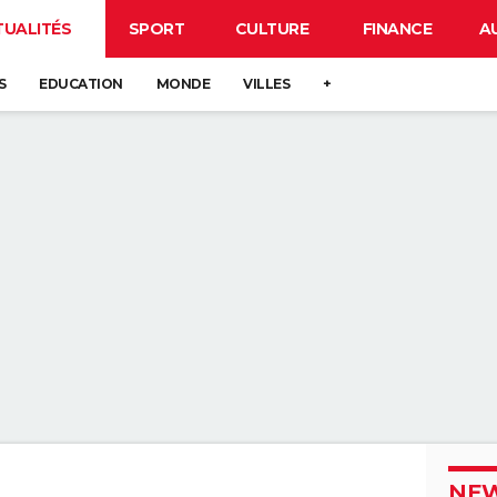
TUALITÉS
SPORT
CULTURE
FINANCE
A
S
EDUCATION
MONDE
VILLES
+
NEW