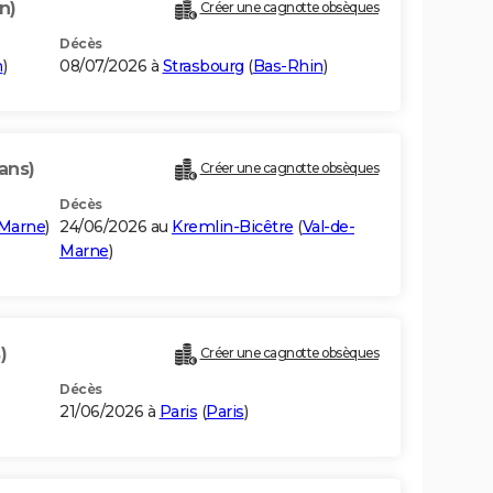
n)
Créer une cagnotte obsèques
Décès
n
)
08/07/2026 à
Strasbourg
(
Bas-Rhin
)
ans)
Créer une cagnotte obsèques
Décès
-Marne
)
24/06/2026 au
Kremlin-Bicêtre
(
Val-de-
Marne
)
)
Créer une cagnotte obsèques
Décès
21/06/2026 à
Paris
(
Paris
)