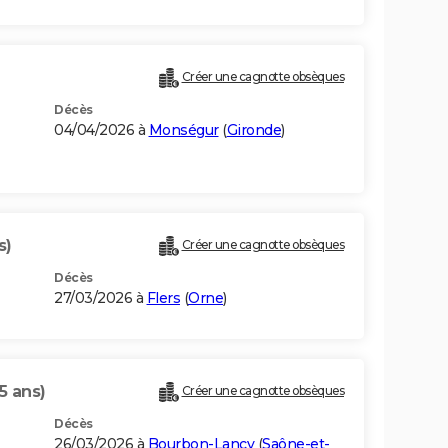
)
Créer une cagnotte obsèques
Décès
04/04/2026 à
Monségur
(
Gironde
)
s)
Créer une cagnotte obsèques
Décès
27/03/2026 à
Flers
(
Orne
)
5 ans)
Créer une cagnotte obsèques
Décès
26/03/2026 à
Bourbon-Lancy
(
Saône-et-