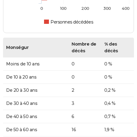
0
100
200
300
400
Personnes décédées
Nombre de
% des
Monségur
décès
décès
Moins de 10 ans
0
0 %
De 10 à 20 ans
0
0 %
De 20 à 30 ans
2
0,2 %
De 30 à 40 ans
3
0,4 %
De 40 à 50 ans
6
0,7 %
De 50 à 60 ans
16
1,9 %