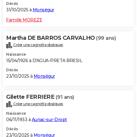
Décès
31/10/2025 à
Monségur
Famille MOREZE
Martha DE BARROS CARVALHO
(99 ans)
Créer une cagnotte obsèques
Naissance
15/04/1926 à D'AGUA-PRETA BRESIL
Décès
23/10/2025 à
Monségur
Gilette FERRIERE
(91 ans)
Créer une cagnotte obsèques
Naissance
06/11/1933 à
Auriac-sur-Dropt
Décès
23/10/2025 à
Monségur