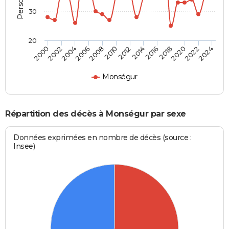
30
20
2002
2012
2022
2004
2014
2024
2006
2016
2008
2018
2000
2010
2020
Monségur
Répartition des décès à Monségur par sexe
Données exprimées en nombre de décès (source :
Insee)