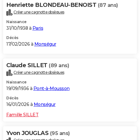
Henriette BLONDEAU-BENOIST
(87 ans)
Créer une cagnotte obsèques
Naissance
31/10/1938 à
Paris
Décès
17/02/2026 à
Monségur
Claude SILLET
(89 ans)
Créer une cagnotte obsèques
Naissance
19/09/1936 à
Pont-à-Mousson
Décès
16/01/2026 à
Monségur
Famille SILLET
Yvon JOUGLAS
(95 ans)