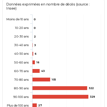
Données exprimées en nombre de décès (source :
Insee)
Moins de 10 ans
0
10-20 ans
0
20-30 ans
2
30-40 ans
3
40-50 ans
6
50-60 ans
16
60-70 ans
43
70-80 ans
105
80-90 ans
322
90-100 ans
329
Plus de 100 ans
27