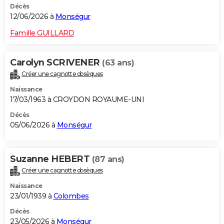
Décès
12/06/2026 à
Monségur
Famille GUILLARD
Carolyn SCRIVENER
(63 ans)
Créer une cagnotte obsèques
Naissance
17/03/1963 à CROYDON ROYAUME-UNI
Décès
05/06/2026 à
Monségur
Suzanne HEBERT
(87 ans)
Créer une cagnotte obsèques
Naissance
23/01/1939 à
Colombes
Décès
23/05/2026 à
Monségur