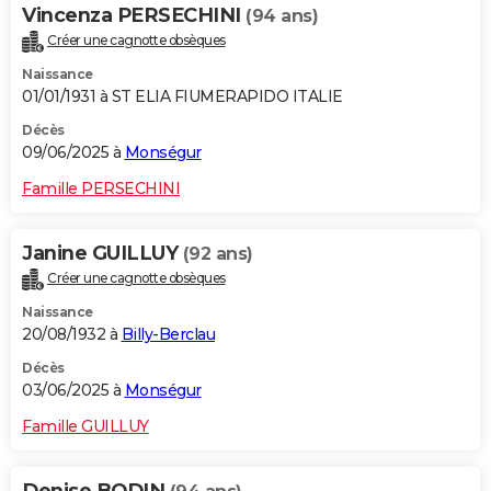
Vincenza PERSECHINI
(94 ans)
Créer une cagnotte obsèques
Naissance
01/01/1931 à ST ELIA FIUMERAPIDO ITALIE
Décès
09/06/2025 à
Monségur
Famille PERSECHINI
Janine GUILLUY
(92 ans)
Créer une cagnotte obsèques
Naissance
20/08/1932 à
Billy-Berclau
Décès
03/06/2025 à
Monségur
Famille GUILLUY