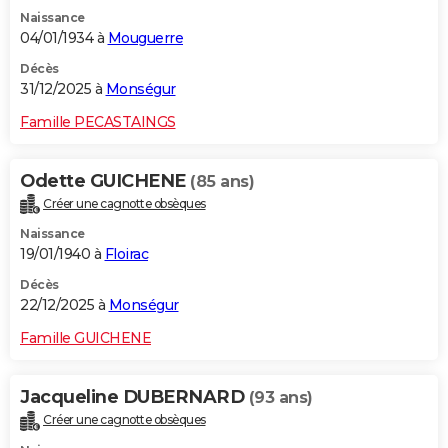
Naissance
04/01/1934 à
Mouguerre
Décès
31/12/2025 à
Monségur
Famille PECASTAINGS
Odette GUICHENE
(85 ans)
Créer une cagnotte obsèques
Naissance
19/01/1940 à
Floirac
Décès
22/12/2025 à
Monségur
Famille GUICHENE
Jacqueline DUBERNARD
(93 ans)
Créer une cagnotte obsèques