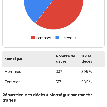
Femmes
Hommes
Nombre de
% des
Monségur
décès
décès
Hommes
337
39,5 %
Femmes
517
60,5 %
Répartition des décès à Monségur par tranche
d'âges