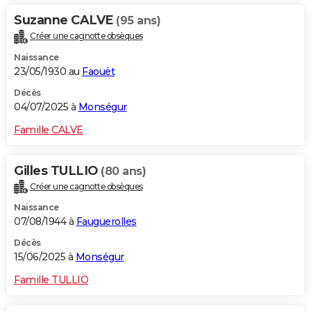
Suzanne CALVE
(95 ans)
Créer une cagnotte obsèques
Naissance
23/05/1930 au
Faouët
Décès
04/07/2025 à
Monségur
Famille CALVE
Gilles TULLIO
(80 ans)
Créer une cagnotte obsèques
Naissance
07/08/1944 à
Fauguerolles
Décès
15/06/2025 à
Monségur
Famille TULLIO