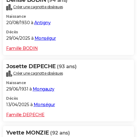
Denise BODIN
(94 ans)
Créer une cagnotte obsèques
Naissance
20/08/1930 à
Antigny
Décès
29/04/2025 à
Monségur
Famille BODIN
Josette DEPECHE
(93 ans)
Créer une cagnotte obsèques
Naissance
29/06/1931 à
Mongauzy
Décès
13/04/2025 à
Monségur
Famille DEPECHE
Yvette MONZIE
(92 ans)