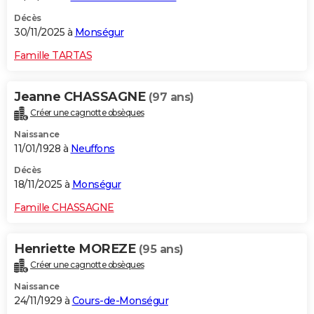
Décès
30/11/2025 à
Monségur
Famille TARTAS
Jeanne CHASSAGNE
(97 ans)
Créer une cagnotte obsèques
Naissance
11/01/1928 à
Neuffons
Décès
18/11/2025 à
Monségur
Famille CHASSAGNE
Henriette MOREZE
(95 ans)
Créer une cagnotte obsèques
Naissance
24/11/1929 à
Cours-de-Monségur