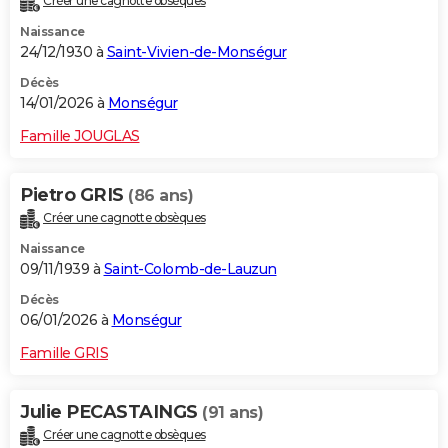
Créer une cagnotte obsèques
Naissance
24/12/1930 à
Saint-Vivien-de-Monségur
Décès
14/01/2026 à
Monségur
Famille JOUGLAS
Pietro GRIS
(86 ans)
Créer une cagnotte obsèques
Naissance
09/11/1939 à
Saint-Colomb-de-Lauzun
Décès
06/01/2026 à
Monségur
Famille GRIS
Julie PECASTAINGS
(91 ans)
Créer une cagnotte obsèques