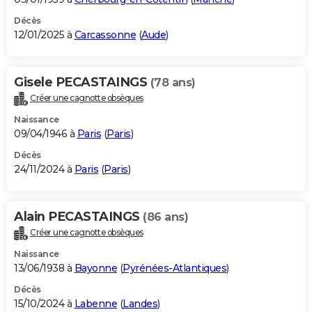
Décès
12/01/2025 à
Carcassonne
(
Aude
)
Gisele PECASTAINGS
(78 ans)
Créer une cagnotte obsèques
Naissance
09/04/1946 à
Paris
(
Paris
)
Décès
24/11/2024 à
Paris
(
Paris
)
Alain PECASTAINGS
(86 ans)
Créer une cagnotte obsèques
Naissance
13/06/1938 à
Bayonne
(
Pyrénées-Atlantiques
)
Décès
15/10/2024 à
Labenne
(
Landes
)