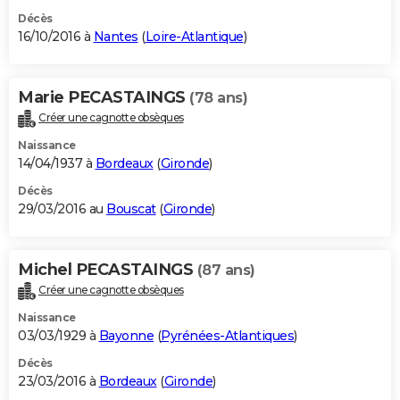
Décès
16/10/2016 à
Nantes
(
Loire-Atlantique
)
Marie PECASTAINGS
(78 ans)
Créer une cagnotte obsèques
Naissance
14/04/1937 à
Bordeaux
(
Gironde
)
Décès
29/03/2016 au
Bouscat
(
Gironde
)
Michel PECASTAINGS
(87 ans)
Créer une cagnotte obsèques
Naissance
03/03/1929 à
Bayonne
(
Pyrénées-Atlantiques
)
Décès
23/03/2016 à
Bordeaux
(
Gironde
)