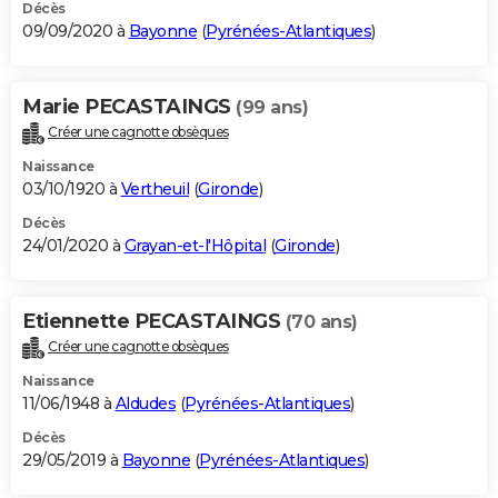
Décès
09/09/2020 à
Bayonne
(
Pyrénées-Atlantiques
)
Marie PECASTAINGS
(99 ans)
Créer une cagnotte obsèques
Naissance
03/10/1920 à
Vertheuil
(
Gironde
)
Décès
24/01/2020 à
Grayan-et-l'Hôpital
(
Gironde
)
Etiennette PECASTAINGS
(70 ans)
Créer une cagnotte obsèques
Naissance
11/06/1948 à
Aldudes
(
Pyrénées-Atlantiques
)
Décès
29/05/2019 à
Bayonne
(
Pyrénées-Atlantiques
)