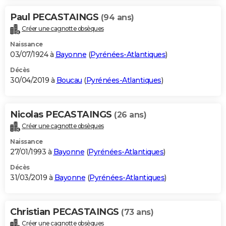
Paul PECASTAINGS
(94 ans)
Créer une cagnotte obsèques
Naissance
03/07/1924 à
Bayonne
(
Pyrénées-Atlantiques
)
Décès
30/04/2019 à
Boucau
(
Pyrénées-Atlantiques
)
Nicolas PECASTAINGS
(26 ans)
Créer une cagnotte obsèques
Naissance
27/01/1993 à
Bayonne
(
Pyrénées-Atlantiques
)
Décès
31/03/2019 à
Bayonne
(
Pyrénées-Atlantiques
)
Christian PECASTAINGS
(73 ans)
Créer une cagnotte obsèques