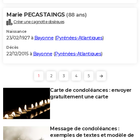
Marie PECASTAINGS
(88 ans)
Créer une cagnotte obsèques
Naissance
23/02/1927 à
Bayonne
(
Pyrénées-Atlantiques
)
Décès
22/12/2015 à
Bayonne
(
Pyrénées-Atlantiques
)
1
2
3
4
5
Carte de condoléances : envoyer
gratuitement une carte
Message de condoléances :
exemples de textes et modèle de