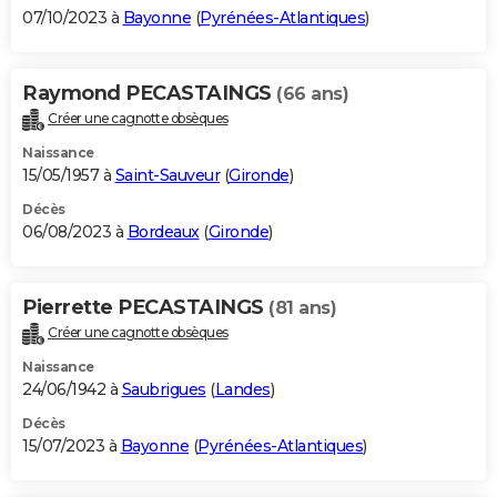
07/10/2023 à
Bayonne
(
Pyrénées-Atlantiques
)
Raymond PECASTAINGS
(66 ans)
Créer une cagnotte obsèques
Naissance
15/05/1957 à
Saint-Sauveur
(
Gironde
)
Décès
06/08/2023 à
Bordeaux
(
Gironde
)
Pierrette PECASTAINGS
(81 ans)
Créer une cagnotte obsèques
Naissance
24/06/1942 à
Saubrigues
(
Landes
)
Décès
15/07/2023 à
Bayonne
(
Pyrénées-Atlantiques
)