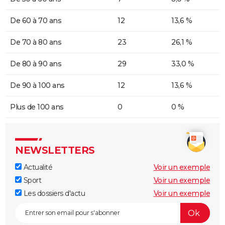
De 60 à 70 ans
12
13,6 %
De 70 à 80 ans
23
26,1 %
De 80 à 90 ans
29
33,0 %
De 90 à 100 ans
12
13,6 %
Plus de 100 ans
0
0 %
NEWSLETTERS
Actualité
Voir un exemple
Sport
Voir un exemple
Les dossiers d'actu
Voir un exemple