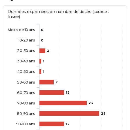
Données exprimées en nombre de décès (source :
Insee)
Moins de 10 ans
0
10-20 ans
0
20-30 ans
3
30-40 ans
1
40-50 ans
1
50-60 ans
7
60-70 ans
12
70-80 ans
23
80-90 ans
29
90-100 ans
12