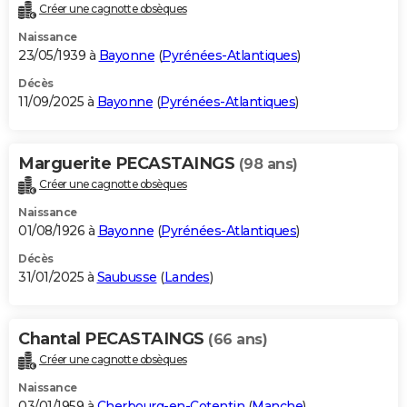
Créer une cagnotte obsèques
Naissance
23/05/1939 à
Bayonne
(
Pyrénées-Atlantiques
)
Décès
11/09/2025 à
Bayonne
(
Pyrénées-Atlantiques
)
Marguerite PECASTAINGS
(98 ans)
Créer une cagnotte obsèques
Naissance
01/08/1926 à
Bayonne
(
Pyrénées-Atlantiques
)
Décès
31/01/2025 à
Saubusse
(
Landes
)
Chantal PECASTAINGS
(66 ans)
Créer une cagnotte obsèques
Naissance
03/01/1959 à
Cherbourg-en-Cotentin
(
Manche
)