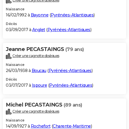
Créer une cagnotte obsèques
Naissance
16/02/1992 à
Bayonne
(
Pyrénées-Atlantiques
)
Décès
03/09/2017 à
Anglet
(
Pyrénées-Atlantiques
)
Jeanne PECASTAINGS
(79 ans)
Créer une cagnotte obsèques
Naissance
26/03/1938 à
Boucau
(
Pyrénées-Atlantiques
)
Décès
03/07/2017 à
Ispoure
(
Pyrénées-Atlantiques
)
Michel PECASTAINGS
(89 ans)
Créer une cagnotte obsèques
Naissance
14/09/1927 à
Rochefort
(
Charente-Maritime
)