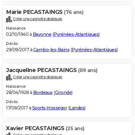
Marie PECASTAINGS
(76 ans)
Créer une cagnotte obsèques
Naissance
02/10/1940 à
Bayonne
(
Pyrénées-Atlantiques
)
Décès
29/09/2017 à
Cambo-les-Bains
(
Pyrénées-Atlantiques
)
Jacqueline PECASTAINGS
(89 ans)
Créer une cagnotte obsèques
Naissance
28/04/1928 à
Bordeaux
(
Gironde
)
Décès
17/09/2017 à
Soorts-Hossegor
(
Landes
)
Xavier PECASTAINGS
(25 ans)