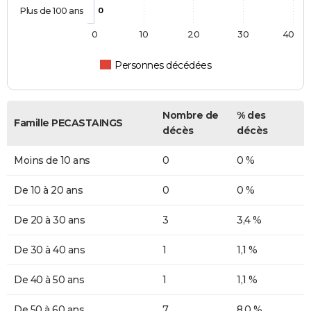
Plus de 100 ans
0
0
10
20
30
40
Personnes décédées
Nombre de
% des
Famille PECASTAINGS
décès
décès
Moins de 10 ans
0
0 %
De 10 à 20 ans
0
0 %
De 20 à 30 ans
3
3,4 %
De 30 à 40 ans
1
1,1 %
De 40 à 50 ans
1
1,1 %
De 50 à 60 ans
7
8,0 %