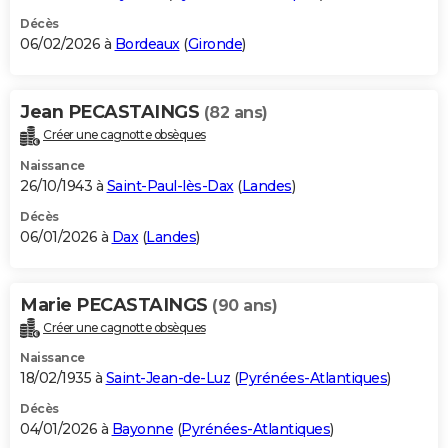
Décès
06/02/2026 à
Bordeaux
(
Gironde
)
Jean PECASTAINGS
(82 ans)
Créer une cagnotte obsèques
Naissance
26/10/1943 à
Saint-Paul-lès-Dax
(
Landes
)
Décès
06/01/2026 à
Dax
(
Landes
)
Marie PECASTAINGS
(90 ans)
Créer une cagnotte obsèques
Naissance
18/02/1935 à
Saint-Jean-de-Luz
(
Pyrénées-Atlantiques
)
Décès
04/01/2026 à
Bayonne
(
Pyrénées-Atlantiques
)