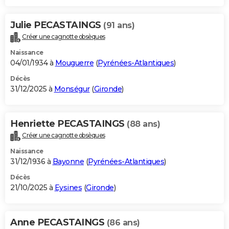
Julie PECASTAINGS
(91 ans)
Créer une cagnotte obsèques
Naissance
04/01/1934 à
Mouguerre
(
Pyrénées-Atlantiques
)
Décès
31/12/2025 à
Monségur
(
Gironde
)
Henriette PECASTAINGS
(88 ans)
Créer une cagnotte obsèques
Naissance
31/12/1936 à
Bayonne
(
Pyrénées-Atlantiques
)
Décès
21/10/2025 à
Eysines
(
Gironde
)
Anne PECASTAINGS
(86 ans)