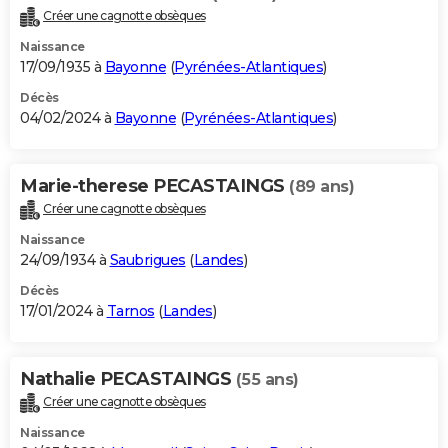
Créer une cagnotte obsèques
Naissance
17/09/1935 à
Bayonne
(
Pyrénées-Atlantiques
)
Décès
04/02/2024 à
Bayonne
(
Pyrénées-Atlantiques
)
Marie-therese PECASTAINGS
(89 ans)
Créer une cagnotte obsèques
Naissance
24/09/1934 à
Saubrigues
(
Landes
)
Décès
17/01/2024 à
Tarnos
(
Landes
)
Nathalie PECASTAINGS
(55 ans)
Créer une cagnotte obsèques
Naissance