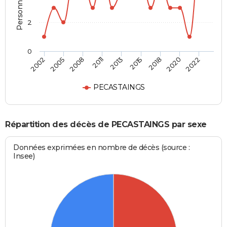
2
0
2008
2020
2011
2022
2013
2002
2015
2005
2018
PECASTAINGS
Répartition des décès de PECASTAINGS par sexe
Données exprimées en nombre de décès (source :
Insee)