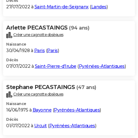
Décès
27/07/2022 à
Saint-Martin-de-Seignanx
(
Landes
)
Arlette PECASTAINGS
(94 ans)
Créer une cagnotte obsèques
Naissance
30/04/1928 à
Paris
(
Paris
)
Décès
07/07/2022 à
Saint-Pierre-d'Irube
(
Pyrénées-Atlantiques
)
Stephane PECASTAINGS
(47 ans)
Créer une cagnotte obsèques
Naissance
16/06/1975 à
Bayonne
(
Pyrénées-Atlantiques
)
Décès
01/07/2022 à
Urcuit
(
Pyrénées-Atlantiques
)