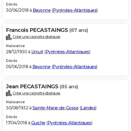
Décès
30/06/2018 à
Bayonne
(
Pyrénées-Atlantiques
)
Francois PECASTAINGS
(87 ans)
Créer une cagnotte obsèques
Naissance
28/12/1930 à
Urcuit
(
Pyrénées-Atlantiques
)
Décès
05/06/2018 à
Bayonne
(
Pyrénées-Atlantiques
)
Jean PECASTAINGS
(85 ans)
Créer une cagnotte obsèques
Naissance
30/08/1932 à
Sainte-Marie-de-Gosse
(
Landes
)
Décès
17/04/2018 à
Guiche
(
Pyrénées-Atlantiques
)