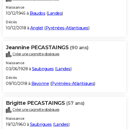
Naissance
10/12/1945 à
Biaudos
(
Landes
)
Décès
10/12/2018 à
Anglet
(
Pyrénées-Atlantiques
)
Jeannine PECASTAINGS
(90 ans)
Créer une cagnotte obsèques
Naissance
03/06/1928 à
Saubrigues
(
Landes
)
Décès
09/10/2018 à
Bayonne
(
Pyrénées-Atlantiques
)
Brigitte PECASTAINGS
(57 ans)
Créer une cagnotte obsèques
Naissance
19/12/1960 à
Saubrigues
(
Landes
)