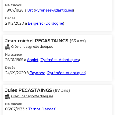
Naissance
18/07/1926 à
Urt
(
Pyrénées-Atlantiques
)
Décès
21/12/2020 à
Bergerac
(
Dordogne
)
Jean-michel PECASTAINGS
(55 ans)
Créer une cagnotte obsèques
Naissance
25/01/1965 à
Anglet
(
Pyrénées-Atlantiques
)
Décès
24/09/2020 à
Bayonne
(
Pyrénées-Atlantiques
)
Jules PECASTAINGS
(87 ans)
Créer une cagnotte obsèques
Naissance
03/07/1933 à
Tarnos
(
Landes
)