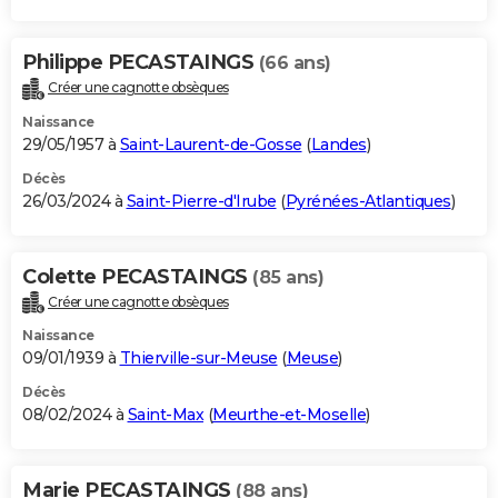
Philippe PECASTAINGS
(66 ans)
Créer une cagnotte obsèques
Naissance
29/05/1957 à
Saint-Laurent-de-Gosse
(
Landes
)
Décès
26/03/2024 à
Saint-Pierre-d'Irube
(
Pyrénées-Atlantiques
)
Colette PECASTAINGS
(85 ans)
Créer une cagnotte obsèques
Naissance
09/01/1939 à
Thierville-sur-Meuse
(
Meuse
)
Décès
08/02/2024 à
Saint-Max
(
Meurthe-et-Moselle
)
Marie PECASTAINGS
(88 ans)