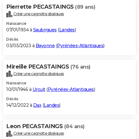
Pierrette PECASTAINGS
(89 ans)
Créer une cagnotte obsèques
Naissance
07/01/1934 à
Saubrigues
(
Landes
)
Décès
03/03/2023 à
Bayonne
(
Pyrénées-Atlantiques
)
Mireille PECASTAINGS
(76 ans)
Créer une cagnotte obsèques
Naissance
10/01/1946 à
Urcuit
(
Pyrénées-Atlantiques
)
Décès
14/12/2022 à
Dax
(
Landes
)
Leon PECASTAINGS
(84 ans)
Créer une cagnotte obsèques