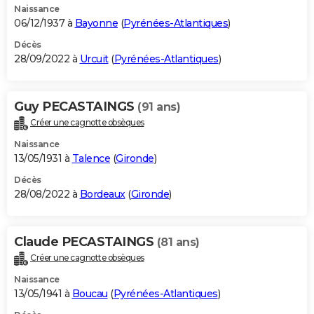
Naissance
06/12/1937 à
Bayonne
(
Pyrénées-Atlantiques
)
Décès
28/09/2022 à
Urcuit
(
Pyrénées-Atlantiques
)
Guy PECASTAINGS
(91 ans)
Créer une cagnotte obsèques
Naissance
13/05/1931 à
Talence
(
Gironde
)
Décès
28/08/2022 à
Bordeaux
(
Gironde
)
Claude PECASTAINGS
(81 ans)
Créer une cagnotte obsèques
Naissance
13/05/1941 à
Boucau
(
Pyrénées-Atlantiques
)