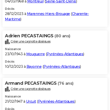
04/03/1968 à
Montreuil
(
Seine-Saint-Denis
)
Décès
28/12/2023 à
Marennes-Hiers-Brouage
(
Charente-
Maritime
)
Adrien PECASTAINGS
(80 ans)
Créer une cagnotte obsèques
Naissance
23/10/1943 à
Mouguerre
(
Pyrénées-Atlantiques
)
Décès
10/12/2023 à
Bayonne
(
Pyrénées-Atlantiques
)
Armand PECASTAINGS
(76 ans)
Créer une cagnotte obsèques
Naissance
21/02/1947 à
Urcuit
(
Pyrénées-Atlantiques
)
Décès